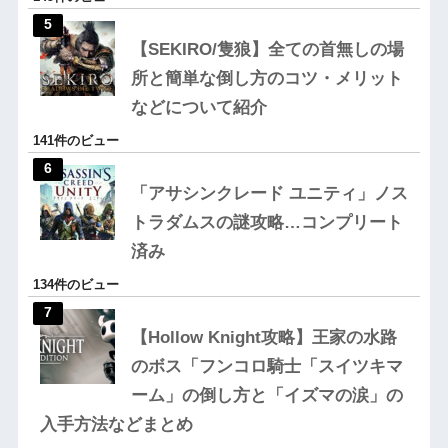
【SEKIRO/隻狼】全ての首無しの場
所と簡単な倒し方のコツ・メリット
などについて紹介
141件のビュー
「アサシンクレード ユニティ」ノス
トラダムスの謎攻略…コンプリート
済み
134件のビュー
【Hollow Knight攻略】王家の水路
のボス「フンコロ騎士「スイツキマ
ーム」の倒し方と「イズマの涙」の
入手方法などまとめ