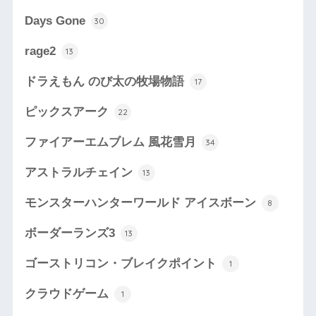
Days Gone
30
rage2
13
ドラえもん のび太の牧場物語
17
ピックスアーク
22
ファイアーエムブレム 風花雪月
34
アストラルチェイン
13
モンスターハンターワールド アイスボーン
8
ボーダーランズ3
13
ゴーストリコン・ブレイクポイント
1
クラウドゲーム
1