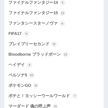
ファイナルファンタジー14
5
ファイナルファンタジー15
22
ファンタシースターノヴァ
6
FIFA17
9
ブレイブリーセカンド
13
Bloodborne ブラッドボーン
22
ヘイデイ
4
ペルソナ5
30
ポケモンGO
13
ポチと！ヨッシーウールワールド
7
マーダード 魂の呼ぶ声
10