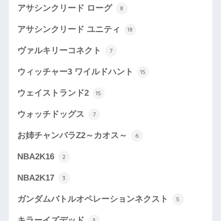
アサシンクリード ローグ
8
アサシンクリード ユニティ
18
ヴァルキリーコネクト
7
ウィッチャー3 ワイルドハント
15
ウェイストランド2
15
ウォッチドッグス
7
お姉チャンバラZ2～カオス～
6
NBA2K16
2
NBA2K17
3
ガンダムバトルオペレーションネクスト
5
キラーイズデッド
3