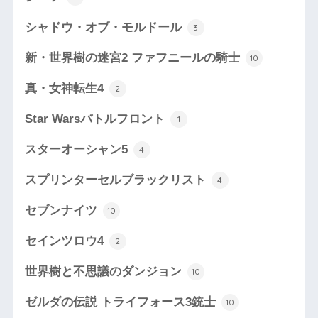
シャドウ・オブ・モルドール
3
新・世界樹の迷宮2 ファフニールの騎士
10
真・女神転生4
2
Star Warsバトルフロント
1
スターオーシャン5
4
スプリンターセルブラックリスト
4
セブンナイツ
10
セインツロウ4
2
世界樹と不思議のダンジョン
10
ゼルダの伝説 トライフォース3銃士
10