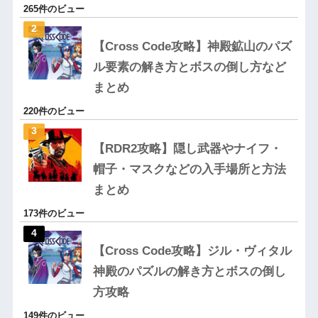
265件のビュー
【Cross Code攻略】神殿鉱山のパズ
ル要素の解き方とボスの倒し方など
まとめ
220件のビュー
【RDR2攻略】隠し武器やナイフ・
帽子・マスクなどの入手場所と方法
まとめ
173件のビュー
【Cross Code攻略】ジル・ヴィタル
神殿のパズルの解き方とボスの倒し
方攻略
149件のビュー