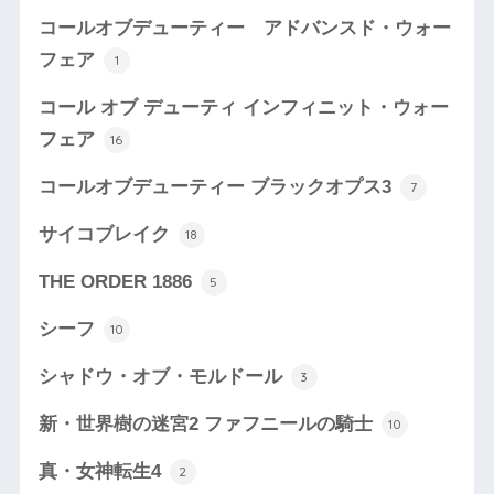
コールオブデューティー アドバンスド・ウォー
フェア
1
コール オブ デューティ インフィニット・ウォー
フェア
16
コールオブデューティー ブラックオプス3
7
サイコブレイク
18
THE ORDER 1886
5
シーフ
10
シャドウ・オブ・モルドール
3
新・世界樹の迷宮2 ファフニールの騎士
10
真・女神転生4
2