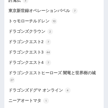
討鬼伝
3
東京新世録オペレーションバベル
7
トゥモローチルドレン
10
ドラゴンズクラウン
2
ドラゴンクエスト2
7
ドラゴンクエスト3
44
ドラゴンクエスト4
7
ドラゴンクエストヒーローズ 闇竜と世界樹の城
27
ドラゴンズドグマ オンライン
4
ニーアオートマタ
1