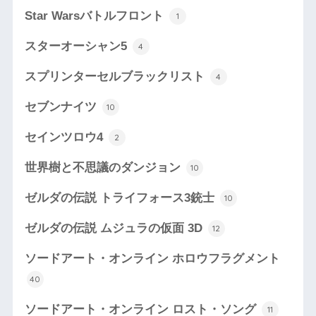
Star Warsバトルフロント
1
スターオーシャン5
4
スプリンターセルブラックリスト
4
セブンナイツ
10
セインツロウ4
2
世界樹と不思議のダンジョン
10
ゼルダの伝説 トライフォース3銃士
10
ゼルダの伝説 ムジュラの仮面 3D
12
ソードアート・オンライン ホロウフラグメント
40
ソードアート・オンライン ロスト・ソング
11