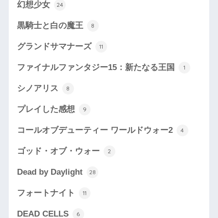
幻想少女
24
黒騎士と白の魔王
8
グランドサマナーズ
11
ファイナルファンタジー15：新たなる王国
1
シノアリス
8
プレイした感想
9
コールオブデューティー ワールドウォー2
4
ゴッド・オブ・ウォー
2
Dead by Daylight
28
フォートナイト
11
DEAD CELLS
6