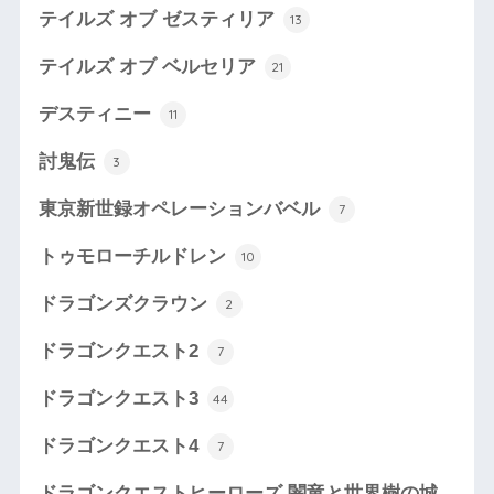
テイルズ オブ ゼスティリア
13
テイルズ オブ ベルセリア
21
デスティニー
11
討鬼伝
3
東京新世録オペレーションバベル
7
トゥモローチルドレン
10
ドラゴンズクラウン
2
ドラゴンクエスト2
7
ドラゴンクエスト3
44
ドラゴンクエスト4
7
ドラゴンクエストヒーローズ 闇竜と世界樹の城