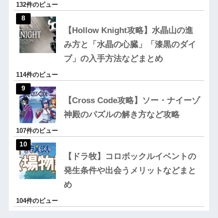
132件のビュー
【Hollow Knight攻略】水晶山の進
み方と「水晶の心臓」「漆黒のダイ
ブ」の入手方法などまとめ
114件のビュー
【Cross Code攻略】ソー・ナイーゾ
神殿のパズルの解き方など攻略
107件のビュー
【ドラ牧】コロボックルイベントの
発生条件や出会うメリットなどまと
め
104件のビュー