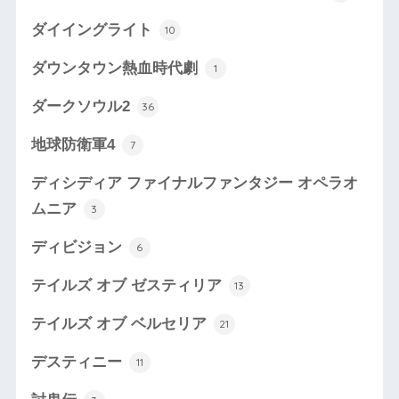
ダイイングライト
10
ダウンタウン熱血時代劇
1
ダークソウル2
36
地球防衛軍4
7
ディシディア ファイナルファンタジー オペラオ
ムニア
3
ディビジョン
6
テイルズ オブ ゼスティリア
13
テイルズ オブ ベルセリア
21
デスティニー
11