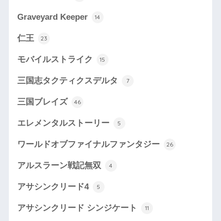
Graveyard Keeper
14
仁王
23
モバイルストライク
15
三国志タクティクスデルタ
7
三国ブレイズ
46
エレメンタルストーリー
5
ワールドオブファイナルファンタジー
26
アルスラーン戦記無双
4
アサシンクリード4
5
アサシンクリード シンジケート
11