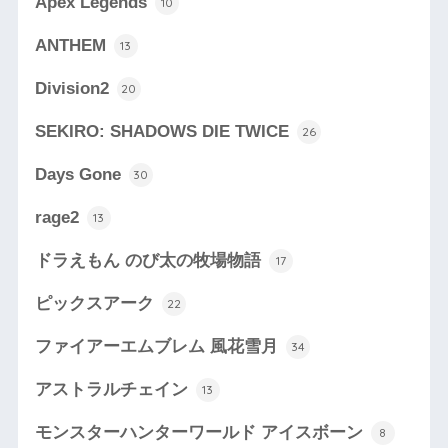
Apex Legends
10
ANTHEM
13
Division2
20
SEKIRO: SHADOWS DIE TWICE
26
Days Gone
30
rage2
13
ドラえもん のび太の牧場物語
17
ピックスアーク
22
ファイアーエムブレム 風花雪月
34
アストラルチェイン
13
モンスターハンターワールド アイスボーン
8