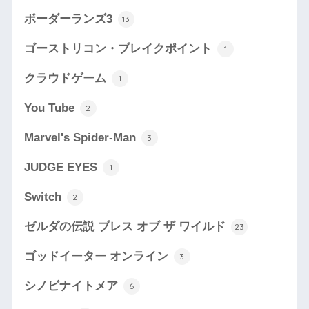
ボーダーランズ3
13
ゴーストリコン・ブレイクポイント
1
クラウドゲーム
1
You Tube
2
Marvel's Spider-Man
3
JUDGE EYES
1
Switch
2
ゼルダの伝説 ブレス オブ ザ ワイルド
23
ゴッドイーター オンライン
3
シノビナイトメア
6