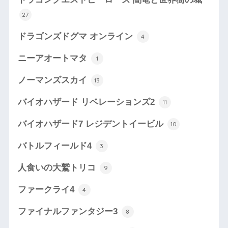
27
ドラゴンズドグマ オンライン
4
ニーアオートマタ
1
ノーマンズスカイ
13
バイオハザード リベレーションズ2
11
バイオハザード7 レジデントイービル
10
バトルフィールド4
3
人食いの大鷲トリコ
9
ファークライ4
4
ファイナルファンタジー3
8