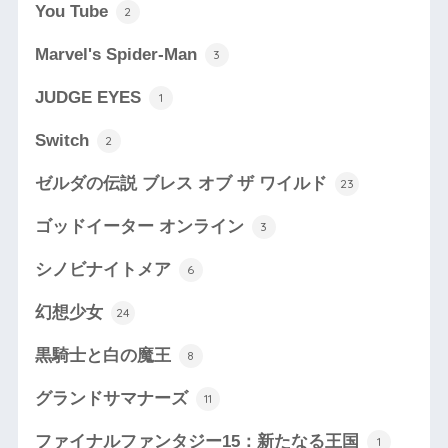
You Tube
2
Marvel's Spider-Man
3
JUDGE EYES
1
Switch
2
ゼルダの伝説 ブレス オブ ザ ワイルド
23
ゴッドイーター オンライン
3
シノビナイトメア
6
幻想少女
24
黒騎士と白の魔王
8
グランドサマナーズ
11
ファイナルファンタジー15：新たなる王国
1