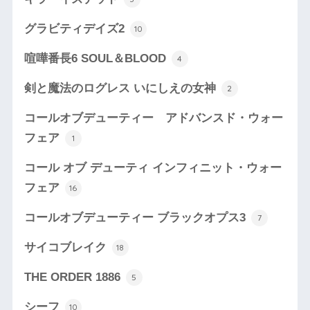
グラビティデイズ2
10
喧嘩番長6 SOUL＆BLOOD
4
剣と魔法のログレス いにしえの女神
2
コールオブデューティー アドバンスド・ウォー
フェア
1
コール オブ デューティ インフィニット・ウォー
フェア
16
コールオブデューティー ブラックオプス3
7
サイコブレイク
18
THE ORDER 1886
5
シーフ
10