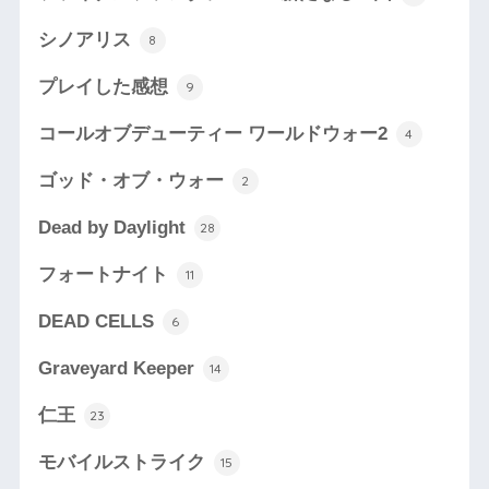
シノアリス
8
プレイした感想
9
コールオブデューティー ワールドウォー2
4
ゴッド・オブ・ウォー
2
Dead by Daylight
28
フォートナイト
11
DEAD CELLS
6
Graveyard Keeper
14
仁王
23
モバイルストライク
15