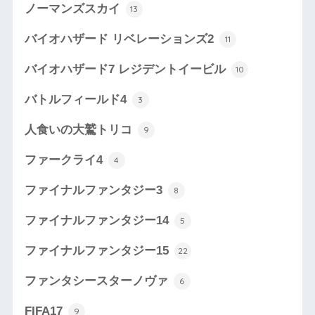
ノーマンズスカイ
13
バイオハザード リベレーションズ2
11
バイオハザード7 レジデントイービル
10
バトルフィールド4
3
人食いの大鷲トリコ
9
ファークライ4
4
ファイナルファンタジー3
8
ファイナルファンタジー14
5
ファイナルファンタジー15
22
ファンタシースターノヴァ
6
FIFA17
9