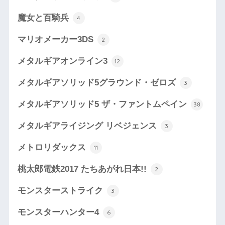
魔女と百騎兵
4
マリオメーカー3DS
2
メタルギアオンライン3
12
メタルギアソリッド5グラウンド・ゼロズ
3
メタルギアソリッド5 ザ・ファントムペイン
38
メタルギアライジング リベジェンス
3
メトロリダックス
11
桃太郎電鉄2017 たちあがれ日本!!
2
モンスターストライク
3
モンスターハンター4
6