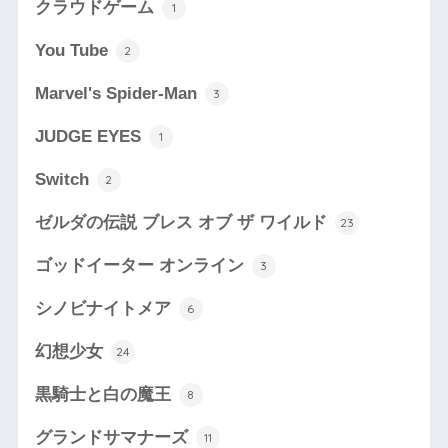
クラウドゲーム
1
You Tube
2
Marvel's Spider-Man
3
JUDGE EYES
1
Switch
2
ゼルダの伝説 ブレス オブ ザ ワイルド
23
ゴッドイーター オンライン
3
シノビナイトメア
6
幻想少女
24
黒騎士と白の魔王
8
グランドサマナーズ
11