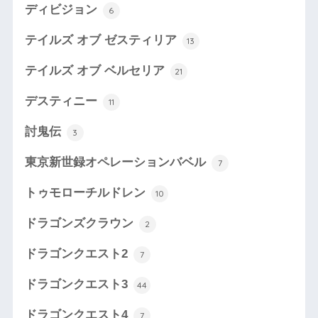
ディビジョン
6
テイルズ オブ ゼスティリア
13
テイルズ オブ ベルセリア
21
デスティニー
11
討鬼伝
3
東京新世録オペレーションバベル
7
トゥモローチルドレン
10
ドラゴンズクラウン
2
ドラゴンクエスト2
7
ドラゴンクエスト3
44
ドラゴンクエスト4
7