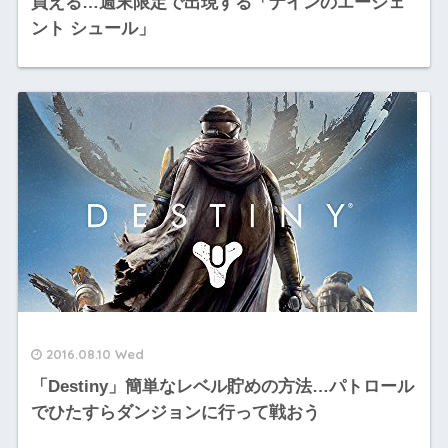
買える…週末限定で出現する「ナインのエージェ
ント シュール」
2016.08.10 Wed
「Destiny」簡単なレベル貯めの方法…パトロール
でひたすらダンジョンに行って戦おう