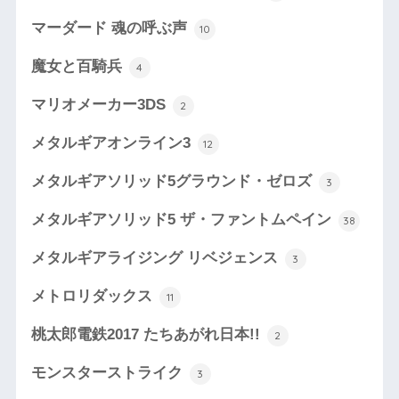
マーダード 魂の呼ぶ声
10
魔女と百騎兵
4
マリオメーカー3DS
2
メタルギアオンライン3
12
メタルギアソリッド5グラウンド・ゼロズ
3
メタルギアソリッド5 ザ・ファントムペイン
38
メタルギアライジング リベジェンス
3
メトロリダックス
11
桃太郎電鉄2017 たちあがれ日本!!
2
モンスターストライク
3