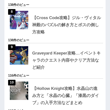
138件のビュー
【Cross Code攻略】ジル・ヴィタル
神殿のパズルの解き方とボスの倒し
方攻略
138件のビュー
Graveyard Keeper攻略…イベントキ
ャラのクエスト内容やクリア方法な
ど紹介
116件のビュー
【Hollow Knight攻略】水晶山の進
み方と「水晶の心臓」「漆黒のダイ
ブ」の入手方法などまとめ