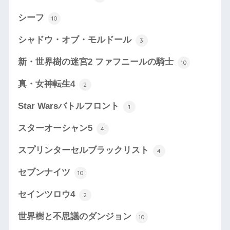
シーフ
10
シャドウ・オブ・モルドール
3
新・世界樹の迷宮2 ファフニールの騎士
10
真・女神転生4
2
Star Warsバトルフロント
1
スターオーシャン5
4
スプリンターセルブラックリスト
4
セブンナイツ
10
セインツロウ4
2
世界樹と不思議のダンジョン
10