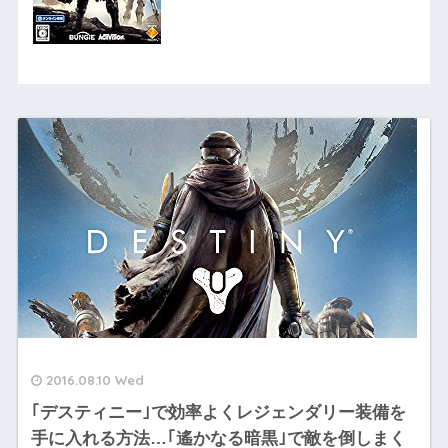
2016.08.10 Wed
｢デスティニー｣で効率よくレジェンダリー装備を
手に入れる方法…｢遙かなる暗黒｣で敵を倒しまく