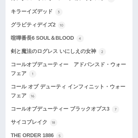
キラーイズデッド
3
グラビティデイズ2
10
喧嘩番長6 SOUL＆BLOOD
4
剣と魔法のログレス いにしえの女神
2
コールオブデューティー アドバンスド・ウォー
フェア
1
コール オブ デューティ インフィニット・ウォー
フェア
16
コールオブデューティー ブラックオプス3
7
サイコブレイク
18
THE ORDER 1886
5