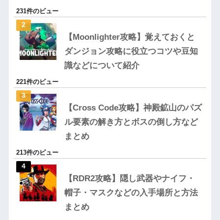
231件のビュー
【Moonlighter攻略】覚えておくと
ダンジョン攻略に役立つコツや豆知
識などについて紹介
221件のビュー
【Cross Code攻略】神殿鉱山のパズ
ル要素の解き方とボスの倒し方など
まとめ
213件のビュー
【RDR2攻略】隠し武器やナイフ・
帽子・マスクなどの入手場所と方法
まとめ