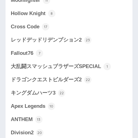
Moonlighter
11
Hollow Knight
8
Cross Code
17
レッドデッドリデンプション2
23
Fallout76
7
大乱闘スマッシュブラザーズSPECIAL
1
ドラゴンクエストビルダーズ2
22
キングダムハーツ3
22
Apex Legends
10
ANTHEM
13
Division2
20