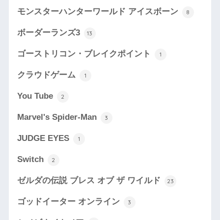
モンスターハンターワールド アイスボーン
8
ボーダーランズ3
13
ゴーストリコン・ブレイクポイント
1
クラウドゲーム
1
You Tube
2
Marvel's Spider-Man
3
JUDGE EYES
1
Switch
2
ゼルダの伝説 ブレス オブ ザ ワイルド
23
ゴッドイーター オンライン
3