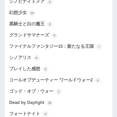
シノビナイトメア
6
幻想少女
24
黒騎士と白の魔王
8
グランドサマナーズ
11
ファイナルファンタジー15：新たなる王国
1
シノアリス
8
プレイした感想
9
コールオブデューティー ワールドウォー2
4
ゴッド・オブ・ウォー
2
Dead by Daylight
28
フォートナイト
11