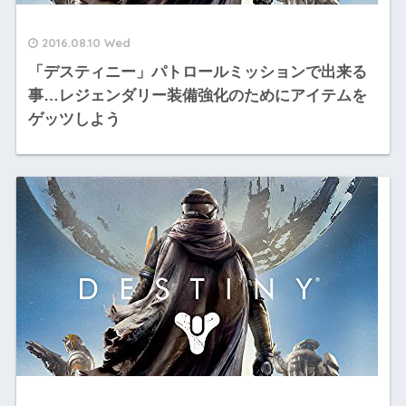
2016.08.10 Wed
「デスティニー」パトロールミッションで出来る
事…レジェンダリー装備強化のためにアイテムを
ゲッツしよう