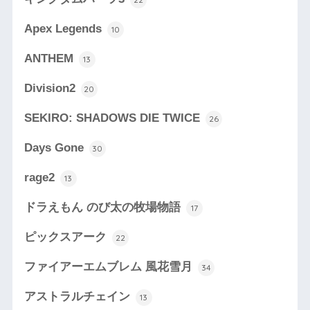
Apex Legends
10
ANTHEM
13
Division2
20
SEKIRO: SHADOWS DIE TWICE
26
Days Gone
30
rage2
13
ドラえもん のび太の牧場物語
17
ピックスアーク
22
ファイアーエムブレム 風花雪月
34
アストラルチェイン
13