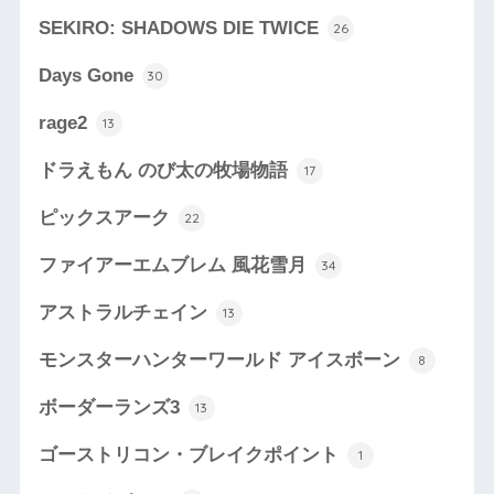
SEKIRO: SHADOWS DIE TWICE
26
Days Gone
30
rage2
13
ドラえもん のび太の牧場物語
17
ピックスアーク
22
ファイアーエムブレム 風花雪月
34
アストラルチェイン
13
モンスターハンターワールド アイスボーン
8
ボーダーランズ3
13
ゴーストリコン・ブレイクポイント
1