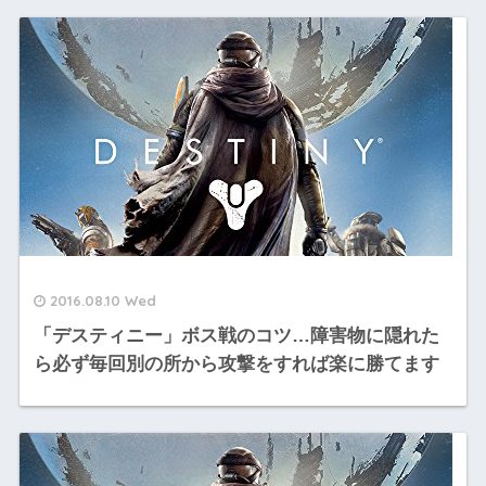
2016.08.10 Wed
「デスティニー」ボス戦のコツ…障害物に隠れた
ら必ず毎回別の所から攻撃をすれば楽に勝てます