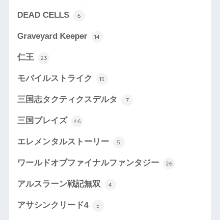
DEAD CELLS
6
Graveyard Keeper
14
仁王
23
モバイルストライク
15
三国志タクティクスデルタ
7
三国ブレイズ
46
エレメンタルストーリー
5
ワールドオブファイナルファンタジー
26
アルスラーン戦記無双
4
アサシンクリード4
5