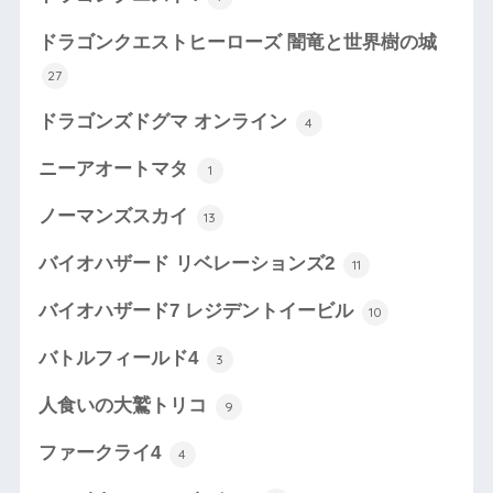
ドラゴンクエストヒーローズ 闇竜と世界樹の城
27
ドラゴンズドグマ オンライン
4
ニーアオートマタ
1
ノーマンズスカイ
13
バイオハザード リベレーションズ2
11
バイオハザード7 レジデントイービル
10
バトルフィールド4
3
人食いの大鷲トリコ
9
ファークライ4
4