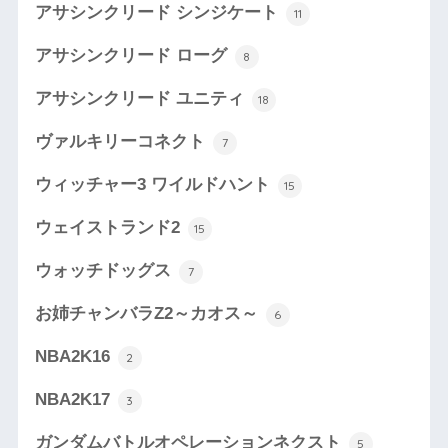
アサシンクリード シンジケート
11
アサシンクリード ローグ
8
アサシンクリード ユニティ
18
ヴァルキリーコネクト
7
ウィッチャー3 ワイルドハント
15
ウェイストランド2
15
ウォッチドッグス
7
お姉チャンバラZ2～カオス～
6
NBA2K16
2
NBA2K17
3
ガンダムバトルオペレーションネクスト
5