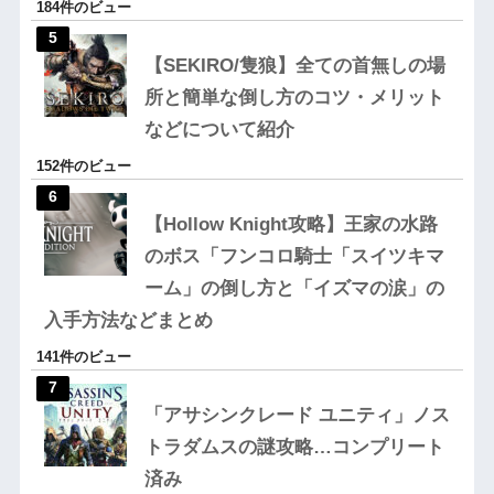
184件のビュー
【SEKIRO/隻狼】全ての首無しの場
所と簡単な倒し方のコツ・メリット
などについて紹介
152件のビュー
【Hollow Knight攻略】王家の水路
のボス「フンコロ騎士「スイツキマ
ーム」の倒し方と「イズマの涙」の
入手方法などまとめ
141件のビュー
「アサシンクレード ユニティ」ノス
トラダムスの謎攻略…コンプリート
済み