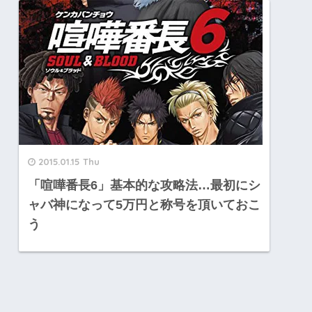
2015.01.15 Thu
「喧嘩番長6」基本的な攻略法…最初にシ
ャバ神になって5万円と称号を頂いておこ
う