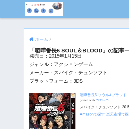
ホーム
「喧嘩番長6 SOUL＆BLOOD」の記事
発売日：2015年1月15日
ジャンル：アクションゲーム
メーカー：スパイク・チュンソフト
プラットフォーム：3DS
喧嘩番長6 ソウル&ブラッド
posted with
カエレバ
スパイク・チュンソフト 2015-
Amazonで探す
楽天市場で探