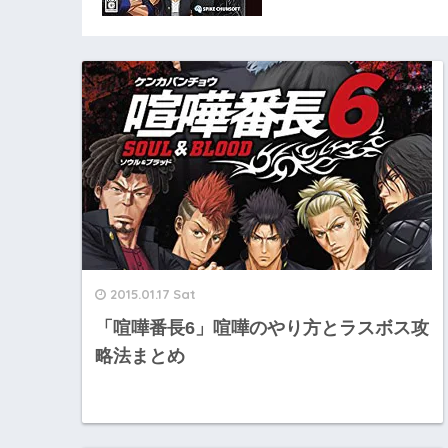
2015.01.17 Sat
「喧嘩番長6」喧嘩のやり方とラスボス攻
略法まとめ