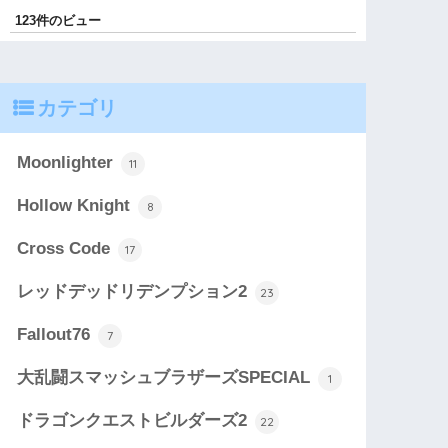
123件のビュー
カテゴリ
Moonlighter
11
Hollow Knight
8
Cross Code
17
レッドデッドリデンプション2
23
Fallout76
7
大乱闘スマッシュブラザーズSPECIAL
1
ドラゴンクエストビルダーズ2
22