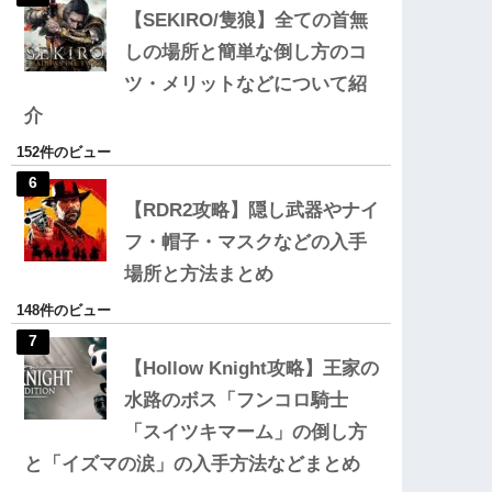
【SEKIRO/隻狼】全ての首無
しの場所と簡単な倒し方のコ
ツ・メリットなどについて紹
介
152件のビュー
【RDR2攻略】隠し武器やナイ
フ・帽子・マスクなどの入手
場所と方法まとめ
148件のビュー
【Hollow Knight攻略】王家の
水路のボス「フンコロ騎士
「スイツキマーム」の倒し方
と「イズマの涙」の入手方法などまとめ