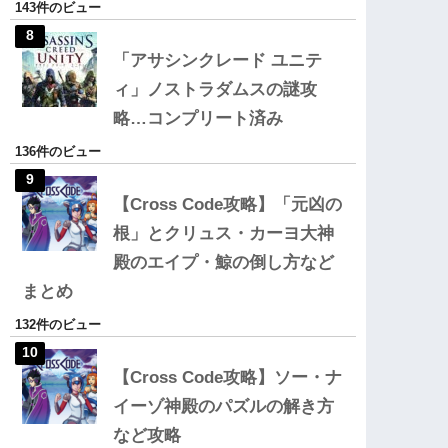
143件のビュー
「アサシンクレード ユニテ
ィ」ノストラダムスの謎攻
略…コンプリート済み
136件のビュー
【Cross Code攻略】「元凶の
根」とクリュス・カーヨ大神
殿のエイプ・鯨の倒し方など
まとめ
132件のビュー
【Cross Code攻略】ソー・ナ
イーゾ神殿のパズルの解き方
など攻略