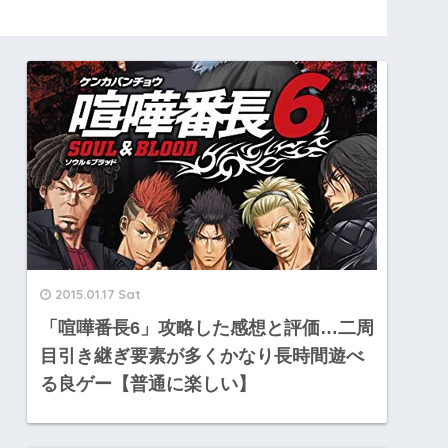
2015.01.17 Sat
「喧嘩番長6」攻略した感想と評価…二周
目引き継ぎ要素が多くかなり長時間遊べ
る良ゲー【普通に楽しい】