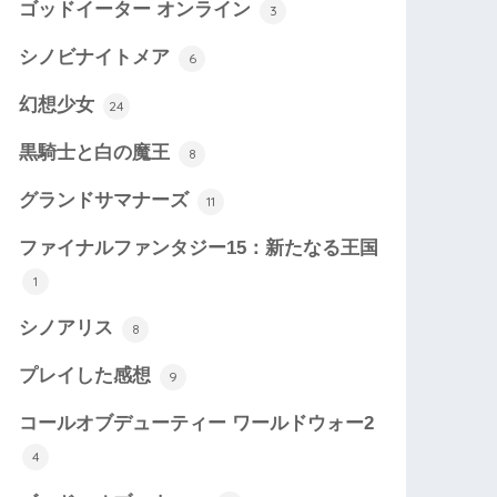
ゴッドイーター オンライン
3
シノビナイトメア
6
幻想少女
24
黒騎士と白の魔王
8
グランドサマナーズ
11
ファイナルファンタジー15：新たなる王国
1
シノアリス
8
プレイした感想
9
コールオブデューティー ワールドウォー2
4