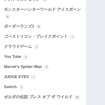
モンスターハンターワールド アイスボーン
8
ボーダーランズ3
13
ゴーストリコン・ブレイクポイント
1
クラウドゲーム
1
You Tube
2
Marvel's Spider-Man
3
JUDGE EYES
1
Switch
2
ゼルダの伝説 ブレス オブ ザ ワイルド
23