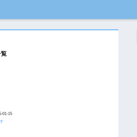
一覧
01-15
す