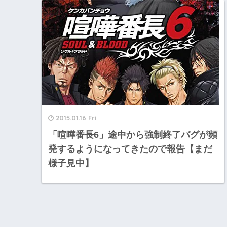
2015.01.16 Fri
「喧嘩番長6」途中から強制終了バグが頻
発するようになってきたので報告【まだ
様子見中】