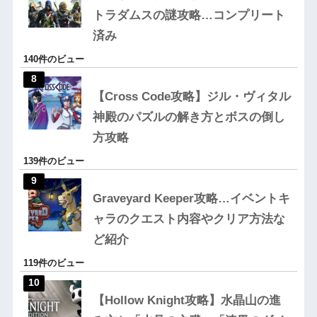
トラダムスの謎攻略…コンプリート
済み
140件のビュー
【Cross Code攻略】ジル・ヴィタル
神殿のパズルの解き方とボスの倒し
方攻略
139件のビュー
Graveyard Keeper攻略…イベントキ
ャラのクエスト内容やクリア方法な
ど紹介
119件のビュー
【Hollow Knight攻略】水晶山の進