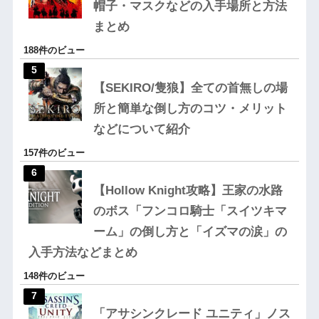
帽子・マスクなどの入手場所と方法
まとめ
188件のビュー
【SEKIRO/隻狼】全ての首無しの場
所と簡単な倒し方のコツ・メリット
などについて紹介
157件のビュー
【Hollow Knight攻略】王家の水路
のボス「フンコロ騎士「スイツキマ
ーム」の倒し方と「イズマの涙」の
入手方法などまとめ
148件のビュー
「アサシンクレード ユニティ」ノス