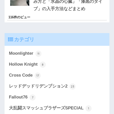
み方と「水晶の心臓」「漆黒のダイ
ブ」の入手方法などまとめ
116件のビュー
カテゴリ
Moonlighter
11
Hollow Knight
8
Cross Code
17
レッドデッドリデンプション2
23
Fallout76
7
大乱闘スマッシュブラザーズSPECIAL
1