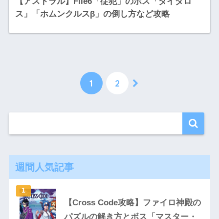
【アストラル】File6「従犯」のボス「ダイダロ
ス」「ホムンクルスβ」の倒し方など攻略
1
2
週間人気記事
【Cross Code攻略】ファイロ神殿の
パズルの解き方とボス「マスター・