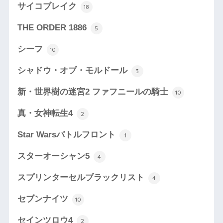
サイコブレイク
18
THE ORDER 1886
5
シーフ
10
シャドウ・オブ・モルドール
3
新・世界樹の迷宮2 ファフニールの騎士
10
真・女神転生4
2
Star Warsバトルフロント
1
スターオーシャン5
4
スプリンターセルブラックリスト
4
セブンナイツ
10
セインツロウ4
2