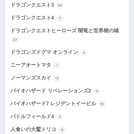
ドラゴンクエスト3
44
ドラゴンクエスト4
7
ドラゴンクエストヒーローズ 闇竜と世界樹の城
27
ドラゴンズドグマ オンライン
4
ニーアオートマタ
1
ノーマンズスカイ
13
バイオハザード リベレーションズ2
11
バイオハザード7 レジデントイービル
10
バトルフィールド4
3
人食いの大鷲トリコ
9