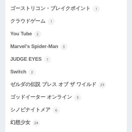
ゴーストリコン・ブレイクポイント
1
クラウドゲーム
1
You Tube
2
Marvel's Spider-Man
3
JUDGE EYES
1
Switch
2
ゼルダの伝説 ブレス オブ ザ ワイルド
23
ゴッドイーター オンライン
3
シノビナイトメア
6
幻想少女
24