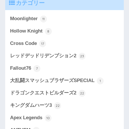
カテゴリー
Moonlighter
11
Hollow Knight
8
Cross Code
17
レッドデッドリデンプション2
23
Fallout76
7
大乱闘スマッシュブラザーズSPECIAL
1
ドラゴンクエストビルダーズ2
22
キングダムハーツ3
22
Apex Legends
10