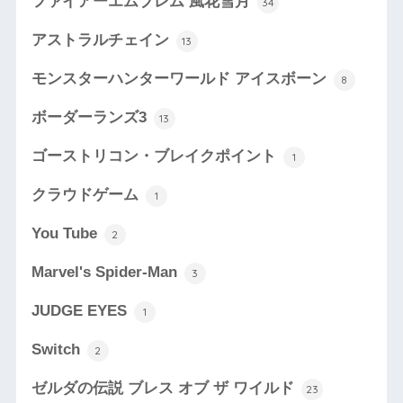
ファイアーエムブレム 風花雪月
34
アストラルチェイン
13
モンスターハンターワールド アイスボーン
8
ボーダーランズ3
13
ゴーストリコン・ブレイクポイント
1
クラウドゲーム
1
You Tube
2
Marvel's Spider-Man
3
JUDGE EYES
1
Switch
2
ゼルダの伝説 ブレス オブ ザ ワイルド
23