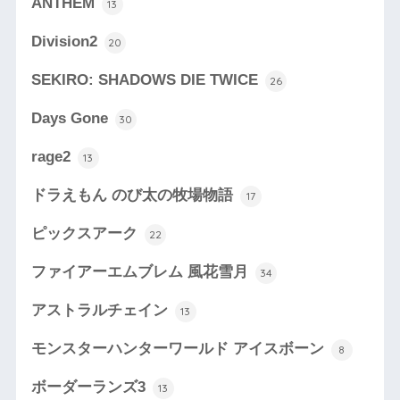
ANTHEM
13
Division2
20
SEKIRO: SHADOWS DIE TWICE
26
Days Gone
30
rage2
13
ドラえもん のび太の牧場物語
17
ピックスアーク
22
ファイアーエムブレム 風花雪月
34
アストラルチェイン
13
モンスターハンターワールド アイスボーン
8
ボーダーランズ3
13