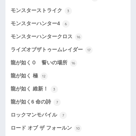
モンスターストライク
3
モンスターハンター4
6
モンスターハンタークロス
16
ライズオブザトゥームレイダー
17
龍が如く０ 誓いの場所
16
龍が如く 極
12
龍が如く 維新！
3
龍が如く6 命の詩
7
ロックマンモバイル
7
ロード オブ ザ フォールン
10