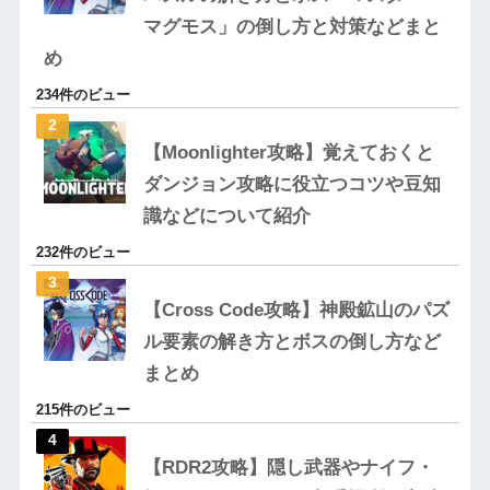
マグモス」の倒し方と対策などまと
め
234件のビュー
【Moonlighter攻略】覚えておくと
ダンジョン攻略に役立つコツや豆知
識などについて紹介
232件のビュー
【Cross Code攻略】神殿鉱山のパズ
ル要素の解き方とボスの倒し方など
まとめ
215件のビュー
【RDR2攻略】隠し武器やナイフ・