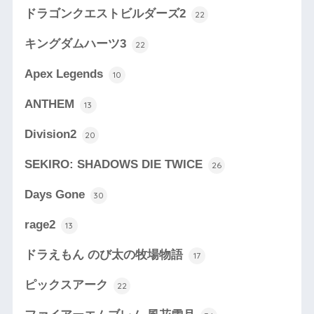
ドラゴンクエストビルダーズ2
22
キングダムハーツ3
22
Apex Legends
10
ANTHEM
13
Division2
20
SEKIRO: SHADOWS DIE TWICE
26
Days Gone
30
rage2
13
ドラえもん のび太の牧場物語
17
ピックスアーク
22