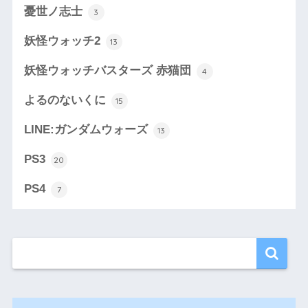
憂世ノ志士
3
妖怪ウォッチ2
13
妖怪ウォッチバスターズ 赤猫団
4
よるのないくに
15
LINE:ガンダムウォーズ
13
PS3
20
PS4
7