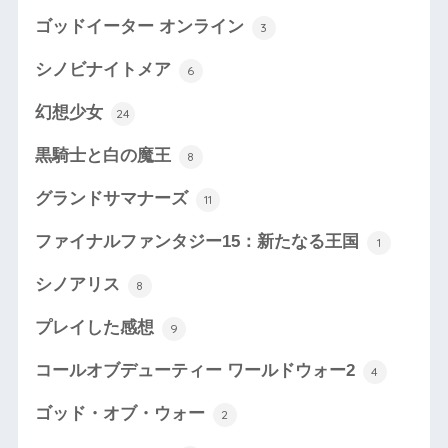
ゴッドイーター オンライン
3
シノビナイトメア
6
幻想少女
24
黒騎士と白の魔王
8
グランドサマナーズ
11
ファイナルファンタジー15：新たなる王国
1
シノアリス
8
プレイした感想
9
コールオブデューティー ワールドウォー2
4
ゴッド・オブ・ウォー
2