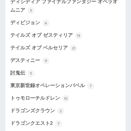
ディシディア ファイナルファンタジー オペラオ
ムニア
3
ディビジョン
6
テイルズ オブ ゼスティリア
13
テイルズ オブ ベルセリア
21
デスティニー
11
討鬼伝
3
東京新世録オペレーションバベル
7
トゥモローチルドレン
10
ドラゴンズクラウン
2
ドラゴンクエスト2
7