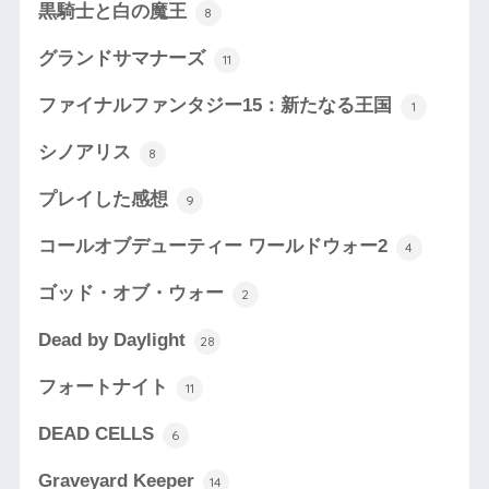
黒騎士と白の魔王
8
グランドサマナーズ
11
ファイナルファンタジー15：新たなる王国
1
シノアリス
8
プレイした感想
9
コールオブデューティー ワールドウォー2
4
ゴッド・オブ・ウォー
2
Dead by Daylight
28
フォートナイト
11
DEAD CELLS
6
Graveyard Keeper
14