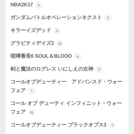
NBA2K17
3
ガンダムバトルオペレーションネクスト
5
キラーイズデッド
3
グラビティデイズ2
10
喧嘩番長6 SOUL＆BLOOD
4
剣と魔法のログレス いにしえの女神
2
コールオブデューティー アドバンスド・ウォー
フェア
1
コール オブ デューティ インフィニット・ウォー
フェア
16
コールオブデューティー ブラックオプス3
7