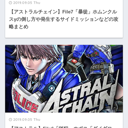
2019.09.05 Thu
【アストラルチェイン】File7「暴徒」ホムンクル
スγの倒し方や発生するサイドミッションなどの攻
略まとめ
2019.09.05 Thu