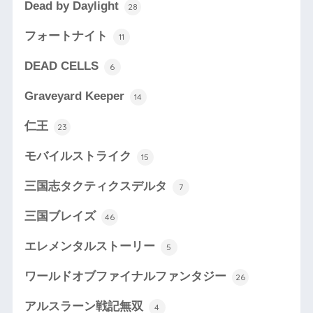
Dead by Daylight
28
フォートナイト
11
DEAD CELLS
6
Graveyard Keeper
14
仁王
23
モバイルストライク
15
三国志タクティクスデルタ
7
三国ブレイズ
46
エレメンタルストーリー
5
ワールドオブファイナルファンタジー
26
アルスラーン戦記無双
4