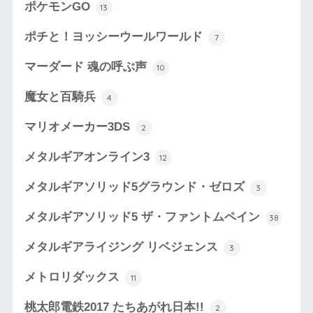
ポケモンGO
13
ポチと！ヨッシーウールワールド
7
マーダード 魂の呼ぶ声
10
魔女と百騎兵
4
マリオメーカー3DS
2
メタルギアオンライン3
12
メタルギアソリッド5グラウンド・ゼロズ
3
メタルギアソリッド5 ザ・ファントムペイン
38
メタルギアライジング リベジェンス
3
メトロリダックス
11
桃太郎電鉄2017 たちあがれ日本!!
2