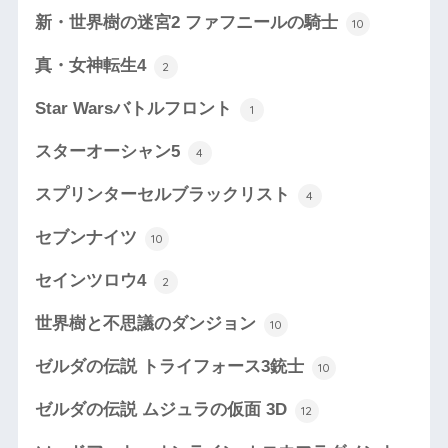
新・世界樹の迷宮2 ファフニールの騎士
10
真・女神転生4
2
Star Warsバトルフロント
1
スターオーシャン5
4
スプリンターセルブラックリスト
4
セブンナイツ
10
セインツロウ4
2
世界樹と不思議のダンジョン
10
ゼルダの伝説 トライフォース3銃士
10
ゼルダの伝説 ムジュラの仮面 3D
12