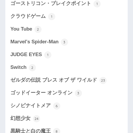
ゴーストリコン・ブレイクポイント
1
クラウドゲーム
1
You Tube
2
Marvel's Spider-Man
3
JUDGE EYES
1
Switch
2
ゼルダの伝説 ブレス オブ ザ ワイルド
23
ゴッドイーター オンライン
3
シノビナイトメア
6
幻想少女
24
黒騎士と白の魔王
8