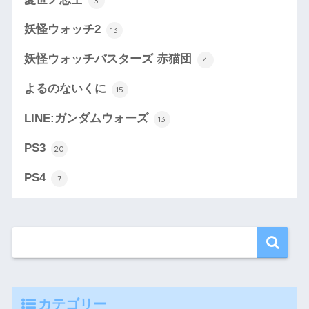
3
妖怪ウォッチ2
13
妖怪ウォッチバスターズ 赤猫団
4
よるのないくに
15
LINE:ガンダムウォーズ
13
PS3
20
PS4
7
カテゴリー