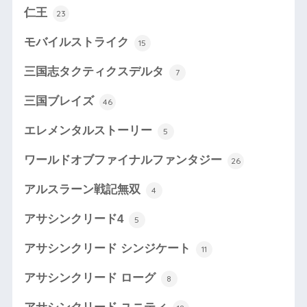
仁王
23
モバイルストライク
15
三国志タクティクスデルタ
7
三国ブレイズ
46
エレメンタルストーリー
5
ワールドオブファイナルファンタジー
26
アルスラーン戦記無双
4
アサシンクリード4
5
アサシンクリード シンジケート
11
アサシンクリード ローグ
8