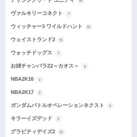
アサシンクリード ユニティ
18
ヴァルキリーコネクト
7
ウィッチャー3 ワイルドハント
15
ウェイストランド2
15
ウォッチドッグス
7
お姉チャンバラZ2～カオス～
6
NBA2K16
2
NBA2K17
3
ガンダムバトルオペレーションネクスト
5
キラーイズデッド
3
グラビティデイズ2
10