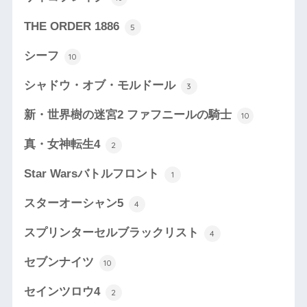
THE ORDER 1886
5
シーフ
10
シャドウ・オブ・モルドール
3
新・世界樹の迷宮2 ファフニールの騎士
10
真・女神転生4
2
Star Warsバトルフロント
1
スターオーシャン5
4
スプリンターセルブラックリスト
4
セブンナイツ
10
セインツロウ4
2