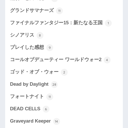
グランドサマナーズ
11
ファイナルファンタジー15：新たなる王国
1
シノアリス
8
プレイした感想
9
コールオブデューティー ワールドウォー2
4
ゴッド・オブ・ウォー
2
Dead by Daylight
28
フォートナイト
11
DEAD CELLS
6
Graveyard Keeper
14