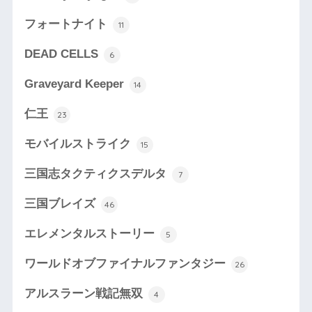
フォートナイト
11
DEAD CELLS
6
Graveyard Keeper
14
仁王
23
モバイルストライク
15
三国志タクティクスデルタ
7
三国ブレイズ
46
エレメンタルストーリー
5
ワールドオブファイナルファンタジー
26
アルスラーン戦記無双
4