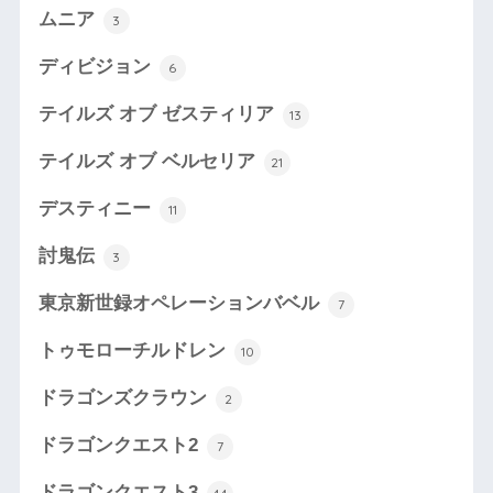
ムニア
3
ディビジョン
6
テイルズ オブ ゼスティリア
13
テイルズ オブ ベルセリア
21
デスティニー
11
討鬼伝
3
東京新世録オペレーションバベル
7
トゥモローチルドレン
10
ドラゴンズクラウン
2
ドラゴンクエスト2
7
ドラゴンクエスト3