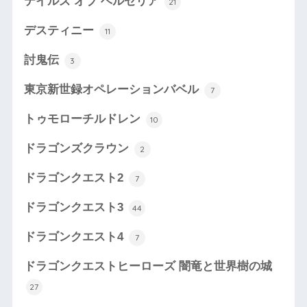
テイルズ オブ ベルセリア
21
デスティニー
11
討鬼伝
3
東京新世録オペレーションバベル
7
トゥモローチルドレン
10
ドラゴンズクラウン
2
ドラゴンクエスト2
7
ドラゴンクエスト3
44
ドラゴンクエスト4
7
ドラゴンクエストヒーローズ 闇竜と世界樹の城
27