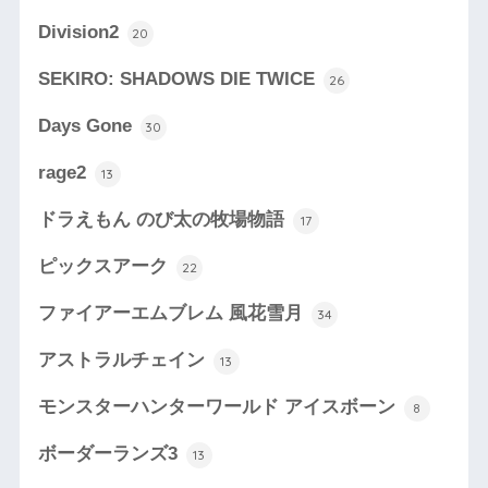
Division2
20
SEKIRO: SHADOWS DIE TWICE
26
Days Gone
30
rage2
13
ドラえもん のび太の牧場物語
17
ピックスアーク
22
ファイアーエムブレム 風花雪月
34
アストラルチェイン
13
モンスターハンターワールド アイスボーン
8
ボーダーランズ3
13