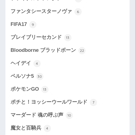
ファンタシースターノヴァ
6
FIFA17
9
ブレイブリーセカンド
13
Bloodborne ブラッドボーン
22
ヘイデイ
4
ペルソナ5
30
ポケモンGO
13
ポチと！ヨッシーウールワールド
7
マーダード 魂の呼ぶ声
10
魔女と百騎兵
4