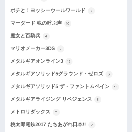
ポチと！ヨッシーウールワールド
7
マーダード 魂の呼ぶ声
10
魔女と百騎兵
4
マリオメーカー3DS
2
メタルギアオンライン3
12
メタルギアソリッド5グラウンド・ゼロズ
3
メタルギアソリッド5 ザ・ファントムペイン
38
メタルギアライジング リベジェンス
3
メトロリダックス
11
桃太郎電鉄2017 たちあがれ日本!!
2