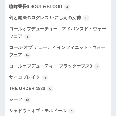
喧嘩番長6 SOUL＆BLOOD
4
剣と魔法のログレス いにしえの女神
2
コールオブデューティー アドバンスド・ウォー
フェア
1
コール オブ デューティ インフィニット・ウォー
フェア
16
コールオブデューティー ブラックオプス3
7
サイコブレイク
18
THE ORDER 1886
5
シーフ
10
シャドウ・オブ・モルドール
3