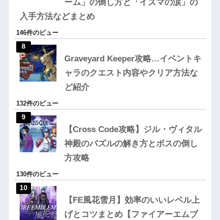
ーム」の倒し方と「イズマの涙」の
入手方法などまとめ
146件のビュー
Graveyard Keeper攻略…イベントキ
ャラのクエスト内容やクリア方法な
ど紹介
132件のビュー
【Cross Code攻略】ジル・ヴィタル
神殿のパズルの解き方とボスの倒し
方攻略
130件のビュー
【FE風花雪月】効率のいいレベル上
げとコツまとめ【ファイアーエムブ