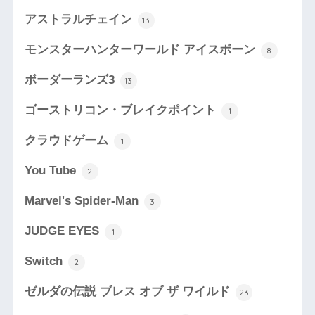
アストラルチェイン
13
モンスターハンターワールド アイスボーン
8
ボーダーランズ3
13
ゴーストリコン・ブレイクポイント
1
クラウドゲーム
1
You Tube
2
Marvel's Spider-Man
3
JUDGE EYES
1
Switch
2
ゼルダの伝説 ブレス オブ ザ ワイルド
23