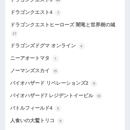
44
ドラゴンクエスト4
7
ドラゴンクエストヒーローズ 闇竜と世界樹の城
27
ドラゴンズドグマ オンライン
4
ニーアオートマタ
1
ノーマンズスカイ
13
バイオハザード リベレーションズ2
11
バイオハザード7 レジデントイービル
10
バトルフィールド4
3
人食いの大鷲トリコ
9