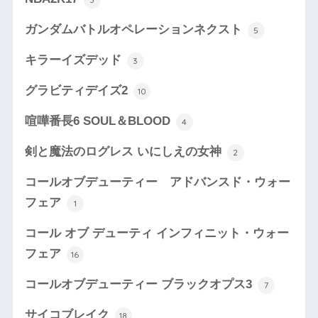
ガンダムバトルオペレーションネクスト
5
キラーイズデッド
3
グラビティデイズ2
10
喧嘩番長6 SOUL＆BLOOD
4
剣と魔法のログレス いにしえの女神
2
コールオブデューティー アドバンスド・ウォー
フェア
1
コール オブ デューティ インフィニット・ウォー
フェア
16
コールオブデューティー ブラックオプス3
7
サイコブレイク
18