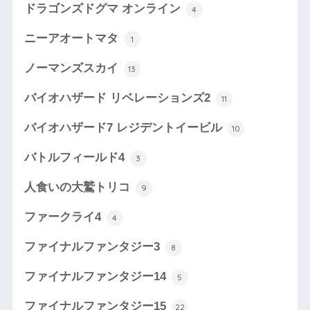
ドラゴンズドグマ オンライン
4
ニーアオートマタ
1
ノーマンズスカイ
13
バイオハザード リベレーションズ2
11
バイオハザード7 レジデントイービル
10
バトルフィールド4
3
人食いの大鷲トリコ
9
ファークライ4
4
ファイナルファンタジー3
8
ファイナルファンタジー14
5
ファイナルファンタジー15
22