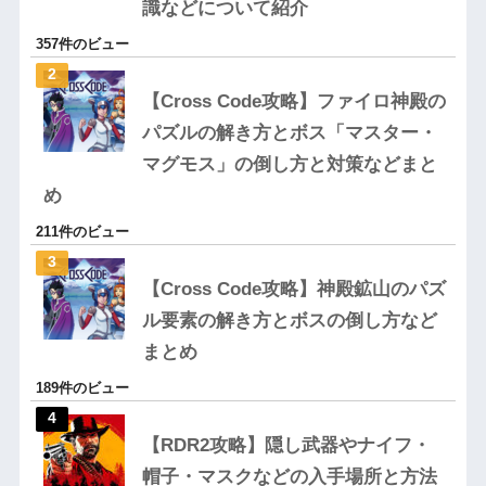
識などについて紹介
357件のビュー
【Cross Code攻略】ファイロ神殿の
パズルの解き方とボス「マスター・
マグモス」の倒し方と対策などまと
め
211件のビュー
【Cross Code攻略】神殿鉱山のパズ
ル要素の解き方とボスの倒し方など
まとめ
189件のビュー
【RDR2攻略】隠し武器やナイフ・
帽子・マスクなどの入手場所と方法