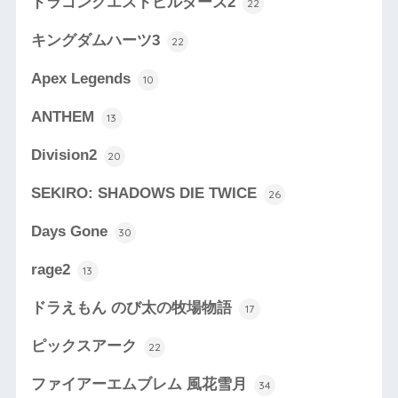
ドラゴンクエストビルダーズ2
22
キングダムハーツ3
22
Apex Legends
10
ANTHEM
13
Division2
20
SEKIRO: SHADOWS DIE TWICE
26
Days Gone
30
rage2
13
ドラえもん のび太の牧場物語
17
ピックスアーク
22
ファイアーエムブレム 風花雪月
34