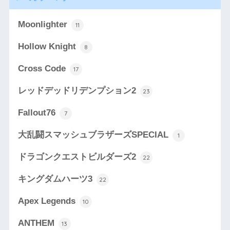
Moonlighter
11
Hollow Knight
8
Cross Code
17
レッドデッドリデンプション2
23
Fallout76
7
大乱闘スマッシュブラザーズSPECIAL
1
ドラゴンクエストビルダーズ2
22
キングダムハーツ3
22
Apex Legends
10
ANTHEM
13