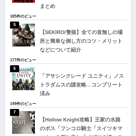
まとめ
185件のビュー
【SEKIRO/隻狼】全ての首無しの場
所と簡単な倒し方のコツ・メリット
などについて紹介
177件のビュー
「アサシンクレード ユニティ」ノス
トラダムスの謎攻略…コンプリート
済み
149件のビュー
【Hollow Knight攻略】王家の水路
のボス「フンコロ騎士「スイツキマ