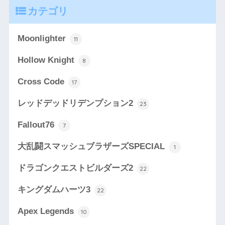
カテゴリ
Moonlighter
11
Hollow Knight
8
Cross Code
17
レッドデッドリデンプション2
23
Fallout76
7
大乱闘スマッシュブラザーズSPECIAL
1
ドラゴンクエストビルダーズ2
22
キングダムハーツ3
22
Apex Legends
10