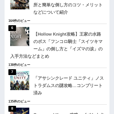
所と簡単な倒し方のコツ・メリット
などについて紹介
164件のビュー
【Hollow Knight攻略】王家の水路
のボス「フンコロ騎士「スイツキマ
ーム」の倒し方と「イズマの涙」の
入手方法などまとめ
138件のビュー
「アサシンクレード ユニティ」ノス
トラダムスの謎攻略…コンプリート
済み
135件のビュー