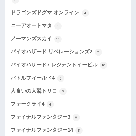
ドラゴンズドグマ オンライン
4
ニーアオートマタ
1
ノーマンズスカイ
13
バイオハザード リベレーションズ2
11
バイオハザード7 レジデントイービル
10
バトルフィールド4
3
人食いの大鷲トリコ
9
ファークライ4
4
ファイナルファンタジー3
8
ファイナルファンタジー14
5