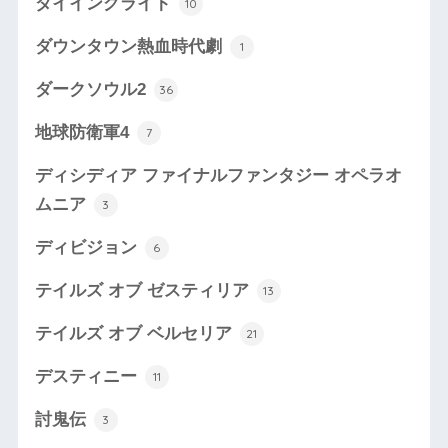
ダイイングライト
10
ダウンタウン熱血時代劇
1
ダークソウル2
36
地球防衛軍4
7
ディシディア ファイナルファンタジー オペラオ
ムニア
3
ディビジョン
6
テイルズ オブ ゼスティリア
13
テイルズ オブ ベルセリア
21
デスティニー
11
討鬼伝
3