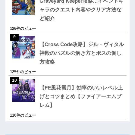
Graveyard Keeper攻略…イベントキ
ャラのクエスト内容やクリア方法な
ど紹介
126件のビュー
【Cross Code攻略】ジル・ヴィタル
神殿のパズルの解き方とボスの倒し
方攻略
125件のビュー
【FE風花雪月】効率のいいレベル上
げとコツまとめ【ファイアーエムブ
レム】
110件のビュー