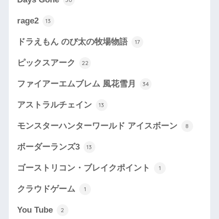
rage2
13
ドラえもん のび太の牧場物語
17
ピックスアーク
22
ファイアーエムブレム 風花雪月
34
アストラルチェイン
13
モンスターハンターワールド アイスボーン
8
ボーダーランズ3
13
ゴーストリコン・ブレイクポイント
1
クラウドゲーム
1
You Tube
2