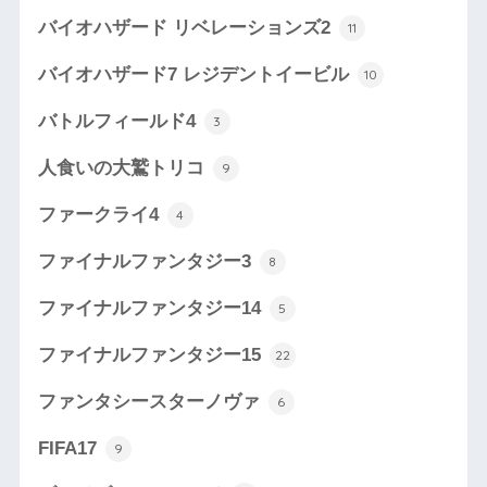
バイオハザード リベレーションズ2
11
バイオハザード7 レジデントイービル
10
バトルフィールド4
3
人食いの大鷲トリコ
9
ファークライ4
4
ファイナルファンタジー3
8
ファイナルファンタジー14
5
ファイナルファンタジー15
22
ファンタシースターノヴァ
6
FIFA17
9