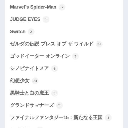
Marvel's Spider-Man
3
JUDGE EYES
1
Switch
2
ゼルダの伝説 ブレス オブ ザ ワイルド
23
ゴッドイーター オンライン
3
シノビナイトメア
6
幻想少女
24
黒騎士と白の魔王
8
グランドサマナーズ
11
ファイナルファンタジー15：新たなる王国
1