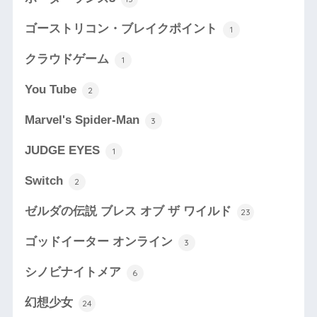
ゴーストリコン・ブレイクポイント
1
クラウドゲーム
1
You Tube
2
Marvel's Spider-Man
3
JUDGE EYES
1
Switch
2
ゼルダの伝説 ブレス オブ ザ ワイルド
23
ゴッドイーター オンライン
3
シノビナイトメア
6
幻想少女
24