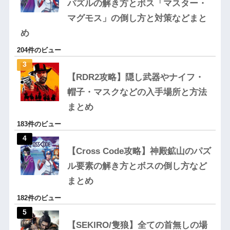
パズルの解き方とボス「マスター・
マグモス」の倒し方と対策などまと
め
204件のビュー
【RDR2攻略】隠し武器やナイフ・
帽子・マスクなどの入手場所と方法
まとめ
183件のビュー
【Cross Code攻略】神殿鉱山のパズ
ル要素の解き方とボスの倒し方など
まとめ
182件のビュー
【SEKIRO/隻狼】全ての首無しの場