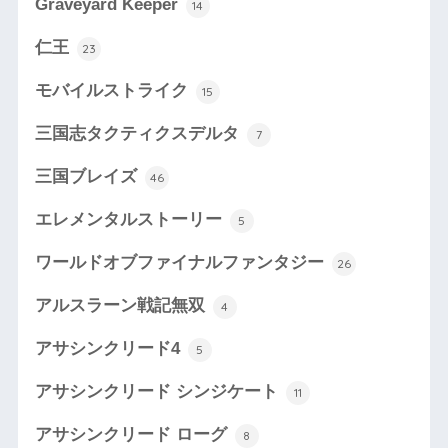
Graveyard Keeper
14
仁王
23
モバイルストライク
15
三国志タクティクスデルタ
7
三国ブレイズ
46
エレメンタルストーリー
5
ワールドオブファイナルファンタジー
26
アルスラーン戦記無双
4
アサシンクリード4
5
アサシンクリード シンジケート
11
アサシンクリード ローグ
8