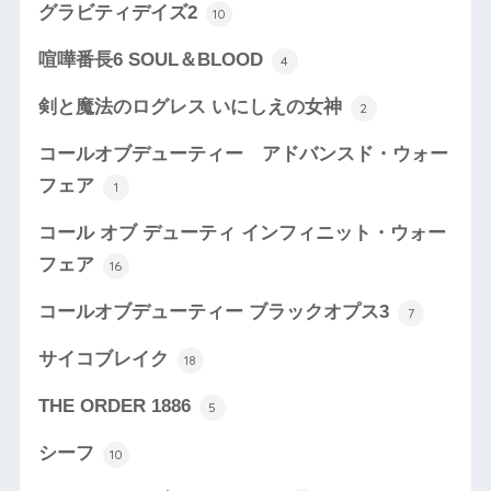
グラビティデイズ2
10
喧嘩番長6 SOUL＆BLOOD
4
剣と魔法のログレス いにしえの女神
2
コールオブデューティー アドバンスド・ウォー
フェア
1
コール オブ デューティ インフィニット・ウォー
フェア
16
コールオブデューティー ブラックオプス3
7
サイコブレイク
18
THE ORDER 1886
5
シーフ
10