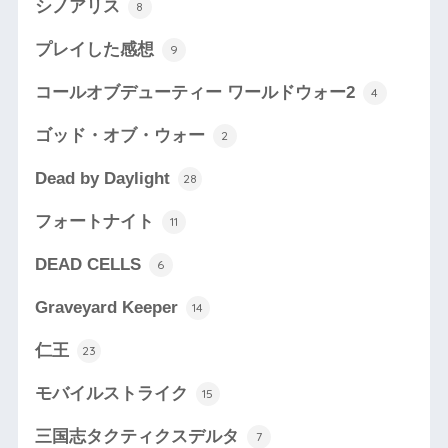
シノアリス
8
プレイした感想
9
コールオブデューティー ワールドウォー2
4
ゴッド・オブ・ウォー
2
Dead by Daylight
28
フォートナイト
11
DEAD CELLS
6
Graveyard Keeper
14
仁王
23
モバイルストライク
15
三国志タクティクスデルタ
7