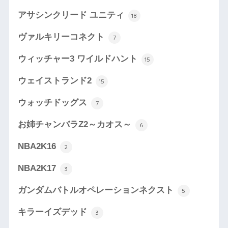
アサシンクリード ユニティ
18
ヴァルキリーコネクト
7
ウィッチャー3 ワイルドハント
15
ウェイストランド2
15
ウォッチドッグス
7
お姉チャンバラZ2～カオス～
6
NBA2K16
2
NBA2K17
3
ガンダムバトルオペレーションネクスト
5
キラーイズデッド
3