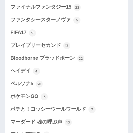
ファイナルファンタジー15
22
ファンタシースターノヴァ
6
FIFA17
9
ブレイブリーセカンド
13
Bloodborne ブラッドボーン
22
ヘイデイ
4
ペルソナ5
30
ポケモンGO
13
ポチと！ヨッシーウールワールド
7
マーダード 魂の呼ぶ声
10