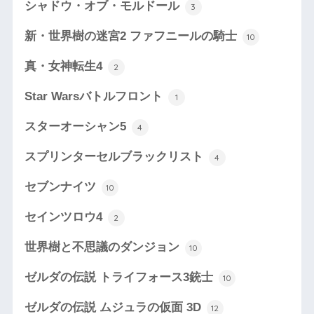
シャドウ・オブ・モルドール
3
新・世界樹の迷宮2 ファフニールの騎士
10
真・女神転生4
2
Star Warsバトルフロント
1
スターオーシャン5
4
スプリンターセルブラックリスト
4
セブンナイツ
10
セインツロウ4
2
世界樹と不思議のダンジョン
10
ゼルダの伝説 トライフォース3銃士
10
ゼルダの伝説 ムジュラの仮面 3D
12