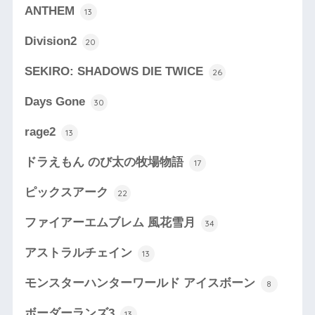
ANTHEM
13
Division2
20
SEKIRO: SHADOWS DIE TWICE
26
Days Gone
30
rage2
13
ドラえもん のび太の牧場物語
17
ピックスアーク
22
ファイアーエムブレム 風花雪月
34
アストラルチェイン
13
モンスターハンターワールド アイスボーン
8
ボーダーランズ3
13