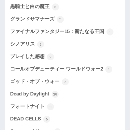
黒騎士と白の魔王
8
グランドサマナーズ
11
ファイナルファンタジー15：新たなる王国
1
シノアリス
8
プレイした感想
9
コールオブデューティー ワールドウォー2
4
ゴッド・オブ・ウォー
2
Dead by Daylight
28
フォートナイト
11
DEAD CELLS
6