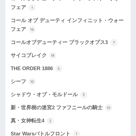
フェア
1
コール オブ デューティ インフィニット・ウォー
フェア
16
コールオブデューティー ブラックオプス3
7
サイコブレイク
18
THE ORDER 1886
5
シーフ
10
シャドウ・オブ・モルドール
3
新・世界樹の迷宮2 ファフニールの騎士
10
真・女神転生4
2
Star Warsバトルフロント
1