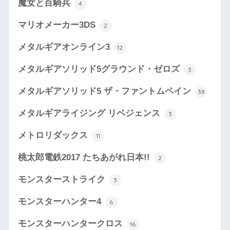
魔女と百騎兵
4
マリオメーカー3DS
2
メタルギアオンライン3
12
メタルギアソリッド5グラウンド・ゼロズ
3
メタルギアソリッド5 ザ・ファントムペイン
38
メタルギアライジング リベジェンス
3
メトロリダックス
11
桃太郎電鉄2017 たちあがれ日本!!
2
モンスターストライク
3
モンスターハンター4
6
モンスターハンタークロス
16