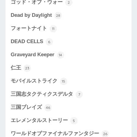
ゴッド・オブ・ウォー
2
Dead by Daylight
28
フォートナイト
11
DEAD CELLS
6
Graveyard Keeper
14
仁王
23
モバイルストライク
15
三国志タクティクスデルタ
7
三国ブレイズ
46
エレメンタルストーリー
5
ワールドオブファイナルファンタジー
26