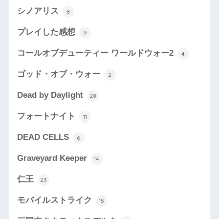
シノアリス
8
プレイした感想
9
コールオブデューティー ワールドウォー2
4
ゴッド・オブ・ウォー
2
Dead by Daylight
28
フォートナイト
11
DEAD CELLS
6
Graveyard Keeper
14
仁王
23
モバイルストライク
15