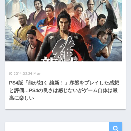
2014.02.24 Mon
PS4版「龍が如く 維新！」序盤をプレイした感想
と評価…PS4の良さは感じないがゲーム自体は最
高に楽しい