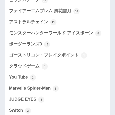
22
ファイアーエムブレム 風花雪月
34
アストラルチェイン
13
モンスターハンターワールド アイスボーン
8
ボーダーランズ3
13
ゴーストリコン・ブレイクポイント
1
クラウドゲーム
1
You Tube
2
Marvel's Spider-Man
3
JUDGE EYES
1
Switch
2