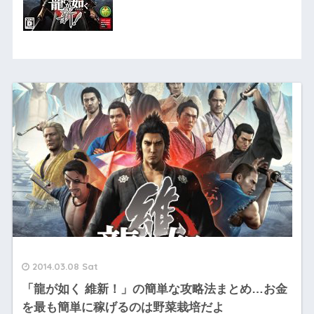
2014.03.08 Sat
「龍が如く 維新！」の簡単な攻略法まとめ…お金
を最も簡単に稼げるのは野菜栽培だよ