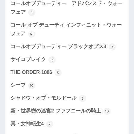
コールオブデューティー アドバンスド・ウォー
フェア
1
コール オブ デューティ インフィニット・ウォー
フェア
16
コールオブデューティー ブラックオプス3
7
サイコブレイク
18
THE ORDER 1886
5
シーフ
10
シャドウ・オブ・モルドール
3
新・世界樹の迷宮2 ファフニールの騎士
10
真・女神転生4
2