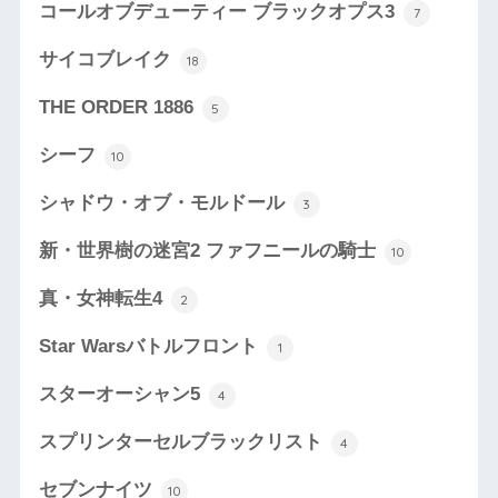
コールオブデューティー ブラックオプス3
7
サイコブレイク
18
THE ORDER 1886
5
シーフ
10
シャドウ・オブ・モルドール
3
新・世界樹の迷宮2 ファフニールの騎士
10
真・女神転生4
2
Star Warsバトルフロント
1
スターオーシャン5
4
スプリンターセルブラックリスト
4
セブンナイツ
10