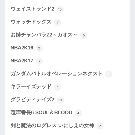
ウェイストランド2
15
ウォッチドッグス
7
お姉チャンバラZ2～カオス～
6
NBA2K16
2
NBA2K17
3
ガンダムバトルオペレーションネクスト
5
キラーイズデッド
3
グラビティデイズ2
10
喧嘩番長6 SOUL＆BLOOD
4
剣と魔法のログレス いにしえの女神
2