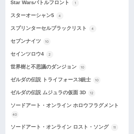
Star Warsバトルフロント
1
スターオーシャン5
4
スプリンターセルブラックリスト
4
セブンナイツ
10
セインツロウ4
2
世界樹と不思議のダンジョン
10
ゼルダの伝説 トライフォース3銃士
10
ゼルダの伝説 ムジュラの仮面 3D
12
ソードアート・オンライン ホロウフラグメント
40
ソードアート・オンライン ロスト・ソング
11