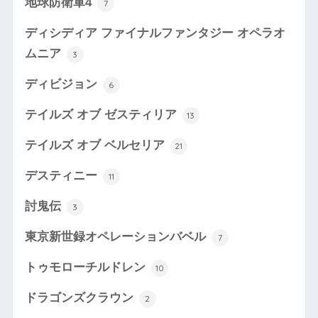
地球防衛軍4
7
ディシディア ファイナルファンタジー オペラオ
ムニア
3
ディビジョン
6
テイルズ オブ ゼスティリア
13
テイルズ オブ ベルセリア
21
デスティニー
11
討鬼伝
3
東京新世録オペレーションバベル
7
トゥモローチルドレン
10
ドラゴンズクラウン
2