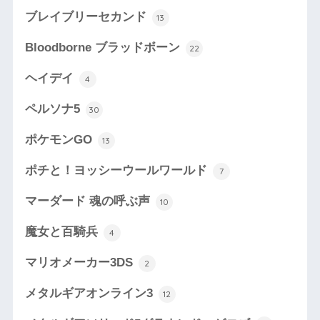
ブレイブリーセカンド
13
Bloodborne ブラッドボーン
22
ヘイデイ
4
ペルソナ5
30
ポケモンGO
13
ポチと！ヨッシーウールワールド
7
マーダード 魂の呼ぶ声
10
魔女と百騎兵
4
マリオメーカー3DS
2
メタルギアオンライン3
12