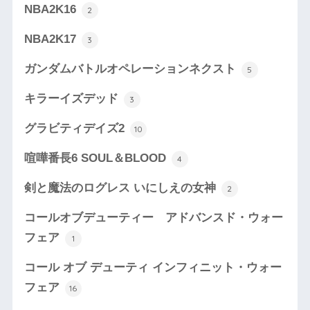
NBA2K16
2
NBA2K17
3
ガンダムバトルオペレーションネクスト
5
キラーイズデッド
3
グラビティデイズ2
10
喧嘩番長6 SOUL＆BLOOD
4
剣と魔法のログレス いにしえの女神
2
コールオブデューティー アドバンスド・ウォー
フェア
1
コール オブ デューティ インフィニット・ウォー
フェア
16