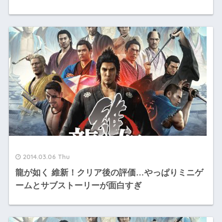
2014.03.06 Thu
龍が如く 維新！クリア後の評価…やっぱりミニゲ
ームとサブストーリーが面白すぎ