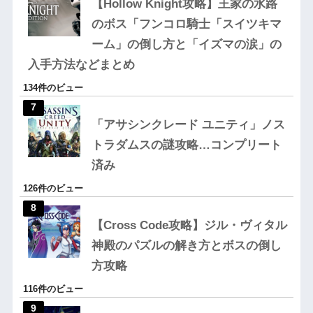
【Hollow Knight攻略】王家の水路
のボス「フンコロ騎士「スイツキマ
ーム」の倒し方と「イズマの涙」の
入手方法などまとめ
134件のビュー
「アサシンクレード ユニティ」ノス
トラダムスの謎攻略…コンプリート
済み
126件のビュー
【Cross Code攻略】ジル・ヴィタル
神殿のパズルの解き方とボスの倒し
方攻略
116件のビュー