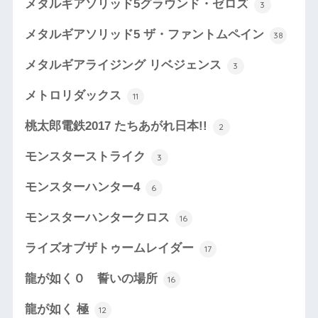
メタルギアソリッド5グラウンド・ゼロズ
3
メタルギアソリッド5 ザ・ファントムペイン
38
メタルギアライジング リベジェンス
3
メトロリダックス
11
桃太郎電鉄2017 たちあがれ日本!!
2
モンスターストライク
3
モンスターハンター4
6
モンスターハンタークロス
16
ライズオブザトゥームレイダー
17
龍が如く０ 誓いの場所
16
龍が如く 極
12