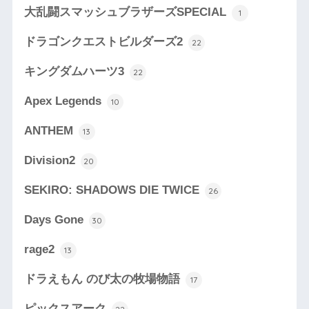
大乱闘スマッシュブラザーズSPECIAL
1
ドラゴンクエストビルダーズ2
22
キングダムハーツ3
22
Apex Legends
10
ANTHEM
13
Division2
20
SEKIRO: SHADOWS DIE TWICE
26
Days Gone
30
rage2
13
ドラえもん のび太の牧場物語
17
ピックスアーク