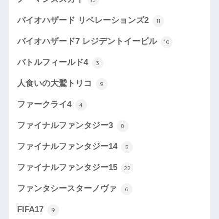
バイオハザード リベレーションズ2
11
バイオハザード7 レジデントイービル
10
バトルフィールド4
3
人食いの大鷲トリコ
9
ファークライ4
4
ファイナルファンタジー3
8
ファイナルファンタジー14
5
ファイナルファンタジー15
22
ファンタシースターノヴァ
6
FIFA17
9