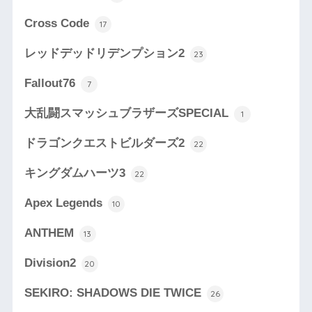
Cross Code
17
レッドデッドリデンプション2
23
Fallout76
7
大乱闘スマッシュブラザーズSPECIAL
1
ドラゴンクエストビルダーズ2
22
キングダムハーツ3
22
Apex Legends
10
ANTHEM
13
Division2
20
SEKIRO: SHADOWS DIE TWICE
26