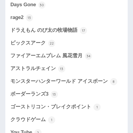
Days Gone
30
rage2
13
ドラえもん のび太の牧場物語
17
ピックスアーク
22
ファイアーエムブレム 風花雪月
34
アストラルチェイン
13
モンスターハンターワールド アイスボーン
8
ボーダーランズ3
13
ゴーストリコン・ブレイクポイント
1
クラウドゲーム
1
You Tube
2