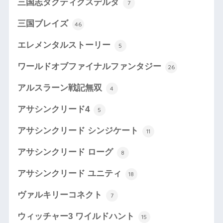
三国志タクティクスデルタ
7
三国ブレイズ
46
エレメンタルストーリー
5
ワールドオブファイナルファンタジー
26
アルスラーン戦記無双
4
アサシンクリード4
5
アサシンクリード シンジケート
11
アサシンクリード ローグ
8
アサシンクリード ユニティ
18
ヴァルキリーコネクト
7
ウィッチャー3 ワイルドハント
15