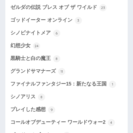
ゼルダの伝説 ブレス オブ ザ ワイルド
23
ゴッドイーター オンライン
3
シノビナイトメア
6
幻想少女
24
黒騎士と白の魔王
8
グランドサマナーズ
11
ファイナルファンタジー15：新たなる王国
1
シノアリス
8
プレイした感想
9
コールオブデューティー ワールドウォー2
4