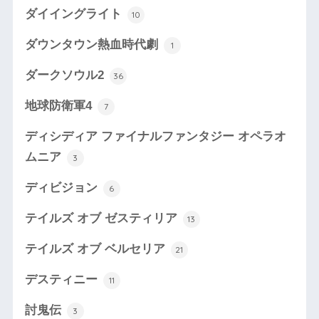
ダイイングライト
10
ダウンタウン熱血時代劇
1
ダークソウル2
36
地球防衛軍4
7
ディシディア ファイナルファンタジー オペラオ
ムニア
3
ディビジョン
6
テイルズ オブ ゼスティリア
13
テイルズ オブ ベルセリア
21
デスティニー
11
討鬼伝
3