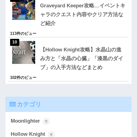
Graveyard Keeper攻略…イベントキ
ャラのクエスト内容やクリア方法な
ど紹介
113件のビュー
【Hollow Knight攻略】水晶山の進
み方と「水晶の心臓」「漆黒のダイ
ブ」の入手方法などまとめ
102件のビュー
カテゴリ
Moonlighter
11
Hollow Knight
8