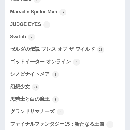
Marvel's Spider-Man
3
JUDGE EYES
1
Switch
2
ゼルダの伝説 ブレス オブ ザ ワイルド
23
ゴッドイーター オンライン
3
シノビナイトメア
6
幻想少女
24
黒騎士と白の魔王
8
グランドサマナーズ
11
ファイナルファンタジー15：新たなる王国
1