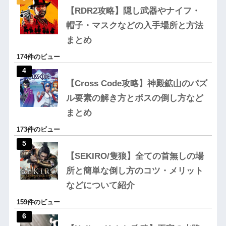
【RDR2攻略】隠し武器やナイフ・
帽子・マスクなどの入手場所と方法
まとめ
174件のビュー
【Cross Code攻略】神殿鉱山のパズ
ル要素の解き方とボスの倒し方など
まとめ
173件のビュー
【SEKIRO/隻狼】全ての首無しの場
所と簡単な倒し方のコツ・メリット
などについて紹介
159件のビュー