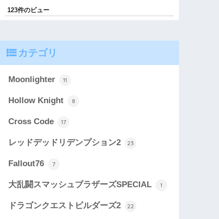
123件のビュー
カテゴリ
Moonlighter
11
Hollow Knight
8
Cross Code
17
レッドデッドリデンプション2
23
Fallout76
7
大乱闘スマッシュブラザーズSPECIAL
1
ドラゴンクエストビルダーズ2
22