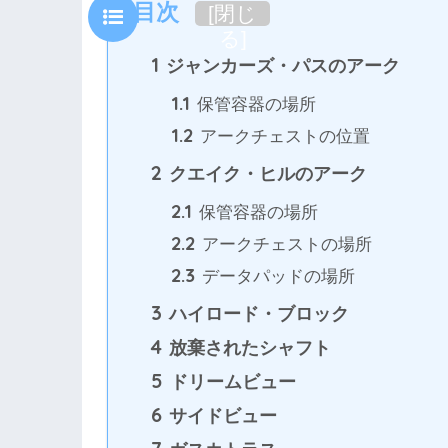
目次
[
閉じ
る
]
1
ジャンカーズ・パスのアーク
1.1
保管容器の場所
1.2
アークチェストの位置
2
クエイク・ヒルのアーク
2.1
保管容器の場所
2.2
アークチェストの場所
2.3
データパッドの場所
3
ハイロード・ブロック
4
放棄されたシャフト
5
ドリームビュー
6
サイドビュー