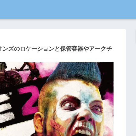
オンズのロケーションと保管容器やアークチ