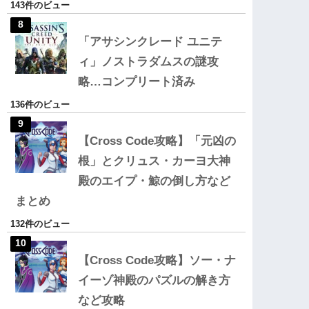
143件のビュー
「アサシンクレード ユニテ
ィ」ノストラダムスの謎攻
略…コンプリート済み
136件のビュー
【Cross Code攻略】「元凶の
根」とクリュス・カーヨ大神
殿のエイプ・鯨の倒し方など
まとめ
132件のビュー
【Cross Code攻略】ソー・ナ
イーゾ神殿のパズルの解き方
など攻略