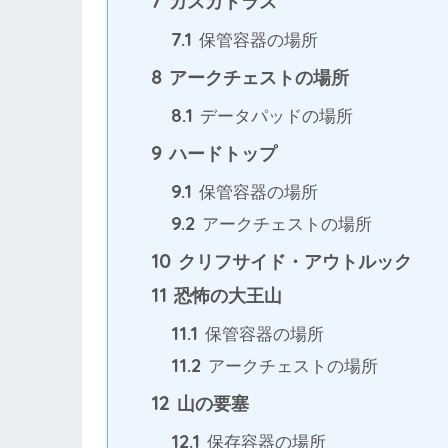
7
ガスカトラス
7.1
保管容器の場所
8
アークチェストの場所
8.1
データパッドの場所
9
ハードトップ
9.1
保管容器の場所
9.2
アークチェストの場所
10
クリフサイド・アウトルック
11
恐怖の大王山
11.1
保管容器の場所
11.2
アークチェストの場所
12
山の要塞
12.1
保存容器の場所