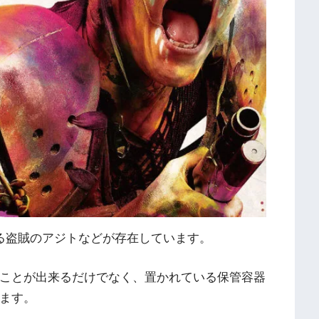
る盗賊のアジトなどが存在しています。
ことが出来るだけでなく、置かれている保管容器
ます。