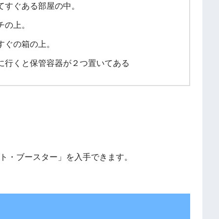
てすぐある部屋の中。
チの上。
すぐの箱の上。
に行くと保管容器が２つ置いてある
ト・ブースター」を入手できます。