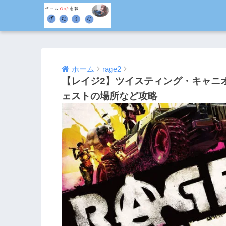
ホーム
rage2
【レイジ2】ツイスティング・キャニ
ェストの場所など攻略
2019/06/08