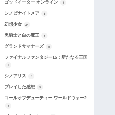
ゴッドイーター オンライン
3
シノビナイトメア
6
幻想少女
24
黒騎士と白の魔王
8
グランドサマナーズ
11
ファイナルファンタジー15：新たなる王国
1
シノアリス
8
プレイした感想
9
コールオブデューティー ワールドウォー2
4