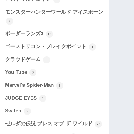
モンスターハンターワールド アイスボーン
8
ボーダーランズ3
13
ゴーストリコン・ブレイクポイント
1
クラウドゲーム
1
You Tube
2
Marvel's Spider-Man
3
JUDGE EYES
1
Switch
2
ゼルダの伝説 ブレス オブ ザ ワイルド
23