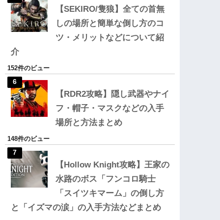
【SEKIRO/隻狼】全ての首無
しの場所と簡単な倒し方のコ
ツ・メリットなどについて紹
介
152件のビュー
【RDR2攻略】隠し武器やナイ
フ・帽子・マスクなどの入手
場所と方法まとめ
148件のビュー
【Hollow Knight攻略】王家の
水路のボス「フンコロ騎士
「スイツキマーム」の倒し方
と「イズマの涙」の入手方法などまとめ