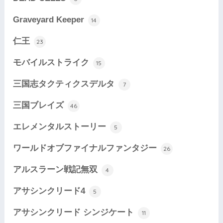
Graveyard Keeper
14
仁王
23
モバイルストライク
15
三国志タクティクスデルタ
7
三国ブレイズ
46
エレメンタルストーリー
5
ワールドオブファイナルファンタジー
26
アルスラーン戦記無双
4
アサシンクリード4
5
アサシンクリード シンジケート
11