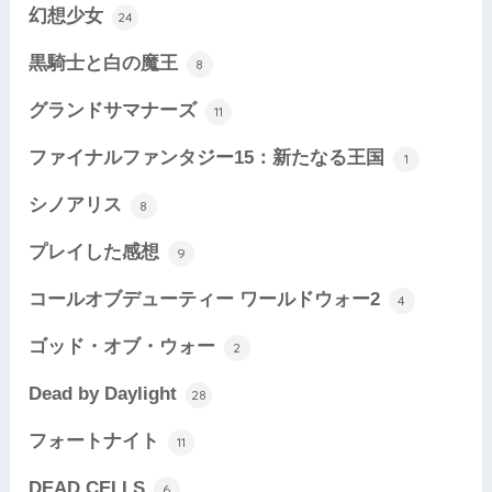
幻想少女
24
黒騎士と白の魔王
8
グランドサマナーズ
11
ファイナルファンタジー15：新たなる王国
1
シノアリス
8
プレイした感想
9
コールオブデューティー ワールドウォー2
4
ゴッド・オブ・ウォー
2
Dead by Daylight
28
フォートナイト
11
DEAD CELLS
6