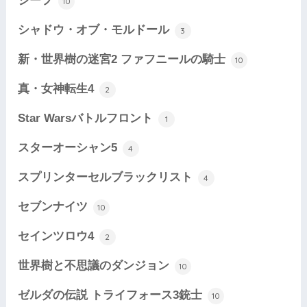
シーフ
10
シャドウ・オブ・モルドール
3
新・世界樹の迷宮2 ファフニールの騎士
10
真・女神転生4
2
Star Warsバトルフロント
1
スターオーシャン5
4
スプリンターセルブラックリスト
4
セブンナイツ
10
セインツロウ4
2
世界樹と不思議のダンジョン
10
ゼルダの伝説 トライフォース3銃士
10