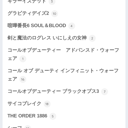
キラーイズデッド
3
グラビティデイズ2
10
喧嘩番長6 SOUL＆BLOOD
4
剣と魔法のログレス いにしえの女神
2
コールオブデューティー アドバンスド・ウォーフ
ェア
1
コール オブ デューティ インフィニット・ウォーフ
ェア
16
コールオブデューティー ブラックオプス3
7
サイコブレイク
18
THE ORDER 1886
5