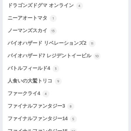
ドラゴンズドグマ オンライン
4
ニーアオートマタ
1
ノーマンズスカイ
13
バイオハザード リベレーションズ2
11
バイオハザード7 レジデントイービル
10
バトルフィールド4
3
人食いの大鷲トリコ
9
ファークライ4
4
ファイナルファンタジー3
8
ファイナルファンタジー14
5