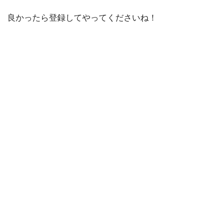
良かったら登録してやってくださいね！