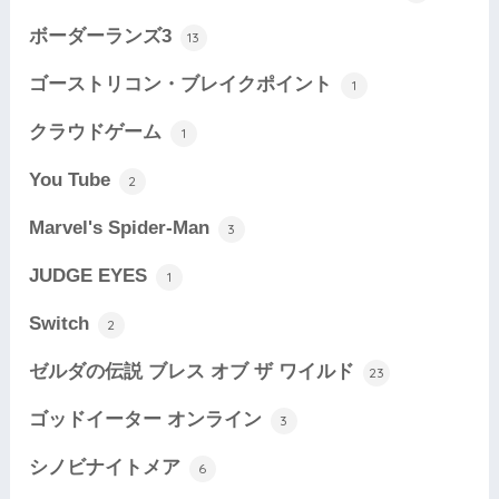
ボーダーランズ3
13
ゴーストリコン・ブレイクポイント
1
クラウドゲーム
1
You Tube
2
Marvel's Spider-Man
3
JUDGE EYES
1
Switch
2
ゼルダの伝説 ブレス オブ ザ ワイルド
23
ゴッドイーター オンライン
3
シノビナイトメア
6