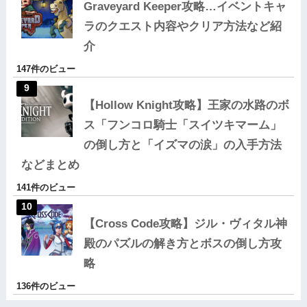
Graveyard Keeper攻略…イベントキャ
ラのクエスト内容やクリア方法など紹
介
147件のビュー
【Hollow Knight攻略】王家の水路のボ
ス「フンコロ騎士「スイツキマーム」
の倒し方と「イズマの涙」の入手方法
などまとめ
141件のビュー
【Cross Code攻略】ジル・ヴィタル神
殿のパズルの解き方とボスの倒し方攻
略
136件のビュー