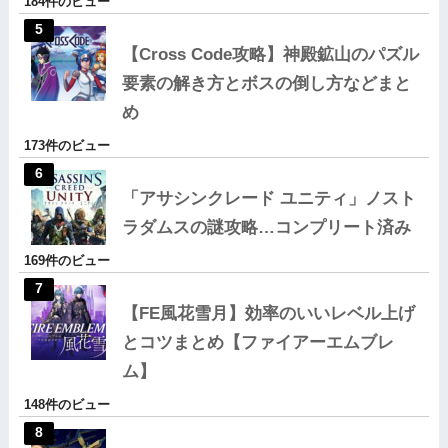
184件のビュー
【Cross Code攻略】神殿鉱山のパズル
要素の解き方とボスの倒し方などまと
め
173件のビュー
「アサシンクレード ユニティ」ノスト
ラダムスの謎攻略…コンプリート済み
169件のビュー
【FE風花雪月】効率のいいレベル上げ
とコツまとめ【ファイアーエムブレ
ム】
148件のビュー