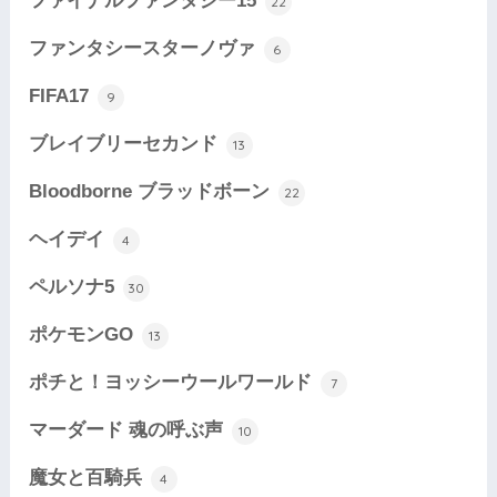
ファイナルファンタジー15
22
ファンタシースターノヴァ
6
FIFA17
9
ブレイブリーセカンド
13
Bloodborne ブラッドボーン
22
ヘイデイ
4
ペルソナ5
30
ポケモンGO
13
ポチと！ヨッシーウールワールド
7
マーダード 魂の呼ぶ声
10
魔女と百騎兵
4