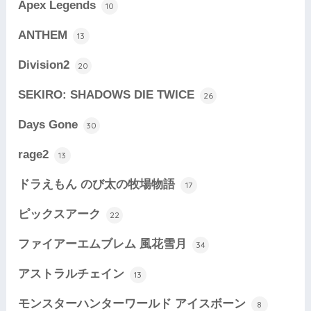
Apex Legends
10
ANTHEM
13
Division2
20
SEKIRO: SHADOWS DIE TWICE
26
Days Gone
30
rage2
13
ドラえもん のび太の牧場物語
17
ピックスアーク
22
ファイアーエムブレム 風花雪月
34
アストラルチェイン
13
モンスターハンターワールド アイスボーン
8