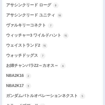
アサシンクリード ローグ
8
アサシンクリード ユニティ
18
ヴァルキリーコネクト
7
ウィッチャー3 ワイルドハント
15
ウェイストランド2
15
ウォッチドッグス
7
お姉チャンバラZ2～カオス～
6
NBA2K16
2
NBA2K17
3
ガンダムバトルオペレーションネクスト
5