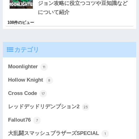
ジョン攻略に役立つコツや豆知識など
について紹介
108件のビュー
カテゴリ
Moonlighter
11
Hollow Knight
8
Cross Code
17
レッドデッドリデンプション2
23
Fallout76
7
大乱闘スマッシュブラザーズSPECIAL
1