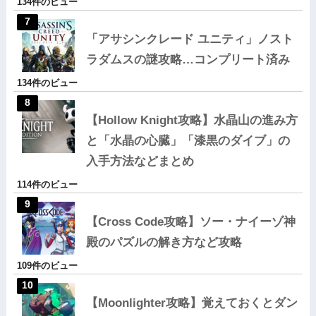
134件のビュー
「アサシンクレード ユニティ」ノスト
ラダムスの謎攻略…コンプリート済み
134件のビュー
【Hollow Knight攻略】水晶山の進み方
と「水晶の心臓」「漆黒のダイブ」の
入手方法などまとめ
114件のビュー
【Cross Code攻略】ソー・ナイーゾ神
殿のパズルの解き方など攻略
109件のビュー
【Moonlighter攻略】覚えておくとダン