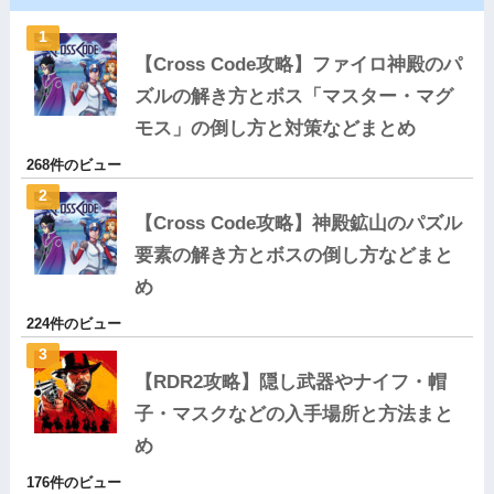
【Cross Code攻略】ファイロ神殿のパ
ズルの解き方とボス「マスター・マグ
モス」の倒し方と対策などまとめ
268件のビュー
【Cross Code攻略】神殿鉱山のパズル
要素の解き方とボスの倒し方などまと
め
224件のビュー
【RDR2攻略】隠し武器やナイフ・帽
子・マスクなどの入手場所と方法まと
め
176件のビュー