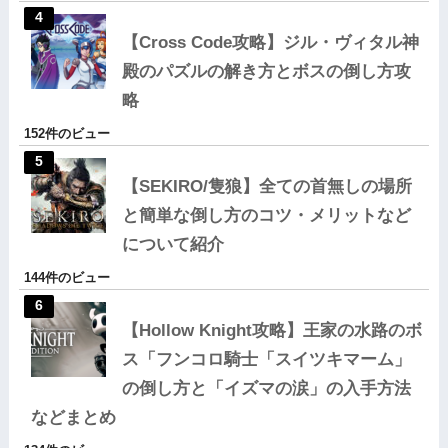
【Cross Code攻略】ジル・ヴィタル神
殿のパズルの解き方とボスの倒し方攻
略
152件のビュー
【SEKIRO/隻狼】全ての首無しの場所
と簡単な倒し方のコツ・メリットなど
について紹介
144件のビュー
【Hollow Knight攻略】王家の水路のボ
ス「フンコロ騎士「スイツキマーム」
の倒し方と「イズマの涙」の入手方法
などまとめ