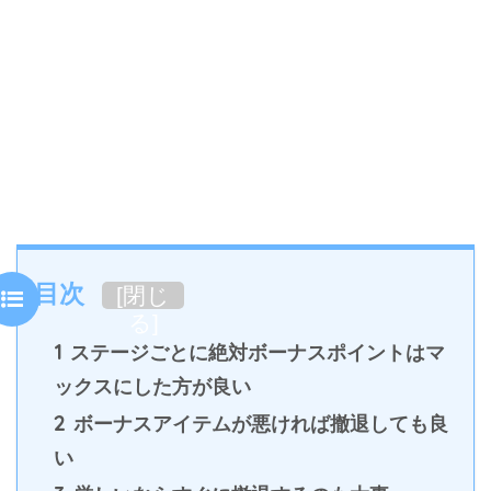
目次
[
閉じ
る
]
1
ステージごとに絶対ボーナスポイントはマ
ックスにした方が良い
2
ボーナスアイテムが悪ければ撤退しても良
い