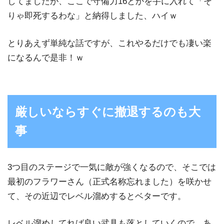
してましたが、ここで守備力16とかを手に入れて「そ
りゃ即死するわな」と納得しました、ハイｗ
とりあえず単純な話ですが、これやるだけでも凄い楽
になるんで是非！ｗ
厳しいならすぐに撤退するのも大
事
3つ目のステージで一気に敵が強くなるので、そこでは
最初のフラワーさん（正式名称忘れました）を咲かせ
て、その近辺でレベル溜めするとベターです。
レベル溜めしてれば良い武具も落としていくので、あ