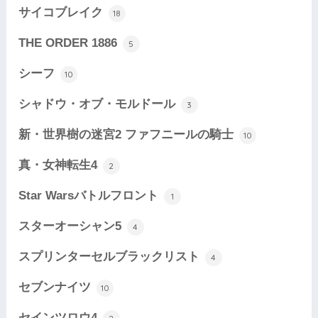
サイコブレイク
18
THE ORDER 1886
5
シーフ
10
シャドウ・オブ・モルドール
3
新・世界樹の迷宮2 ファフニールの騎士
10
真・女神転生4
2
Star Warsバトルフロント
1
スターオーシャン5
4
スプリンターセルブラックリスト
4
セブンナイツ
10
セインツロウ4