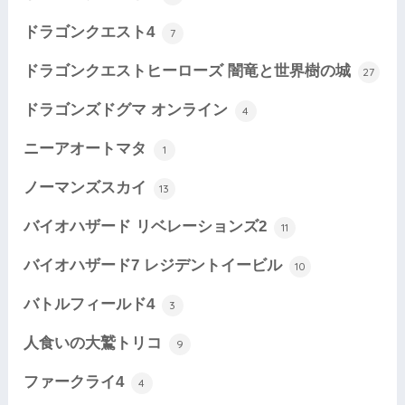
ドラゴンクエスト4
7
ドラゴンクエストヒーローズ 闇竜と世界樹の城
27
ドラゴンズドグマ オンライン
4
ニーアオートマタ
1
ノーマンズスカイ
13
バイオハザード リベレーションズ2
11
バイオハザード7 レジデントイービル
10
バトルフィールド4
3
人食いの大鷲トリコ
9
ファークライ4
4