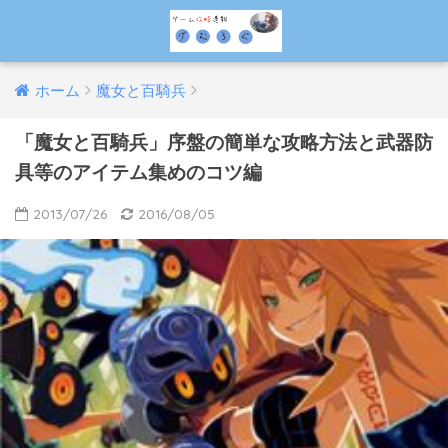
ホーム
魔女と百騎兵
「魔女と百騎兵」序盤の簡単な攻略方法と武器防
具等のアイテム集めのコツ編
2013/07/26
2016/08/05