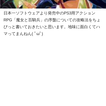
日本一ソフトウェアより発売中のPS3用アクション
RPG「魔女と百騎兵」の序盤についての攻略法をちょ
びっと書いておきたいと思います。地味に面白くてハ
マってまんねん( ﾟωﾟ)