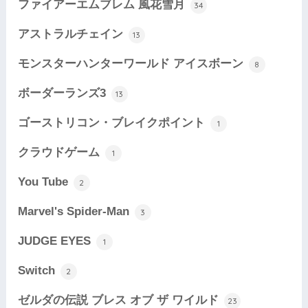
ファイアーエムブレム 風花雪月
34
アストラルチェイン
13
モンスターハンターワールド アイスボーン
8
ボーダーランズ3
13
ゴーストリコン・ブレイクポイント
1
クラウドゲーム
1
You Tube
2
Marvel's Spider-Man
3
JUDGE EYES
1
Switch
2
ゼルダの伝説 ブレス オブ ザ ワイルド
23