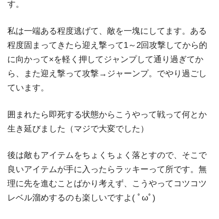
す。
私は一端ある程度逃げて、敵を一塊にしてます。ある
程度固まってきたら迎え撃って1～2回攻撃してから的
に向かって×を軽く押してジャンプして通り過ぎてか
ら、また迎え撃って攻撃→ジャーンプ。でやり過ごし
ています。
囲まれたら即死する状態からこうやって戦って何とか
生き延びました（マジで大変でした）
後は敵もアイテムをちょくちょく落とすので、そこで
良いアイテムが手に入ったらラッキーって所です。無
理に先を進むことばかり考えず、こうやってコツコツ
レベル溜めするのも楽しいですよ( ﾟωﾟ)