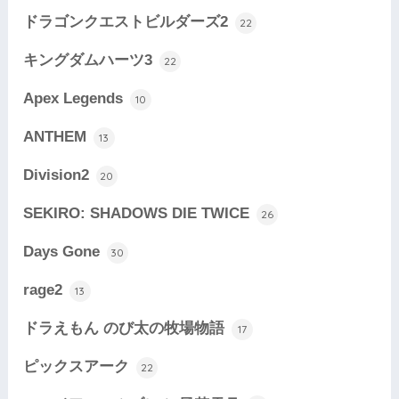
ドラゴンクエストビルダーズ2
22
キングダムハーツ3
22
Apex Legends
10
ANTHEM
13
Division2
20
SEKIRO: SHADOWS DIE TWICE
26
Days Gone
30
rage2
13
ドラえもん のび太の牧場物語
17
ピックスアーク
22