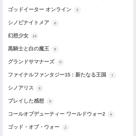
ゴッドイーター オンライン
3
シノビナイトメア
6
幻想少女
24
黒騎士と白の魔王
8
グランドサマナーズ
11
ファイナルファンタジー15：新たなる王国
1
シノアリス
8
プレイした感想
9
コールオブデューティー ワールドウォー2
4
ゴッド・オブ・ウォー
2