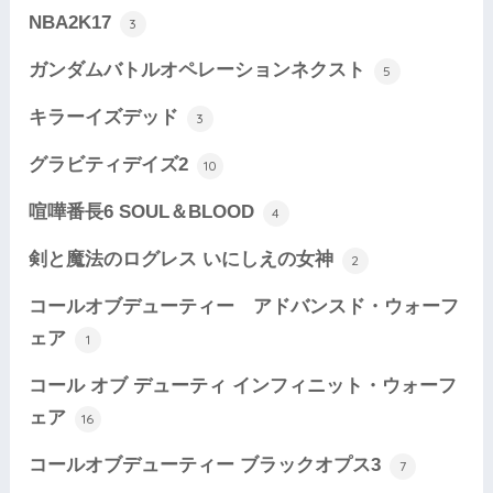
NBA2K17
3
ガンダムバトルオペレーションネクスト
5
キラーイズデッド
3
グラビティデイズ2
10
喧嘩番長6 SOUL＆BLOOD
4
剣と魔法のログレス いにしえの女神
2
コールオブデューティー アドバンスド・ウォーフ
ェア
1
コール オブ デューティ インフィニット・ウォーフ
ェア
16
コールオブデューティー ブラックオプス3
7