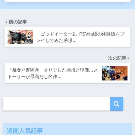
前の記事
「ゴッドイーター2」PSVita版の体験版をプ
レイしてみた感想…
次の記事
「魔女と百騎兵」クリアした感想と評価…ス
トーリーが最高だし名作…
週間人気記事