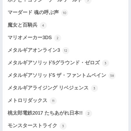
7
マーダード 魂の呼ぶ声
10
魔女と百騎兵
4
マリオメーカー3DS
2
メタルギアオンライン3
12
メタルギアソリッド5グラウンド・ゼロズ
3
メタルギアソリッド5 ザ・ファントムペイン
38
メタルギアライジング リベジェンス
3
メトロリダックス
11
桃太郎電鉄2017 たちあがれ日本!!
2
モンスターストライク
3