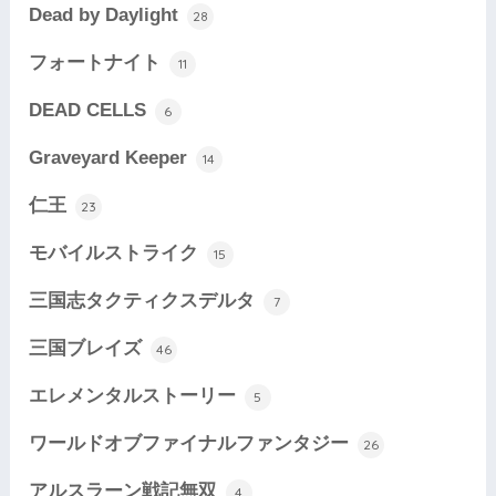
Dead by Daylight
28
フォートナイト
11
DEAD CELLS
6
Graveyard Keeper
14
仁王
23
モバイルストライク
15
三国志タクティクスデルタ
7
三国ブレイズ
46
エレメンタルストーリー
5
ワールドオブファイナルファンタジー
26
アルスラーン戦記無双
4