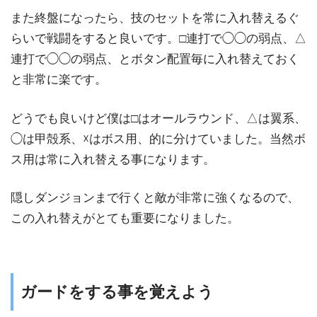
また終盤になったら、技のセットを常に入れ替えるぐ
らいで戦闘をすると良いです。□連打で◯◯の弱点、△
連打で◯◯の弱点、とボタン配置毎に入れ替えておく
と非常に楽です。
どうでも良いけど僕は□はオールラウンド、△は翼系、
◯は甲殻系、☓はボス用、的に分けていました。当然ボ
ス用は常に入れ替える事になります。
隠しダンジョンまで行くと敵が非常に強くなるので、
この入れ替えがとても重要になりました。
ガードをする事を覚えよう