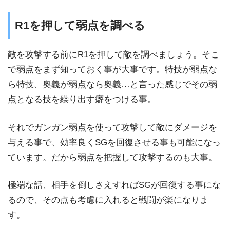
R1を押して弱点を調べる
敵を攻撃する前にR1を押して敵を調べましょう。そこ
で弱点をまず知っておく事が大事です。特技が弱点な
ら特技、奥義が弱点なら奥義…と言った感じでその弱
点となる技を繰り出す癖をつける事。
それでガンガン弱点を使って攻撃して敵にダメージを
与える事で、効率良くSGを回復させる事も可能になっ
ています。だから弱点を把握して攻撃するのも大事。
極端な話、相手を倒しさえすればSGが回復する事にな
るので、その点も考慮に入れると戦闘が楽になりま
す。