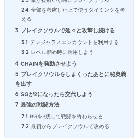
敵が複数いる時にブレイクソウル
2.4
全部を考慮した上で使うタイミングを考
える
3
ブレイクソウルで延々と攻撃し続ける
3.1
デンジャラスエンカウントを利用する
3.2
レベル溜め時に活用しよう
4
CHAINを発動させよう
5
ブレイクソウルをしまくったあとに秘奥義
を出す
6
SGが2になったら交代しよう
7
最強の戦闘方法
7.1
BGを3残して戦闘を終わらせる
7.2
最初からブレイクソウルで攻める