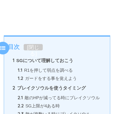
目次
[
閉じ
る
]
1
SGについて理解しておこう
1.1
R1を押して弱点を調べる
1.2
ガードをする事を覚えよう
2
ブレイクソウルを使うタイミング
2.1
敵のHPが減ってる時にブレイクソウル
2.2
SG上限が4ある時
2.3