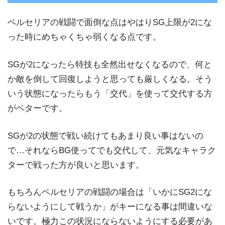
ベルセリアの戦闘で面倒な点はやはりSG上限が2にな
った時にめちゃくちゃ弱くなる点です。
SGが2になったら特技も全然出せなくなるので、何と
か敵を倒して回復しようと思っても厳しくなる。そう
いう状態になったらもう「交代」を使って交代する方
がベターです。
SGが2の状態で戦い続けてもあまり良い事はないの
で…それならBG使ってでも交代して、元気なキャラク
ターで戦った方が良いと思います。
もちろんベルセリアの戦闘の場合は「いかにSG2にな
らないようにして戦うか」がキーになる事は間違いな
いです。極力この状況にならないようにする必要があ