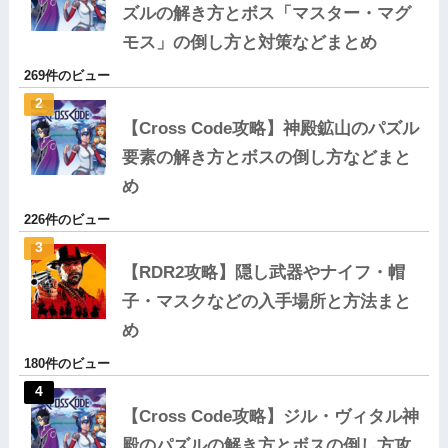
ズルの解き方とボス「マスター・マグ
モス」の倒し方と対策などまとめ
269件のビュー
【Cross Code攻略】神殿鉱山のパズル
要素の解き方とボスの倒し方などまと
め
226件のビュー
【RDR2攻略】隠し武器やナイフ・帽
子・マスクなどの入手場所と方法まと
め
180件のビュー
【Cross Code攻略】ジル・ヴィタル神
殿のパズルの解き方とボスの倒し方攻