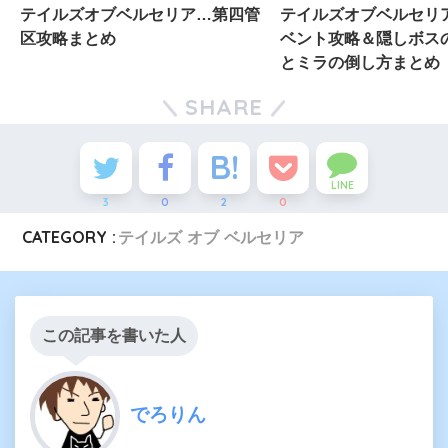
テイルズオブベルセリア…第四管
テイルズオブベルセリ
区攻略まとめ
ベント攻略＆隠しボス
とミラの倒し方まとめ
SHARE
LINE
3
0
2
0
CATEGORY :
テイルズ オブ ベルセリア
この記事を書いた人
でろりん