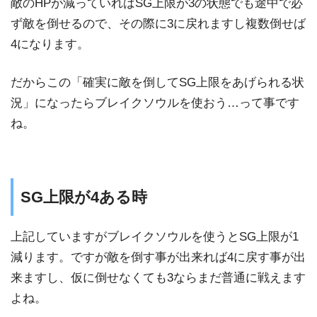
敵のHPが減っていればSG上限が3の状態でも途中で必
ず敵を倒せるので、その際に3に戻れますし複数倒せば
4になります。
だからこの「確実に敵を倒してSG上限をあげられる状
況」になったらブレイクソウルを使おう…って事です
ね。
SG上限が4ある時
上記していますがブレイクソウルを使うとSG上限が1
減ります。ですが敵を倒す事が出来れば4に戻す事が出
来ますし、仮に倒せなくても3ならまだ普通に戦えます
よね。