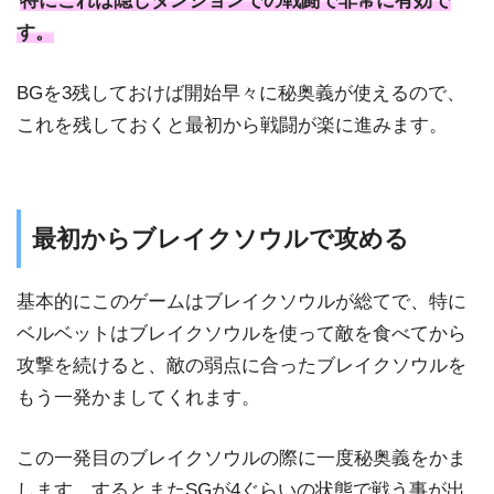
特にこれは隠しダンジョンでの戦闘で非常に有効で
す。
BGを3残しておけば開始早々に秘奥義が使えるので、
これを残しておくと最初から戦闘が楽に進みます。
最初からブレイクソウルで攻める
基本的にこのゲームはブレイクソウルが総てで、特に
ベルベットはブレイクソウルを使って敵を食べてから
攻撃を続けると、敵の弱点に合ったブレイクソウルを
もう一発かましてくれます。
この一発目のブレイクソウルの際に一度秘奥義をかま
します。するとまたSGが4ぐらいの状態で戦う事が出