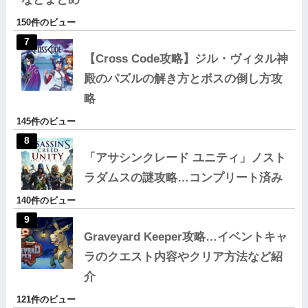
150件のビュー
【Cross Code攻略】ジル・ヴィタル神
殿のパズルの解き方とボスの倒し方攻
略
145件のビュー
「アサシンクレード ユニティ」ノスト
ラダムスの謎攻略…コンプリート済み
140件のビュー
Graveyard Keeper攻略…イベントキャ
ラのクエスト内容やクリア方法など紹
介
121件のビュー