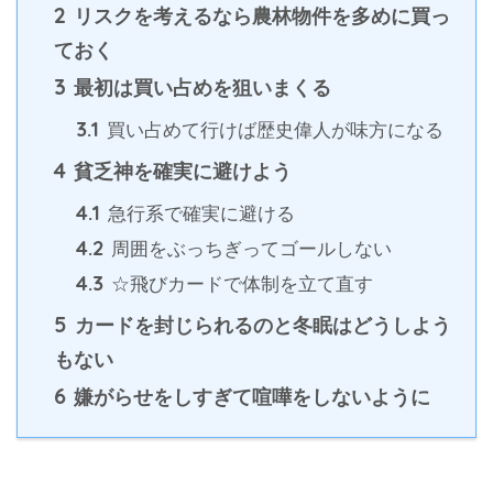
2
リスクを考えるなら農林物件を多めに買っ
ておく
3
最初は買い占めを狙いまくる
3.1
買い占めて行けば歴史偉人が味方になる
4
貧乏神を確実に避けよう
4.1
急行系で確実に避ける
4.2
周囲をぶっちぎってゴールしない
4.3
☆飛びカードで体制を立て直す
5
カードを封じられるのと冬眠はどうしよう
もない
6
嫌がらせをしすぎて喧嘩をしないように