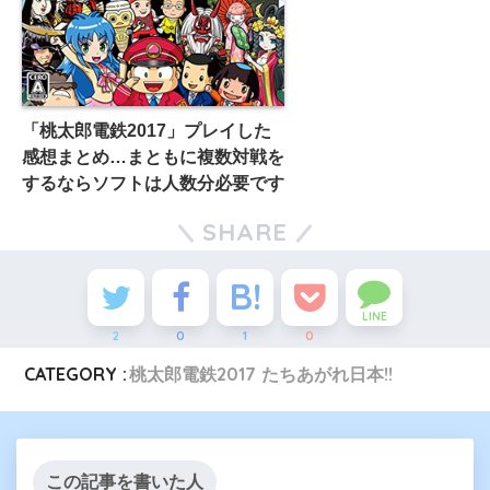
「桃太郎電鉄2017」プレイした
感想まとめ…まともに複数対戦を
するならソフトは人数分必要です
SHARE
LINE
2
0
1
0
CATEGORY :
桃太郎電鉄2017 たちあがれ日本!!
この記事を書いた人