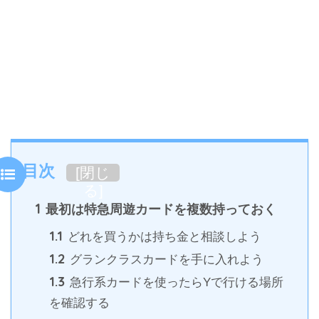
目次
[
閉じ
る
]
1
最初は特急周遊カードを複数持っておく
1.1
どれを買うかは持ち金と相談しよう
1.2
グランクラスカードを手に入れよう
1.3
急行系カードを使ったらYで行ける場所
を確認する