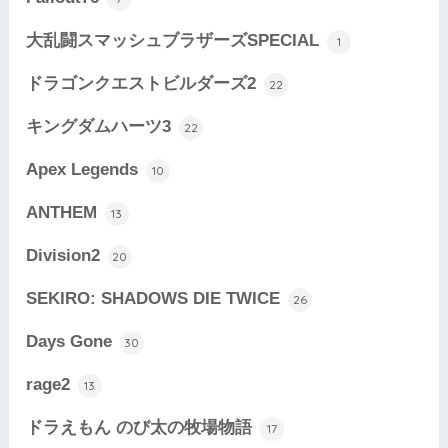
大乱闘スマッシュブラザーズSPECIAL
1
ドラゴンクエストビルダーズ2
22
キングダムハーツ3
22
Apex Legends
10
ANTHEM
13
Division2
20
SEKIRO: SHADOWS DIE TWICE
26
Days Gone
30
rage2
13
ドラえもん のび太の牧場物語
17