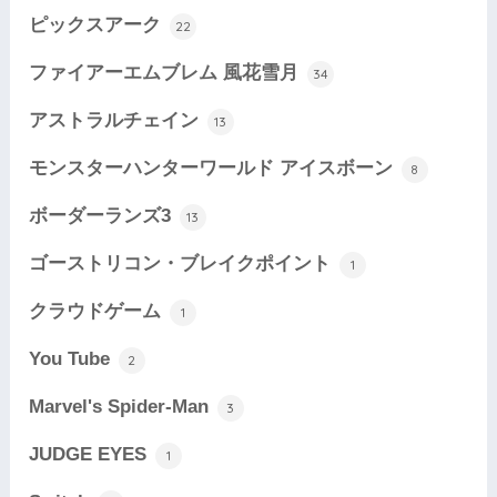
ピックスアーク
22
ファイアーエムブレム 風花雪月
34
アストラルチェイン
13
モンスターハンターワールド アイスボーン
8
ボーダーランズ3
13
ゴーストリコン・ブレイクポイント
1
クラウドゲーム
1
You Tube
2
Marvel's Spider-Man
3
JUDGE EYES
1