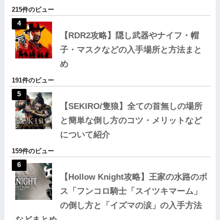
215件のビュー
【RDR2攻略】隠し武器やナイフ・帽
子・マスクなどの入手場所と方法まと
め
191件のビュー
【SEKIRO/隻狼】全ての首無しの場所
と簡単な倒し方のコツ・メリットなど
について紹介
159件のビュー
【Hollow Knight攻略】王家の水路のボ
ス「フンコロ騎士「スイツキマーム」
の倒し方と「イズマの涙」の入手方法
などまとめ