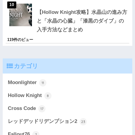
【Hollow Knight攻略】水晶山の進み方
と「水晶の心臓」「漆黒のダイブ」の
入手方法などまとめ
119件のビュー
カテゴリ
Moonlighter
11
Hollow Knight
8
Cross Code
17
レッドデッドリデンプション2
23
Fallout76
7