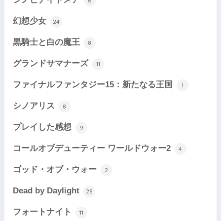
6
幻想少女
24
黒騎士と白の魔王
8
グランドサマナーズ
11
ファイナルファンタジー15：新たなる王国
1
シノアリス
8
プレイした感想
9
コールオブデューティー ワールドウォー2
4
ゴッド・オブ・ウォー
2
Dead by Daylight
28
フォートナイト
11