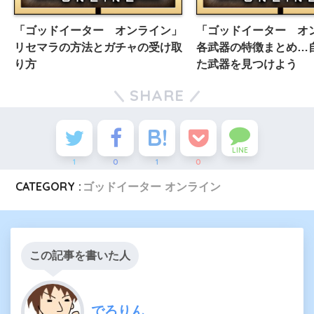
「ゴッドイーター オンライン」
「ゴッドイーター オ
リセマラの方法とガチャの受け取
各武器の特徴まとめ…
り方
た武器を見つけよう
SHARE
LINE
1
0
1
0
CATEGORY :
ゴッドイーター オンライン
この記事を書いた人
でろりん