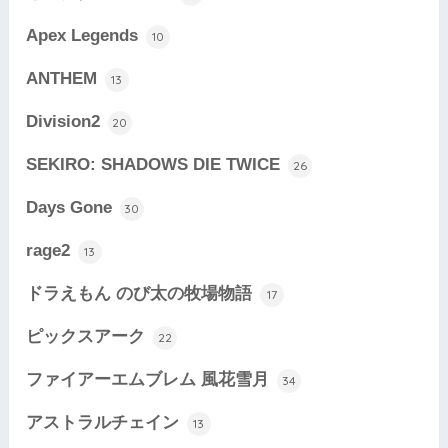
Apex Legends
10
ANTHEM
13
Division2
20
SEKIRO: SHADOWS DIE TWICE
26
Days Gone
30
rage2
13
ドラえもん のび太の牧場物語
17
ピックスアーク
22
ファイアーエムブレム 風花雪月
34
アストラルチェイン
13