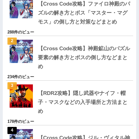
【Cross Code攻略】ファイロ神殿のパ
ズルの解き方とボス「マスター・マグ
モス」の倒し方と対策などまとめ
288件のビュー
【Cross Code攻略】神殿鉱山のパズル
要素の解き方とボスの倒し方などまと
め
234件のビュー
【RDR2攻略】隠し武器やナイフ・帽
子・マスクなどの入手場所と方法まと
め
178件のビュー
【Cross Code攻略】ジル・ヴィタル神