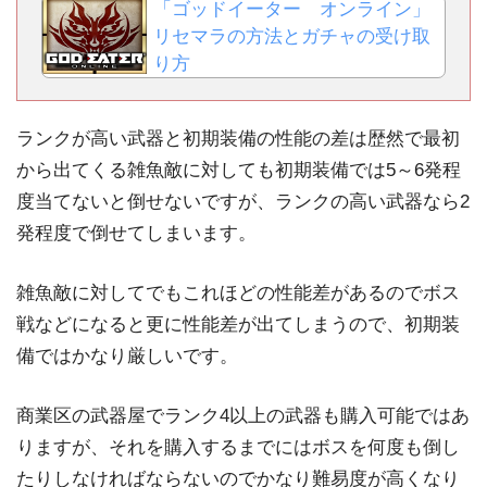
「ゴッドイーター オンライン」
リセマラの方法とガチャの受け取
り方
ランクが高い武器と初期装備の性能の差は歴然で最初
から出てくる雑魚敵に対しても初期装備では5～6発程
度当てないと倒せないですが、ランクの高い武器なら2
発程度で倒せてしまいます。
雑魚敵に対してでもこれほどの性能差があるのでボス
戦などになると更に性能差が出てしまうので、初期装
備ではかなり厳しいです。
商業区の武器屋でランク4以上の武器も購入可能ではあ
りますが、それを購入するまでにはボスを何度も倒し
たりしなければならないのでかなり難易度が高くなり