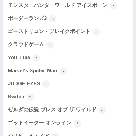
モンスターハンターワールド アイスボーン
8
ボーダーランズ3
13
ゴーストリコン・ブレイクポイント
1
クラウドゲーム
1
You Tube
2
Marvel's Spider-Man
3
JUDGE EYES
1
Switch
2
ゼルダの伝説 ブレス オブ ザ ワイルド
23
ゴッドイーター オンライン
3
シノビナイトメア