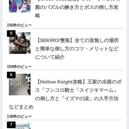
殿のパズルの解き方とボスの倒し方攻
略
156件のビュー
【SEKIRO/隻狼】全ての首無しの場所
と簡単な倒し方のコツ・メリットなど
について紹介
154件のビュー
【Hollow Knight攻略】王家の水路のボ
ス「フンコロ騎士「スイツキマーム」
の倒し方と「イズマの涙」の入手方法
などまとめ
138件のビュー