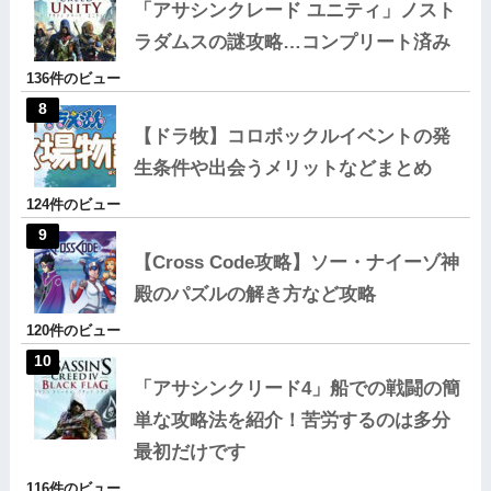
「アサシンクレード ユニティ」ノスト
ラダムスの謎攻略…コンプリート済み
136件のビュー
【ドラ牧】コロボックルイベントの発
生条件や出会うメリットなどまとめ
124件のビュー
【Cross Code攻略】ソー・ナイーゾ神
殿のパズルの解き方など攻略
120件のビュー
「アサシンクリード4」船での戦闘の簡
単な攻略法を紹介！苦労するのは多分
最初だけです
116件のビュー