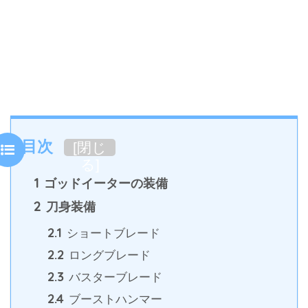
目次
[
閉じ
る
]
1
ゴッドイーターの装備
2
刀身装備
2.1
ショートブレード
2.2
ロングブレード
2.3
バスターブレード
2.4
ブーストハンマー