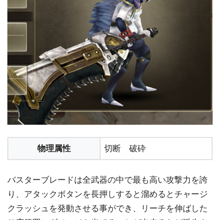
物理属性
切断 破砕
バスターブレードは全武器の中で最も高い攻撃力を誇
り、アタックボタンを長押しすると溜めるとチャージ
クラッシュを発動させる事ができ、リーチを伸ばした