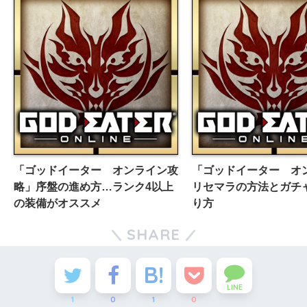
「ゴッドイーター オンライン攻
「ゴッドイーター オ
略」序盤の進め方…ランク4以上
リセマラの方法とガチ
の装備がオススメ
り方
SHARE
LINE
1
0
1
0