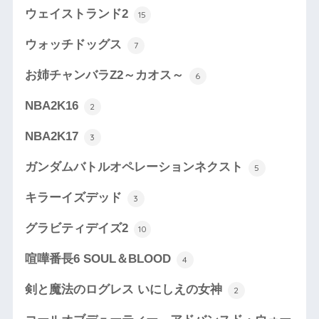
ウェイストランド2
15
ウォッチドッグス
7
お姉チャンバラZ2～カオス～
6
NBA2K16
2
NBA2K17
3
ガンダムバトルオペレーションネクスト
5
キラーイズデッド
3
グラビティデイズ2
10
喧嘩番長6 SOUL＆BLOOD
4
剣と魔法のログレス いにしえの女神
2