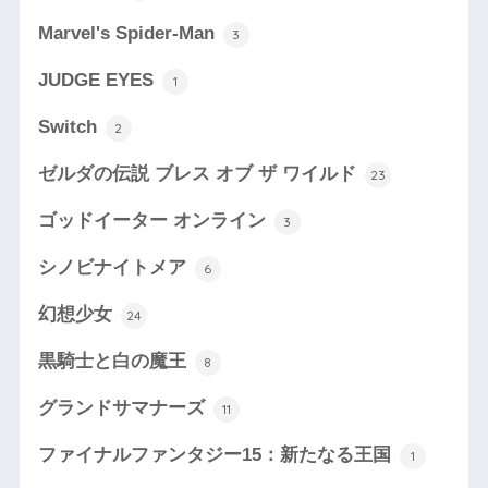
Marvel's Spider-Man
3
JUDGE EYES
1
Switch
2
ゼルダの伝説 ブレス オブ ザ ワイルド
23
ゴッドイーター オンライン
3
シノビナイトメア
6
幻想少女
24
黒騎士と白の魔王
8
グランドサマナーズ
11
ファイナルファンタジー15：新たなる王国
1