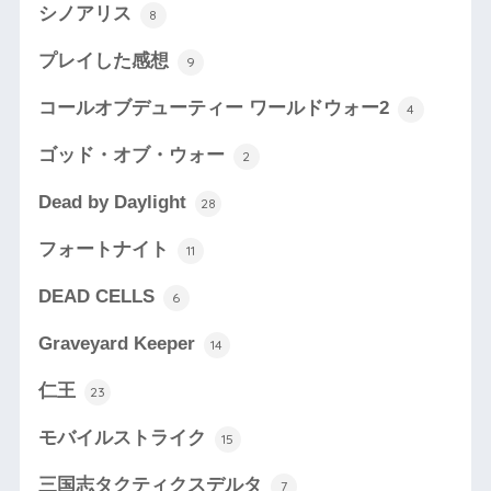
シノアリス
8
プレイした感想
9
コールオブデューティー ワールドウォー2
4
ゴッド・オブ・ウォー
2
Dead by Daylight
28
フォートナイト
11
DEAD CELLS
6
Graveyard Keeper
14
仁王
23
モバイルストライク
15
三国志タクティクスデルタ
7