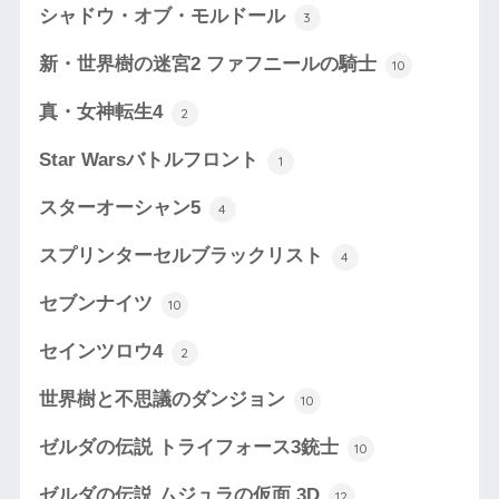
シャドウ・オブ・モルドール
3
新・世界樹の迷宮2 ファフニールの騎士
10
真・女神転生4
2
Star Warsバトルフロント
1
スターオーシャン5
4
スプリンターセルブラックリスト
4
セブンナイツ
10
セインツロウ4
2
世界樹と不思議のダンジョン
10
ゼルダの伝説 トライフォース3銃士
10
ゼルダの伝説 ムジュラの仮面 3D
12