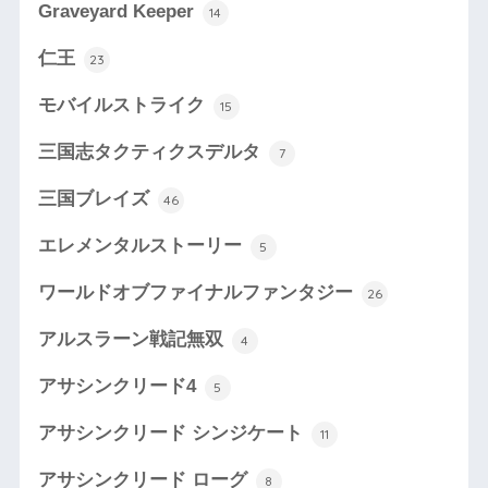
Graveyard Keeper
14
仁王
23
モバイルストライク
15
三国志タクティクスデルタ
7
三国ブレイズ
46
エレメンタルストーリー
5
ワールドオブファイナルファンタジー
26
アルスラーン戦記無双
4
アサシンクリード4
5
アサシンクリード シンジケート
11
アサシンクリード ローグ
8