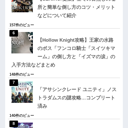
所と簡単な倒し方のコツ・メリット
などについて紹介
157件のビュー
【Hollow Knight攻略】王家の水路
のボス「フンコロ騎士「スイツキマ
ーム」の倒し方と「イズマの涙」の
入手方法などまとめ
148件のビュー
「アサシンクレード ユニティ」ノス
トラダムスの謎攻略…コンプリート
済み
140件のビュー