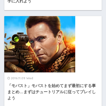
手に入れよう
2016.11.09 Wed
「モバスト」モバストを始めてまず最初にする事
まとめ…まずはチュートリアルに従ってプレイし
よう