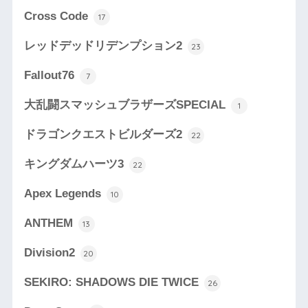
Cross Code
17
レッドデッドリデンプション2
23
Fallout76
7
大乱闘スマッシュブラザーズSPECIAL
1
ドラゴンクエストビルダーズ2
22
キングダムハーツ3
22
Apex Legends
10
ANTHEM
13
Division2
20
SEKIRO: SHADOWS DIE TWICE
26