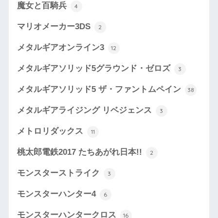
魔女と百騎兵
4
マリオメーカー3DS
2
メタルギアオンライン3
12
メタルギアソリッド5グラウンド・ゼロズ
3
メタルギアソリッド5 ザ・ファントムペイン
38
メタルギアライジング リベジェンス
3
メトロリダックス
11
桃太郎電鉄2017 たちあがれ日本!!
2
モンスターストライク
3
モンスターハンター4
6
モンスターハンタークロス
16