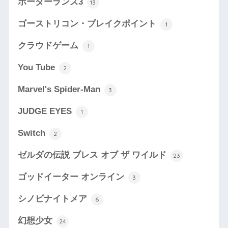
ボーダーランズ3
13
ゴーストリコン・ブレイクポイント
1
クラウドゲーム
1
You Tube
2
Marvel's Spider-Man
3
JUDGE EYES
1
Switch
2
ゼルダの伝説 ブレス オブ ザ ワイルド
23
ゴッドイーター オンライン
3
シノビナイトメア
6
幻想少女
24