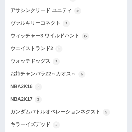
アサシンクリード ユニティ
18
ヴァルキリーコネクト
7
ウィッチャー3 ワイルドハント
15
ウェイストランド2
15
ウォッチドッグス
7
お姉チャンバラZ2～カオス～
6
NBA2K16
2
NBA2K17
3
ガンダムバトルオペレーションネクスト
5
キラーイズデッド
3