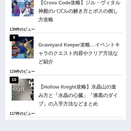
【Cross Code攻略】ジル・ヴィタル
神殿のパズルの解き方とボスの倒し
方攻略
139件のビュー
Graveyard Keeper攻略…イベントキ
ャラのクエスト内容やクリア方法な
ど紹介
119件のビュー
【Hollow Knight攻略】水晶山の進
み方と「水晶の心臓」「漆黒のダイ
ブ」の入手方法などまとめ
117件のビュー