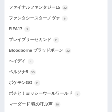
ファイナルファンタジー15
22
ファンタシースターノヴァ
6
FIFA17
9
ブレイブリーセカンド
13
Bloodborne ブラッドボーン
22
ヘイデイ
4
ペルソナ5
30
ポケモンGO
13
ポチと！ヨッシーウールワールド
7
マーダード 魂の呼ぶ声
10