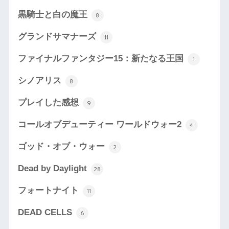
黒騎士と白の魔王
8
グランドサマナーズ
11
ファイナルファンタジー15：新たなる王国
1
シノアリス
8
プレイした感想
9
コールオブデューティー ワールドウォー2
4
ゴッド・オブ・ウォー
2
Dead by Daylight
28
フォートナイト
11
DEAD CELLS
6