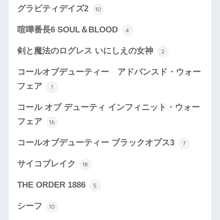
グラビティデイズ2
10
喧嘩番長6 SOUL＆BLOOD
4
剣と魔法のログレス いにしえの女神
2
コールオブデューティー アドバンスド・ウォー
フェア
1
コール オブ デューティ インフィニット・ウォー
フェア
16
コールオブデューティー ブラックオプス3
7
サイコブレイク
18
THE ORDER 1886
5
シーフ
10