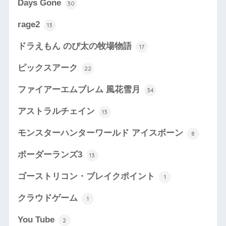
Days Gone
30
rage2
13
ドラえもん のび太の牧場物語
17
ピックスアーク
22
ファイアーエムブレム 風花雪月
34
アストラルチェイン
13
モンスターハンターワールド アイスボーン
8
ボーダーランズ3
13
ゴーストリコン・ブレイクポイント
1
クラウドゲーム
1
You Tube
2