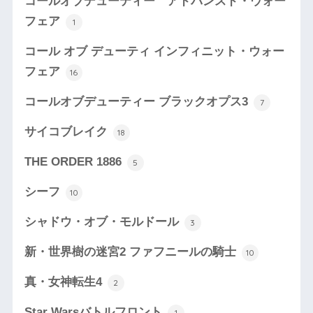
コールオブデューティー アドバンスド・ウォー
フェア
1
コール オブ デューティ インフィニット・ウォー
フェア
16
コールオブデューティー ブラックオプス3
7
サイコブレイク
18
THE ORDER 1886
5
シーフ
10
シャドウ・オブ・モルドール
3
新・世界樹の迷宮2 ファフニールの騎士
10
真・女神転生4
2
Star Warsバトルフロント
1