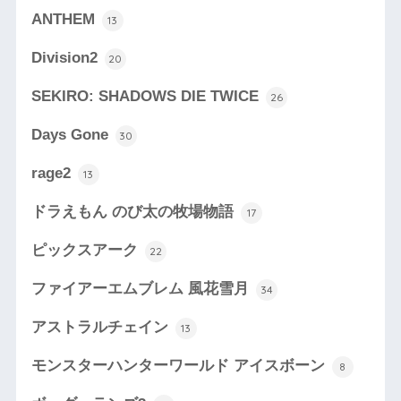
ANTHEM
13
Division2
20
SEKIRO: SHADOWS DIE TWICE
26
Days Gone
30
rage2
13
ドラえもん のび太の牧場物語
17
ピックスアーク
22
ファイアーエムブレム 風花雪月
34
アストラルチェイン
13
モンスターハンターワールド アイスボーン
8