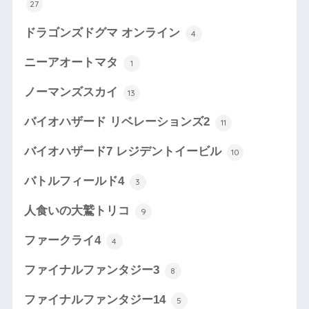
27
ドラゴンズドグマ オンライン
4
ニーアオートマタ
1
ノーマンズスカイ
13
バイオハザード リベレーションズ2
11
バイオハザード7 レジデントイービル
10
バトルフィールド4
3
人食いの大鷲トリコ
9
ファークライ4
4
ファイナルファンタジー3
8
ファイナルファンタジー14
5