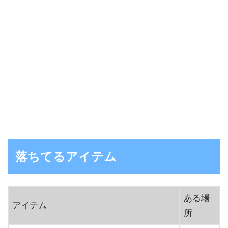
落ちてるアイテム
ある場
アイテム
所