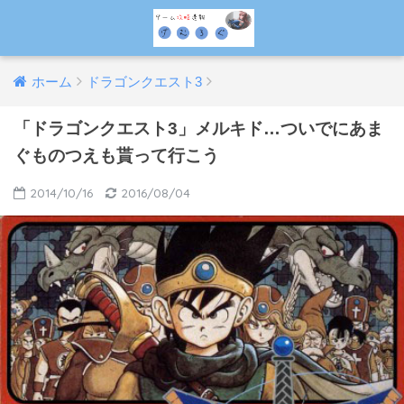
ホーム
ドラゴンクエスト3
「ドラゴンクエスト3」メルキド…ついでにあま
ぐものつえも貰って行こう
2014/10/16
2016/08/04