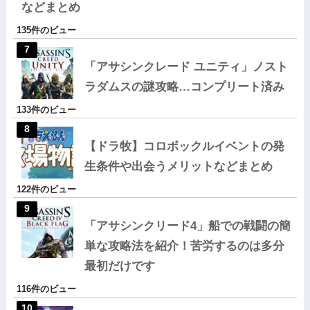
などまとめ
135件のビュー
「アサシンクレード ユニティ」ノスト
ラダムスの謎攻略…コンプリート済み
133件のビュー
【ドラ牧】コロボックルイベントの発
生条件や出会うメリットなどまとめ
122件のビュー
「アサシンクリード4」船での戦闘の簡
単な攻略法を紹介！苦労するのは多分
最初だけです
116件のビュー