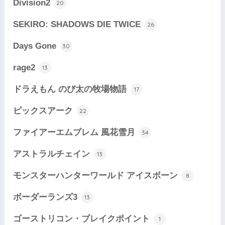
Division2
20
SEKIRO: SHADOWS DIE TWICE
26
Days Gone
30
rage2
13
ドラえもん のび太の牧場物語
17
ピックスアーク
22
ファイアーエムブレム 風花雪月
34
アストラルチェイン
13
モンスターハンターワールド アイスボーン
8
ボーダーランズ3
13
ゴーストリコン・ブレイクポイント
1