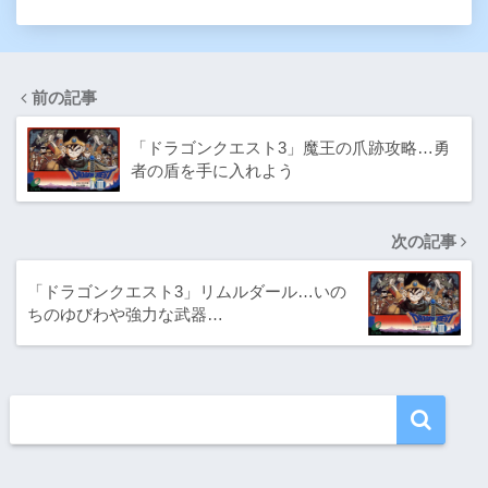
前の記事
「ドラゴンクエスト3」魔王の爪跡攻略…勇
者の盾を手に入れよう
次の記事
「ドラゴンクエスト3」リムルダール…いの
ちのゆびわや強力な武器…