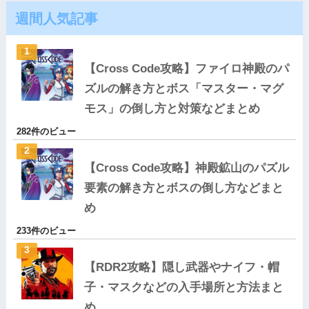
週間人気記事
【Cross Code攻略】ファイロ神殿のパ
ズルの解き方とボス「マスター・マグ
モス」の倒し方と対策などまとめ
282件のビュー
【Cross Code攻略】神殿鉱山のパズル
要素の解き方とボスの倒し方などまと
め
233件のビュー
【RDR2攻略】隠し武器やナイフ・帽
子・マスクなどの入手場所と方法まと
め