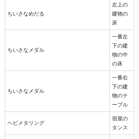
左上の
ちいさなめだる
建物の
床
一番左
下の建
ちいさなメダル
物の中
の床
一番右
下の建
ちいさなメダル
物のテ
ーブル
宿屋の
ヘビメタリング
タンス