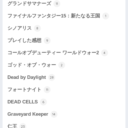
グランドサマナーズ
11
ファイナルファンタジー15：新たなる王国
1
シノアリス
8
プレイした感想
9
コールオブデューティー ワールドウォー2
4
ゴッド・オブ・ウォー
2
Dead by Daylight
28
フォートナイト
11
DEAD CELLS
6
Graveyard Keeper
14
仁王
23