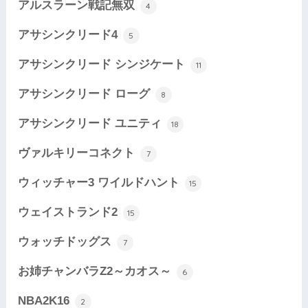
アルスラーン戦記無双
4
アサシンクリード4
5
アサシンクリード シンジケート
11
アサシンクリード ローグ
8
アサシンクリード ユニティ
18
ヴァルキリーコネクト
7
ウィッチャー3 ワイルドハント
15
ウェイストランド2
15
ウォッチドッグス
7
お姉チャンバラZ2～カオス～
6
NBA2K16
2