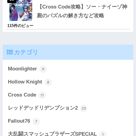
【Cross Code攻略】ソー・ナイーゾ神
殿のパズルの解き方など攻略
115件のビュー
カテゴリ
Moonlighter
11
Hollow Knight
8
Cross Code
17
レッドデッドリデンプション2
23
Fallout76
7
大乱闘スマッシュブラザーズSPECIAL
1