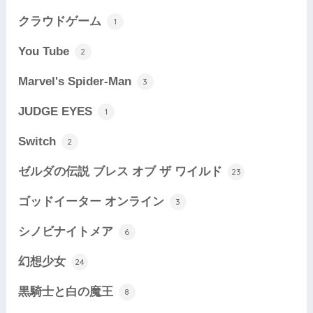
クラウドゲーム
1
You Tube
2
Marvel's Spider-Man
3
JUDGE EYES
1
Switch
2
ゼルダの伝説 ブレス オブ ザ ワイルド
23
ゴッドイーター オンライン
3
シノビナイトメア
6
幻想少女
24
黒騎士と白の魔王
8