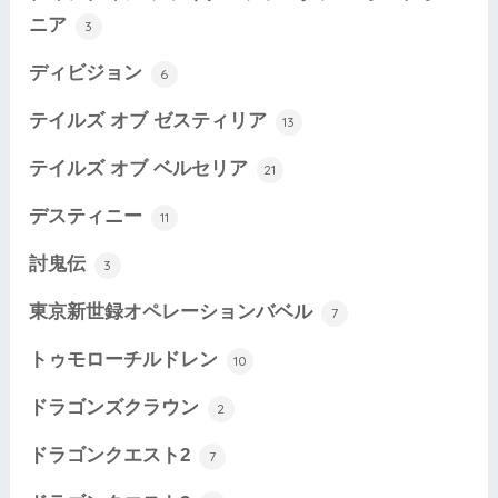
ニア
3
ディビジョン
6
テイルズ オブ ゼスティリア
13
テイルズ オブ ベルセリア
21
デスティニー
11
討鬼伝
3
東京新世録オペレーションバベル
7
トゥモローチルドレン
10
ドラゴンズクラウン
2
ドラゴンクエスト2
7