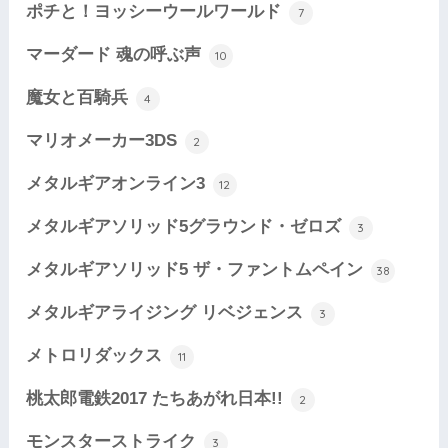
ポチと！ヨッシーウールワールド
7
マーダード 魂の呼ぶ声
10
魔女と百騎兵
4
マリオメーカー3DS
2
メタルギアオンライン3
12
メタルギアソリッド5グラウンド・ゼロズ
3
メタルギアソリッド5 ザ・ファントムペイン
38
メタルギアライジング リベジェンス
3
メトロリダックス
11
桃太郎電鉄2017 たちあがれ日本!!
2
モンスターストライク
3