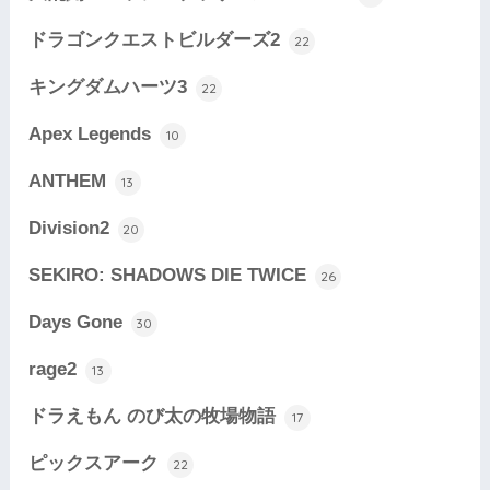
ドラゴンクエストビルダーズ2
22
キングダムハーツ3
22
Apex Legends
10
ANTHEM
13
Division2
20
SEKIRO: SHADOWS DIE TWICE
26
Days Gone
30
rage2
13
ドラえもん のび太の牧場物語
17
ピックスアーク
22