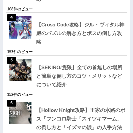
168件のビュー
【Cross Code攻略】ジル・ヴィタル神
殿のパズルの解き方とボスの倒し方攻
略
153件のビュー
【SEKIRO/隻狼】全ての首無しの場所
と簡単な倒し方のコツ・メリットなど
について紹介
152件のビュー
【Hollow Knight攻略】王家の水路のボ
ス「フンコロ騎士「スイツキマーム」
の倒し方と「イズマの涙」の入手方法