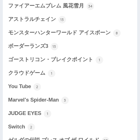
ファイアーエムブレム 風花雪月
34
アストラルチェイン
13
モンスターハンターワールド アイスボーン
8
ボーダーランズ3
13
ゴーストリコン・ブレイクポイント
1
クラウドゲーム
1
You Tube
2
Marvel's Spider-Man
3
JUDGE EYES
1
Switch
2