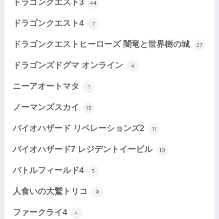
ドラゴンクエスト3
44
ドラゴンクエスト4
7
ドラゴンクエストヒーローズ 闇竜と世界樹の城
27
ドラゴンズドグマ オンライン
4
ニーアオートマタ
1
ノーマンズスカイ
13
バイオハザード リベレーションズ2
11
バイオハザード7 レジデントイービル
10
バトルフィールド4
3
人食いの大鷲トリコ
9
ファークライ4
4