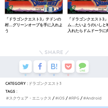
「ドラゴンクエスト3」テドンの
「ドラゴンクエスト3
村…グリーンオーブを手に入れよ
ム…たいようのいしと
う
入れたらドムドーラに
SHARE
LINE
0
0
0
0
CATEGORY :
ドラゴンクエスト3
TAGS :
スクウェア・エニックス
iOS
RPG
Android