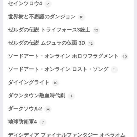
セインツロウ4
2
世界樹と不思議のダンジョン
10
ゼルダの伝説 トライフォース3銃士
10
ゼルダの伝説 ムジュラの仮面 3D
12
ソードアート・オンライン ホロウフラグメント
40
ソードアート・オンライン ロスト・ソング
11
ダイイングライト
10
ダウンタウン熱血時代劇
1
ダークソウル2
36
地球防衛軍4
7
ディシディア ファイナルファンタジー オペラオム