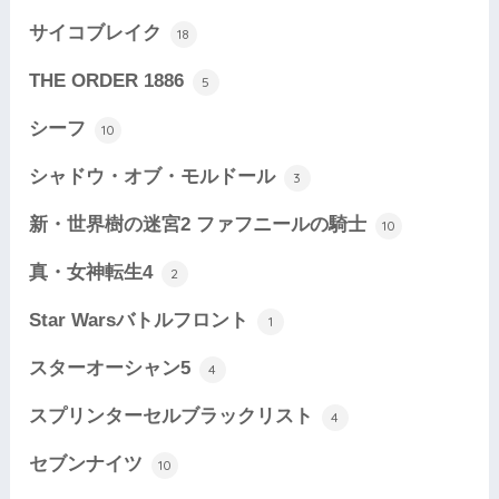
サイコブレイク
18
THE ORDER 1886
5
シーフ
10
シャドウ・オブ・モルドール
3
新・世界樹の迷宮2 ファフニールの騎士
10
真・女神転生4
2
Star Warsバトルフロント
1
スターオーシャン5
4
スプリンターセルブラックリスト
4
セブンナイツ
10