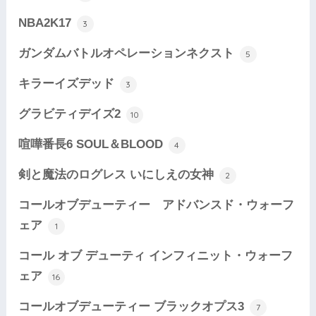
NBA2K17
3
ガンダムバトルオペレーションネクスト
5
キラーイズデッド
3
グラビティデイズ2
10
喧嘩番長6 SOUL＆BLOOD
4
剣と魔法のログレス いにしえの女神
2
コールオブデューティー アドバンスド・ウォーフ
ェア
1
コール オブ デューティ インフィニット・ウォーフ
ェア
16
コールオブデューティー ブラックオプス3
7