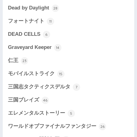
Dead by Daylight
28
フォートナイト
11
DEAD CELLS
6
Graveyard Keeper
14
仁王
23
モバイルストライク
15
三国志タクティクスデルタ
7
三国ブレイズ
46
エレメンタルストーリー
5
ワールドオブファイナルファンタジー
26