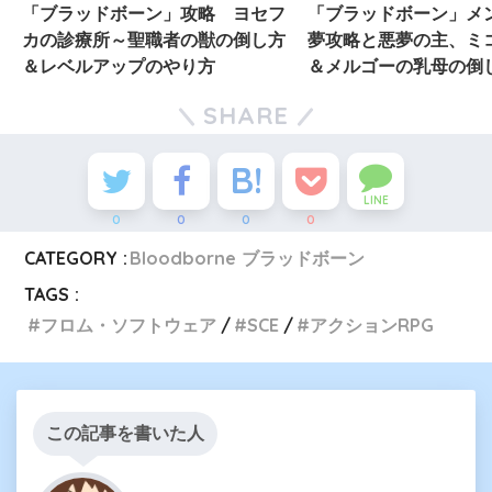
「ブラッドボーン」攻略 ヨセフ
「ブラッドボーン」メ
カの診療所～聖職者の獣の倒し方
夢攻略と悪夢の主、ミ
＆レベルアップのやり方
＆メルゴーの乳母の倒
SHARE
LINE
0
0
0
0
CATEGORY :
Bloodborne ブラッドボーン
TAGS :
フロム・ソフトウェア
SCE
アクションRPG
この記事を書いた人