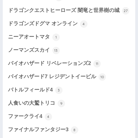
ドラゴンクエストヒーローズ 闇竜と世界樹の城
27
ドラゴンズドグマ オンライン
4
ニーアオートマタ
1
ノーマンズスカイ
13
バイオハザード リベレーションズ2
11
バイオハザード7 レジデントイービル
10
バトルフィールド4
3
人食いの大鷲トリコ
9
ファークライ4
4
ファイナルファンタジー3
8