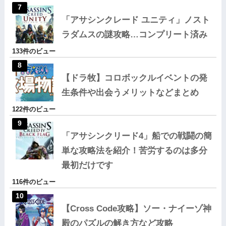
「アサシンクレード ユニティ」ノスト
ラダムスの謎攻略…コンプリート済み
133件のビュー
【ドラ牧】コロボックルイベントの発
生条件や出会うメリットなどまとめ
122件のビュー
「アサシンクリード4」船での戦闘の簡
単な攻略法を紹介！苦労するのは多分
最初だけです
116件のビュー
【Cross Code攻略】ソー・ナイーゾ神
殿のパズルの解き方など攻略