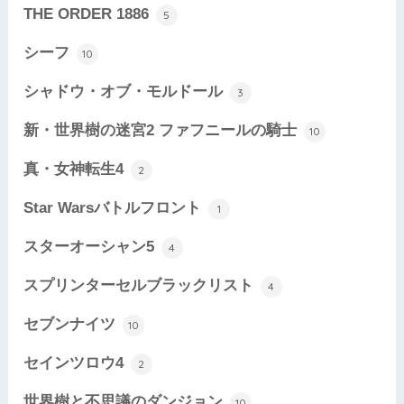
THE ORDER 1886
5
シーフ
10
シャドウ・オブ・モルドール
3
新・世界樹の迷宮2 ファフニールの騎士
10
真・女神転生4
2
Star Warsバトルフロント
1
スターオーシャン5
4
スプリンターセルブラックリスト
4
セブンナイツ
10
セインツロウ4
2
世界樹と不思議のダンジョン
10