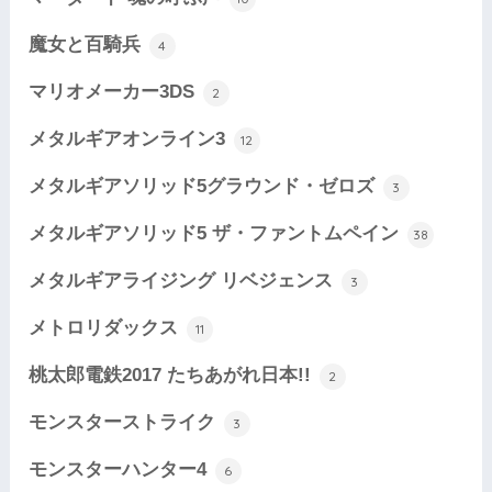
魔女と百騎兵
4
マリオメーカー3DS
2
メタルギアオンライン3
12
メタルギアソリッド5グラウンド・ゼロズ
3
メタルギアソリッド5 ザ・ファントムペイン
38
メタルギアライジング リベジェンス
3
メトロリダックス
11
桃太郎電鉄2017 たちあがれ日本!!
2
モンスターストライク
3
モンスターハンター4
6