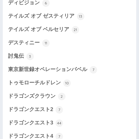
ディビジョン
6
テイルズ オブ ゼスティリア
13
テイルズ オブ ベルセリア
21
デスティニー
11
討鬼伝
3
東京新世録オペレーションバベル
7
トゥモローチルドレン
10
ドラゴンズクラウン
2
ドラゴンクエスト2
7
ドラゴンクエスト3
44
ドラゴンクエスト4
7