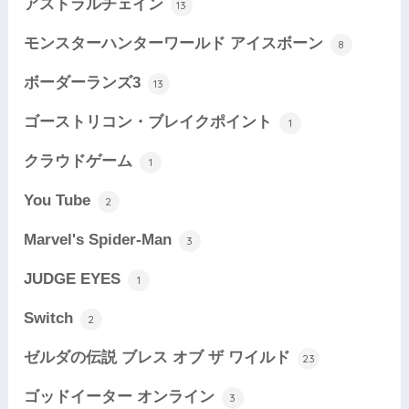
アストラルチェイン
13
モンスターハンターワールド アイスボーン
8
ボーダーランズ3
13
ゴーストリコン・ブレイクポイント
1
クラウドゲーム
1
You Tube
2
Marvel's Spider-Man
3
JUDGE EYES
1
Switch
2
ゼルダの伝説 ブレス オブ ザ ワイルド
23
ゴッドイーター オンライン
3