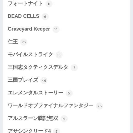
フォートナイト
11
DEAD CELLS
6
Graveyard Keeper
14
仁王
23
モバイルストライク
15
三国志タクティクスデルタ
7
三国ブレイズ
46
エレメンタルストーリー
5
ワールドオブファイナルファンタジー
26
アルスラーン戦記無双
4
アサシンクリード4
5