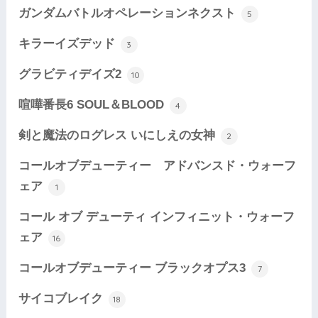
ガンダムバトルオペレーションネクスト
5
キラーイズデッド
3
グラビティデイズ2
10
喧嘩番長6 SOUL＆BLOOD
4
剣と魔法のログレス いにしえの女神
2
コールオブデューティー アドバンスド・ウォーフ
ェア
1
コール オブ デューティ インフィニット・ウォーフ
ェア
16
コールオブデューティー ブラックオプス3
7
サイコブレイク
18