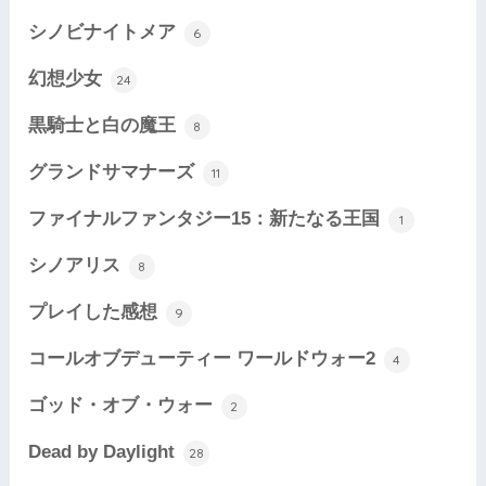
シノビナイトメア
6
幻想少女
24
黒騎士と白の魔王
8
グランドサマナーズ
11
ファイナルファンタジー15：新たなる王国
1
シノアリス
8
プレイした感想
9
コールオブデューティー ワールドウォー2
4
ゴッド・オブ・ウォー
2
Dead by Daylight
28