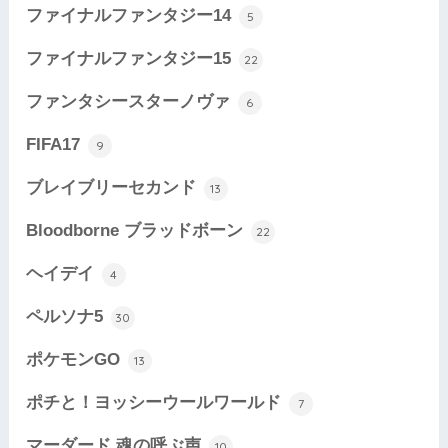
ファイナルファンタジー14
5
ファイナルファンタジー15
22
ファンタシースターノヴァ
6
FIFA17
9
ブレイブリーセカンド
13
Bloodborne ブラッドボーン
22
ヘイデイ
4
ペルソナ5
30
ポケモンGO
13
ポチと！ヨッシーウールワールド
7
マーダード 魂の呼ぶ声
10