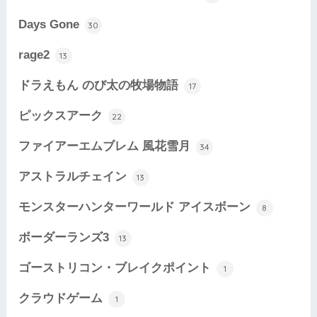
Days Gone
30
rage2
13
ドラえもん のび太の牧場物語
17
ピックスアーク
22
ファイアーエムブレム 風花雪月
34
アストラルチェイン
13
モンスターハンターワールド アイスボーン
8
ボーダーランズ3
13
ゴーストリコン・ブレイクポイント
1
クラウドゲーム
1