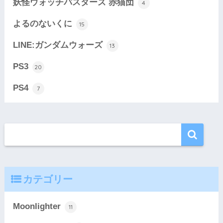
妖怪ウォッチバスターズ 赤猫団
4
よるのないくに
15
LINE:ガンダムウォーズ
13
PS3
20
PS4
7
カテゴリー
Moonlighter
11