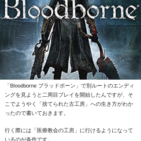
「Bloodborne ブラッドボーン」で別ルートのエンディ
ングを見ようと二周目プレイを開始したんですが、そ
こでようやく「捨てられた古工房」への生き方がわか
ったので書いておきます。
行く際には「医療教会の工房」に行けるようになって
いるのが条件です。