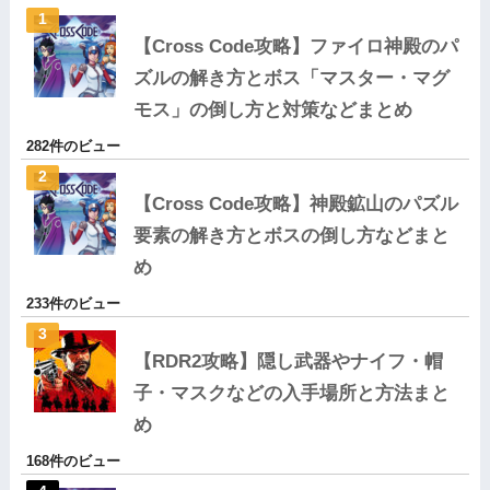
【Cross Code攻略】ファイロ神殿のパ
ズルの解き方とボス「マスター・マグ
モス」の倒し方と対策などまとめ
282件のビュー
【Cross Code攻略】神殿鉱山のパズル
要素の解き方とボスの倒し方などまと
め
233件のビュー
【RDR2攻略】隠し武器やナイフ・帽
子・マスクなどの入手場所と方法まと
め
168件のビュー