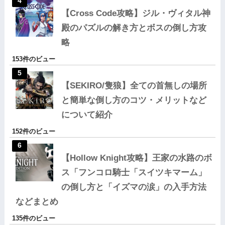
【Cross Code攻略】ジル・ヴィタル神
殿のパズルの解き方とボスの倒し方攻
略
153件のビュー
【SEKIRO/隻狼】全ての首無しの場所
と簡単な倒し方のコツ・メリットなど
について紹介
152件のビュー
【Hollow Knight攻略】王家の水路のボ
ス「フンコロ騎士「スイツキマーム」
の倒し方と「イズマの涙」の入手方法
などまとめ
135件のビュー