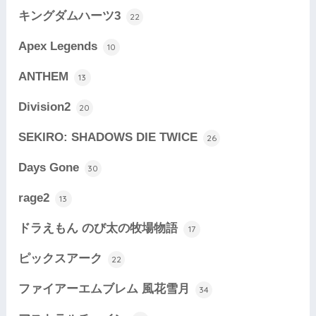
キングダムハーツ3
22
Apex Legends
10
ANTHEM
13
Division2
20
SEKIRO: SHADOWS DIE TWICE
26
Days Gone
30
rage2
13
ドラえもん のび太の牧場物語
17
ピックスアーク
22
ファイアーエムブレム 風花雪月
34