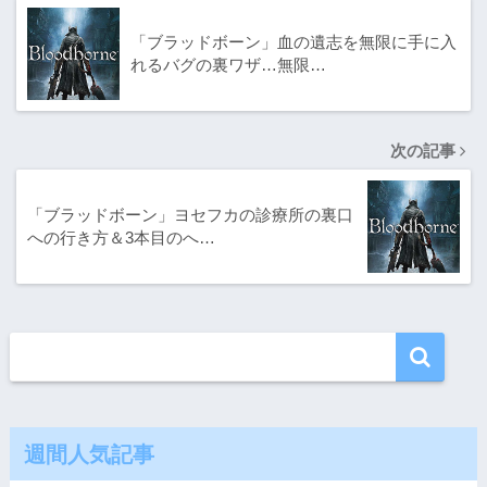
「ブラッドボーン」血の遺志を無限に手に入
れるバグの裏ワザ…無限…
次の記事
「ブラッドボーン」ヨセフカの診療所の裏口
への行き方＆3本目のへ…
週間人気記事