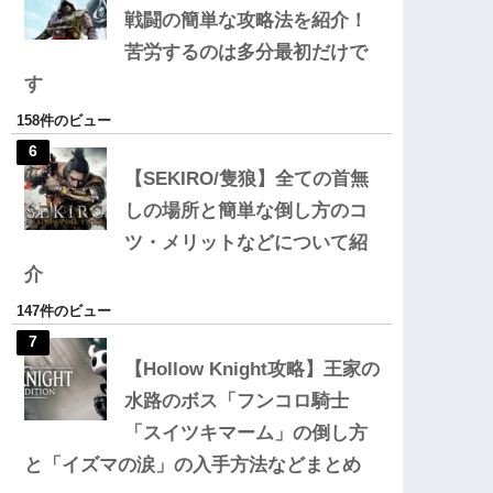
戦闘の簡単な攻略法を紹介！
苦労するのは多分最初だけで
す
158件のビュー
【SEKIRO/隻狼】全ての首無
しの場所と簡単な倒し方のコ
ツ・メリットなどについて紹
介
147件のビュー
【Hollow Knight攻略】王家の
水路のボス「フンコロ騎士
「スイツキマーム」の倒し方
と「イズマの涙」の入手方法などまとめ