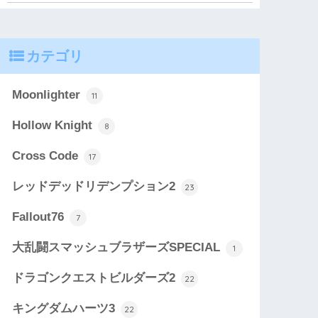
カテゴリ
Moonlighter
11
Hollow Knight
8
Cross Code
17
レッドデッドリデンプション2
23
Fallout76
7
大乱闘スマッシュブラザーズSPECIAL
1
ドラゴンクエストビルダーズ2
22
キングダムハーツ3
22