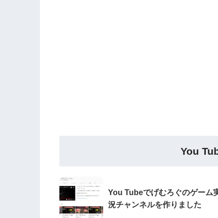
You 
You Tubeでげむろぐのゲーム
況チャンネルを作りました