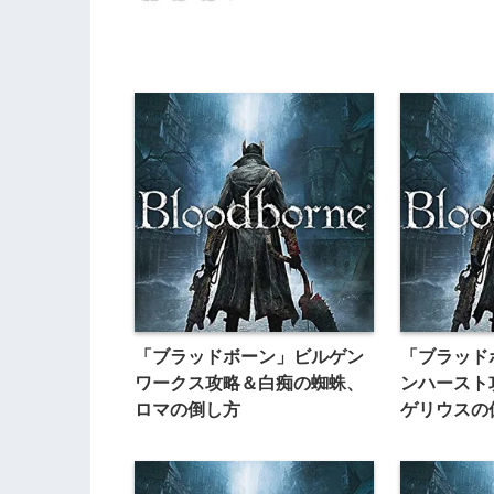
「ブラッドボーン」ビルゲン
「ブラッド
ワークス攻略＆白痴の蜘蛛、
ンハースト
ロマの倒し方
ゲリウスの
ネリーゼイ