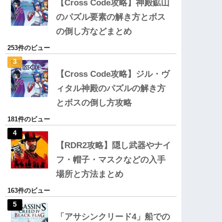
【Cross Code攻略】神殿鉱山
のパズル要素の解き方とボス
の倒し方などまとめ
253件のビュー
【Cross Code攻略】ジル・ヴ
ィタル神殿のパズルの解き方
とボスの倒し方攻略
181件のビュー
【RDR2攻略】隠し武器やナイ
フ・帽子・マスクなどの入手
場所と方法まとめ
163件のビュー
「アサシンクリード4」船での