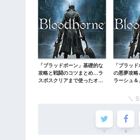
「ブラッドボーン」基礎的な
「ブラッド
攻略と戦闘のコツまとめ…ラ
の悪夢攻略
スボスクリアまで使ったオス
ラーシュ＆
スメ武器はノコギリ鉈
倒し方
0
0