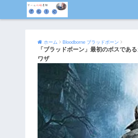
ホーム
Bloodborne ブラッドボーン
「ブラッドボーン」最初のボスである
ワザ
2015/04/04
2016/08/05