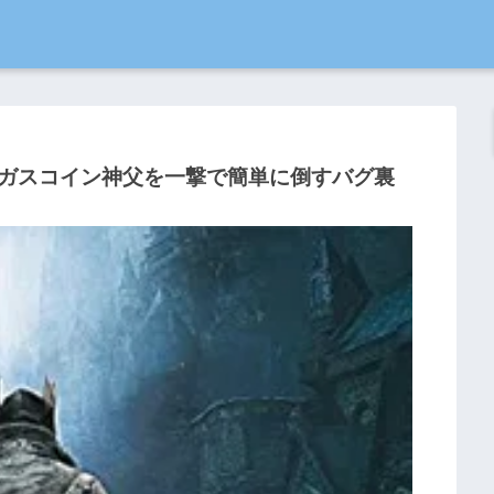
ガスコイン神父を一撃で簡単に倒すバグ裏