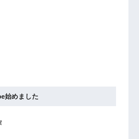
Tube始めました
実