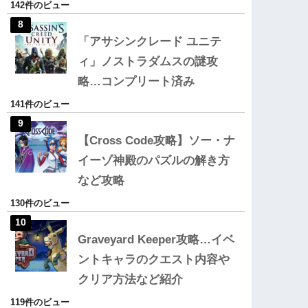
142件のビュー
「アサシンクレード ユニテ
ィ」ノストラダムスの謎攻
略…コンプリート済み
141件のビュー
【Cross Code攻略】ソー・ナ
イーゾ神殿のパズルの解き方
など攻略
130件のビュー
Graveyard Keeper攻略…イベ
ントキャラのクエスト内容や
クリア方法など紹介
119件のビュー