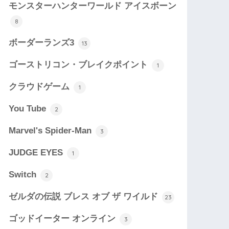
モンスターハンターワールド アイスボーン
8
ボーダーランズ3
13
ゴーストリコン・ブレイクポイント
1
クラウドゲーム
1
You Tube
2
Marvel's Spider-Man
3
JUDGE EYES
1
Switch
2
ゼルダの伝説 ブレス オブ ザ ワイルド
23
ゴッドイーター オンライン
3