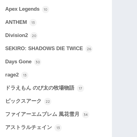
Apex Legends
10
ANTHEM
13
Division2
20
SEKIRO: SHADOWS DIE TWICE
26
Days Gone
30
rage2
13
ドラえもん のび太の牧場物語
17
ピックスアーク
22
ファイアーエムブレム 風花雪月
34
アストラルチェイン
13