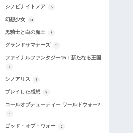
シノビナイトメア
6
幻想少女
24
黒騎士と白の魔王
8
グランドサマナーズ
11
ファイナルファンタジー15：新たなる王国
1
シノアリス
8
プレイした感想
9
コールオブデューティー ワールドウォー2
4
ゴッド・オブ・ウォー
2