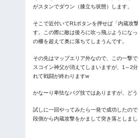
がスタンでダウン（膝立ち状態）します。
そこで近付いてR1ボタンを押せば「内蔵攻
す。この際に敵は後ろに吹っ飛ぶようになっ
の柵を超えて奥に落ちてしまうんです。
その先はマップエリア外なので、この一撃で
スコイン神父が消えてしまいますが、1～2分
れて戦闘が終わりますw
かなーり卑怯なバグ技ではありますが、どう
試しに一回やってみたら一発で成功したので
段側から内蔵攻撃をかまして突き落としまし