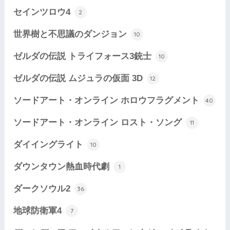
セインツロウ4
2
世界樹と不思議のダンジョン
10
ゼルダの伝説 トライフォース3銃士
10
ゼルダの伝説 ムジュラの仮面 3D
12
ソードアート・オンライン ホロウフラグメント
40
ソードアート・オンライン ロスト・ソング
11
ダイイングライト
10
ダウンタウン熱血時代劇
1
ダークソウル2
36
地球防衛軍4
7