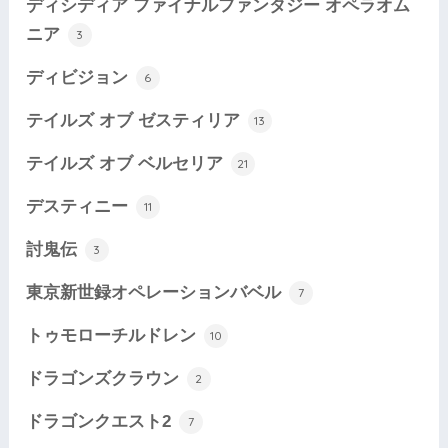
ディシディア ファイナルファンタジー オペラオム
ニア
3
ディビジョン
6
テイルズ オブ ゼスティリア
13
テイルズ オブ ベルセリア
21
デスティニー
11
討鬼伝
3
東京新世録オペレーションバベル
7
トゥモローチルドレン
10
ドラゴンズクラウン
2
ドラゴンクエスト2
7