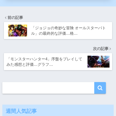
前の記事
「ジョジョの奇妙な冒険 オールスターバト
ル」の最終的な評価…格…
次の記事
「モンスターハンター4」序盤をプレイして
みた感想と評価…グラフ…
週間人気記事