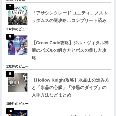
「アサシンクレード ユニティ」ノスト
ラダムスの謎攻略…コンプリート済み
132件のビュー
【Cross Code攻略】ジル・ヴィタル神
殿のパズルの解き方とボスの倒し方攻
略
132件のビュー
【Hollow Knight攻略】水晶山の進み方
と「水晶の心臓」「漆黒のダイブ」の
入手方法などまとめ
109件のビュー