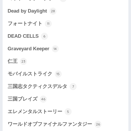
Dead by Daylight
28
フォートナイト
11
DEAD CELLS
6
Graveyard Keeper
14
仁王
23
モバイルストライク
15
三国志タクティクスデルタ
7
三国ブレイズ
46
エレメンタルストーリー
5
ワールドオブファイナルファンタジー
26