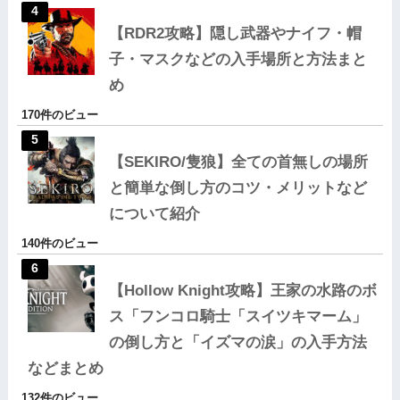
【RDR2攻略】隠し武器やナイフ・帽
子・マスクなどの入手場所と方法まと
め
170件のビュー
【SEKIRO/隻狼】全ての首無しの場所
と簡単な倒し方のコツ・メリットなど
について紹介
140件のビュー
【Hollow Knight攻略】王家の水路のボ
ス「フンコロ騎士「スイツキマーム」
の倒し方と「イズマの涙」の入手方法
などまとめ
132件のビュー