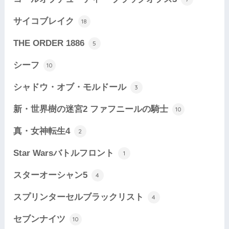
サイコブレイク
18
THE ORDER 1886
5
シーフ
10
シャドウ・オブ・モルドール
3
新・世界樹の迷宮2 ファフニールの騎士
10
真・女神転生4
2
Star Warsバトルフロント
1
スターオーシャン5
4
スプリンターセルブラックリスト
4
セブンナイツ
10