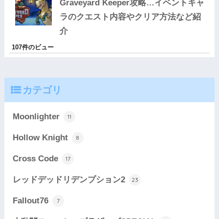
Graveyard Keeper攻略…イベントキャ
ラのクエスト内容やクリア方法など紹
介
107件のビュー
カテゴリ
Moonlighter
11
Hollow Knight
8
Cross Code
17
レッドデッドリデンプション2
23
Fallout76
7