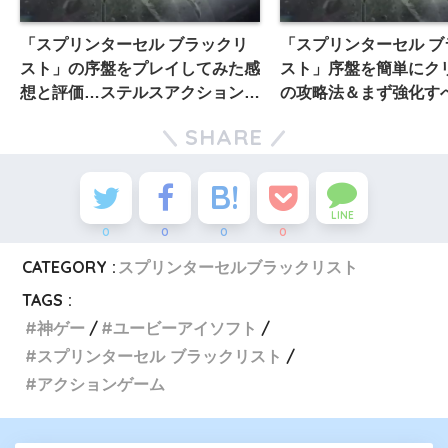
「スプリンターセル ブラックリ
「スプリンターセル ブ
スト」の序盤をプレイしてみた感
スト」序盤を簡単にク
想と評価…ステルスアクションゲ
の攻略法＆まず強化す
ームとしてはめちゃくちゃ面白
紹介！
SHARE
い!!個人的にはMGS以上かも！
LINE
0
0
0
0
CATEGORY :
スプリンターセルブラックリスト
TAGS :
神ゲー
ユービーアイソフト
スプリンターセル ブラックリスト
アクションゲーム