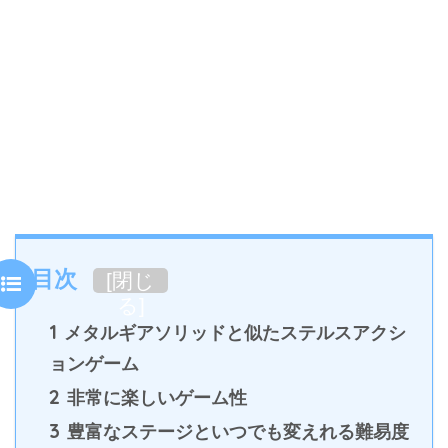
目次
[
閉じ
る
]
1
メタルギアソリッドと似たステルスアクシ
ョンゲーム
2
非常に楽しいゲーム性
3
豊富なステージといつでも変えれる難易度