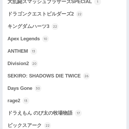
大乱闘スマッシュブラザーズSPECIAL
1
ドラゴンクエストビルダーズ2
22
キングダムハーツ3
22
Apex Legends
10
ANTHEM
13
Division2
20
SEKIRO: SHADOWS DIE TWICE
26
Days Gone
30
rage2
13
ドラえもん のび太の牧場物語
17
ピックスアーク
22