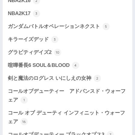
NBA2K16
2
NBA2K17
3
ガンダムバトルオペレーションネクスト
5
キラーイズデッド
3
グラビティデイズ2
10
喧嘩番長6 SOUL＆BLOOD
4
剣と魔法のログレス いにしえの女神
2
コールオブデューティー アドバンスド・ウォーフ
ェア
1
コール オブ デューティ インフィニット・ウォーフ
ェア
16
コールオブデューティー ブラックオプス3
7