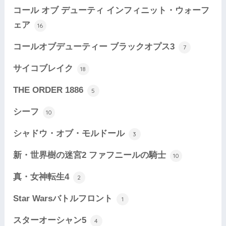
コール オブ デューティ インフィニット・ウォーフ
ェア
16
コールオブデューティー ブラックオプス3
7
サイコブレイク
18
THE ORDER 1886
5
シーフ
10
シャドウ・オブ・モルドール
3
新・世界樹の迷宮2 ファフニールの騎士
10
真・女神転生4
2
Star Warsバトルフロント
1
スターオーシャン5
4