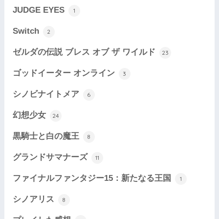
JUDGE EYES
1
Switch
2
ゼルダの伝説 ブレス オブ ザ ワイルド
23
ゴッドイーター オンライン
3
シノビナイトメア
6
幻想少女
24
黒騎士と白の魔王
8
グランドサマナーズ
11
ファイナルファンタジー15：新たなる王国
1
シノアリス
8