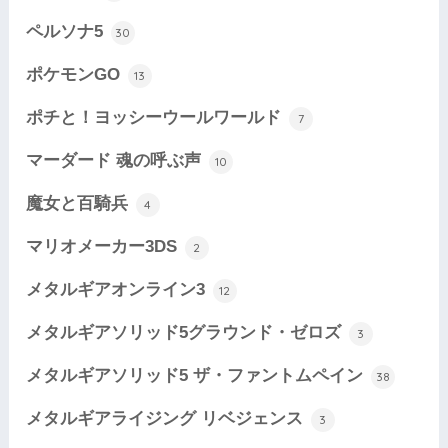
ペルソナ5
30
ポケモンGO
13
ポチと！ヨッシーウールワールド
7
マーダード 魂の呼ぶ声
10
魔女と百騎兵
4
マリオメーカー3DS
2
メタルギアオンライン3
12
メタルギアソリッド5グラウンド・ゼロズ
3
メタルギアソリッド5 ザ・ファントムペイン
38
メタルギアライジング リベジェンス
3