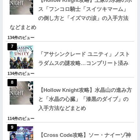
【Hollow Knight攻略】王家の水路のボ
ス「フンコロ騎士「スイツキマーム」
の倒し方と「イズマの涙」の入手方法
などまとめ
134件のビュー
「アサシンクレード ユニティ」ノスト
ラダムスの謎攻略…コンプリート済み
134件のビュー
【Hollow Knight攻略】水晶山の進み方
と「水晶の心臓」「漆黒のダイブ」の
入手方法などまとめ
114件のビュー
【Cross Code攻略】ソー・ナイーゾ神