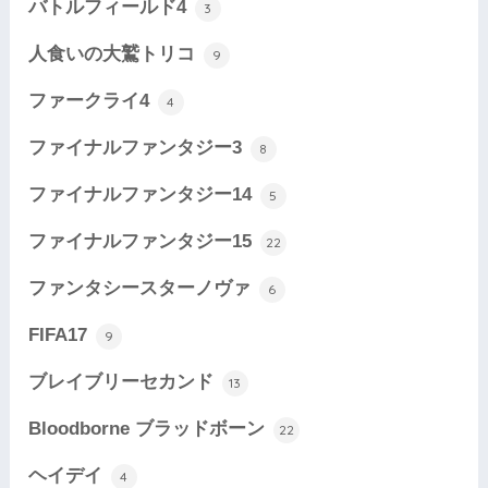
バトルフィールド4
3
人食いの大鷲トリコ
9
ファークライ4
4
ファイナルファンタジー3
8
ファイナルファンタジー14
5
ファイナルファンタジー15
22
ファンタシースターノヴァ
6
FIFA17
9
ブレイブリーセカンド
13
Bloodborne ブラッドボーン
22
ヘイデイ
4