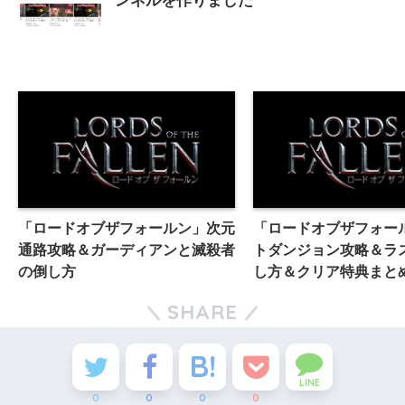
ンネルを作りました
「ロードオブザフォールン」次元
「ロードオブザフォー
通路攻略＆ガーディアンと滅殺者
トダンジョン攻略＆ラ
の倒し方
し方＆クリア特典まと
SHARE
LINE
0
0
0
0