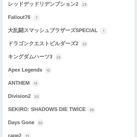
レッドデッドリデンプション2
23
Fallout76
7
大乱闘スマッシュブラザーズSPECIAL
1
ドラゴンクエストビルダーズ2
22
キングダムハーツ3
22
Apex Legends
10
ANTHEM
13
Division2
20
SEKIRO: SHADOWS DIE TWICE
26
Days Gone
30
rage2
13