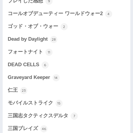
プレイした感想
9
コールオブデューティー ワールドウォー2
4
ゴッド・オブ・ウォー
2
Dead by Daylight
28
フォートナイト
11
DEAD CELLS
6
Graveyard Keeper
14
仁王
23
モバイルストライク
15
三国志タクティクスデルタ
7
三国ブレイズ
46