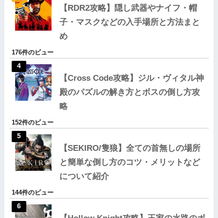
【RDR2攻略】隠し武器やナイフ・帽
子・マスクなどの入手場所と方法まと
め
176件のビュー
【Cross Code攻略】ジル・ヴィタル神
殿のパズルの解き方とボスの倒し方攻
略
152件のビュー
【SEKIRO/隻狼】全ての首無しの場所
と簡単な倒し方のコツ・メリットなど
について紹介
144件のビュー