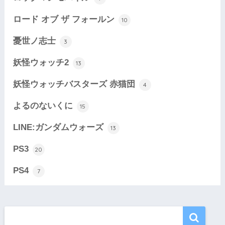
ロード オブ ザ フォールン
10
憂世ノ志士
3
妖怪ウォッチ2
13
妖怪ウォッチバスターズ 赤猫団
4
よるのないくに
15
LINE:ガンダムウォーズ
13
PS3
20
PS4
7