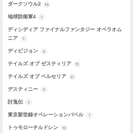
ダークソウル2
36
地球防衛軍4
7
ディシディア ファイナルファンタジー オペラオム
ニア
3
ディビジョン
6
テイルズ オブ ゼスティリア
13
テイルズ オブ ベルセリア
21
デスティニー
11
討鬼伝
3
東京新世録オペレーションバベル
7
トゥモローチルドレン
10