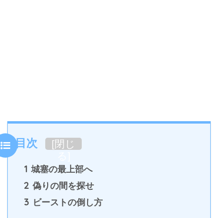
目次
[
閉じ
る
]
1
城塞の最上部へ
2
偽りの間を探せ
3
ビーストの倒し方