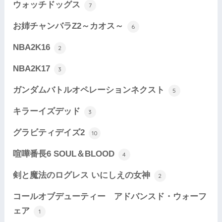
ウォッチドッグス
7
お姉チャンバラZ2～カオス～
6
NBA2K16
2
NBA2K17
3
ガンダムバトルオペレーションネクスト
5
キラーイズデッド
3
グラビティデイズ2
10
喧嘩番長6 SOUL＆BLOOD
4
剣と魔法のログレス いにしえの女神
2
コールオブデューティー アドバンスド・ウォーフ
ェア
1