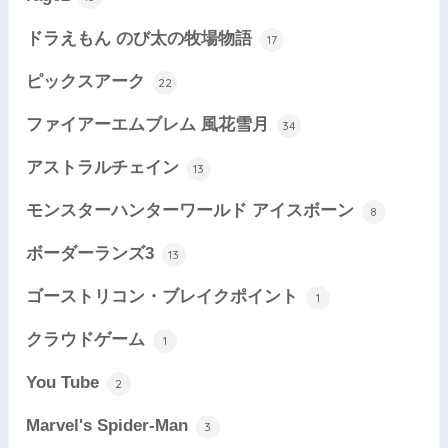
ドラえもん のび太の牧場物語
17
ピックスアーク
22
ファイアーエムブレム 風花雪月
34
アストラルチェイン
13
モンスターハンターワールド アイスボーン
8
ボーダーランズ3
13
ゴーストリコン・ブレイクポイント
1
クラウドゲーム
1
You Tube
2
Marvel's Spider-Man
3