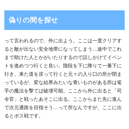
偽りの間を探せ
って言われるので、外に出よう。ここは一度クリアす
ると敵が出ない安全地帯になってしまう…途中でこれ
まで助けた人とかがいたりするので話しかけてイベン
トを進めつつ行くと良い。階段を下に降りて一番下に
行き、来た道を戻って行くと元々の入り口の所が閉ま
っているが、変な結界みたいな青いものがある所は篭
手の魔法を撃てば破壊可能。ここから外に出ると「司
令官」と戦ったあそこに出る。ここからまた先に進ん
で次元通路を目指そう…って所なんですが、ここに出
るとボス戦です。