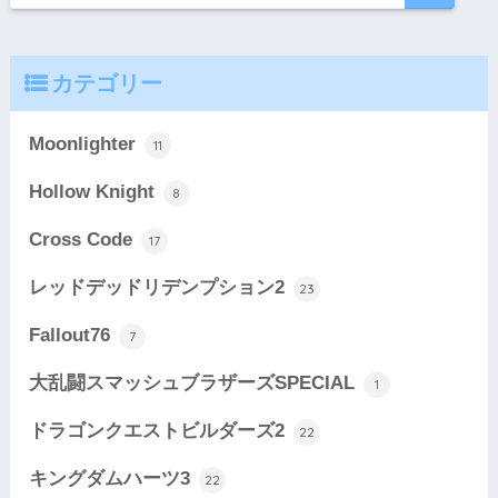
カテゴリー
Moonlighter
11
Hollow Knight
8
Cross Code
17
レッドデッドリデンプション2
23
Fallout76
7
大乱闘スマッシュブラザーズSPECIAL
1
ドラゴンクエストビルダーズ2
22
キングダムハーツ3
22