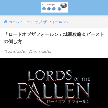
ホーム
ロード オブ ザ フォールン
「ロードオブザフォールン」城塞攻略＆ビースト
の倒し方
2015/02/13
2016/08/10