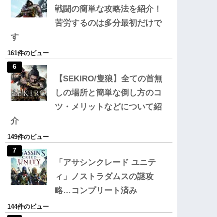
戦闘の簡単な攻略法を紹介！
苦労するのは多分最初だけで
す
161件のビュー
【SEKIRO/隻狼】全ての首無
しの場所と簡単な倒し方のコ
ツ・メリットなどについて紹
介
149件のビュー
「アサシンクレード ユニテ
ィ」ノストラダムスの謎攻
略…コンプリート済み
144件のビュー