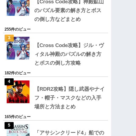
【Cross Code攻略】神殿鉱山
のパズル要素の解き方とボス
の倒し方などまとめ
255件のビュー
【Cross Code攻略】ジル・ヴ
ィタル神殿のパズルの解き方
とボスの倒し方攻略
182件のビュー
【RDR2攻略】隠し武器やナイ
フ・帽子・マスクなどの入手
場所と方法まとめ
165件のビュー
「アサシンクリード4」船での