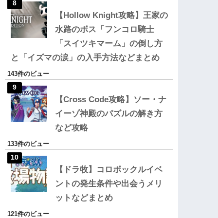
【Hollow Knight攻略】王家の
水路のボス「フンコロ騎士
「スイツキマーム」の倒し方
と「イズマの涙」の入手方法などまとめ
143件のビュー
【Cross Code攻略】ソー・ナ
イーゾ神殿のパズルの解き方
など攻略
133件のビュー
【ドラ牧】コロボックルイベ
ントの発生条件や出会うメリ
ットなどまとめ
121件のビュー