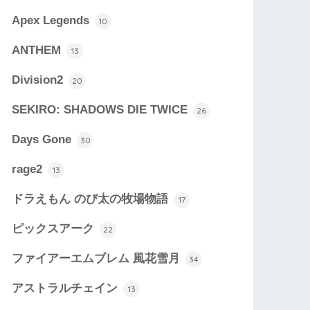
Apex Legends
10
ANTHEM
13
Division2
20
SEKIRO: SHADOWS DIE TWICE
26
Days Gone
30
rage2
13
ドラえもん のび太の牧場物語
17
ピックスアーク
22
ファイアーエムブレム 風花雪月
34
アストラルチェイン
13