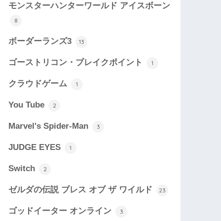
モンスターハンターワールド アイスボーン
8
ボーダーランズ3
13
ゴーストリコン・ブレイクポイント
1
クラウドゲーム
1
You Tube
2
Marvel's Spider-Man
3
JUDGE EYES
1
Switch
2
ゼルダの伝説 ブレス オブ ザ ワイルド
23
ゴッドイーター オンライン
3