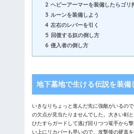
2
ヘビーアーマーを装備したらゴリ
3
ルーンを装備しよう
4
左右のレバーを引く
5
回復する奴の倒し方
6
侵入者の倒し方
地下墓地で生ける伝説を装備
いきなりちょっと進んだ先に強敵がいるので
の欠点が見当たりませんでした。大きい剣と
ひたすらガードして逃げ回りつつ篭手から撃
い上にリカバーも早いので、攻撃後の硬直を