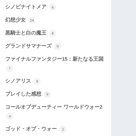
シノビナイトメア
6
幻想少女
24
黒騎士と白の魔王
8
グランドサマナーズ
11
ファイナルファンタジー15：新たなる王国
1
シノアリス
8
プレイした感想
9
コールオブデューティー ワールドウォー2
4
ゴッド・オブ・ウォー
2