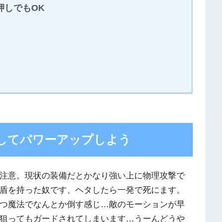
押しでもOK
してパワーアップしよう
注意。現状の装備だとかなり強い上に物理攻撃で
盾を持った奴です、ヘタしたら一発で死にます。
つ魔法でなんとか倒す感じ…敵のモーションが早
狙ってもガードされてしまいます…うーんどうや