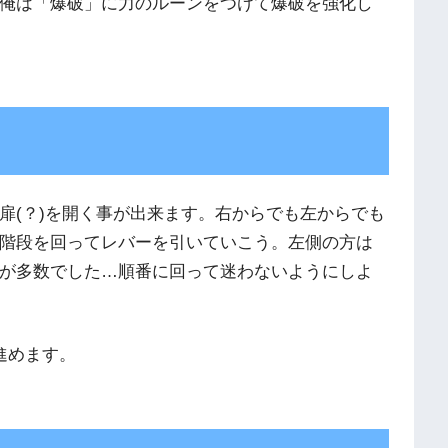
俺は「爆破」に力のルーンをつけて爆破を強化し
扉(？)を開く事が出来ます。右からでも左からでも
階段を回ってレバーを引いていこう。左側の方は
が多数でした…順番に回って迷わないようにしよ
進めます。