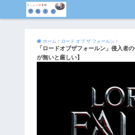
ホーム
ロード オブ ザ フォールン
「ロードオブザフォールン」侵入者の
が無いと厳しい】
2015/02/12
2016/08/10