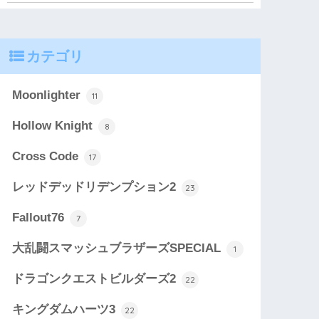
カテゴリ
Moonlighter
11
Hollow Knight
8
Cross Code
17
レッドデッドリデンプション2
23
Fallout76
7
大乱闘スマッシュブラザーズSPECIAL
1
ドラゴンクエストビルダーズ2
22
キングダムハーツ3
22