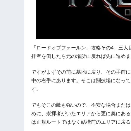
「ロードオブフォールン」攻略その4。三人
拝者を倒したら元の場所に戻れば先に進めま
ですがまずその前に墓地に戻り、その手前に
中の右手にあります。そこは闘技場になって
す。
でもそこの敵も強いので、不安な場合または
めに、崇拝者がいたエリアから更に奥にある
は正規ルートではなく結構前のエリアに戻る