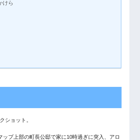
かけら
クショット。
マップ上部の町長公邸で家に10時過ぎに突入、アロ