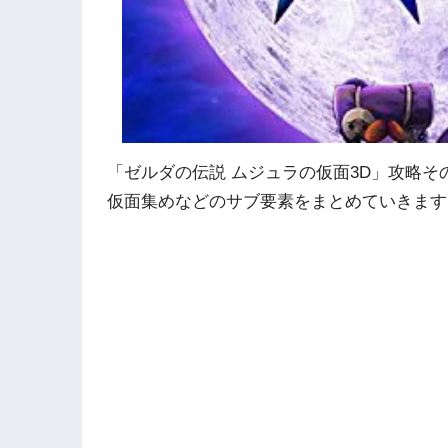
「ゼルダの伝説 ムジュラの仮面3D」攻略そ
仮面集めなどのサブ要素をまとめていきます