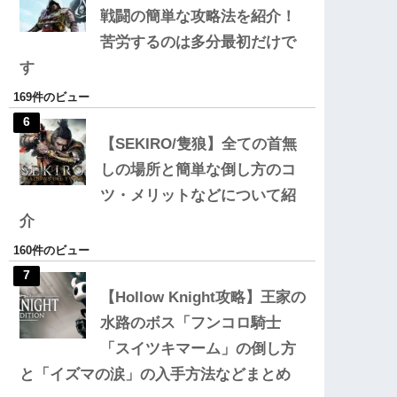
戦闘の簡単な攻略法を紹介！
苦労するのは多分最初だけで
す
169件のビュー
【SEKIRO/隻狼】全ての首無
しの場所と簡単な倒し方のコ
ツ・メリットなどについて紹
介
160件のビュー
【Hollow Knight攻略】王家の
水路のボス「フンコロ騎士
「スイツキマーム」の倒し方
と「イズマの涙」の入手方法などまとめ