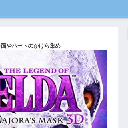
お面やハートのかけら集め