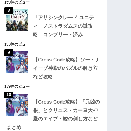
159件のビュー
「アサシンクレード ユニテ
ィ」ノストラダムスの謎攻
略…コンプリート済み
153件のビュー
【Cross Code攻略】ソー・ナ
イーゾ神殿のパズルの解き方
など攻略
139件のビュー
【Cross Code攻略】「元凶の
根」とクリュス・カーヨ大神
殿のエイプ・鯨の倒し方など
まとめ