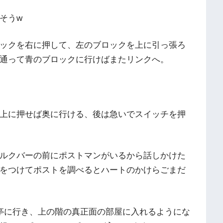
そうw
ックを右に押して、左のブロックを上に引っ張ろ
通って青のブロックに行けばまたリンクへ。
上に押せば奥に行ける、後は急いでスイッチを押
ルクバーの前にポストマンがいるから話しかけた
をつけてポストを調べるとハートのかけらごまだ
亭に行き、上の階の真正面の部屋に入れるようにな