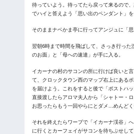
待っていよう。待ってたら戻って来るので、
でハイと答えよう「思い出のペンダント」を
そのままナベかま亭に行ってアンジュに「思
翌朝6時まで時間を飛ばして、さっき行った
のお面」と「母への速達」が手に入る。
イカーナの村のサコンの所に行けば良いと言
て、クロックタウン西のマップ右上にあるポ
を届けよう。これをすると後で「ポストハッ
直接渡したらアロマ夫人から「シャトー・ロ
お思ったらもう一回やらにとダメ…めんどく
それを終えたらワープで「イカーナ渓谷」へ
に行くとカーフェイがサコンを待ちぶせして