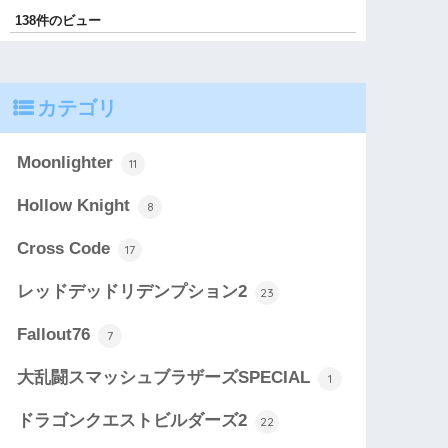
138件のビュー
カテゴリ
Moonlighter
11
Hollow Knight
8
Cross Code
17
レッドデッドリデンプション2
23
Fallout76
7
大乱闘スマッシュブラザーズSPECIAL
1
ドラゴンクエストビルダーズ2
22