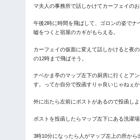
マ夫人の事務所で話しかけてカーフェイのお
午後2時に時間を飛ばして、ゴロンの姿でナ
嘘をつくと宿屋のカギがもらえる。
カーフェイの仮面に変えて話しかけると夜の
の12時まで飛ばそう。
ナベかま亭のマップ左下の厨房に行くとアン
す。ってか自分で投函すりゃ良いじゃねぇか
外に出たら左前にポストがあるので投函しよ
ポストを投函したらマップ左下にある洗濯場
3時10分になったら人がマップ左上の所か