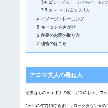
3.4
ゴシップストーンからハートの
3.5
カマロのお面の取り方
4
イメージトレーニング
5
キータンをさがせ！
6
座長のお面の取り方
7
秘密のほこら
アロマ夫人の尋ね人
必要なもの＝エポナの歌、ガロのお面、フッ
1日目の午前10時過ぎにクロックタウン東の