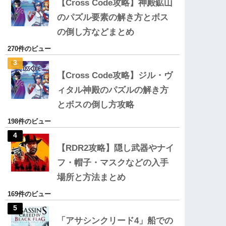
【Cross Code攻略】神殿鉱山
のパズル要素の解き方とボス
の倒し方などまとめ
270件のビュー
【Cross Code攻略】ジル・ヴ
ィタル神殿のパズルの解き方
とボスの倒し方攻略
198件のビュー
【RDR2攻略】隠し武器やナイ
フ・帽子・マスクなどの入手
場所と方法まとめ
169件のビュー
「アサシンクリード4」船での