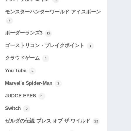
モンスターハンターワールド アイスボーン
8
ボーダーランズ3
13
ゴーストリコン・ブレイクポイント
1
クラウドゲーム
1
You Tube
2
Marvel's Spider-Man
3
JUDGE EYES
1
Switch
2
ゼルダの伝説 ブレス オブ ザ ワイルド
23