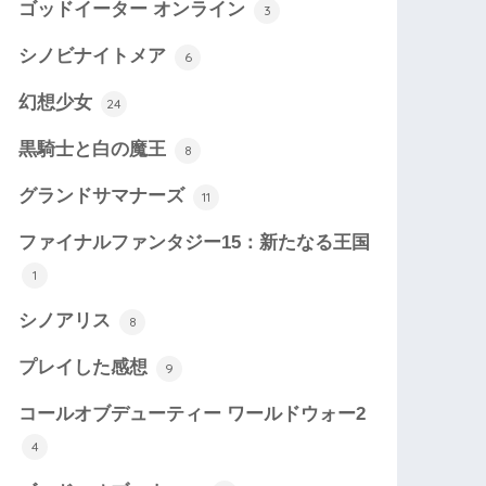
ゴッドイーター オンライン
3
シノビナイトメア
6
幻想少女
24
黒騎士と白の魔王
8
グランドサマナーズ
11
ファイナルファンタジー15：新たなる王国
1
シノアリス
8
プレイした感想
9
コールオブデューティー ワールドウォー2
4