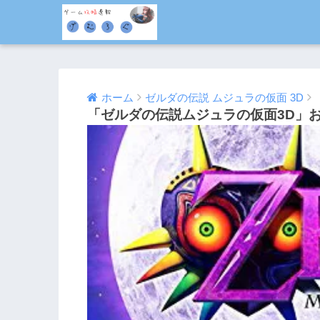
ホーム
ゼルダの伝説 ムジュラの仮面 3D
「ゼルダの伝説ムジュラの仮面3D」
2015/02/18
2016/08/04