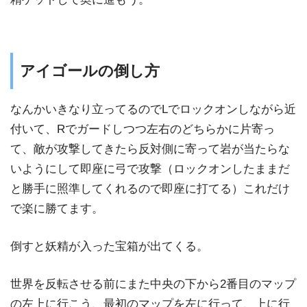
アイゴールの倒し方
なんかいきなり立ってるのでLでロックオンしながら近
付いて、Rでガードしつつ左右のどちらかに片寄っ
て、敵が攻撃してきたら反対側に寄って岩が当たらな
いようにして即座に弓で攻撃（ロックオンしたままだ
と勝手に照準してくれるので即座に打てる）これだけ
で楽に勝てます。
倒すと妖精が入った宝箱が出てくる。
世界を反転させる前にまた中央の下から2番目のマップ
の左上に行こう、最初のマップを左に行って、上に行