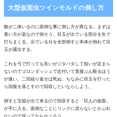
大型仮面虫ツインモルドの倒し方
敵が二体いるのに面倒な事に倒し方が異なる。まずは
青い方が楽なので倒そう。目玉が出ている部分を矢で
打ちまくる。出ている分を全部倒すと本体が倒れて目
玉が露出する。
これを弓で打っても良いがジタバタして狙いが定まら
ないのでゴロンダッシュで近付いて直接ぶん殴るほう
が速い。二回繰り返せば死ぬ、ちなみに目玉を打った
ら回復を落とすので回収したいならしよう。
倒すと宝箱が出て来るので回収すると「巨人の仮面」
が手に入る。面倒なことにリンクに戻らないとかぶれ
ないので戻ってからかぶろう。