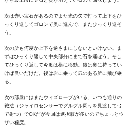
から最上段に登ると炎が消えているので回収しよう。
次は赤い宝石があるのでまた光の矢で打って上下をひ
っくり返してゴロンで奥に進んで、またひっくり返そ
う。
次の所も何度か上下を逆さまにしないといけない。ま
ずはひっくり返して中央部分にまで石を運ぼう。そし
てひっくり返して今度は横に移動。後は奥に持ってい
けば良いだけだ。後は岩に乗って扉のある所に飛び乗
る。
次の部屋にはまたウィズローブがいる、いつも通りの
戦法（ジャイロセンサーでグルグル周りを見渡して弓
で射つ）でOKだが今回は選択肢が多いのでちょっとウ
ザい程度。