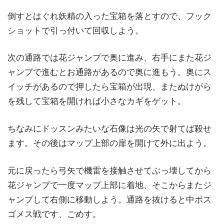
倒すとはぐれ妖精の入った宝箱を落とすので、フック
ショットで引っ付いて回収しよう。
次の通路では花ジャンプで奥に進み、右手にまた花ジ
ャンプで進むとお通路があるので奥に進もう。奥にス
イッチがあるので押したら宝箱が出現、またぬけがら
を残して宝箱を開ければ小さなカギをゲット。
ちなみにドッスンみたいな石像は光の矢で射てば殺せ
ます。その後はマップ上部の扉を開けて外に出よう。
元に戻ったら弓矢で機雷を接触させてぶっ壊してから
花ジャンプで一度マップ上部に着地、そこからまたジ
ャンプして右側に移動しよう。通路を抜けると中ボス
ゴメス戦です、ごめす。