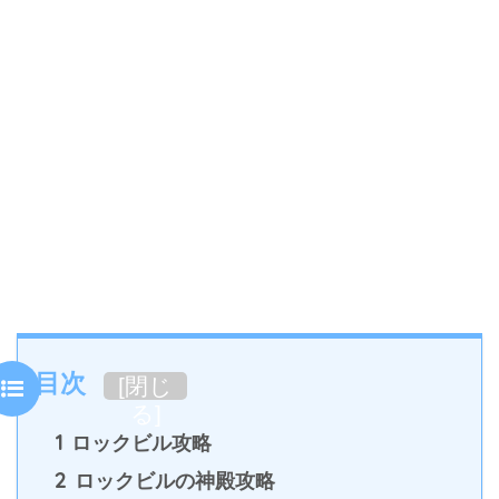
目次
[
閉じ
る
]
1
ロックビル攻略
2
ロックビルの神殿攻略