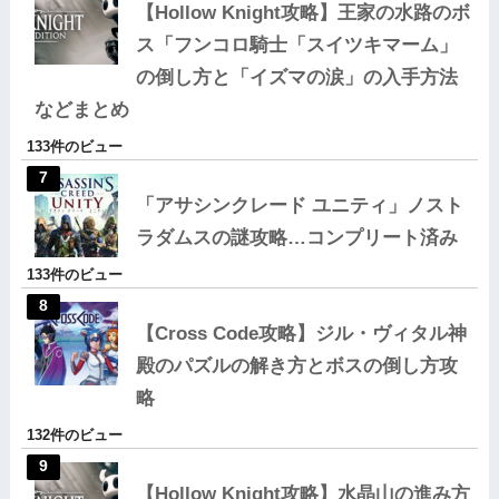
【Hollow Knight攻略】王家の水路のボ
ス「フンコロ騎士「スイツキマーム」
の倒し方と「イズマの涙」の入手方法
などまとめ
133件のビュー
「アサシンクレード ユニティ」ノスト
ラダムスの謎攻略…コンプリート済み
133件のビュー
【Cross Code攻略】ジル・ヴィタル神
殿のパズルの解き方とボスの倒し方攻
略
132件のビュー
【Hollow Knight攻略】水晶山の進み方