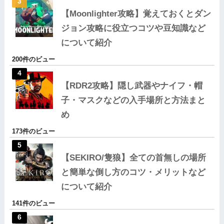
【Moonlighter攻略】覚えておくとダン
ジョン攻略に役立つコツや豆知識など
について紹介
200件のビュー
【RDR2攻略】隠し武器やナイフ・帽
子・マスクなどの入手場所と方法まと
め
173件のビュー
【SEKIRO/隻狼】全ての首無しの場所
と簡単な倒し方のコツ・メリットなど
について紹介
141件のビュー