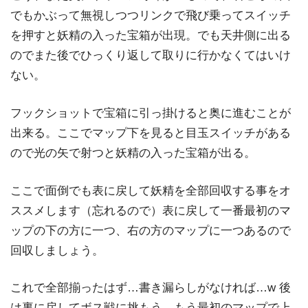
でもかぶって無視しつつリンクで飛び乗ってスイッチ
を押すと妖精の入った宝箱が出現。でも天井側に出る
のでまた後でひっくり返して取りに行かなくてはいけ
ない。
フックショットで宝箱に引っ掛けると奥に進むことが
出来る。ここでマップ下を見ると目玉スイッチがある
ので光の矢で射つと妖精の入った宝箱が出る。
ここで面倒でも表に戻して妖精を全部回収する事をオ
ススメします（忘れるので）表に戻して一番最初のマ
ップの下の方に一つ、右の方のマップに一つあるので
回収しましょう。
これで全部揃ったはず…書き漏らしがなければ…w 後
は裏に戻してボス戦に挑もう、もう最初のマップで上