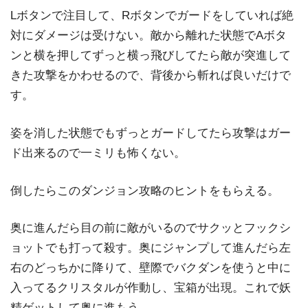
Lボタンで注目して、Rボタンでガードをしていれば絶
対にダメージは受けない。敵から離れた状態でAボタ
ンと横を押してずっと横っ飛びしてたら敵が突進して
きた攻撃をかわせるので、背後から斬れば良いだけで
す。
姿を消した状態でもずっとガードしてたら攻撃はガー
ド出来るので一ミリも怖くない。
倒したらこのダンジョン攻略のヒントをもらえる。
奥に進んだら目の前に敵がいるのでサクッとフックシ
ョットでも打って殺す。奥にジャンプして進んだら左
右のどっちかに降りて、壁際でバクダンを使うと中に
入ってるクリスタルが作動し、宝箱が出現。これで妖
精ゲットして奥に進もう。