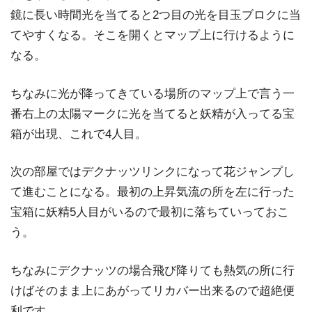
鏡に長い時間光を当てると2つ目の光を目玉ブロクに当
てやすくなる。そこを開くとマップ上に行けるように
なる。
ちなみに光が降ってきている場所のマップ上で言う一
番右上の太陽マークに光を当てると妖精が入ってる宝
箱が出現、これで4人目。
次の部屋ではデクナッツリンクになって花ジャンプし
て進むことになる。最初の上昇気流の所を左に行った
宝箱に妖精5人目がいるので最初に落ちていっておこ
う。
ちなみにデクナッツの場合飛び降りても熱気の所に行
けばそのまま上にあがってリカバー出来るので超絶便
利です。