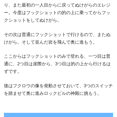
り、また最初の一人目からに戻ってぬけがらのエレジ
ー。今度はフックショットの的の上に乗ってからフッ
クショットをしてぬけがら。
その次は普通にフックショットで行けるので、またぬ
けがら。そして並んだ岩を飛んで奥に進もう。
ここからはフックショットのみで登れる、一つ目は普
通に、2つ目は崖際から、3つ目は的の上から行けるは
ずです。
後はフクロウの像を発動させておいて、3つのスイッチ
を踏ませて奥に進みロックビルの神殿に挑もう。