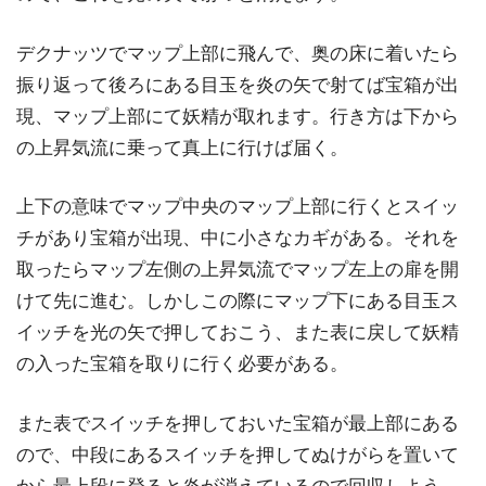
デクナッツでマップ上部に飛んで、奥の床に着いたら
振り返って後ろにある目玉を炎の矢で射てば宝箱が出
現、マップ上部にて妖精が取れます。行き方は下から
の上昇気流に乗って真上に行けば届く。
上下の意味でマップ中央のマップ上部に行くとスイッ
チがあり宝箱が出現、中に小さなカギがある。それを
取ったらマップ左側の上昇気流でマップ左上の扉を開
けて先に進む。しかしこの際にマップ下にある目玉ス
イッチを光の矢で押しておこう、また表に戻して妖精
の入った宝箱を取りに行く必要がある。
また表でスイッチを押しておいた宝箱が最上部にある
ので、中段にあるスイッチを押してぬけがらを置いて