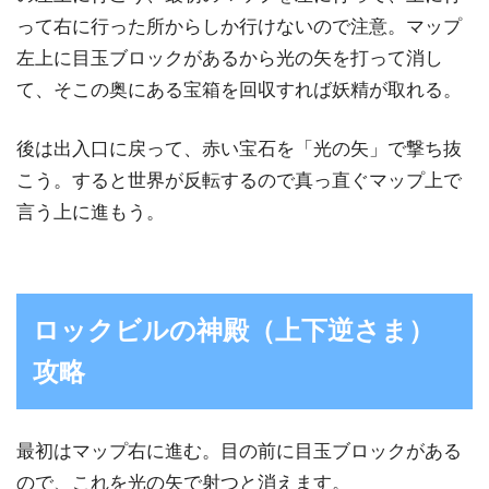
って右に行った所からしか行けないので注意。マップ
左上に目玉ブロックがあるから光の矢を打って消し
て、そこの奥にある宝箱を回収すれば妖精が取れる。
後は出入口に戻って、赤い宝石を「光の矢」で撃ち抜
こう。すると世界が反転するので真っ直ぐマップ上で
言う上に進もう。
ロックビルの神殿（上下逆さま）
攻略
最初はマップ右に進む。目の前に目玉ブロックがある
ので、これを光の矢で射つと消えます。