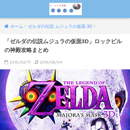
ホーム
ゼルダの伝説 ムジュラの仮面 3D
「ゼルダの伝説ムジュラの仮面3D」ロックビル
の神殿攻略まとめ
2015/02/17
2016/08/04