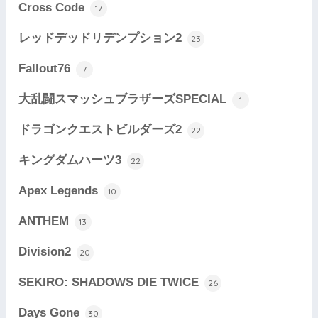
Cross Code
17
レッドデッドリデンプション2
23
Fallout76
7
大乱闘スマッシュブラザーズSPECIAL
1
ドラゴンクエストビルダーズ2
22
キングダムハーツ3
22
Apex Legends
10
ANTHEM
13
Division2
20
SEKIRO: SHADOWS DIE TWICE
26
Days Gone
30