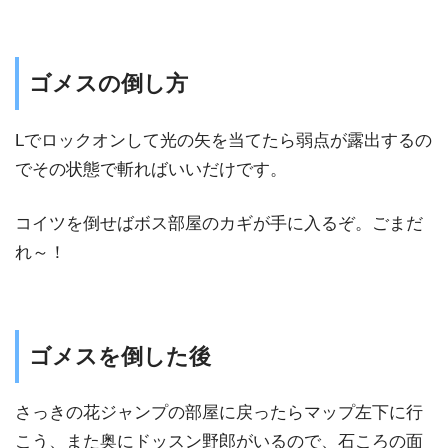
ゴメスの倒し方
Lでロックオンして光の矢を当てたら弱点が露出するの
でその状態で斬ればいいだけです。
コイツを倒せばボス部屋のカギが手に入るぞ。ごまだ
れ～！
ゴメスを倒した後
さっきの花ジャンプの部屋に戻ったらマップ左下に行
こう、また奥にドッスン野郎がいるので、石ころの面