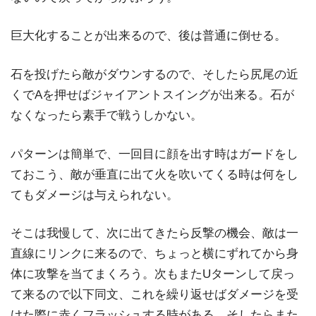
巨大化することが出来るので、後は普通に倒せる。
石を投げたら敵がダウンするので、そしたら尻尾の近
くでAを押せばジャイアントスイングが出来る。石が
なくなったら素手で戦うしかない。
パターンは簡単で、一回目に顔を出す時はガードをし
ておこう、敵が垂直に出て火を吹いてくる時は何をし
てもダメージは与えられない。
そこは我慢して、次に出てきたら反撃の機会、敵は一
直線にリンクに来るので、ちょっと横にずれてから身
体に攻撃を当てまくろう。次もまたUターンして戻っ
て来るので以下同文、これを繰り返せばダメージを受
けた際に赤くフラッシュする時がある。そしたらまた