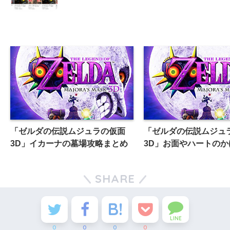
「ゼルダの伝説ムジュラの仮面
「ゼルダの伝説ムジュ
3D」イカーナの墓場攻略まとめ
3D」お面やハートのか
SHARE
LINE
0
0
0
0