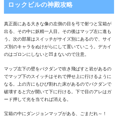
ロックビルの神殿攻略
真正面にある大きな像の左側の目を弓で射つと宝箱が
出る、その中に妖精一人目。その後はマップ左に進も
う。次の部屋はスイッチがサイズ別にあるので、サイ
ズ別のキャラをぬけがらにして置いていこう。デカイ
のはゴロンにしないと凹まないので注意。
マップ左下の壁をバクダンで吹き飛ばすと岩があるの
でマップ下のスイッチはそれで押せ上に行けるように
なる。上の方にもひび割れた床があるのでバクダンで
破壊すると穴が開いて下に行ける。下で目のアレはガ
ード押して光を当てれば消える。
宝箱の中にダンジョンマップがある、ごまだれ～！