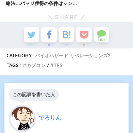
略法…バッジ獲得の条件はシンプ
ル
SHARE
LINE
0
0
0
0
CATEGORY :
バイオハザード リベレーションズ2
TAGS :
カプコン
TPS
この記事を書いた人
でろりん