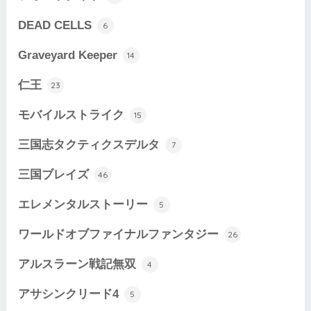
DEAD CELLS
6
Graveyard Keeper
14
仁王
23
モバイルストライク
15
三国志タクティクスデルタ
7
三国ブレイズ
46
エレメンタルストーリー
5
ワールドオブファイナルファンタジー
26
アルスラーン戦記無双
4
アサシンクリード4
5