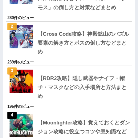
モス」の倒し方と対策などまとめ
280件のビュー
【Cross Code攻略】神殿鉱山のパズル
要素の解き方とボスの倒し方などまと
め
239件のビュー
【RDR2攻略】隠し武器やナイフ・帽
子・マスクなどの入手場所と方法まと
め
196件のビュー
【Moonlighter攻略】覚えておくとダン
ジョン攻略に役立つコツや豆知識など