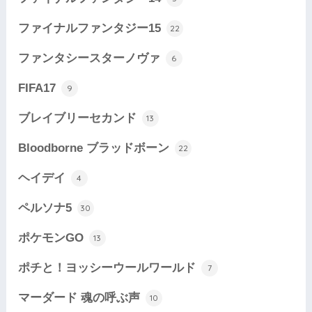
ファイナルファンタジー15
22
ファンタシースターノヴァ
6
FIFA17
9
ブレイブリーセカンド
13
Bloodborne ブラッドボーン
22
ヘイデイ
4
ペルソナ5
30
ポケモンGO
13
ポチと！ヨッシーウールワールド
7
マーダード 魂の呼ぶ声
10