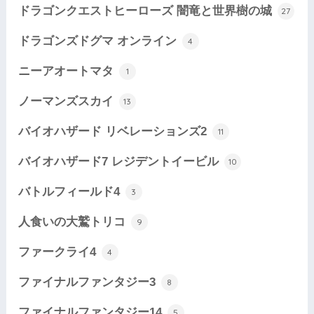
ドラゴンクエストヒーローズ 闇竜と世界樹の城
27
ドラゴンズドグマ オンライン
4
ニーアオートマタ
1
ノーマンズスカイ
13
バイオハザード リベレーションズ2
11
バイオハザード7 レジデントイービル
10
バトルフィールド4
3
人食いの大鷲トリコ
9
ファークライ4
4
ファイナルファンタジー3
8
ファイナルファンタジー14
5