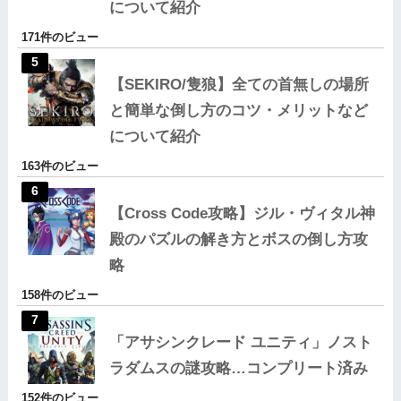
について紹介
171件のビュー
【SEKIRO/隻狼】全ての首無しの場所
と簡単な倒し方のコツ・メリットなど
について紹介
163件のビュー
【Cross Code攻略】ジル・ヴィタル神
殿のパズルの解き方とボスの倒し方攻
略
158件のビュー
「アサシンクレード ユニティ」ノスト
ラダムスの謎攻略…コンプリート済み
152件のビュー