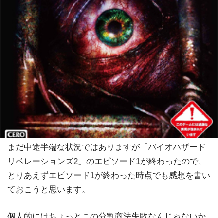
まだ中途半端な状況ではありますが「バイオハザード
リベレーションズ2」のエピソード1が終わったので、
とりあえずエピソード1が終わった時点でも感想を書い
ておこうと思います。
個人的にはちょっとこの分割商法失敗なんじゃないか