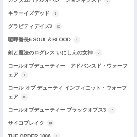
ガンダムバトルオペレーションネクスト
5
キラーイズデッド
3
グラビティデイズ2
10
喧嘩番長6 SOUL＆BLOOD
4
剣と魔法のログレス いにしえの女神
2
コールオブデューティー アドバンスド・ウォーフ
ェア
1
コール オブ デューティ インフィニット・ウォーフ
ェア
16
コールオブデューティー ブラックオプス3
7
サイコブレイク
18
THE ORDER 1886
5