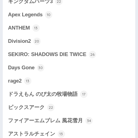
キングダムハーツ3
22
Apex Legends
10
ANTHEM
13
Division2
20
SEKIRO: SHADOWS DIE TWICE
26
Days Gone
30
rage2
13
ドラえもん のび太の牧場物語
17
ピックスアーク
22
ファイアーエムブレム 風花雪月
34
アストラルチェイン
13