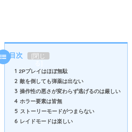
目次
[
閉じ
る
]
1
2Pプレイはほぼ無駄
2
敵を倒しても弾薬は出ない
3
操作性の悪さが変わらず逃げるのは厳しい
4
ホラー要素は皆無
5
ストーリーモードがつまらない
6
レイドモードは楽しい