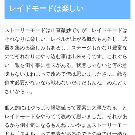
レイドモードは楽しい
ストーリーモードは正直微妙ですが、レイドモードは
それなりに楽しい。レベルが上がる概念もあるし、武
器を集める楽しみもあるし、ステージもかなり豊富な
のでそれなりにやり込む事は出来そうです。これぐら
い「敵を倒す事に意味がある」状態じゃないと何の意
味もないよね…って改めて俺は思いましたさ…。敵を
倒す必要がないなら戦わないだけだもんね…めんどく
さいから…。
個人的にはやっぱり経験値って要素は大事だなぁ…と
レイドモードをやってて改めて思いました。それがあ
るから倒す気になるもんね…いやまぁストーリーモー
ドも「スキル」って要素があるのでその点では一緒な