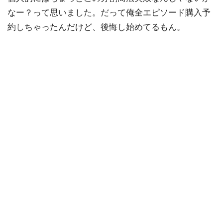
なー？って思いました。だって俺全エピソード購入予
約しちゃったんだけど、後悔し始めてるもん。