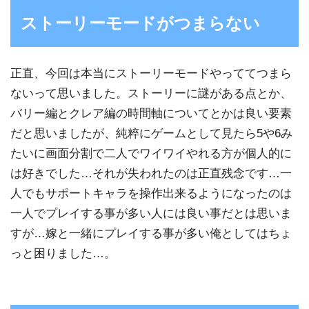
ストーリーモードがつまらない
正直、今回は本当にストーリーモードやっててつまら
ないって思いました。ストーリーに謎がある点とか、
バリー編とクレア編の時間軸についてとかは良い要素
だと思いましたが、純粹にゲームとして見たら5や6み
たいに画面分割で二人でワイワイやれる方が個人的に
は好きでした…それが失われたのは正直残念です…一
人でもサポートキャラを操作出来るようになったのは
一人でプレイする事が多い人には良い事だとは思いま
すが…嫁と一緒にプレイする事が多い俺としてはちょ
っと困りました…。