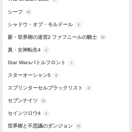
シーフ
10
シャドウ・オブ・モルドール
3
新・世界樹の迷宮2 ファフニールの騎士
10
真・女神転生4
2
Star Warsバトルフロント
1
スターオーシャン5
4
スプリンターセルブラックリスト
4
セブンナイツ
10
セインツロウ4
2
世界樹と不思議のダンジョン
10