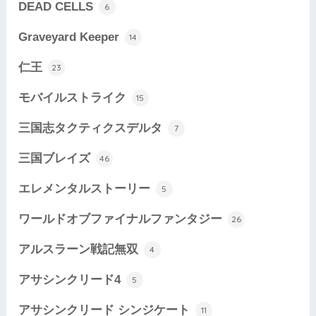
DEAD CELLS
6
Graveyard Keeper
14
仁王
23
モバイルストライク
15
三国志タクティクスデルタ
7
三国ブレイズ
46
エレメンタルストーリー
5
ワールドオブファイナルファンタジー
26
アルスラーン戦記無双
4
アサシンクリード4
5
アサシンクリード シンジケート
11