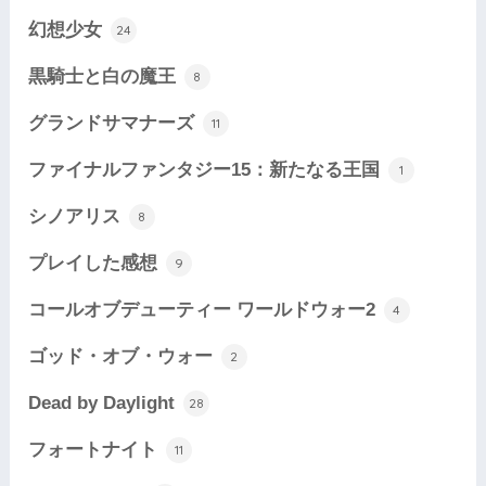
幻想少女
24
黒騎士と白の魔王
8
グランドサマナーズ
11
ファイナルファンタジー15：新たなる王国
1
シノアリス
8
プレイした感想
9
コールオブデューティー ワールドウォー2
4
ゴッド・オブ・ウォー
2
Dead by Daylight
28
フォートナイト
11