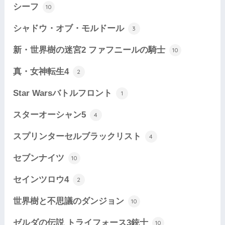
シーフ
10
シャドウ・オブ・モルドール
3
新・世界樹の迷宮2 ファフニールの騎士
10
真・女神転生4
2
Star Warsバトルフロント
1
スターオーシャン5
4
スプリンターセルブラックリスト
4
セブンナイツ
10
セインツロウ4
2
世界樹と不思議のダンジョン
10
ゼルダの伝説 トライフォース3銃士
10