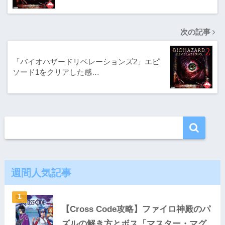
次の記事
「バイオハザードリベレーションズ2」エピ
ソード1をクリアした感…
週間人気記事
【Cross Code攻略】ファイロ神殿のパ
ズルの解き方とボス「マスター・マグ