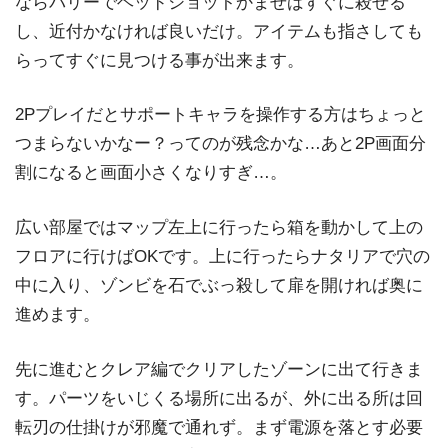
ならバリーでヘッドショットかませばすぐに殺せる
し、近付かなければ良いだけ。アイテムも指さしても
らってすぐに見つける事が出来ます。
2Pプレイだとサポートキャラを操作する方はちょっと
つまらないかなー？ってのが残念かな…あと2P画面分
割になると画面小さくなりすぎ…。
広い部屋ではマップ左上に行ったら箱を動かして上の
フロアに行けばOKです。上に行ったらナタリアで穴の
中に入り、ゾンビを石でぶっ殺して扉を開ければ奥に
進めます。
先に進むとクレア編でクリアしたゾーンに出て行きま
す。パーツをいじくる場所に出るが、外に出る所は回
転刃の仕掛けが邪魔で通れず。まず電源を落とす必要