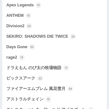
Apex Legends
10
ANTHEM
13
Division2
20
SEKIRO: SHADOWS DIE TWICE
26
Days Gone
30
rage2
13
ドラえもん のび太の牧場物語
17
ピックスアーク
22
ファイアーエムブレム 風花雪月
34
アストラルチェイン
13