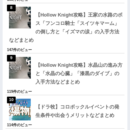
【Hollow Knight攻略】王家の水路のボ
ス「フンコロ騎士「スイツキマーム」
の倒し方と「イズマの涙」の入手方法
などまとめ
147件のビュー
【Hollow Knight攻略】水晶山の進み方
と「水晶の心臓」「漆黒のダイブ」の
入手方法などまとめ
119件のビュー
【ドラ牧】コロボックルイベントの発
生条件や出会うメリットなどまとめ
114件のビュー