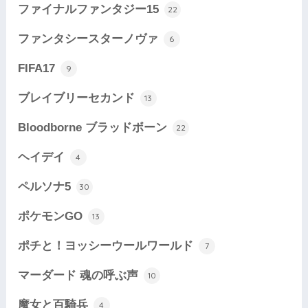
ファイナルファンタジー15
22
ファンタシースターノヴァ
6
FIFA17
9
ブレイブリーセカンド
13
Bloodborne ブラッドボーン
22
ヘイデイ
4
ペルソナ5
30
ポケモンGO
13
ポチと！ヨッシーウールワールド
7
マーダード 魂の呼ぶ声
10
魔女と百騎兵
4