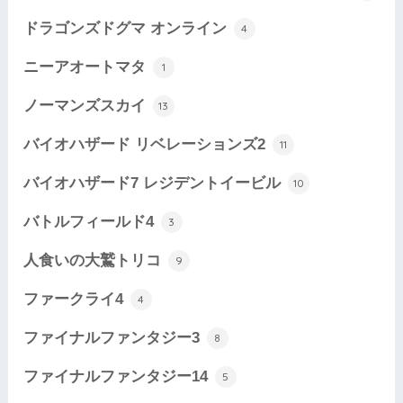
ドラゴンズドグマ オンライン
4
ニーアオートマタ
1
ノーマンズスカイ
13
バイオハザード リベレーションズ2
11
バイオハザード7 レジデントイービル
10
バトルフィールド4
3
人食いの大鷲トリコ
9
ファークライ4
4
ファイナルファンタジー3
8
ファイナルファンタジー14
5