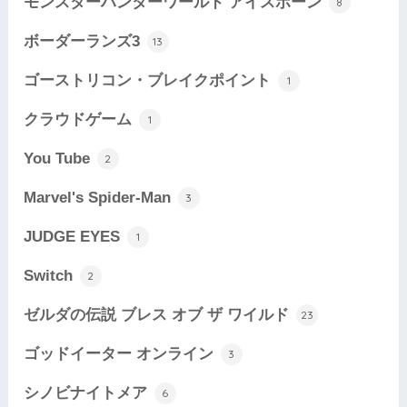
モンスターハンターワールド アイスボーン
8
ボーダーランズ3
13
ゴーストリコン・ブレイクポイント
1
クラウドゲーム
1
You Tube
2
Marvel's Spider-Man
3
JUDGE EYES
1
Switch
2
ゼルダの伝説 ブレス オブ ザ ワイルド
23
ゴッドイーター オンライン
3
シノビナイトメア
6