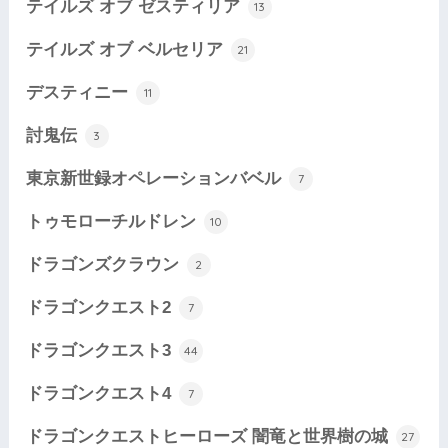
テイルズ オブ ゼスティリア
13
テイルズ オブ ベルセリア
21
デスティニー
11
討鬼伝
3
東京新世録オペレーションバベル
7
トゥモローチルドレン
10
ドラゴンズクラウン
2
ドラゴンクエスト2
7
ドラゴンクエスト3
44
ドラゴンクエスト4
7
ドラゴンクエストヒーローズ 闇竜と世界樹の城
27