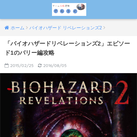
ホーム
バイオハザード リベレーションズ2
「バイオハザードリベレーションズ2」エピソー
ド1のバリー編攻略
2015/02/25
2016/08/05