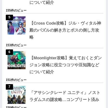
について紹介
155件のビュー
【Cross Code攻略】ジル・ヴィタル神
殿のパズルの解き方とボスの倒し方攻
略
153件のビュー
【Moonlighter攻略】覚えておくとダン
ジョン攻略に役立つコツや豆知識など
について紹介
151件のビュー
「アサシンクレード ユニティ」ノスト
ラダムスの謎攻略…コンプリート済み
150件のビュー