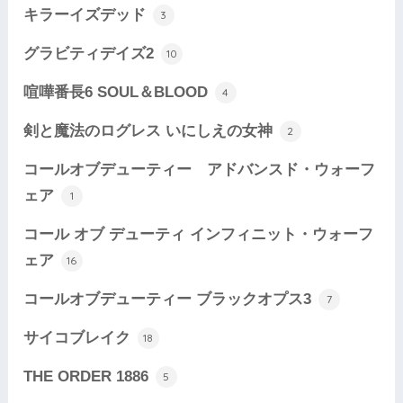
キラーイズデッド
3
グラビティデイズ2
10
喧嘩番長6 SOUL＆BLOOD
4
剣と魔法のログレス いにしえの女神
2
コールオブデューティー アドバンスド・ウォーフ
ェア
1
コール オブ デューティ インフィニット・ウォーフ
ェア
16
コールオブデューティー ブラックオプス3
7
サイコブレイク
18
THE ORDER 1886
5