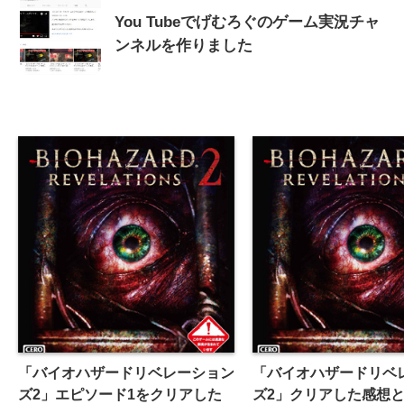
You Tubeでげむろぐのゲーム実況チャ
ンネルを作りました
「バイオハザードリベレーション
「バイオハザードリベ
ズ2」エピソード1をクリアした
ズ2」クリアした感想