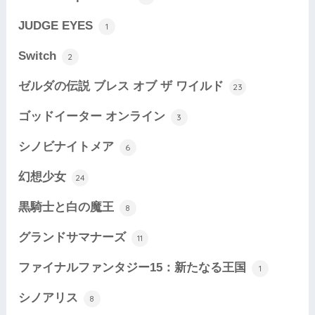
JUDGE EYES
1
Switch
2
ゼルダの伝説 ブレス オブ ザ ワイルド
23
ゴッドイーター オンライン
3
シノビナイトメア
6
幻想少女
24
黒騎士と白の魔王
8
グランドサマナーズ
11
ファイナルファンタジー15：新たなる王国
1
シノアリス
8