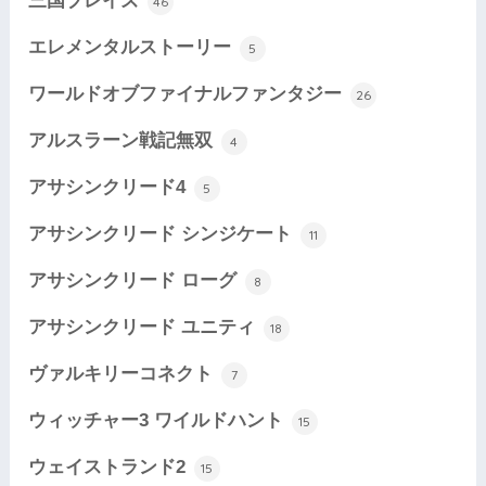
三国ブレイズ
46
エレメンタルストーリー
5
ワールドオブファイナルファンタジー
26
アルスラーン戦記無双
4
アサシンクリード4
5
アサシンクリード シンジケート
11
アサシンクリード ローグ
8
アサシンクリード ユニティ
18
ヴァルキリーコネクト
7
ウィッチャー3 ワイルドハント
15
ウェイストランド2
15