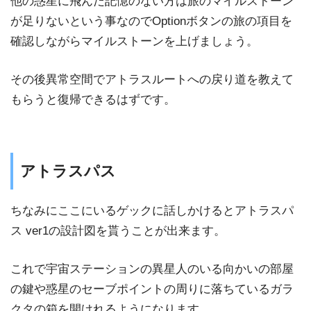
他の惑星に飛んだ記憶のない方は旅のマイルストーン
が足りないという事なのでOptionボタンの旅の項目を
確認しながらマイルストーンを上げましょう。
その後異常空間でアトラスルートへの戻り道を教えて
もらうと復帰できるはずです。
アトラスパス
ちなみにここにいるゲックに話しかけるとアトラスパ
ス ver1の設計図を貰うことが出来ます。
これで宇宙ステーションの異星人のいる向かいの部屋
の鍵や惑星のセーブポイントの周りに落ちているガラ
クタの箱を開けれるようになります。