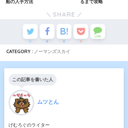
船の入手方法
るまで攻略
SHARE
LINE
0
0
0
0
CATEGORY :
ノーマンズスカイ
この記事を書いた人
ムツとん
げむろぐのライター