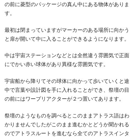
の前に菱型のパッケージの真ん中にある物体がありま
す。
最初は閉まっていますがマーカーのある場所に向かう
と扉が開いて中に入ることができるようになります。
中は宇宙ステーションなどとは全然違う雰囲気で正面
にでかい赤い球体があり異様な雰囲気です。
宇宙船から降りてその球体に向かって歩いていくと途
中で言葉や設計図を手に入れることができ、祭壇の目
の前にはワープリアクターが２つ置いてあります。
祭壇のようなものを調べるとこのままアトラス語はわ
かりませんでしたがこのまま進むかとどうか聞かれる
のでアトラスルートを進むなら全てのアトラスインタ