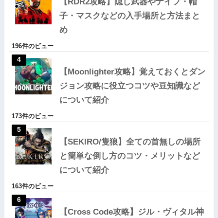
【RDR2攻略】隠し武器やナイフ・帽
子・マスクなどの入手場所と方法まと
め
196件のビュー
【Moonlighter攻略】覚えておくとダン
ジョン攻略に役立つコツや豆知識など
について紹介
173件のビュー
【SEKIRO/隻狼】全ての首無しの場所
と簡単な倒し方のコツ・メリットなど
について紹介
163件のビュー
【Cross Code攻略】ジル・ヴィタル神