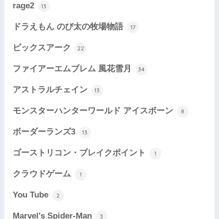
rage2
13
ドラえもん のび太の牧場物語
17
ピックスアーク
22
ファイアーエムブレム 風花雪月
34
アストラルチェイン
13
モンスターハンターワールド アイスボーン
8
ボーダーランズ3
13
ゴーストリコン・ブレイクポイント
1
クラウドゲーム
1
You Tube
2
Marvel's Spider-Man
3