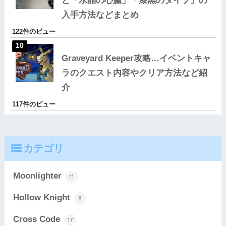
と「水晶の心臓」「漆黒のダイブ」の
入手方法などまとめ
122件のビュー
Graveyard Keeper攻略…イベントキャ
ラのクエスト内容やクリア方法など紹
介
117件のビュー
カテゴリ
Moonlighter
11
Hollow Knight
8
Cross Code
17