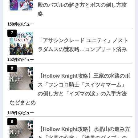
殿のパズルの解き方とボスの倒し方攻
略
158件のビュー
「アサシンクレード ユニティ」ノスト
ラダムスの謎攻略…コンプリート済み
152件のビュー
【Hollow Knight攻略】王家の水路のボ
ス「フンコロ騎士「スイツキマーム」
の倒し方と「イズマの涙」の入手方法
などまとめ
149件のビュー
【Hollow Knight攻略】水晶山の進み方