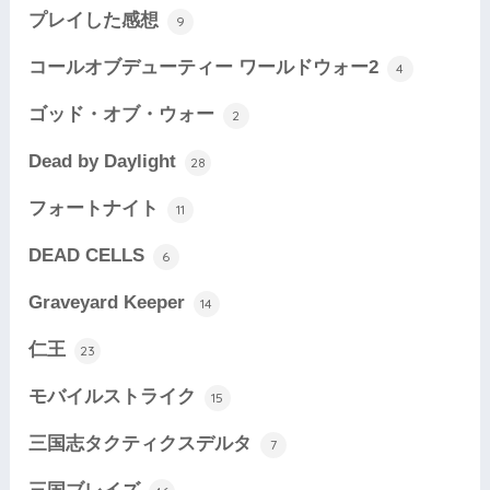
プレイした感想
9
コールオブデューティー ワールドウォー2
4
ゴッド・オブ・ウォー
2
Dead by Daylight
28
フォートナイト
11
DEAD CELLS
6
Graveyard Keeper
14
仁王
23
モバイルストライク
15
三国志タクティクスデルタ
7