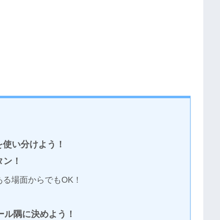
を使い分けよう！
タン！
る場面からでもOK！
ール隅に決めよう！