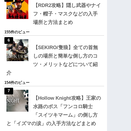
【RDR2攻略】隠し武器やナイ
フ・帽子・マスクなどの入手
場所と方法まとめ
155件のビュー
【SEKIRO/隻狼】全ての首無
しの場所と簡単な倒し方のコ
ツ・メリットなどについて紹
介
154件のビュー
【Hollow Knight攻略】王家の
水路のボス「フンコロ騎士
「スイツキマーム」の倒し方
と「イズマの涙」の入手方法などまとめ