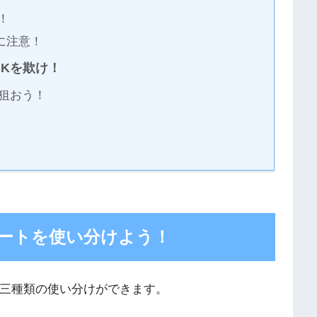
！
に注意！
GKを欺け！
狙おう！
ートを使い分けよう！
三種類の使い分けができます。