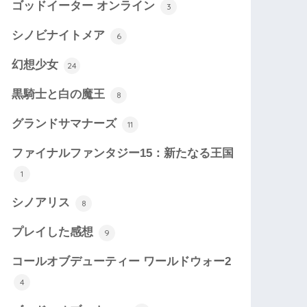
ゴッドイーター オンライン
3
シノビナイトメア
6
幻想少女
24
黒騎士と白の魔王
8
グランドサマナーズ
11
ファイナルファンタジー15：新たなる王国
1
シノアリス
8
プレイした感想
9
コールオブデューティー ワールドウォー2
4