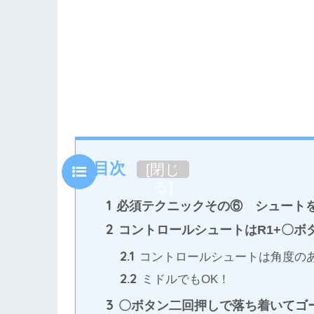
目次
[
閉じ
る
]
1
必須テクニックその⑥ シュート
2
コントロールシュートはR1+〇ボ
2.1
コントロールシュートは角度のあ
2.2
ミドルでもOK！
3
〇ボタン二回押しで落ち着いてゴ