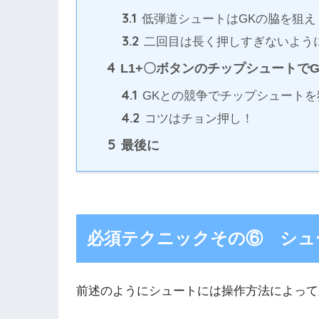
3.1
低弾道シュートはGKの脇を狙え
3.2
二回目は長く押しすぎないよう
4
L1+〇ボタンのチップシュートで
4.1
GKとの競争でチップシュートを
4.2
コツはチョン押し！
5
最後に
必須テクニックその⑥ シュ
前述のようにシュートには操作方法によって