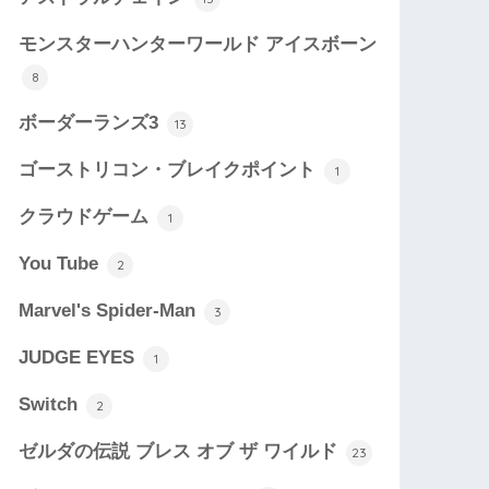
モンスターハンターワールド アイスボーン
8
ボーダーランズ3
13
ゴーストリコン・ブレイクポイント
1
クラウドゲーム
1
You Tube
2
Marvel's Spider-Man
3
JUDGE EYES
1
Switch
2
ゼルダの伝説 ブレス オブ ザ ワイルド
23