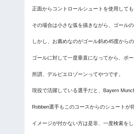
正面からコントロールシュートを使用しても
その場合は小さな弧を描きながら、ゴール
しかし、お薦めなのがゴール斜め45度から
ゴールに対して一度垂直になってから、ボー
所謂、デルピエロゾーンってやつです。
現役で活躍している選手だと、Bayern Munc
Robben選手もこのコースからのシュートが
イメージが付かない方は是非、一度検索をし