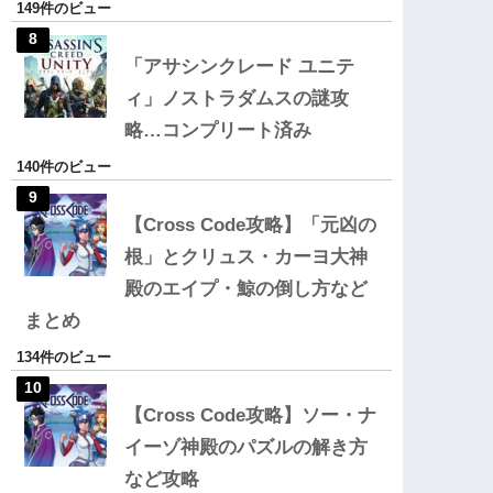
149件のビュー
「アサシンクレード ユニテ
ィ」ノストラダムスの謎攻
略…コンプリート済み
140件のビュー
【Cross Code攻略】「元凶の
根」とクリュス・カーヨ大神
殿のエイプ・鯨の倒し方など
まとめ
134件のビュー
【Cross Code攻略】ソー・ナ
イーゾ神殿のパズルの解き方
など攻略