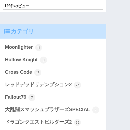
129件のビュー
カテゴリ
Moonlighter
11
Hollow Knight
8
Cross Code
17
レッドデッドリデンプション2
23
Fallout76
7
大乱闘スマッシュブラザーズSPECIAL
1
ドラゴンクエストビルダーズ2
22