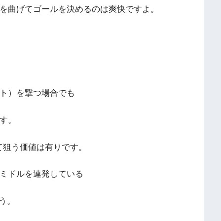
を曲げてゴールを決めるのは爽快ですよ。
ト）を撃つ場合でも
す。
て狙う価値は有りです。
豪快なミドルを連発している
ょう。