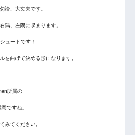
勿論、大丈夫です。
の右隅、左隅に収まります。
のシュートです！
ルを曲げて決める形になります。
hen所属の
得意ですね。
てみてください。