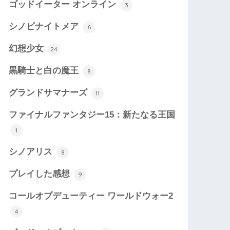
ゴッドイーター オンライン
3
シノビナイトメア
6
幻想少女
24
黒騎士と白の魔王
8
グランドサマナーズ
11
ファイナルファンタジー15：新たなる王国
1
シノアリス
8
プレイした感想
9
コールオブデューティー ワールドウォー2
4