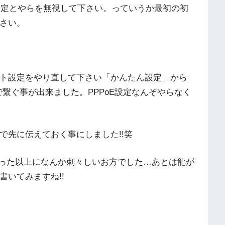
ー設定とやらを無視して下さい。っていうか最初の初
さい。
ト設定をやり直して下さい「かんたん設定」から
で繋ぐ事が出来ました。PPPoE設定なんぞやらなく
で先に伝えておく事にしました!!笑
思った以上になんか刺々しいお方でした…あとは龍が
いてみますね!!