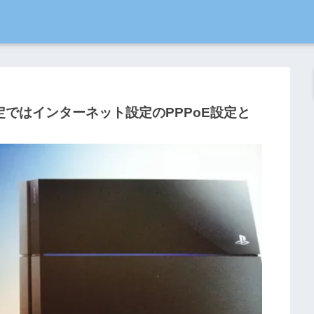
定ではインターネット設定のPPPoE設定と