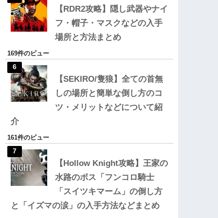
【RDR2攻略】隠し武器やナイ
フ・帽子・マスクなどの入手
場所と方法まとめ
169件のビュー
【SEKIRO/隻狼】全ての首無
しの場所と簡単な倒し方のコ
ツ・メリットなどについて紹
介
161件のビュー
【Hollow Knight攻略】王家の
水路のボス「フンコロ騎士
「スイツキマーム」の倒し方
と「イズマの涙」の入手方法などまとめ