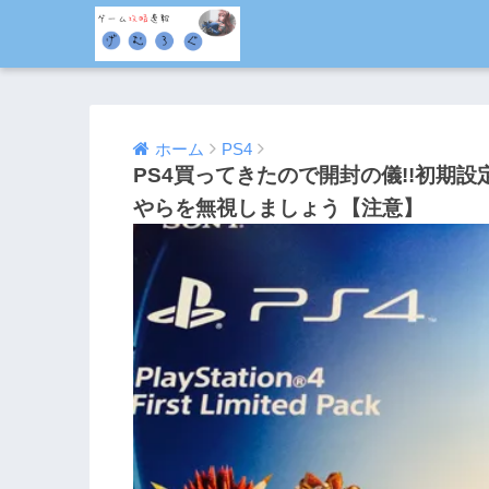
ホーム
PS4
PS4買ってきたので開封の儀!!初期設
やらを無視しましょう【注意】
2014/02/22
2015/10/10