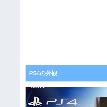
PS4の外観