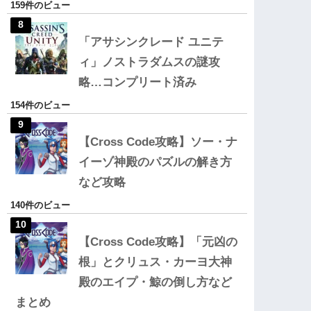
159件のビュー
「アサシンクレード ユニテ
ィ」ノストラダムスの謎攻
略…コンプリート済み
154件のビュー
【Cross Code攻略】ソー・ナ
イーゾ神殿のパズルの解き方
など攻略
140件のビュー
【Cross Code攻略】「元凶の
根」とクリュス・カーヨ大神
殿のエイプ・鯨の倒し方など
まとめ