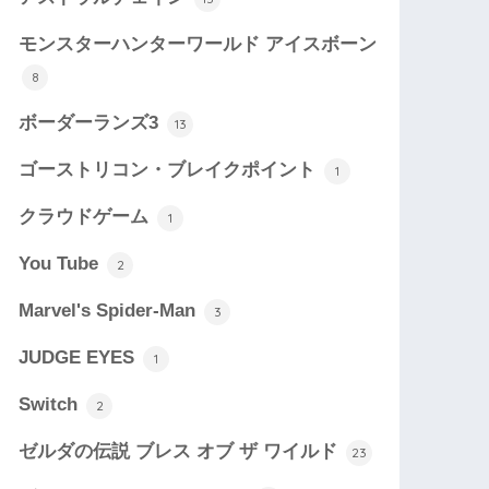
モンスターハンターワールド アイスボーン
8
ボーダーランズ3
13
ゴーストリコン・ブレイクポイント
1
クラウドゲーム
1
You Tube
2
Marvel's Spider-Man
3
JUDGE EYES
1
Switch
2
ゼルダの伝説 ブレス オブ ザ ワイルド
23