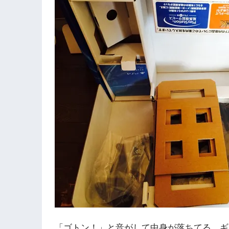
「ゴトン！」と音がして中身が落ちてる…ギャ