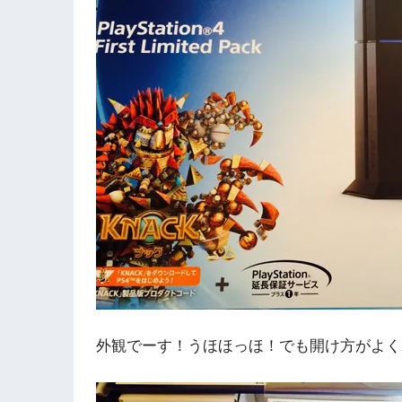
外観でーす！うほほっほ！でも開け方がよく