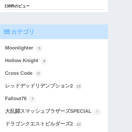
138件のビュー
カテゴリ
Moonlighter
11
Hollow Knight
8
Cross Code
17
レッドデッドリデンプション2
23
Fallout76
7
大乱闘スマッシュブラザーズSPECIAL
1
ドラゴンクエストビルダーズ2
22