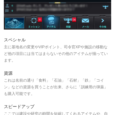
スペシャル
主に基地名の変更やVIPポイント、司令官XPや施設の移動な
ど他の項目には当てはまらないその他のアイテムが揃ってい
ます。
資源
これは名前の通り「食料」「石油」「石材」「鉄」「コイ
ン」などの資源を買うことが出来、さらに「訓練用の弾薬」
も購入可能です。
スピードアップ
ここでは建設や研究の時間を短縮してくれるアイテムや、自