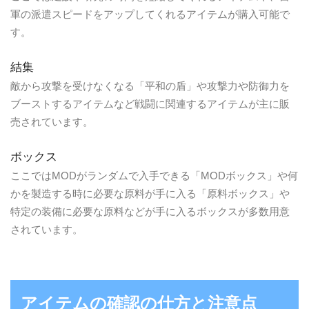
軍の派遣スピードをアップしてくれるアイテムが購入可能で
す。
結集
敵から攻撃を受けなくなる「平和の盾」や攻撃力や防御力を
ブーストするアイテムなど戦闘に関連するアイテムが主に販
売されています。
ボックス
ここではMODがランダムで入手できる「MODボックス」や何
かを製造する時に必要な原料が手に入る「原料ボックス」や
特定の装備に必要な原料などが手に入るボックスが多数用意
されています。
アイテムの確認の仕方と注意点