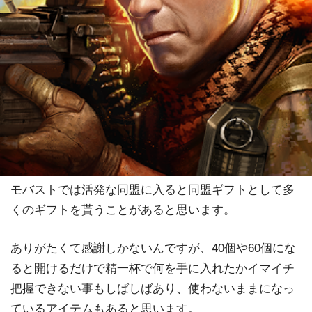
モバストでは活発な同盟に入ると同盟ギフトとして多
くのギフトを貰うことがあると思います。
ありがたくて感謝しかないんですが、40個や60個にな
ると開けるだけで精一杯で何を手に入れたかイマイチ
把握できない事もしばしばあり、使わないままになっ
ているアイテムもあると思います。