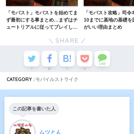
「モバスト」モバストを始めてま
「モバスト攻略」司令
ず最初にする事まとめ…まずはチ
10までに基地の基礎を
ュートリアルに従ってプレイしよ
がいい理由まとめ
う
SHARE
LINE
1
0
1
0
CATEGORY :
モバイルストライク
この記事を書いた人
ムツとん