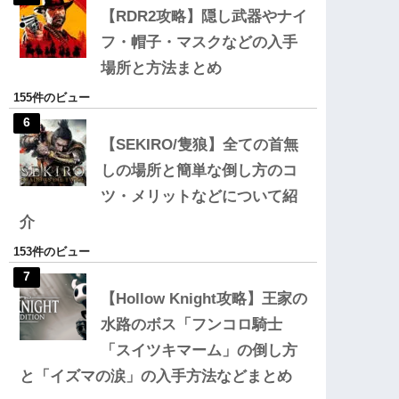
【RDR2攻略】隠し武器やナイ
フ・帽子・マスクなどの入手
場所と方法まとめ
155件のビュー
【SEKIRO/隻狼】全ての首無
しの場所と簡単な倒し方のコ
ツ・メリットなどについて紹
介
153件のビュー
【Hollow Knight攻略】王家の
水路のボス「フンコロ騎士
「スイツキマーム」の倒し方
と「イズマの涙」の入手方法などまとめ