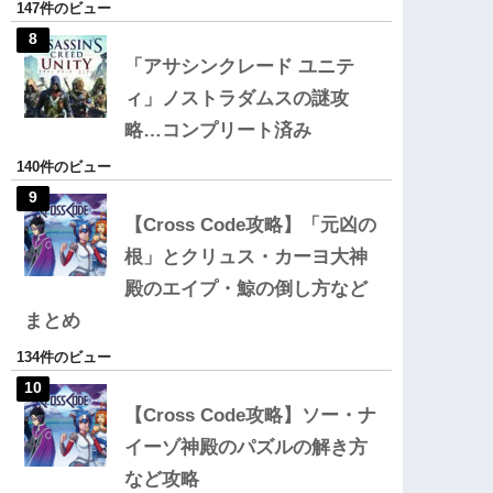
147件のビュー
「アサシンクレード ユニテ
ィ」ノストラダムスの謎攻
略…コンプリート済み
140件のビュー
【Cross Code攻略】「元凶の
根」とクリュス・カーヨ大神
殿のエイプ・鯨の倒し方など
まとめ
134件のビュー
【Cross Code攻略】ソー・ナ
イーゾ神殿のパズルの解き方
など攻略