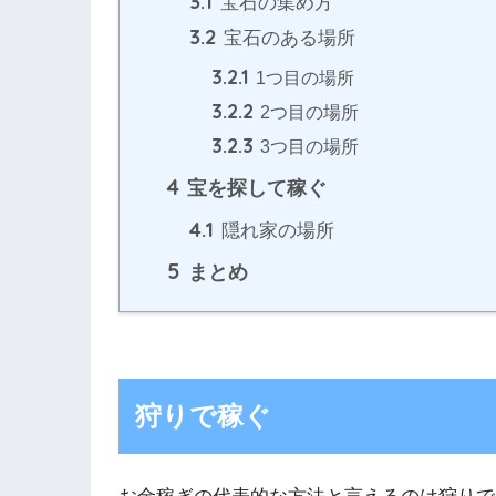
3.1
宝石の集め方
3.2
宝石のある場所
3.2.1
1つ目の場所
3.2.2
2つ目の場所
3.2.3
3つ目の場所
4
宝を探して稼ぐ
4.1
隠れ家の場所
5
まとめ
狩りで稼ぐ