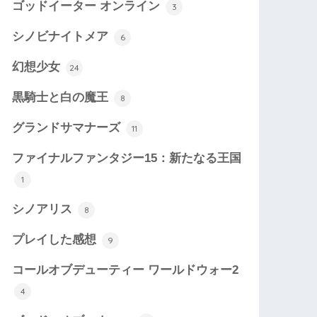
ゴッドイーター オンライン
3
シノビナイトメア
6
幻想少女
24
黒騎士と白の魔王
8
グランドサマナーズ
11
ファイナルファンタジー15：新たなる王国
1
シノアリス
8
プレイした感想
9
コールオブデューティー ワールドウォー2
4