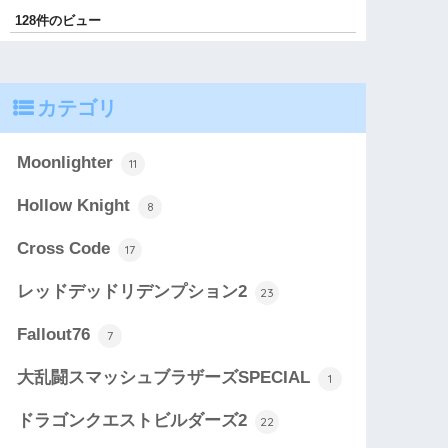
128件のビュー
カテゴリ
Moonlighter
11
Hollow Knight
8
Cross Code
17
レッドデッドリデンプション2
23
Fallout76
7
大乱闘スマッシュブラザーズSPECIAL
1
ドラゴンクエストビルダーズ2
22