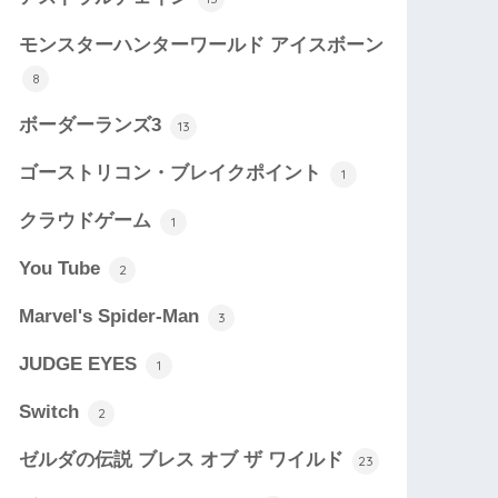
モンスターハンターワールド アイスボーン
8
ボーダーランズ3
13
ゴーストリコン・ブレイクポイント
1
クラウドゲーム
1
You Tube
2
Marvel's Spider-Man
3
JUDGE EYES
1
Switch
2
ゼルダの伝説 ブレス オブ ザ ワイルド
23