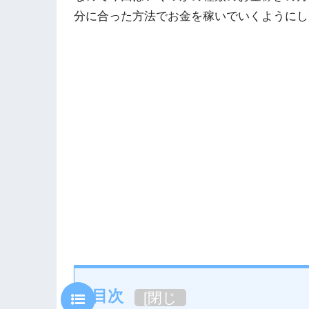
分に合った方法でお金を稼いでいくようにし
目次
[
閉じ