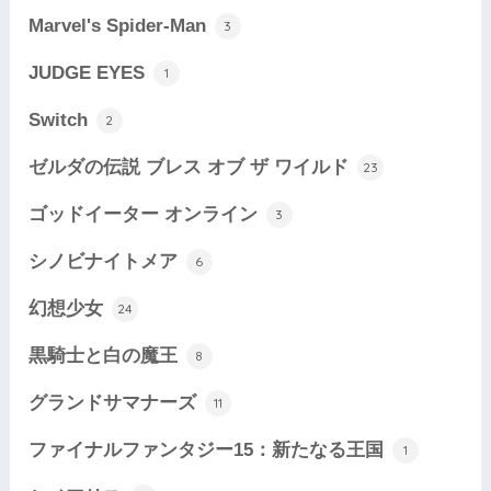
Marvel's Spider-Man
3
JUDGE EYES
1
Switch
2
ゼルダの伝説 ブレス オブ ザ ワイルド
23
ゴッドイーター オンライン
3
シノビナイトメア
6
幻想少女
24
黒騎士と白の魔王
8
グランドサマナーズ
11
ファイナルファンタジー15：新たなる王国
1