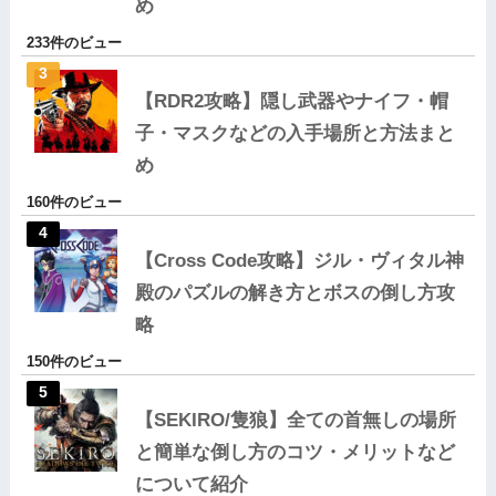
め
233件のビュー
【RDR2攻略】隠し武器やナイフ・帽
子・マスクなどの入手場所と方法まと
め
160件のビュー
【Cross Code攻略】ジル・ヴィタル神
殿のパズルの解き方とボスの倒し方攻
略
150件のビュー
【SEKIRO/隻狼】全ての首無しの場所
と簡単な倒し方のコツ・メリットなど
について紹介