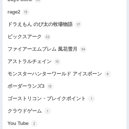
rage2
13
ドラえもん のび太の牧場物語
17
ピックスアーク
22
ファイアーエムブレム 風花雪月
34
アストラルチェイン
13
モンスターハンターワールド アイスボーン
8
ボーダーランズ3
13
ゴーストリコン・ブレイクポイント
1
クラウドゲーム
1
You Tube
2