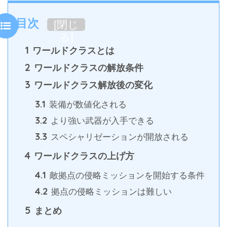
目次
[
閉じ
る
]
1
ワールドクラスとは
2
ワールドクラスの解放条件
3
ワールドクラス解放後の変化
3.1
装備が数値化される
3.2
より強い武器が入手できる
3.3
スペシャリゼーションが開放される
4
ワールドクラスの上げ方
4.1
敵拠点の侵略ミッションを開始する条件
4.2
拠点の侵略ミッションは難しい
5
まとめ