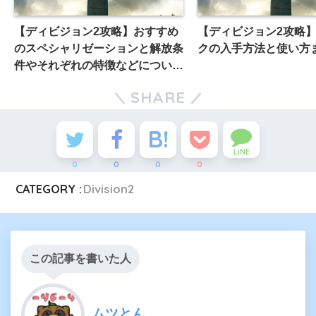
【ディビジョン2攻略】おすすめ
【ディビジョン2攻略】
のスペシャリゼーションと解放条
クの入手方法と使い方
件やそれぞれの特徴などについて
解説
SHARE
LINE
0
0
0
0
CATEGORY :
Division2
この記事を書いた人
ムツとん