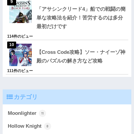
「アサシンクリード4」船での戦闘の簡
単な攻略法を紹介！苦労するのは多分
最初だけです
114件のビュー
【Cross Code攻略】ソー・ナイーゾ神
殿のパズルの解き方など攻略
111件のビュー
カテゴリ
Moonlighter
11
Hollow Knight
8