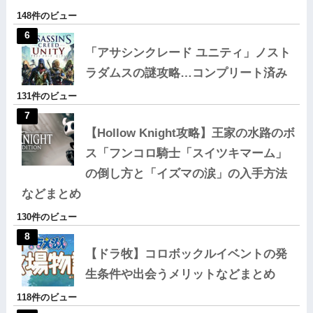
148件のビュー
「アサシンクレード ユニティ」ノスト
ラダムスの謎攻略…コンプリート済み
131件のビュー
【Hollow Knight攻略】王家の水路のボ
ス「フンコロ騎士「スイツキマーム」
の倒し方と「イズマの涙」の入手方法
などまとめ
130件のビュー
【ドラ牧】コロボックルイベントの発
生条件や出会うメリットなどまとめ
118件のビュー