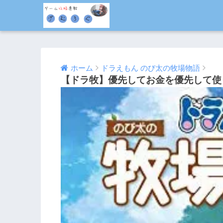
ホーム
ドラえもん のび太の牧場物語
【ドラ牧】優先してお金を優先して使
2019/06/30