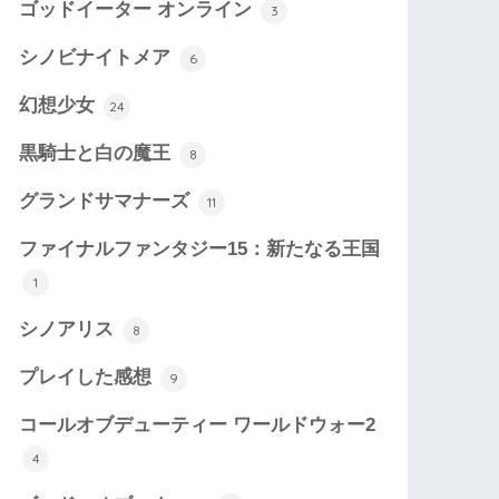
ゴッドイーター オンライン
3
シノビナイトメア
6
幻想少女
24
黒騎士と白の魔王
8
グランドサマナーズ
11
ファイナルファンタジー15：新たなる王国
1
シノアリス
8
プレイした感想
9
コールオブデューティー ワールドウォー2
4