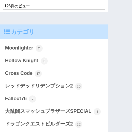
123件のビュー
カテゴリ
Moonlighter
11
Hollow Knight
8
Cross Code
17
レッドデッドリデンプション2
23
Fallout76
7
大乱闘スマッシュブラザーズSPECIAL
1
ドラゴンクエストビルダーズ2
22