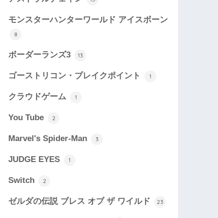
モンスターハンターワールド アイスボーン
8
ボーダーランズ3
13
ゴーストリコン・ブレイクポイント
1
クラウドゲーム
1
You Tube
2
Marvel's Spider-Man
3
JUDGE EYES
1
Switch
2
ゼルダの伝説 ブレス オブ ザ ワイルド
23