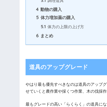
3.1
調理道具
4
動物の購入
5
体力増加薬の購入
5.1
体力の上限の上げ方
6
まとめ
道具のアップグレード
やはり最も優先すべきなのは道具のアップグ
せていくと農作業や採くつ作業、木の伐採作
最もグレードの高い「らくらく」の道具にな