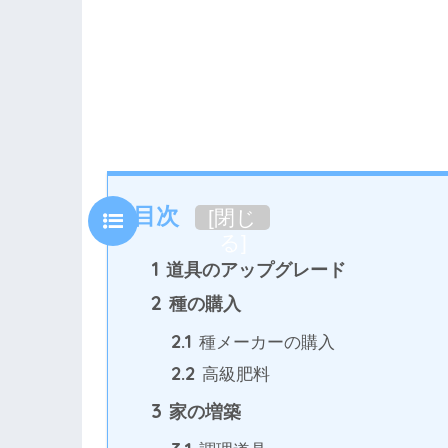
目次
[
閉じ
る
]
1
道具のアップグレード
2
種の購入
2.1
種メーカーの購入
2.2
高級肥料
3
家の増築