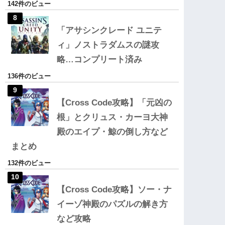
142件のビュー
「アサシンクレード ユニテ
ィ」ノストラダムスの謎攻
略…コンプリート済み
136件のビュー
【Cross Code攻略】「元凶の
根」とクリュス・カーヨ大神
殿のエイプ・鯨の倒し方など
まとめ
132件のビュー
【Cross Code攻略】ソー・ナ
イーゾ神殿のパズルの解き方
など攻略