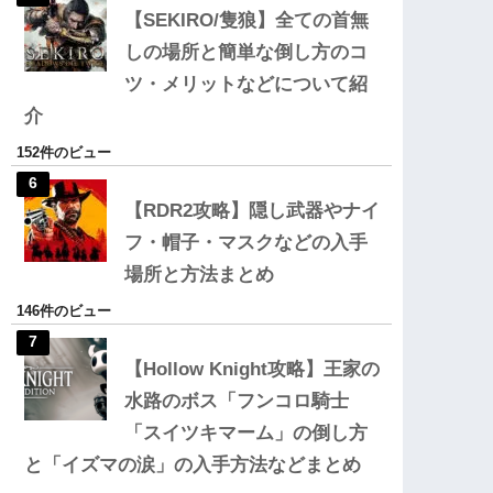
【SEKIRO/隻狼】全ての首無
しの場所と簡単な倒し方のコ
ツ・メリットなどについて紹
介
152件のビュー
【RDR2攻略】隠し武器やナイ
フ・帽子・マスクなどの入手
場所と方法まとめ
146件のビュー
【Hollow Knight攻略】王家の
水路のボス「フンコロ騎士
「スイツキマーム」の倒し方
と「イズマの涙」の入手方法などまとめ