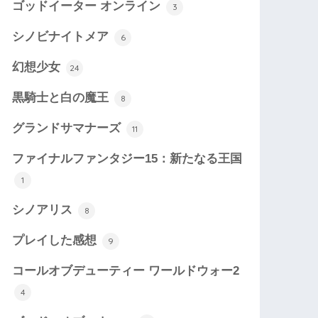
ゴッドイーター オンライン
3
シノビナイトメア
6
幻想少女
24
黒騎士と白の魔王
8
グランドサマナーズ
11
ファイナルファンタジー15：新たなる王国
1
シノアリス
8
プレイした感想
9
コールオブデューティー ワールドウォー2
4