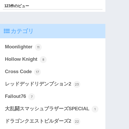
123件のビュー
カテゴリ
Moonlighter
11
Hollow Knight
8
Cross Code
17
レッドデッドリデンプション2
23
Fallout76
7
大乱闘スマッシュブラザーズSPECIAL
1
ドラゴンクエストビルダーズ2
22