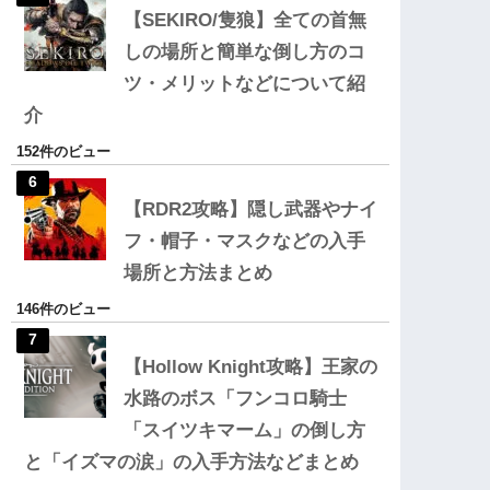
【SEKIRO/隻狼】全ての首無
しの場所と簡単な倒し方のコ
ツ・メリットなどについて紹
介
152件のビュー
【RDR2攻略】隠し武器やナイ
フ・帽子・マスクなどの入手
場所と方法まとめ
146件のビュー
【Hollow Knight攻略】王家の
水路のボス「フンコロ騎士
「スイツキマーム」の倒し方
と「イズマの涙」の入手方法などまとめ