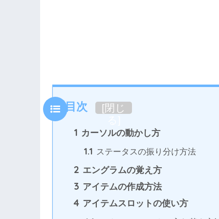
目次
[
閉じ
る
]
1
カーソルの動かし方
1.1
ステータスの振り分け方法
2
エングラムの覚え方
3
アイテムの作成方法
4
アイテムスロットの使い方