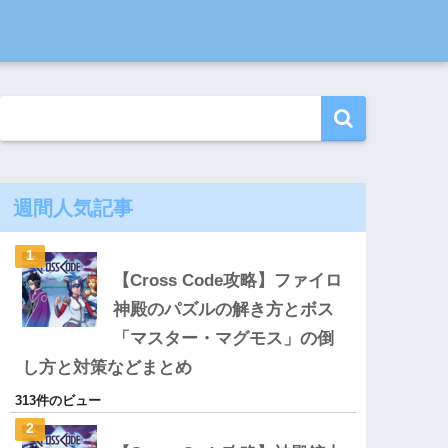
週間人気記事
【Cross Code攻略】ファイロ
神殿のパズルの解き方とボス
「マスター・マグモス」の倒
し方と対策などまとめ
313件のビュー