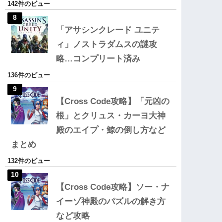
142件のビュー
「アサシンクレード ユニテ
ィ」ノストラダムスの謎攻
略…コンプリート済み
136件のビュー
【Cross Code攻略】「元凶の
根」とクリュス・カーヨ大神
殿のエイプ・鯨の倒し方など
まとめ
132件のビュー
【Cross Code攻略】ソー・ナ
イーゾ神殿のパズルの解き方
など攻略