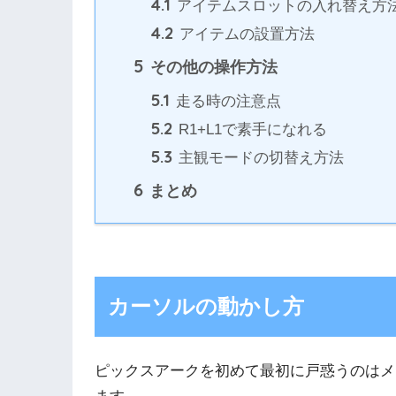
4.1
アイテムスロットの入れ替え方
4.2
アイテムの設置方法
5
その他の操作方法
5.1
走る時の注意点
5.2
R1+L1で素手になれる
5.3
主観モードの切替え方法
6
まとめ
カーソルの動かし方
ピックスアークを初めて最初に戸惑うのはメ