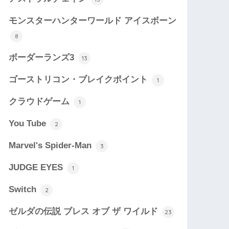
モンスターハンターワールド アイスボーン
8
ボーダーランズ3
13
ゴーストリコン・ブレイクポイント
1
クラウドゲーム
1
You Tube
2
Marvel's Spider-Man
3
JUDGE EYES
1
Switch
2
ゼルダの伝説 ブレス オブ ザ ワイルド
23