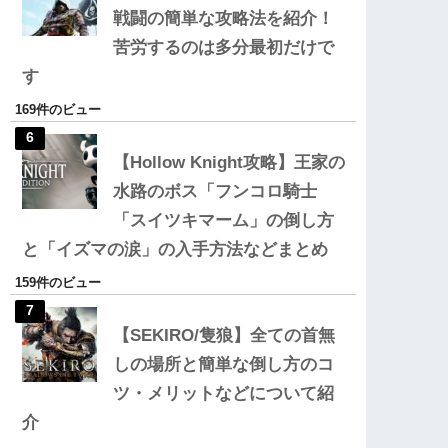
戦闘の簡単な攻略法を紹介！
苦労するのは多分最初だけで
す
169件のビュー
【Hollow Knight攻略】王家の
水路のボス「フンコロ騎士
「スイツキマーム」の倒し方
と「イズマの涙」の入手方法などまとめ
159件のビュー
【SEKIRO/隻狼】全ての首無
しの場所と簡単な倒し方のコ
ツ・メリットなどについて紹
介