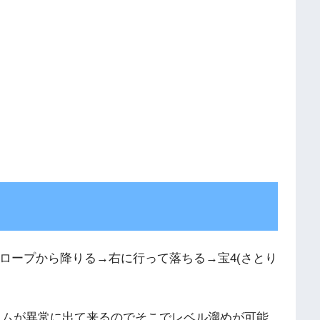
→ロープから降りる→右に行って落ちる→宝4(さとり
イムが異常に出て来るのでそこでレベル溜めが可能