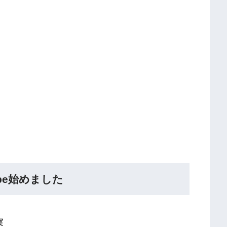
Tube始めました
実