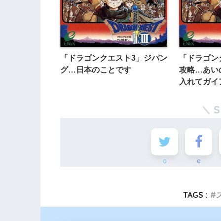
「ドラゴンクエスト3」ジパン
「ドラゴン
グ…日本のことです
攻略…あい
入れてガイ
に行こう
0
0
TAGS :