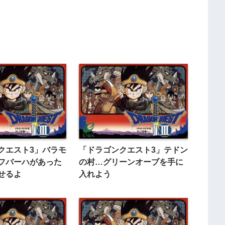
クエスト3」バラモ
「ドラゴンクエスト3」テドン
フバーハがあった
の村…グリーンオーブを手に
せるよ
入れよう