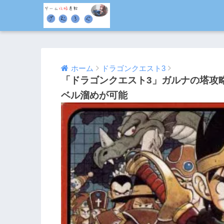
ホーム
ドラゴンクエスト3
「ドラゴンクエスト3」ガルナの塔攻
ベル溜めが可能
2014/10/13
2016/08/04