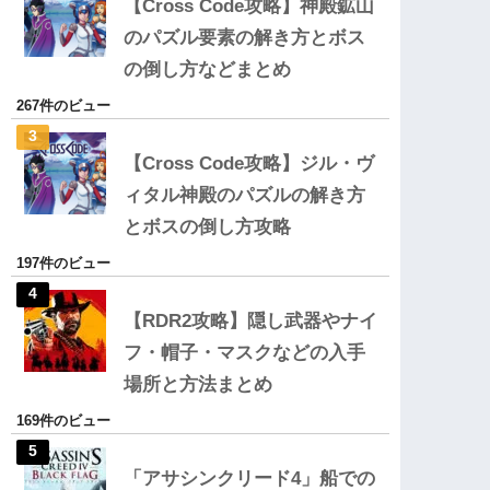
【Cross Code攻略】神殿鉱山
のパズル要素の解き方とボス
の倒し方などまとめ
267件のビュー
【Cross Code攻略】ジル・ヴ
ィタル神殿のパズルの解き方
とボスの倒し方攻略
197件のビュー
【RDR2攻略】隠し武器やナイ
フ・帽子・マスクなどの入手
場所と方法まとめ
169件のビュー
「アサシンクリード4」船での