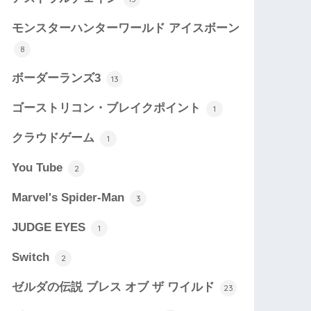
モンスターハンターワールド アイスボーン
8
ボーダーランズ3
13
ゴーストリコン・ブレイクポイント
1
クラウドゲーム
1
You Tube
2
Marvel's Spider-Man
3
JUDGE EYES
1
Switch
2
ゼルダの伝説 ブレス オブ ザ ワイルド
23