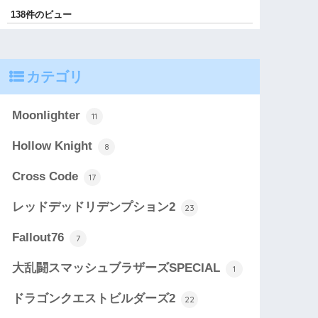
138件のビュー
カテゴリ
Moonlighter
11
Hollow Knight
8
Cross Code
17
レッドデッドリデンプション2
23
Fallout76
7
大乱闘スマッシュブラザーズSPECIAL
1
ドラゴンクエストビルダーズ2
22