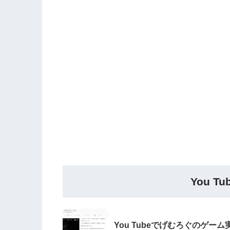
You 
You Tubeでげむろぐのゲーム