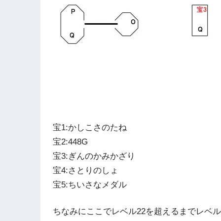
宝1:かしこさのたね
宝2:448G
宝3:ぎんのかみかざり
宝4:さとりのしょ
宝5:ちいさなメダル
ちなみにここでレベル22を超えるまでレベ