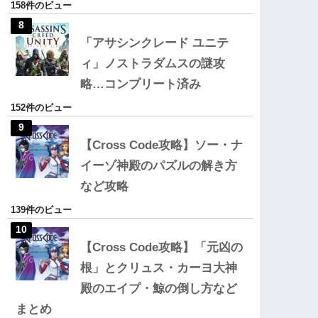
158件のビュー
「アサシンクレード ユニテ
ィ」ノストラダムスの謎攻
略…コンプリート済み
152件のビュー
【Cross Code攻略】ソー・ナ
イーゾ神殿のパズルの解き方
など攻略
139件のビュー
【Cross Code攻略】「元凶の
根」とクリュス・カーヨ大神
殿のエイプ・鯨の倒し方など
まとめ