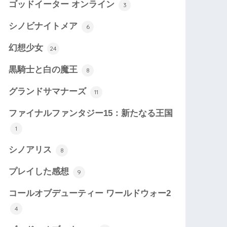
ゴッドイーター オンライン
3
シノビナイトメア
6
幻想少女
24
黒騎士と白の魔王
8
グランドサマナーズ
11
ファイナルファンタジー15：新たなる王国
1
シノアリス
8
プレイした感想
9
コールオブデューティー ワールドウォー2
4