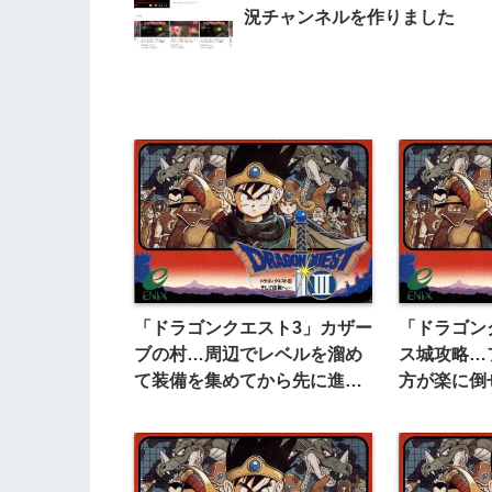
況チャンネルを作りました
「ドラゴンクエスト3」カザー
「ドラゴン
ブの村…周辺でレベルを溜め
ス城攻略…
て装備を集めてから先に進も
方が楽に倒
う