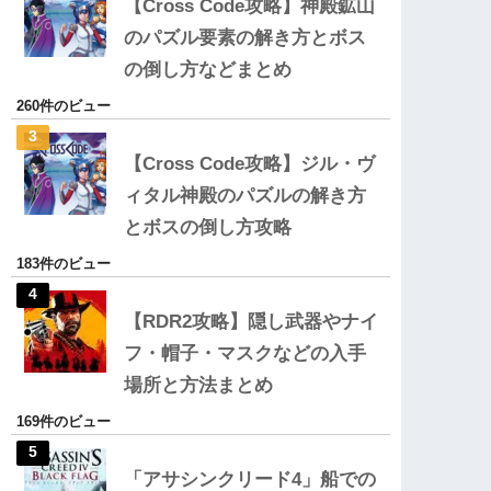
【Cross Code攻略】神殿鉱山
のパズル要素の解き方とボス
の倒し方などまとめ
260件のビュー
【Cross Code攻略】ジル・ヴ
ィタル神殿のパズルの解き方
とボスの倒し方攻略
183件のビュー
【RDR2攻略】隠し武器やナイ
フ・帽子・マスクなどの入手
場所と方法まとめ
169件のビュー
「アサシンクリード4」船での