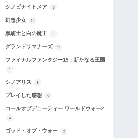
シノビナイトメア
6
幻想少女
24
黒騎士と白の魔王
8
グランドサマナーズ
11
ファイナルファンタジー15：新たなる王国
1
シノアリス
8
プレイした感想
9
コールオブデューティー ワールドウォー2
4
ゴッド・オブ・ウォー
2