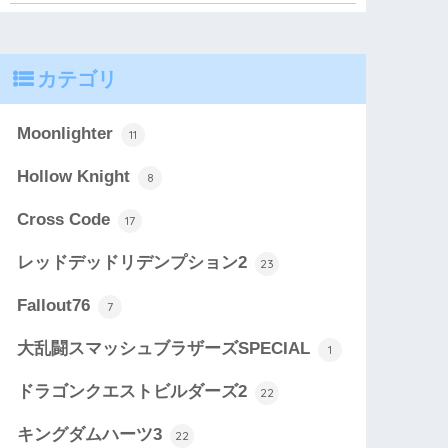
カテゴリ
Moonlighter
11
Hollow Knight
8
Cross Code
17
レッドデッドリデンプション2
23
Fallout76
7
大乱闘スマッシュブラザーズSPECIAL
1
ドラゴンクエストビルダーズ2
22
キングダムハーツ3
22