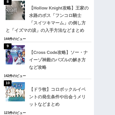
【Hollow Knight攻略】王家の
水路のボス「フンコロ騎士
「スイツキマーム」の倒し方
と「イズマの涙」の入手方法などまとめ
144件のビュー
【Cross Code攻略】ソー・ナ
イーゾ神殿のパズルの解き方
など攻略
142件のビュー
【ドラ牧】コロボックルイベ
ントの発生条件や出会うメリ
ットなどまとめ
123件のビュー