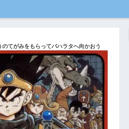
うのてがみをもらってバハラタへ向かおう