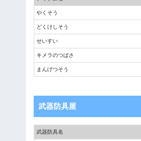
やくそう
どくけしそう
せいすい
キメラのつばさ
まんげつそう
武器防具屋
武器防具名