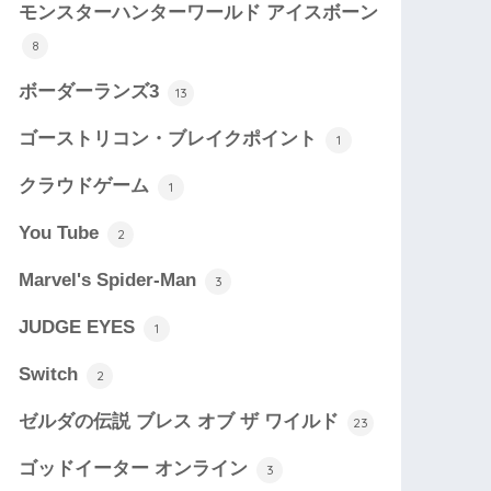
モンスターハンターワールド アイスボーン
8
ボーダーランズ3
13
ゴーストリコン・ブレイクポイント
1
クラウドゲーム
1
You Tube
2
Marvel's Spider-Man
3
JUDGE EYES
1
Switch
2
ゼルダの伝説 ブレス オブ ザ ワイルド
23
ゴッドイーター オンライン
3