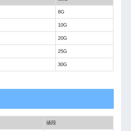
8G
10G
20G
25G
30G
値段