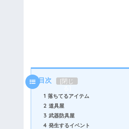
目次
[
閉じ
る
]
1
落ちてるアイテム
2
道具屋
3
武器防具屋
4
発生するイベント