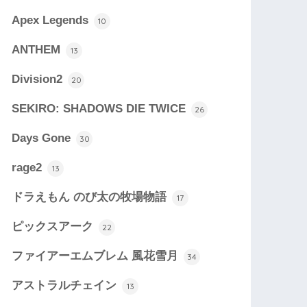
Apex Legends
10
ANTHEM
13
Division2
20
SEKIRO: SHADOWS DIE TWICE
26
Days Gone
30
rage2
13
ドラえもん のび太の牧場物語
17
ピックスアーク
22
ファイアーエムブレム 風花雪月
34
アストラルチェイン
13