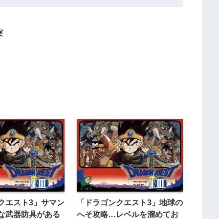
実
クエスト3」サマン
「ドラゴンクエスト3」地球の
な武器防具がある
へそ攻略…レベルを溜めてお