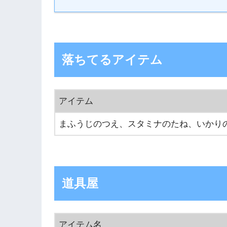
落ちてるアイテム
アイテム
まふうじのつえ、スタミナのたね、いかり
道具屋
アイテム名