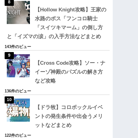
【Hollow Knight攻略】王家の
水路のボス「フンコロ騎士
「スイツキマーム」の倒し方
と「イズマの涙」の入手方法などまとめ
143件のビュー
【Cross Code攻略】ソー・ナ
イーゾ神殿のパズルの解き方
など攻略
136件のビュー
【ドラ牧】コロボックルイベ
ントの発生条件や出会うメリ
ットなどまとめ
122件のビュー