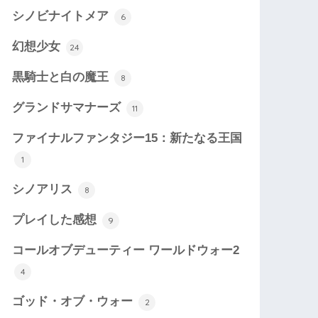
シノビナイトメア
6
幻想少女
24
黒騎士と白の魔王
8
グランドサマナーズ
11
ファイナルファンタジー15：新たなる王国
1
シノアリス
8
プレイした感想
9
コールオブデューティー ワールドウォー2
4
ゴッド・オブ・ウォー
2