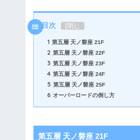
目次
[
閉じ
る
]
1
第五層 天ノ磐座 21F
2
第五層 天ノ磐座 22F
3
第五層 天ノ磐座 23F
4
第五層 天ノ磐座 24F
5
第五層 天ノ磐座 25F
6
オーバーロードの倒し方
第五層 天ノ磐座 21F