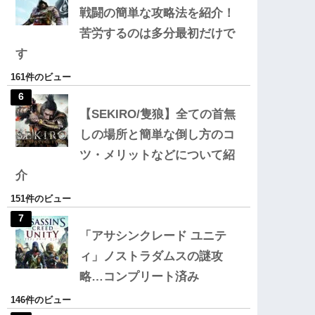
戦闘の簡単な攻略法を紹介！
苦労するのは多分最初だけで
す
161件のビュー
【SEKIRO/隻狼】全ての首無
しの場所と簡単な倒し方のコ
ツ・メリットなどについて紹
介
151件のビュー
「アサシンクレード ユニテ
ィ」ノストラダムスの謎攻
略…コンプリート済み
146件のビュー