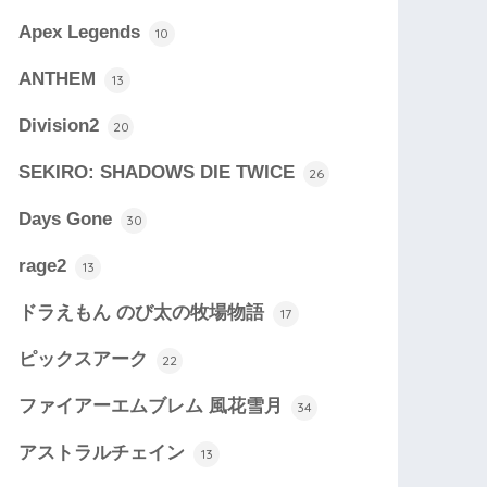
Apex Legends
10
ANTHEM
13
Division2
20
SEKIRO: SHADOWS DIE TWICE
26
Days Gone
30
rage2
13
ドラえもん のび太の牧場物語
17
ピックスアーク
22
ファイアーエムブレム 風花雪月
34
アストラルチェイン
13