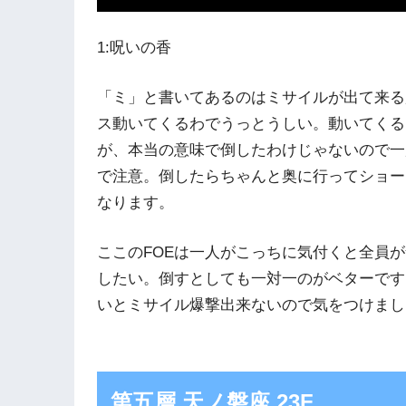
1:呪いの香
「ミ」と書いてあるのはミサイルが出て来る
ス動いてくるわでうっとうしい。動いてくる
が、本当の意味で倒したわけじゃないので一
で注意。倒したらちゃんと奥に行ってショー
なります。
ここのFOEは一人がこっちに気付くと全員
したい。倒すとしても一対一のがベターです
いとミサイル爆撃出来ないので気をつけまし
第五層 天ノ磐座 23F