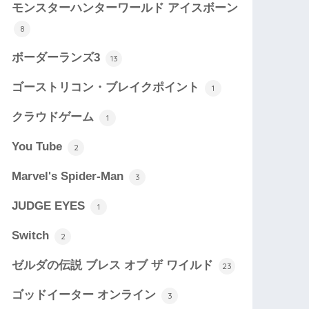
モンスターハンターワールド アイスボーン
8
ボーダーランズ3
13
ゴーストリコン・ブレイクポイント
1
クラウドゲーム
1
You Tube
2
Marvel's Spider-Man
3
JUDGE EYES
1
Switch
2
ゼルダの伝説 ブレス オブ ザ ワイルド
23
ゴッドイーター オンライン
3