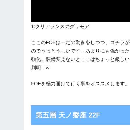
1:クリアランスのグリモア
ここのFOEは一定の動きをしつつ、コチラ
のでうっとうしいです。あまりにも強かった
強化、装備変えないとここはちょっと厳しい
判明…w
FOEを極力避けて行く事をオススメします
第五層 天ノ磐座 22F