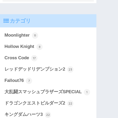
カテゴリ
Moonlighter
11
Hollow Knight
8
Cross Code
17
レッドデッドリデンプション2
23
Fallout76
7
大乱闘スマッシュブラザーズSPECIAL
1
ドラゴンクエストビルダーズ2
22
キングダムハーツ3
22