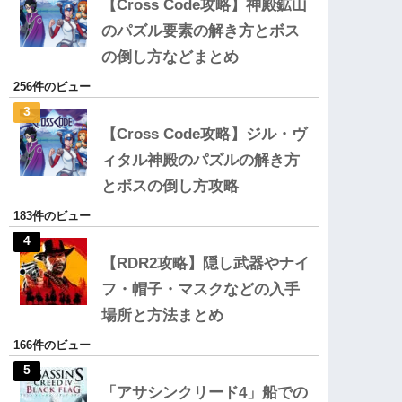
【Cross Code攻略】神殿鉱山
のパズル要素の解き方とボス
の倒し方などまとめ
256件のビュー
【Cross Code攻略】ジル・ヴ
ィタル神殿のパズルの解き方
とボスの倒し方攻略
183件のビュー
【RDR2攻略】隠し武器やナイ
フ・帽子・マスクなどの入手
場所と方法まとめ
166件のビュー
「アサシンクリード4」船での