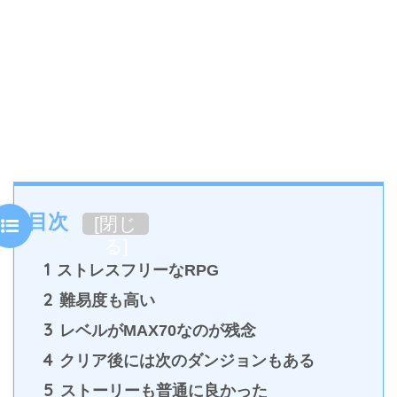
目次
[
閉じ
る
]
1
ストレスフリーなRPG
2
難易度も高い
3
レベルがMAX70なのが残念
4
クリア後には次のダンジョンもある
5
ストーリーも普通に良かった