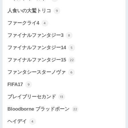
人食いの大鷲トリコ
9
ファークライ4
4
ファイナルファンタジー3
8
ファイナルファンタジー14
5
ファイナルファンタジー15
22
ファンタシースターノヴァ
6
FIFA17
9
ブレイブリーセカンド
13
Bloodborne ブラッドボーン
22
ヘイデイ
4