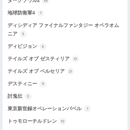
ダークソウル2
36
地球防衛軍4
7
ディシディア ファイナルファンタジー オペラオム
ニア
3
ディビジョン
6
テイルズ オブ ゼスティリア
13
テイルズ オブ ベルセリア
21
デスティニー
11
討鬼伝
3
東京新世録オペレーションバベル
7
トゥモローチルドレン
10