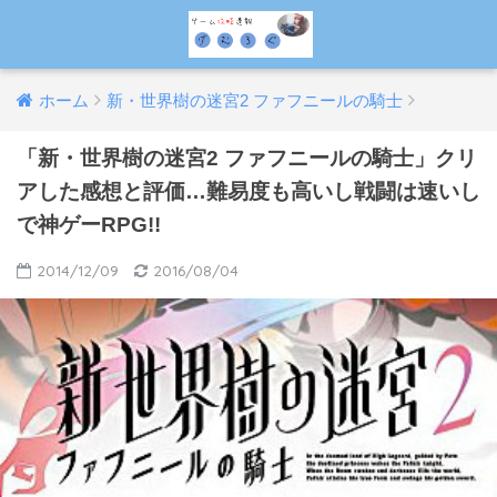
ホーム
新・世界樹の迷宮2 ファフニールの騎士
「新・世界樹の迷宮2 ファフニールの騎士」クリ
アした感想と評価…難易度も高いし戦闘は速いし
で神ゲーRPG!!
2014/12/09
2016/08/04