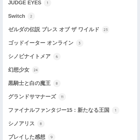
JUDGE EYES
1
Switch
2
ゼルダの伝説 ブレス オブ ザ ワイルド
23
ゴッドイーター オンライン
3
シノビナイトメア
6
幻想少女
24
黒騎士と白の魔王
8
グランドサマナーズ
11
ファイナルファンタジー15：新たなる王国
1
シノアリス
8
プレイした感想
9