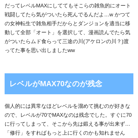
だってレベルMAXにしててもそこらの雑魚的にオート
戦闘してたら気がついたら死んでるんだよ…w かつて
の女神転生で雑魚相手だからとダンジョンを適当に移
動して全部「オート」を選択して、漫画読んでたら気
がついたらムド食らって三途の川(アケロンの川？)渡
ってた事を思い出しましたww
レベルがMAX70なのが残念
個人的には異常なほどレベルを溜めて挑むのが好きな
ので、レベルが70でMAXなのは残念でした。すぐに70
に行ってしまって、そこから先は鍛える事が出来ず…
「修行」をすればもっと上に行くのかも知れません