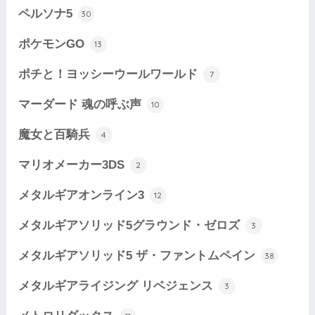
ペルソナ5
30
ポケモンGO
13
ポチと！ヨッシーウールワールド
7
マーダード 魂の呼ぶ声
10
魔女と百騎兵
4
マリオメーカー3DS
2
メタルギアオンライン3
12
メタルギアソリッド5グラウンド・ゼロズ
3
メタルギアソリッド5 ザ・ファントムペイン
38
メタルギアライジング リベジェンス
3