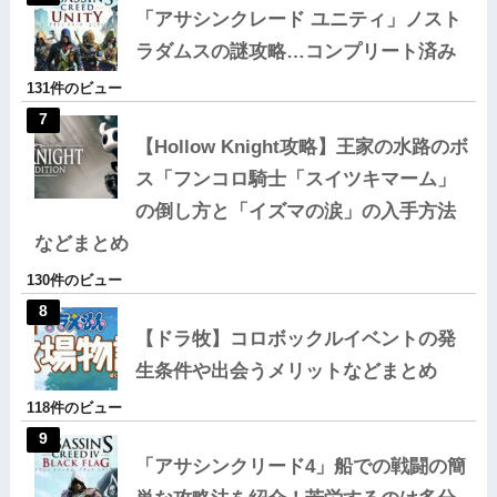
「アサシンクレード ユニティ」ノスト
ラダムスの謎攻略…コンプリート済み
131件のビュー
【Hollow Knight攻略】王家の水路のボ
ス「フンコロ騎士「スイツキマーム」
の倒し方と「イズマの涙」の入手方法
などまとめ
130件のビュー
【ドラ牧】コロボックルイベントの発
生条件や出会うメリットなどまとめ
118件のビュー
「アサシンクリード4」船での戦闘の簡