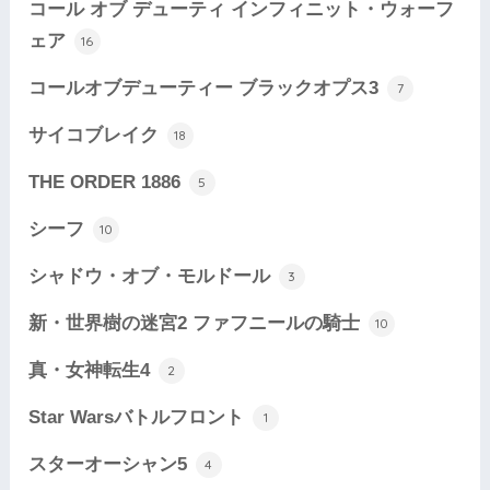
コール オブ デューティ インフィニット・ウォーフ
ェア
16
コールオブデューティー ブラックオプス3
7
サイコブレイク
18
THE ORDER 1886
5
シーフ
10
シャドウ・オブ・モルドール
3
新・世界樹の迷宮2 ファフニールの騎士
10
真・女神転生4
2
Star Warsバトルフロント
1
スターオーシャン5
4