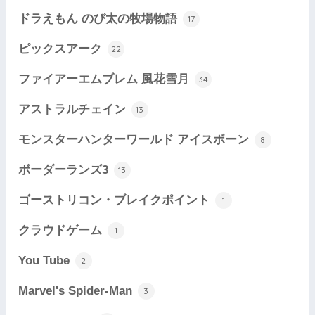
ドラえもん のび太の牧場物語
17
ピックスアーク
22
ファイアーエムブレム 風花雪月
34
アストラルチェイン
13
モンスターハンターワールド アイスボーン
8
ボーダーランズ3
13
ゴーストリコン・ブレイクポイント
1
クラウドゲーム
1
You Tube
2
Marvel's Spider-Man
3