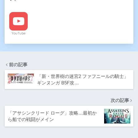
YouTube
前の記事
「新・世界樹の迷宮2 ファフニールの騎士」
ギンヌンガ B5F攻…
次の記事
「アサシンクリード ローグ」攻略…最初か
ら船での戦闘がメイン