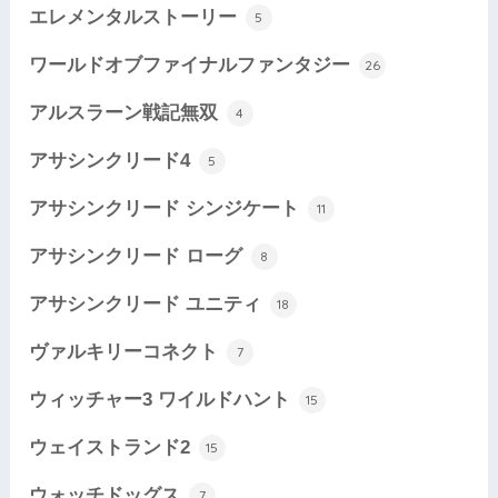
エレメンタルストーリー
5
ワールドオブファイナルファンタジー
26
アルスラーン戦記無双
4
アサシンクリード4
5
アサシンクリード シンジケート
11
アサシンクリード ローグ
8
アサシンクリード ユニティ
18
ヴァルキリーコネクト
7
ウィッチャー3 ワイルドハント
15
ウェイストランド2
15
ウォッチドッグス
7