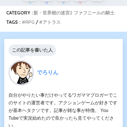
0
0
0
0
CATEGORY :
新・世界樹の迷宮2 ファフニールの騎士
TAGS :
RPG
アトラス
この記事を書いた人
でろりん
自分がやりたい事だけやってるワガママブロガーでこ
のサイトの運営者です。アクションゲームが好きです
が基本ヘタクソです。記事が雑な事が特徴。 You
Tubeで実況始めたので良かったら見てやってくださ
い。