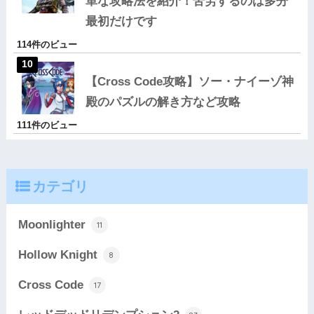
単な攻略法を紹介！苦労するのは多分
最初だけです
114件のビュー
【Cross Code攻略】ソー・ナイーゾ神
殿のパズルの解き方など攻略
111件のビュー
カテゴリ
Moonlighter
11
Hollow Knight
8
Cross Code
17