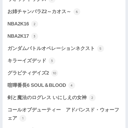
お姉チャンバラZ2～カオス～
6
NBA2K16
2
NBA2K17
3
ガンダムバトルオペレーションネクスト
5
キラーイズデッド
3
グラビティデイズ2
10
喧嘩番長6 SOUL＆BLOOD
4
剣と魔法のログレス いにしえの女神
2
コールオブデューティー アドバンスド・ウォーフ
ェア
1