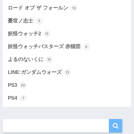
ロード オブ ザ フォールン
10
憂世ノ志士
3
妖怪ウォッチ2
13
妖怪ウォッチバスターズ 赤猫団
4
よるのないくに
15
LINE:ガンダムウォーズ
13
PS3
20
PS4
7