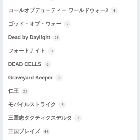
コールオブデューティー ワールドウォー2
4
ゴッド・オブ・ウォー
2
Dead by Daylight
28
フォートナイト
11
DEAD CELLS
6
Graveyard Keeper
14
仁王
23
モバイルストライク
15
三国志タクティクスデルタ
7
三国ブレイズ
46