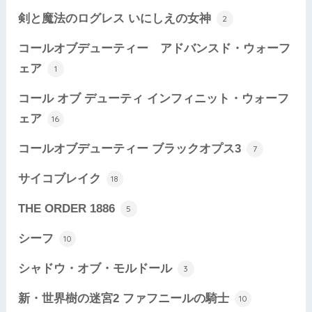
剣と魔法のログレス いにしえの女神
2
コールオブデューティー アドバンスド・ウォーフ
ェア
1
コール オブ デューティ インフィニット・ウォーフ
ェア
16
コールオブデューティー ブラックオプス3
7
サイコブレイク
18
THE ORDER 1886
5
シーフ
10
シャドウ・オブ・モルドール
3
新・世界樹の迷宮2 ファフニールの騎士
10