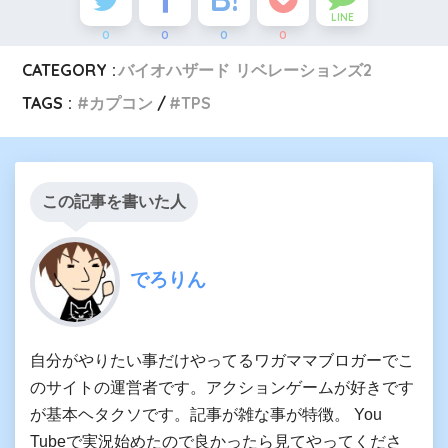
LINE
0
0
0
0
CATEGORY :
バイオハザード リベレーションズ2
TAGS :
カプコン
TPS
この記事を書いた人
でろりん
自分がやりたい事だけやってるワガママブロガーでこ
のサイトの運営者です。アクションゲームが好きです
が基本ヘタクソです。記事が雑な事が特徴。 You
Tubeで実況始めたので良かったら見てやってくださ