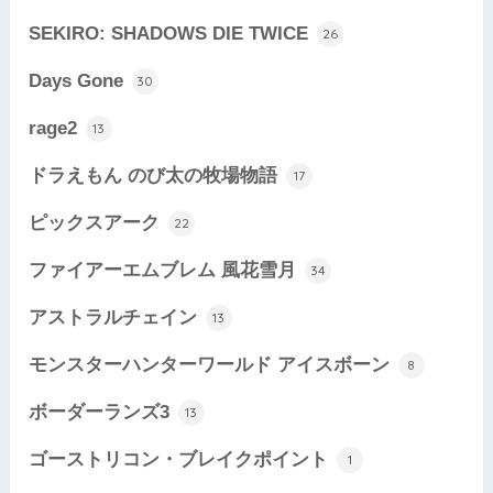
SEKIRO: SHADOWS DIE TWICE
26
Days Gone
30
rage2
13
ドラえもん のび太の牧場物語
17
ピックスアーク
22
ファイアーエムブレム 風花雪月
34
アストラルチェイン
13
モンスターハンターワールド アイスボーン
8
ボーダーランズ3
13
ゴーストリコン・ブレイクポイント
1