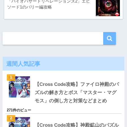
「バイオハザードリベレーションズ2」エピ
ソード1のバリー編攻略
週間人気記事
【Cross Code攻略】ファイロ神殿のパ
ズルの解き方とボス「マスター・マグ
モス」の倒し方と対策などまとめ
271件のビュー
【Cross Code攻略】神殿鉱山のパズル