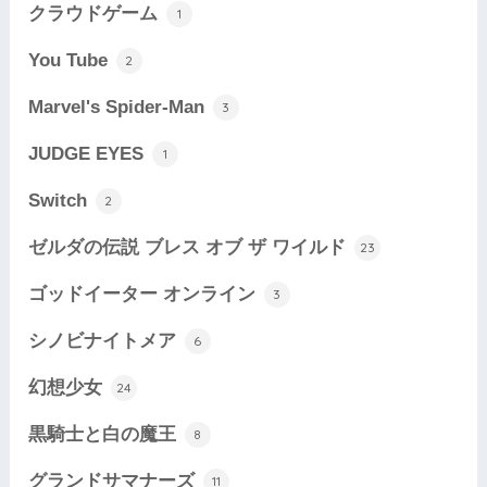
クラウドゲーム
1
You Tube
2
Marvel's Spider-Man
3
JUDGE EYES
1
Switch
2
ゼルダの伝説 ブレス オブ ザ ワイルド
23
ゴッドイーター オンライン
3
シノビナイトメア
6
幻想少女
24
黒騎士と白の魔王
8
グランドサマナーズ
11