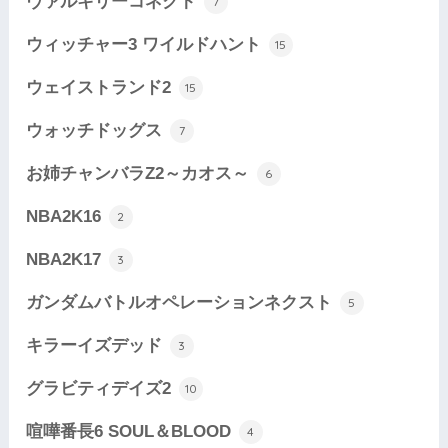
ヴァルキリーコネクト
7
ウィッチャー3 ワイルドハント
15
ウェイストランド2
15
ウォッチドッグス
7
お姉チャンバラZ2～カオス～
6
NBA2K16
2
NBA2K17
3
ガンダムバトルオペレーションネクスト
5
キラーイズデッド
3
グラビティデイズ2
10
喧嘩番長6 SOUL＆BLOOD
4