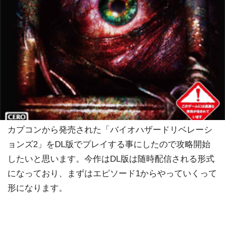
カプコンから発売された「バイオハザードリベレーシ
ョンズ2」をDL版でプレイする事にしたので攻略開始
したいと思います。今作はDL版は随時配信される形式
になっており、まずはエピソード1からやっていくって
形になります。