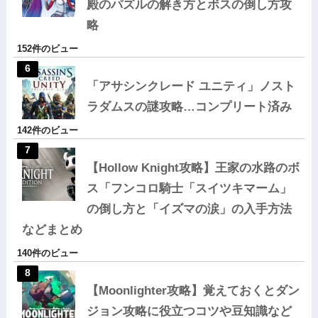
殿のパズルの解き方とボスの倒し方攻
略
152件のビュー
「アサシンクレード ユニティ」ノスト
ラダムスの謎攻略…コンプリート済み
142件のビュー
【Hollow Knight攻略】王家の水路のボ
ス「フンコロ騎士「スイツキマーム」
の倒し方と「イズマの涙」の入手方法
などまとめ
140件のビュー
【Moonlighter攻略】覚えておくとダン
ジョン攻略に役立つコツや豆知識など