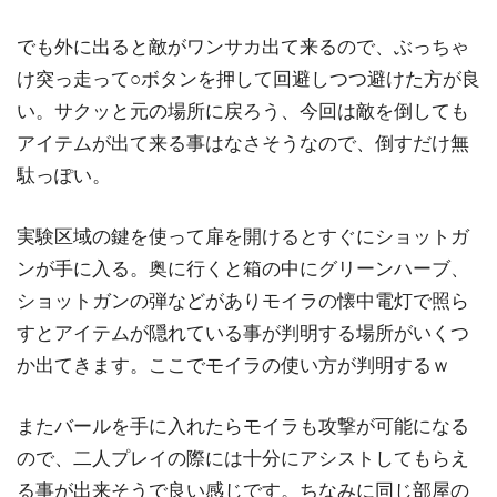
でも外に出ると敵がワンサカ出て来るので、ぶっちゃ
け突っ走って○ボタンを押して回避しつつ避けた方が良
い。サクッと元の場所に戻ろう、今回は敵を倒しても
アイテムが出て来る事はなさそうなので、倒すだけ無
駄っぽい。
実験区域の鍵を使って扉を開けるとすぐにショットガ
ンが手に入る。奥に行くと箱の中にグリーンハーブ、
ショットガンの弾などがありモイラの懐中電灯で照ら
すとアイテムが隠れている事が判明する場所がいくつ
か出てきます。ここでモイラの使い方が判明するｗ
またバールを手に入れたらモイラも攻撃が可能になる
ので、二人プレイの際には十分にアシストしてもらえ
る事が出来そうで良い感じです。ちなみに同じ部屋の