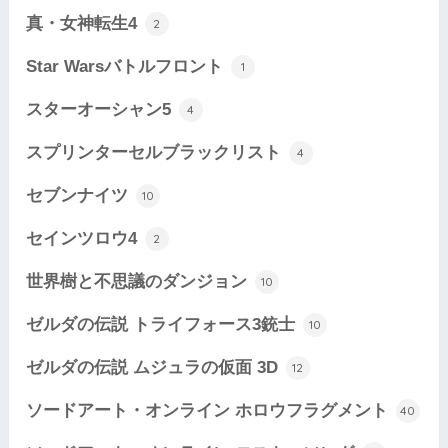
真・女神転生4
2
Star Warsバトルフロント
1
スターオーシャン5
4
スプリンターセルブラックリスト
4
セブンナイツ
10
セインツロウ4
2
世界樹と不思議のダンジョン
10
ゼルダの伝説 トライフォース3銃士
10
ゼルダの伝説 ムジュラの仮面 3D
12
ソードアート・オンライン ホロウフラグメント
40