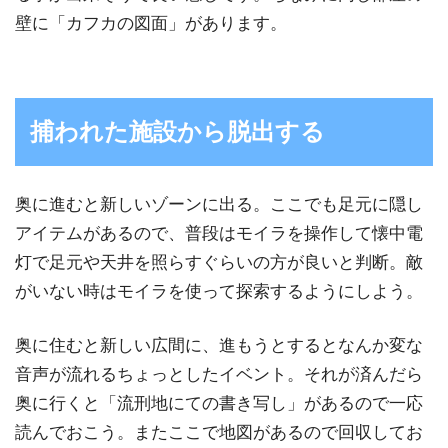
壁に「カフカの図面」があります。
捕われた施設から脱出する
奥に進むと新しいゾーンに出る。ここでも足元に隠し
アイテムがあるので、普段はモイラを操作して懐中電
灯で足元や天井を照らすぐらいの方が良いと判断。敵
がいない時はモイラを使って探索するようにしよう。
奥に住むと新しい広間に、進もうとするとなんか変な
音声が流れるちょっとしたイベント。それが済んだら
奥に行くと「流刑地にての書き写し」があるので一応
読んでおこう。またここで地図があるので回収してお