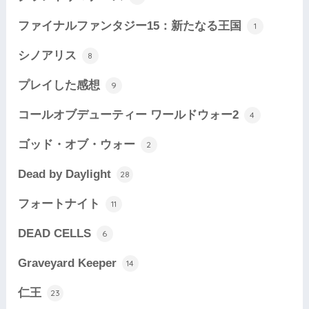
ファイナルファンタジー15：新たなる王国
1
シノアリス
8
プレイした感想
9
コールオブデューティー ワールドウォー2
4
ゴッド・オブ・ウォー
2
Dead by Daylight
28
フォートナイト
11
DEAD CELLS
6
Graveyard Keeper
14
仁王
23