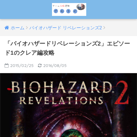
ホーム
バイオハザード リベレーションズ2
「バイオハザードリベレーションズ2」エピソー
ド1のクレア編攻略
2015/02/25
2016/08/05