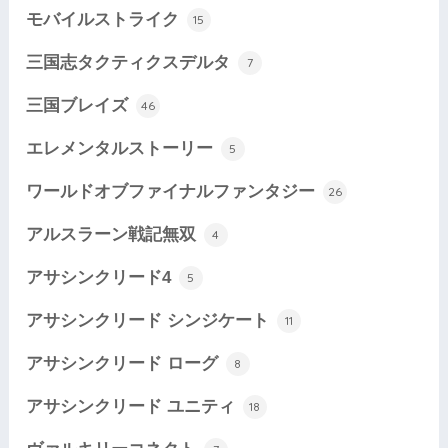
モバイルストライク
15
三国志タクティクスデルタ
7
三国ブレイズ
46
エレメンタルストーリー
5
ワールドオブファイナルファンタジー
26
アルスラーン戦記無双
4
アサシンクリード4
5
アサシンクリード シンジケート
11
アサシンクリード ローグ
8
アサシンクリード ユニティ
18