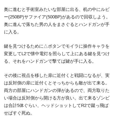
奥に進むと手術室みたいな部屋に出る、机の中にルビ
ー(250BP)サファイア(500BP)があるので回収しよう。
奥に進んで落ちた男の人をまさぐるとハンドガンが手
に入る。
鍵を見つけるために△ボタンでモイラに操作キャラを
変更してL2で懐中電灯を照らして上にある鍵を見つけ
る、それをハンドガンで撃てば鍵が手に入る。
その後に視点を移した扉に近付くと戦闘になるが、実
は反対側の扉に近付くとそっちからも敵が出て来る。
両方の部屋にハンドガンの弾があるので、両方取りた
い場合は反対側から開ける方が良い。出て来るゾンビ
は合計5体ぐらい、ヘッドショットしてR2で蹴っ飛ば
せばすぐ死ぬ。