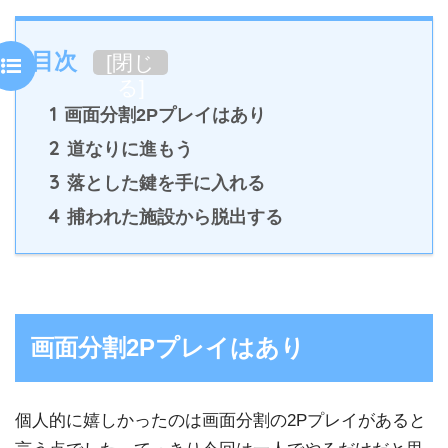
目次
[
閉じ
る
]
1
画面分割2Pプレイはあり
2
道なりに進もう
3
落とした鍵を手に入れる
4
捕われた施設から脱出する
画面分割2Pプレイはあり
個人的に嬉しかったのは画面分割の2Pプレイがあると