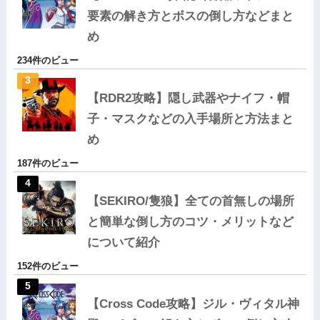
要素の解き方とボスの倒し方などまと
め
234件のビュー
【RDR2攻略】隠し武器やナイフ・帽
子・マスクなどの入手場所と方法まと
め
187件のビュー
【SEKIRO/隻狼】全ての首無しの場所
と簡単な倒し方のコツ・メリットなど
について紹介
152件のビュー
【Cross Code攻略】ジル・ヴィタル神