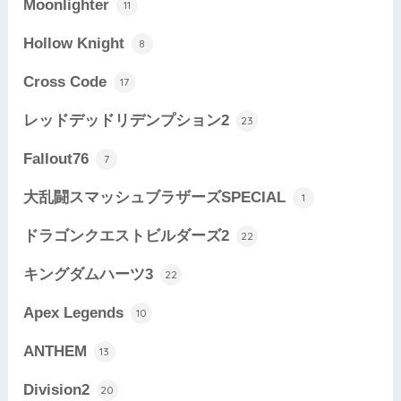
Moonlighter
11
Hollow Knight
8
Cross Code
17
レッドデッドリデンプション2
23
Fallout76
7
大乱闘スマッシュブラザーズSPECIAL
1
ドラゴンクエストビルダーズ2
22
キングダムハーツ3
22
Apex Legends
10
ANTHEM
13
Division2
20