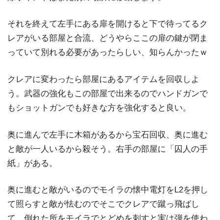
それを終えて左手にある扉を開けると下で待ってるク
レアがいる部屋と合流、どうやらここの扉の鍵が閉ま
っていて別れる必要があったらしい、知らんかったｗ
クレアに変わったら部屋にあるアイテムを回収しよ
う。武器の強化もこの部屋で出来るのでハンドガンで
もショットガンでも好きな方を強化すると良い。
奥に進んで左手に木箱があるから宝石回収、奥に進む
と敵が一人いるから殺そう。右手の部屋に「囚人の手
紙」がある。
奥に進むと敵がいるのでモイラの懐中電灯をL2を押し
て照らすと敵が怯むのでそこでクレアで蹴っ飛ばし
て、倒れた所をモイラでとどめを刺すと実は弾を使わ