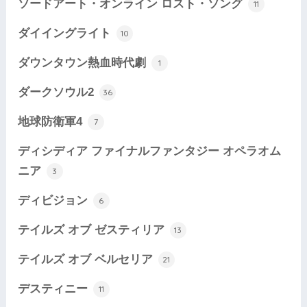
ソードアート・オンライン ロスト・ソング
11
ダイイングライト
10
ダウンタウン熱血時代劇
1
ダークソウル2
36
地球防衛軍4
7
ディシディア ファイナルファンタジー オペラオム
ニア
3
ディビジョン
6
テイルズ オブ ゼスティリア
13
テイルズ オブ ベルセリア
21
デスティニー
11