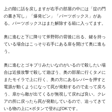
上の階に話を戻しますが右手の部屋の中には「掟の門
の書き写し」「爆発ビン」「パーツボックス」があ
る。パーツボックスはまた解除する箱に入ってます。
奥に進むと下に降りて斧野郎の背後に出る、鍵を持っ
ている場合はこっそり右手にある扉を開けて奥に進も
う。
奥に進むとゴキブリみたいなのがいるので殺したい場
合は近接攻撃で殺して遊ぼう、奥の部屋に行くタメに
またモイラで上に行く、奥の方にあるレバーを押すと
電源が動くようになって罠が発動するので走って戻ろ
う、扉から敵が出てくるが無視して戻れば良い。クレ
アの所に戻ったら罠が発動しているので、迫ってきて
いる物の上に×ボタンで登ればOKです。