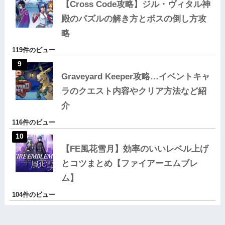
【Cross Code攻略】ジル・ヴィタル神
殿のパズルの解き方とボスの倒し方攻
略
119件のビュー
Graveyard Keeper攻略…イベントキャ
ラのクエスト内容やクリア方法など紹
介
116件のビュー
【FE風花雪月】効率のいいレベル上げ
とコツまとめ【ファイアーエムブレ
ム】
104件のビュー