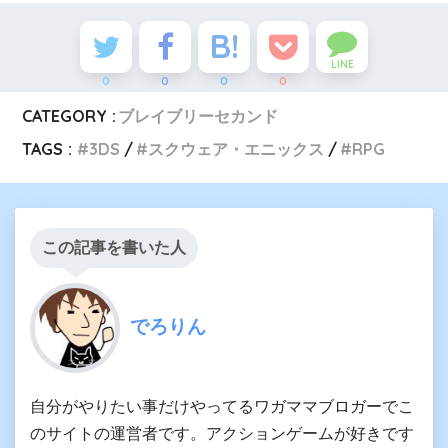
LINE
0
0
0
0
CATEGORY :
ブレイブリーセカンド
TAGS :
3DS
スクウェア・エニックス
RPG
この記事を書いた人
でろりん
自分がやりたい事だけやってるワガママブロガーでこ
のサイトの運営者です。アクションゲームが好きです