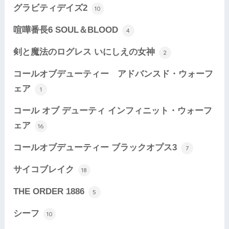
グラビティデイズ2
10
喧嘩番長6 SOUL＆BLOOD
4
剣と魔法のログレス いにしえの女神
2
コールオブデューティー アドバンスド・ウォーフ
ェア
1
コール オブ デューティ インフィニット・ウォーフ
ェア
16
コールオブデューティー ブラックオプス3
7
サイコブレイク
18
THE ORDER 1886
5
シーフ
10