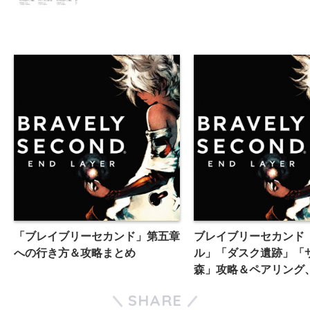
「ブレイブリーセカンド」第五章
ブレイブリーセカンド
への行き方＆攻略まとめ
ル」「ダスク遺跡」「
森」攻略＆ペアリング
ガイスト、ヴクブ・カ
SHARE
コライの倒し方