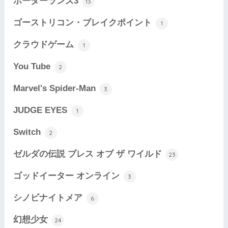
ボーダーランズ3
13
ゴーストリコン・ブレイクポイント
1
クラウドゲーム
1
You Tube
2
Marvel's Spider-Man
3
JUDGE EYES
1
Switch
2
ゼルダの伝説 ブレス オブ ザ ワイルド
23
ゴッドイーター オンライン
3
シノビナイトメア
6
幻想少女
24