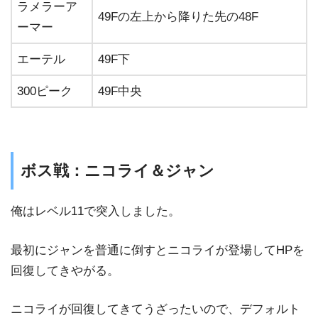
ラメラーア
49Fの左上から降りた先の48F
ーマー
エーテル
49F下
300ピーク
49F中央
ボス戦：ニコライ＆ジャン
俺はレベル11で突入しました。
最初にジャンを普通に倒すとニコライが登場してHPを
回復してきやがる。
ニコライが回復してきてうざったいので、デフォルト