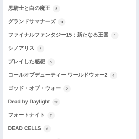
黒騎士と白の魔王
8
グランドサマナーズ
11
ファイナルファンタジー15：新たなる王国
1
シノアリス
8
プレイした感想
9
コールオブデューティー ワールドウォー2
4
ゴッド・オブ・ウォー
2
Dead by Daylight
28
フォートナイト
11
DEAD CELLS
6