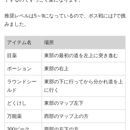
推奨レベルは5～9になっているので、ボス戦には7で挑
みました。
アイテム名
場所
目薬
東部の最初の道を左上に突き進む
ポーション
東部の右上
ラウンドシー
東部の下に行ってから分かれ道を上
ルド
に行く
どくけし
東部のマップ左下
万能薬
西部のマップ上の方
300ピーク
西部の左下の方