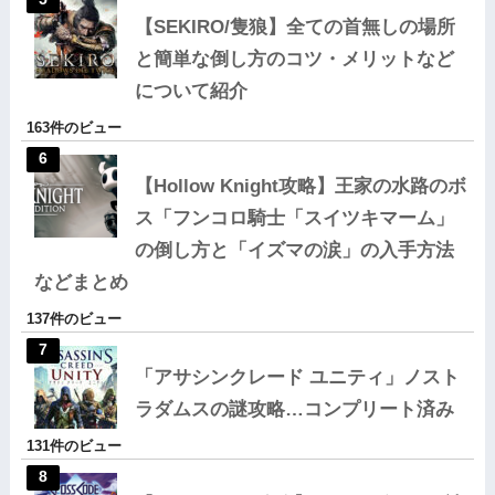
【SEKIRO/隻狼】全ての首無しの場所
と簡単な倒し方のコツ・メリットなど
について紹介
163件のビュー
【Hollow Knight攻略】王家の水路のボ
ス「フンコロ騎士「スイツキマーム」
の倒し方と「イズマの涙」の入手方法
などまとめ
137件のビュー
「アサシンクレード ユニティ」ノスト
ラダムスの謎攻略…コンプリート済み
131件のビュー