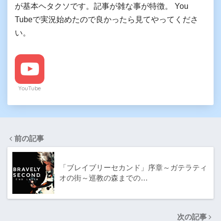
が基本ヘタクソです。記事が雑な事が特徴。 You
Tubeで実況始めたので良かったら見てやってくださ
い。
YouTube
前の記事
「ブレイブリーセカンド」序章～ガテラティ
オの街～巡教の森までの…
次の記事