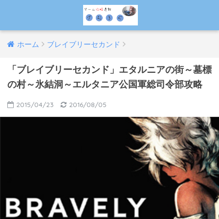
ホーム
ブレイブリーセカンド
「ブレイブリーセカンド」エタルニアの街～墓標
の村～氷結洞～エルタニア公国軍総司令部攻略
2015/04/23
2016/08/05