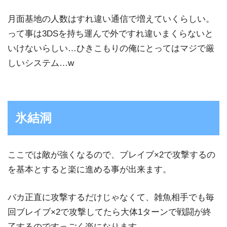
月面基地の人数はすれ違い通信で増えていくらしい。
って事は3DSを持ち運んで外ですれ違いまくらないと
いけないらしい…ひきこもりの俺にとってはマジで厳
しいシステム…w
氷結洞
ここでは敵が強くなるので、ブレイブ×2で攻撃するの
を基本とすると楽に進める事が出来ます。
バカ正直に攻撃するだけじゃなくて、雑魚相手でも毎
回ブレイブ×2で攻撃してたら大体1ターンで戦闘が終
了するのですっごく楽になります。