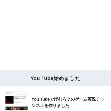
You Tube始めました
You Tubeでげむろぐのゲーム実況チャ
ンネルを作りました