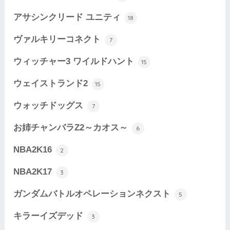
アサシンクリード ユニティ
18
ヴァルキリーコネクト
7
ウィッチャー3 ワイルドハント
15
ウェイストランド2
15
ウォッチドッグス
7
お姉チャンバラZ2～カオス～
6
NBA2K16
2
NBA2K17
3
ガンダムバトルオペレーションネクスト
5
キラーイズデッド
3