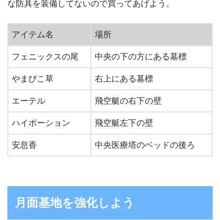
な防具を装備してないので買ってあげよう。
アイテム名
場所
フェニックスの尾
中央の下の方にある墓標
やまびこ草
右上にある墓標
エーテル
飛空艇の右下の壁
ハイポーション
飛空艇左下の壁
安息香
中央医療塔のベッドの後ろ
月面基地を強化しよう