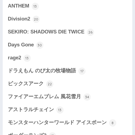
ANTHEM
13
Division2
20
SEKIRO: SHADOWS DIE TWICE
26
Days Gone
30
rage2
13
ドラえもん のび太の牧場物語
17
ピックスアーク
22
ファイアーエムブレム 風花雪月
34
アストラルチェイン
13
モンスターハンターワールド アイスボーン
8