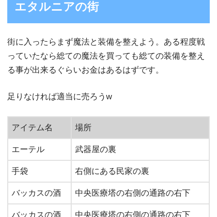
エタルニアの街
街に入ったらまず魔法と装備を整えよう。ある程度戦
っていたなら総ての魔法を買っても総ての装備を整え
る事が出来るぐらいお金はあるはずです。
足りなければ適当に売ろうw
アイテム名
場所
エーテル
武器屋の裏
手袋
右側にある民家の裏
バッカスの酒
中央医療塔の右側の通路の右下
バッカスの酒
中央医療塔の右側の通路の右下