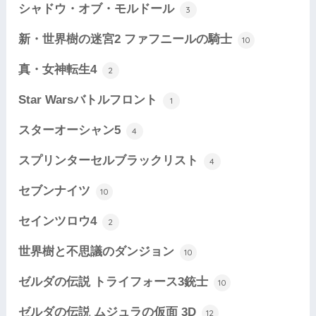
シャドウ・オブ・モルドール
3
新・世界樹の迷宮2 ファフニールの騎士
10
真・女神転生4
2
Star Warsバトルフロント
1
スターオーシャン5
4
スプリンターセルブラックリスト
4
セブンナイツ
10
セインツロウ4
2
世界樹と不思議のダンジョン
10
ゼルダの伝説 トライフォース3銃士
10
ゼルダの伝説 ムジュラの仮面 3D
12