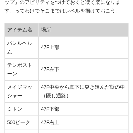
ップ」のアビリティをつけておくと凄く楽になりま
す。ってわけでそこまではレベルを揚げておこう。
アイテム名
場所
バレルヘル
47F上部
ム
テレポスト
47F左下
ーン
メイジマッ
47F中央から真下に突き進んだ壁の中
シャー
（隠し通路）
ミトン
47F下部
500ピーク
47F右上