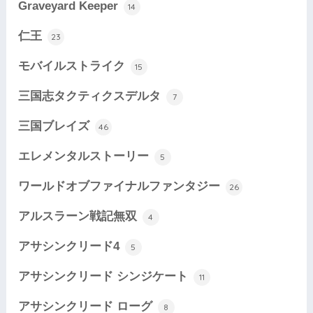
Graveyard Keeper
14
仁王
23
モバイルストライク
15
三国志タクティクスデルタ
7
三国ブレイズ
46
エレメンタルストーリー
5
ワールドオブファイナルファンタジー
26
アルスラーン戦記無双
4
アサシンクリード4
5
アサシンクリード シンジケート
11
アサシンクリード ローグ
8