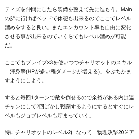
ティズを仲間にしたら装備を整えて先に進もう。Main
の所に行けばベッドで休憩も出来るのでここでレベル
溜めをすると良い。またエンカウント率も自由に変化
させる事が出来るのでいくらでもレベル溜めが可能
だ。
ここでもブレイブ×3を使いつつチャリオットのスキル
「渾身撃(HPが多い程ダメージが増える)」をぶちかま
すようにしよう。
すると毎回1ターンで敵を倒せるので余裕がある内は連
チャンにして2回ばかし戦闘するようにするとすぐにレ
ベルもジョブレベルも貯まっていく。
特にチャリオットのレベル2になって「物理攻撃20％ア