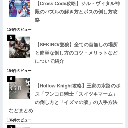
【Cross Code攻略】ジル・ヴィタル神
殿のパズルの解き方とボスの倒し方攻
略
154件のビュー
【SEKIRO/隻狼】全ての首無しの場所
と簡単な倒し方のコツ・メリットなど
について紹介
154件のビュー
【Hollow Knight攻略】王家の水路のボ
ス「フンコロ騎士「スイツキマーム」
の倒し方と「イズマの涙」の入手方法
などまとめ
136件のビュー