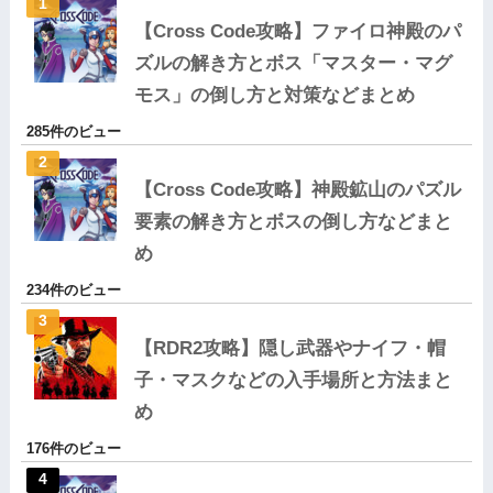
【Cross Code攻略】ファイロ神殿のパ
ズルの解き方とボス「マスター・マグ
モス」の倒し方と対策などまとめ
285件のビュー
【Cross Code攻略】神殿鉱山のパズル
要素の解き方とボスの倒し方などまと
め
234件のビュー
【RDR2攻略】隠し武器やナイフ・帽
子・マスクなどの入手場所と方法まと
め
176件のビュー