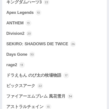
キングダムハーツ3
22
Apex Legends
10
ANTHEM
13
Division2
20
SEKIRO: SHADOWS DIE TWICE
26
Days Gone
30
rage2
13
ドラえもん のび太の牧場物語
17
ピックスアーク
22
ファイアーエムブレム 風花雪月
34
アストラルチェイン
13