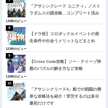
「アサシンクレード ユニティ」ノスト
ラダムスの謎攻略…コンプリート済み
134件のビュー
【ドラ牧】コロボックルイベントの発
生条件や出会うメリットなどまとめ
123件のビュー
【Cross Code攻略】ソー・ナイーゾ神
殿のパズルの解き方など攻略
118件のビュー
「アサシンクリード4」船での戦闘の簡
単な攻略法を紹介！苦労するのは多分
最初だけです