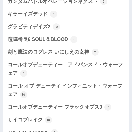
ガンダムバトルオペレーションネクスト
5
キラーイズデッド
3
グラビティデイズ2
10
喧嘩番長6 SOUL＆BLOOD
4
剣と魔法のログレス いにしえの女神
2
コールオブデューティー アドバンスド・ウォーフ
ェア
1
コール オブ デューティ インフィニット・ウォーフ
ェア
16
コールオブデューティー ブラックオプス3
7
サイコブレイク
18