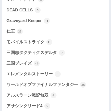
DEAD CELLS
6
Graveyard Keeper
14
仁王
23
モバイルストライク
15
三国志タクティクスデルタ
7
三国ブレイズ
46
エレメンタルストーリー
5
ワールドオブファイナルファンタジー
26
アルスラーン戦記無双
4
アサシンクリード4
5