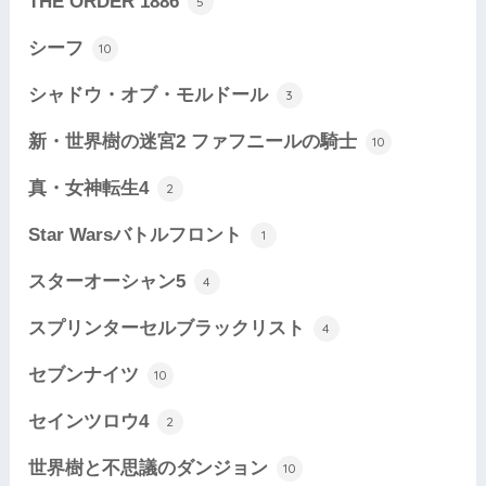
THE ORDER 1886
5
シーフ
10
シャドウ・オブ・モルドール
3
新・世界樹の迷宮2 ファフニールの騎士
10
真・女神転生4
2
Star Warsバトルフロント
1
スターオーシャン5
4
スプリンターセルブラックリスト
4
セブンナイツ
10
セインツロウ4
2
世界樹と不思議のダンジョン
10