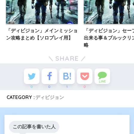
「ディビジョン」メインミッショ
「ディビジョン」セー
ン攻略まとめ【ソロプレイ用】
出来る事＆ブルックリ
略
SHARE
LINE
0
0
1
0
CATEGORY :
ディビジョン
この記事を書いた人