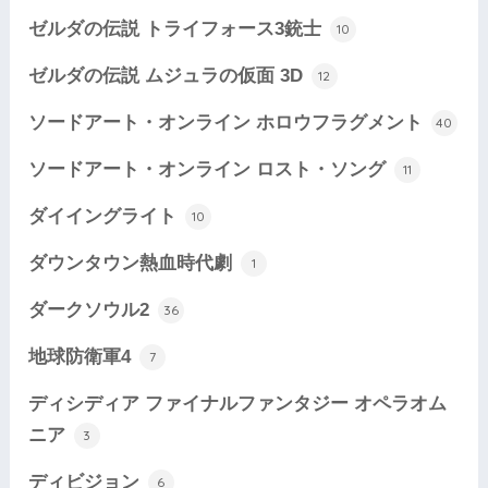
ゼルダの伝説 トライフォース3銃士
10
ゼルダの伝説 ムジュラの仮面 3D
12
ソードアート・オンライン ホロウフラグメント
40
ソードアート・オンライン ロスト・ソング
11
ダイイングライト
10
ダウンタウン熱血時代劇
1
ダークソウル2
36
地球防衛軍4
7
ディシディア ファイナルファンタジー オペラオム
ニア
3
ディビジョン
6