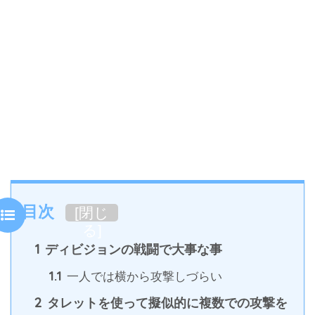
目次
[
閉じ
る
]
1
ディビジョンの戦闘で大事な事
1.1
一人では横から攻撃しづらい
2
タレットを使って擬似的に複数での攻撃を