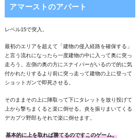
アマーストのアパート
レベル15で突入。
最初のエリアを超えて「建物の侵入経路を確保する」
と言う流れになったら一度建物の中に入って奥に突っ
走ろう。左側の奥の方にスナイパーがいるので的に気
付かれたりするより前に突っ走って建物の上に登って
ショットガンで即死させる。
そのままその上に陣取って下にタレットを放り投げて
上から撃ちまくると楽に倒せる。炎を振りまいてくる
デカブツ野郎もそれで楽に倒せます。
基本的に上を取れば勝てるのですこのゲーム。