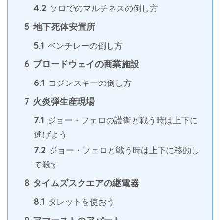
4.2
ソロでのマルチネスの倒し方
5
地下死体安置所
5.1
ベンチレーの倒し方
6
ブロードウェイの商業施設
6.1
コジンスキーの倒し方
7
火炎弾生産現場
7.1
ジョー・フェロの護衛と戦う時は上下に
逃げよう
7.2
ジョー・フェロと戦う時は上下に移動し
て殺す
8
タイムズスクエアの継電器
8.1
タレットを使おう
9