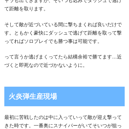
ャラも出てきますが、そいつも込みでダッシュで逃げ
て距離を取ります。
そして敵が近づいている間に撃ちまくれば良いだけで
す。ともかく豪快にダッシュで逃げて距離を取って撃
ってればソロプレイでも勝つ事は可能です。
って言うか逃げまくってたら結構余裕で勝てます…近
づくと即死なので近づかないように。
火炎弾生産現場
最初に苦戦したのは中に入っていって敵が迎え撃って
きた時です。一番奥にスナイパーがいてそいつが狙っ