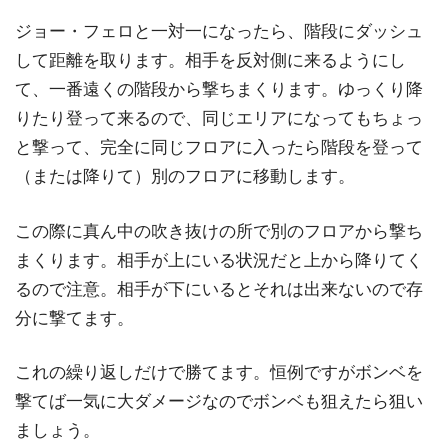
ジョー・フェロと一対一になったら、階段にダッシュ
して距離を取ります。相手を反対側に来るようにし
て、一番遠くの階段から撃ちまくります。ゆっくり降
りたり登って来るので、同じエリアになってもちょっ
と撃って、完全に同じフロアに入ったら階段を登って
（または降りて）別のフロアに移動します。
この際に真ん中の吹き抜けの所で別のフロアから撃ち
まくります。相手が上にいる状況だと上から降りてく
るので注意。相手が下にいるとそれは出来ないので存
分に撃てます。
これの繰り返しだけで勝てます。恒例ですがボンベを
撃てば一気に大ダメージなのでボンベも狙えたら狙い
ましょう。