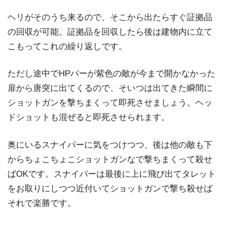
ヘリがそのうち来るので、そこから出たらすぐ証拠品
の回収が可能。証拠品を回収したら後は建物内に立て
こもってこれの繰り返しです。
ただし途中でHPバーが紫色の敵が今まで開かなかった
扉から唐突に出てくるので、そいつは出てきた瞬間に
ショットガンを撃ちまくって即死させましょう。ヘッ
ドショットも混ぜると即死させられます。
奥にいるスナイパーに気をつけつつ、後は他の敵も下
からちょこちょこショットガンなで撃ちまくって殺せ
ばOKです。スナイパーは最後に上に飛び出てタレット
をお取りにしつつ近付いてショットガンで撃ち殺せば
それで楽勝です。