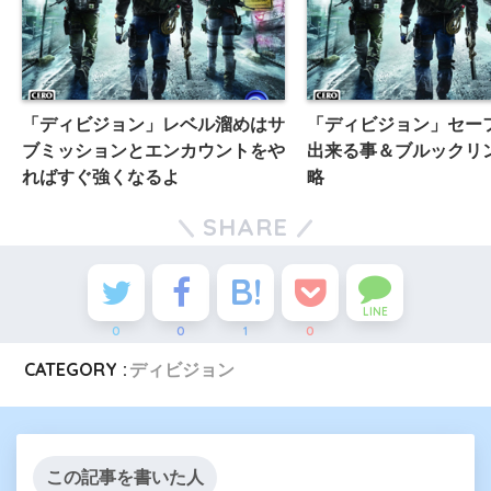
「ディビジョン」レベル溜めはサ
「ディビジョン」セー
ブミッションとエンカウントをや
出来る事＆ブルックリ
ればすぐ強くなるよ
略
SHARE
LINE
0
0
1
0
CATEGORY :
ディビジョン
この記事を書いた人