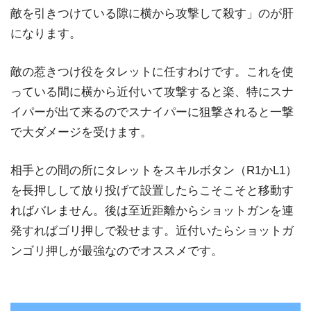
敵を引きつけている隙に横から攻撃して殺す」のが肝
になります。
敵の惹きつけ役をタレットに任すわけです。これを使
っている間に横から近付いて攻撃すると楽、特にスナ
イパーが出て来るのでスナイパーに狙撃されると一撃
で大ダメージを受けます。
相手との間の所にタレットをスキルボタン（R1かL1）
を長押しして放り投げて設置したらこそこそと移動す
ればバレません。後は至近距離からショットガンを連
発すればゴリ押しで殺せます。近付いたらショットガ
ンゴリ押しが最強なのでオススメです。