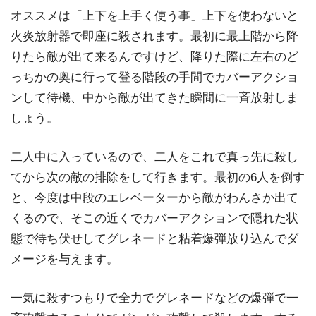
オススメは「上下を上手く使う事」上下を使わないと
火炎放射器で即座に殺されます。最初に最上階から降
りたら敵が出て来るんですけど、降りた際に左右のど
っちかの奥に行って登る階段の手間でカバーアクショ
ンして待機、中から敵が出てきた瞬間に一斉放射しま
しょう。
二人中に入っているので、二人をこれで真っ先に殺し
てから次の敵の排除をして行きます。最初の6人を倒す
と、今度は中段のエレベーターから敵がわんさか出て
くるので、そこの近くでカバーアクションで隠れた状
態で待ち伏せしてグレネードと粘着爆弾放り込んでダ
メージを与えます。
一気に殺すつもりで全力でグレネードなどの爆弾で一