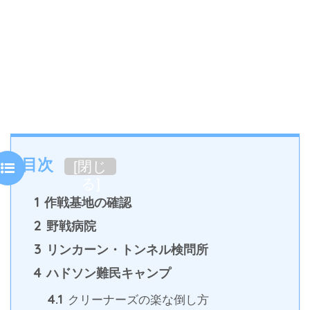
目次
[
閉じ
る
]
1
作戦基地の確認
2
野戦病院
3
リンカーン・トンネル検問所
4
ハドソン難民キャンプ
4.1
クリーナーズの楽な倒し方