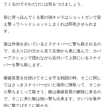
てくるのでそれだけには気をつけましょう。
前に突っ込んでくる紫の強キャラはショットガンで迎
え撃ってヘッドショットしまくれば即死させられま
す。
後は外側を歩いているとスナイパーに撃ち殺されるの
で、出入り口の方から見て左側から奥に進んで、カバ
ーアクションで隠れながら近付いて上部にいるスナイ
パーを撃ち殺します。
爆破装置を仕掛けてそこを守る戦闘の時、そこに関し
てはさっきスナイパーがいた場所に陣取って、そこか
ら撃ちまくって殺そう。敵は爆破装置の解除に来るの
で、そこに来た敵は狙い撃ち出来ます。そいつを集中
的に撃てばすぐに殺せる。