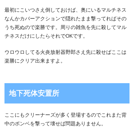
最初にこいつさえ倒しておけば、奥にいるマルチネス
なんかカバーアクションで隠れたまま撃ってればその
うち死ぬので楽勝です。周りの雑魚を先に殺してマル
チネスだけにしたらそれでOKです。
ウロウロしてる火炎放射器野郎さえ先に殺せばここは
楽勝にクリア出来ますよ。
地下死体安置所
ここにもクリーナーズが多く登場するのでこれまた背
中のボンベを撃って壊せば問題ありません。