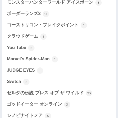
モンスターハンターワールド アイスボーン
8
ボーダーランズ3
13
ゴーストリコン・ブレイクポイント
1
クラウドゲーム
1
You Tube
2
Marvel's Spider-Man
3
JUDGE EYES
1
Switch
2
ゼルダの伝説 ブレス オブ ザ ワイルド
23
ゴッドイーター オンライン
3
シノビナイトメア
6