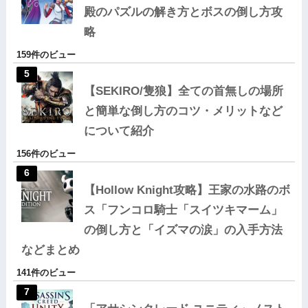
殿のパズルの解き方とボスの倒し方攻
略
159件のビュー
【SEKIRO/隻狼】全ての首無しの場所
と簡単な倒し方のコツ・メリットなど
について紹介
156件のビュー
【Hollow Knight攻略】王家の水路のボ
ス「フンコロ騎士「スイツキマーム」
の倒し方と「イズマの涙」の入手方法
などまとめ
141件のビュー