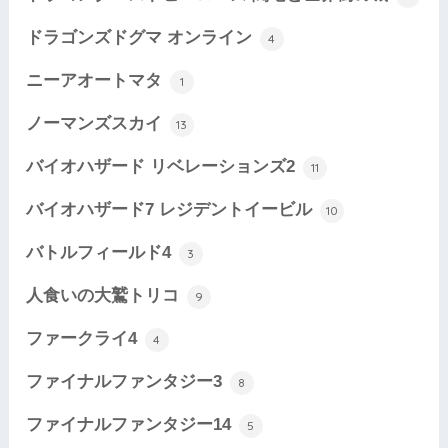
ドラゴンズドグマ オンライン
4
ニーアオートマタ
1
ノーマンズスカイ
13
バイオハザード リベレーションズ2
11
バイオハザード7 レジデントイービル
10
バトルフィールド4
3
人食いの大鷲トリコ
9
ファークライ4
4
ファイナルファンタジー3
8
ファイナルファンタジー14
5