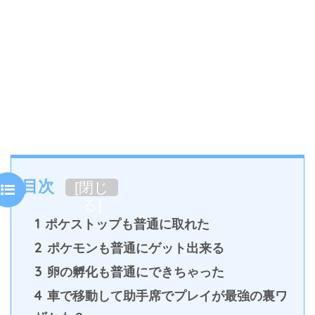
目次
[
閉じ
る
]
1
ポケストップも普通に取れた
2
ポケモンも普通にゲット出来る
3
卵の孵化も普通にできちゃった
4
車で移動して助手席でプレイが最強の裏ワ