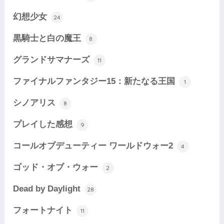
幻想少女
24
黒騎士と白の魔王
8
グランドサマナーズ
11
ファイナルファンタジー15：新たなる王国
1
シノアリス
8
プレイした感想
9
コールオブデューティー ワールドウォー2
4
ゴッド・オブ・ウォー
2
Dead by Daylight
28
フォートナイト
11