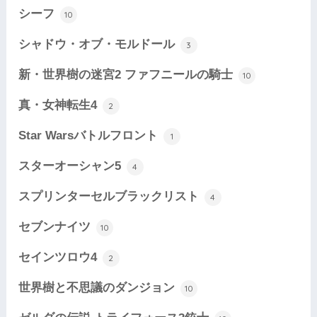
シーフ
10
シャドウ・オブ・モルドール
3
新・世界樹の迷宮2 ファフニールの騎士
10
真・女神転生4
2
Star Warsバトルフロント
1
スターオーシャン5
4
スプリンターセルブラックリスト
4
セブンナイツ
10
セインツロウ4
2
世界樹と不思議のダンジョン
10