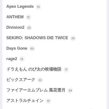
Apex Legends
10
ANTHEM
13
Division2
20
SEKIRO: SHADOWS DIE TWICE
26
Days Gone
30
rage2
13
ドラえもん のび太の牧場物語
17
ピックスアーク
22
ファイアーエムブレム 風花雪月
34
アストラルチェイン
13