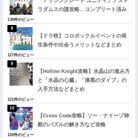
「アサシンクレード ユニティ」ノスト
ラダムスの謎攻略…コンプリート済み
138件のビュー
【ドラ牧】コロボックルイベントの発
生条件や出会うメリットなどまとめ
127件のビュー
【Hollow Knight攻略】水晶山の進み方
と「水晶の心臓」「漆黒のダイブ」の
入手方法などまとめ
121件のビュー
【Cross Code攻略】ソー・ナイーゾ神
殿のパズルの解き方など攻略
120件のビュー