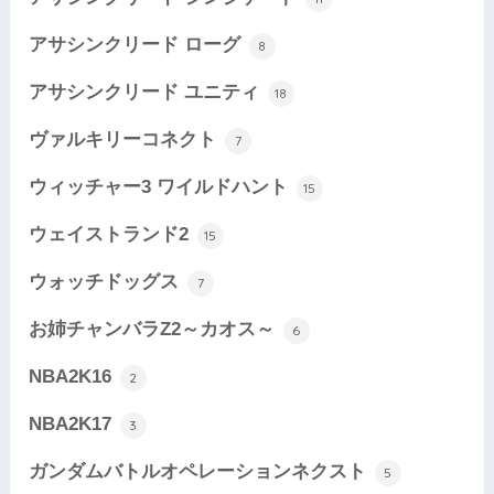
アサシンクリード ローグ
8
アサシンクリード ユニティ
18
ヴァルキリーコネクト
7
ウィッチャー3 ワイルドハント
15
ウェイストランド2
15
ウォッチドッグス
7
お姉チャンバラZ2～カオス～
6
NBA2K16
2
NBA2K17
3
ガンダムバトルオペレーションネクスト
5