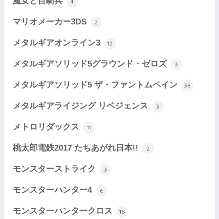
魔女と百騎兵
4
マリオメーカー3DS
2
メタルギアオンライン3
12
メタルギアソリッド5グラウンド・ゼロズ
3
メタルギアソリッド5 ザ・ファントムペイン
38
メタルギアライジング リベジェンス
3
メトロリダックス
11
桃太郎電鉄2017 たちあがれ日本!!
2
モンスターストライク
3
モンスターハンター4
6
モンスターハンタークロス
16