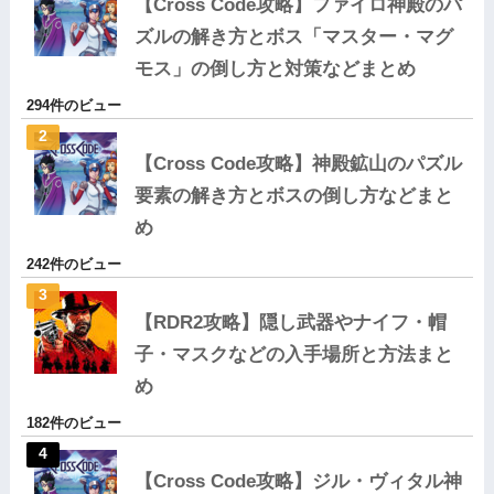
【Cross Code攻略】ファイロ神殿のパ
ズルの解き方とボス「マスター・マグ
モス」の倒し方と対策などまとめ
294件のビュー
【Cross Code攻略】神殿鉱山のパズル
要素の解き方とボスの倒し方などまと
め
242件のビュー
【RDR2攻略】隠し武器やナイフ・帽
子・マスクなどの入手場所と方法まと
め
182件のビュー
【Cross Code攻略】ジル・ヴィタル神