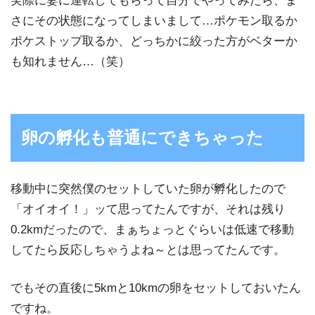
実際に妻に運転してもらって自分でやってみたら、ま
さにその状態になってしまいまして…ポケモン取るか
ポケストップ取るか、どっちかに絞った方がベターか
も知れません…（笑）
卵の孵化も普通にできちゃった
移動中に突然僕のセットしていた卵が孵化したので
「オイオイ！」ッて思ってたんですが、それは残り
0.2kmだったので、まぁちょっとぐらいは低速で移動
してたら反応しちゃうよね～とは思ってたんです。
でもその直後に5kmと10kmの卵をセットしておいたん
ですね。