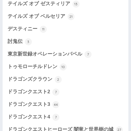
テイルズ オブ ゼスティリア
13
テイルズ オブ ベルセリア
21
デスティニー
11
討鬼伝
3
東京新世録オペレーションバベル
7
トゥモローチルドレン
10
ドラゴンズクラウン
2
ドラゴンクエスト2
7
ドラゴンクエスト3
44
ドラゴンクエスト4
7
ドラゴンクエストヒーローズ 闇竜と世界樹の城
27