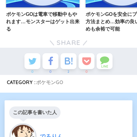
ポケモンGOは電車で移動中もや
ポケモンGOを安全に
れます…モンスターはゲット出来
方法まとめ…効率の良
る
めも余裕で可能
SHARE
LINE
0
0
2
0
CATEGORY :
ポケモンGO
この記事を書いた人
でろりん