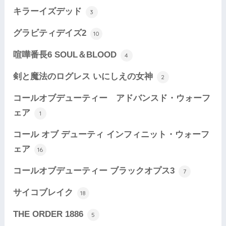
キラーイズデッド
3
グラビティデイズ2
10
喧嘩番長6 SOUL＆BLOOD
4
剣と魔法のログレス いにしえの女神
2
コールオブデューティー アドバンスド・ウォーフ
ェア
1
コール オブ デューティ インフィニット・ウォーフ
ェア
16
コールオブデューティー ブラックオプス3
7
サイコブレイク
18
THE ORDER 1886
5