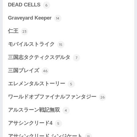
DEAD CELLS
6
Graveyard Keeper
14
仁王
23
モバイルストライク
15
三国志タクティクスデルタ
7
三国ブレイズ
46
エレメンタルストーリー
5
ワールドオブファイナルファンタジー
26
アルスラーン戦記無双
4
アサシンクリード4
5
アサシンクリード シンジケート
11