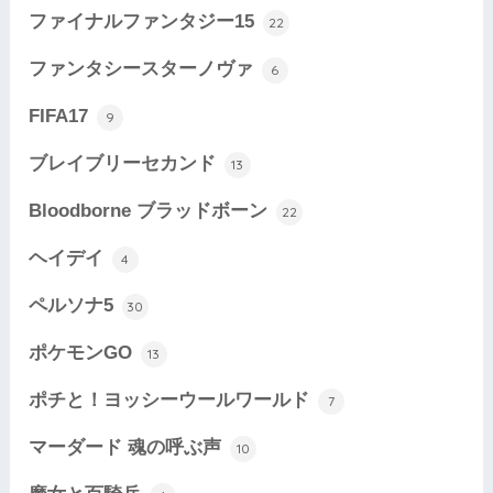
ファイナルファンタジー15
22
ファンタシースターノヴァ
6
FIFA17
9
ブレイブリーセカンド
13
Bloodborne ブラッドボーン
22
ヘイデイ
4
ペルソナ5
30
ポケモンGO
13
ポチと！ヨッシーウールワールド
7
マーダード 魂の呼ぶ声
10