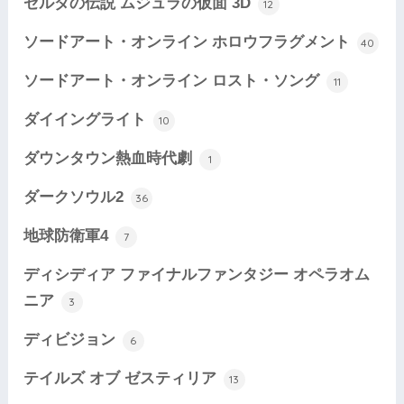
ゼルダの伝説 ムジュラの仮面 3D
12
ソードアート・オンライン ホロウフラグメント
40
ソードアート・オンライン ロスト・ソング
11
ダイイングライト
10
ダウンタウン熱血時代劇
1
ダークソウル2
36
地球防衛軍4
7
ディシディア ファイナルファンタジー オペラオム
ニア
3
ディビジョン
6
テイルズ オブ ゼスティリア
13