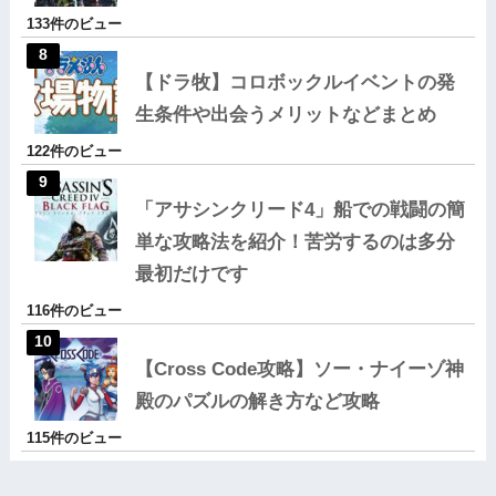
133件のビュー
【ドラ牧】コロボックルイベントの発
生条件や出会うメリットなどまとめ
122件のビュー
「アサシンクリード4」船での戦闘の簡
単な攻略法を紹介！苦労するのは多分
最初だけです
116件のビュー
【Cross Code攻略】ソー・ナイーゾ神
殿のパズルの解き方など攻略
115件のビュー