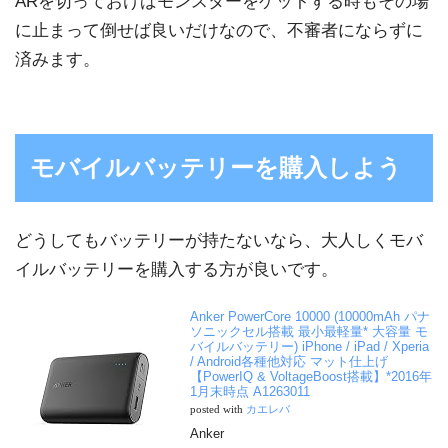
ARを切っておけばモンスターをゲットする時もその場
に止まって倒せば良いだけなので、不審者にならずに
済みます。
モバイルバッテリーを購入しよう
どうしてもバッテリーが持たないなら、大人しくモバ
イルバッテリーを購入する方が良いです。
Anker PowerCore 10000 (10000mAh パナ
ソニックセル搭載 最小最軽量* 大容量 モ
バイルバッテリー) iPhone / iPad / Xperia
/ Android各種他対応 マット仕上げ
【PowerIQ & VoltageBoost搭載】*2016年
1月末時点 A1263011
posted with
カエレバ
Anker