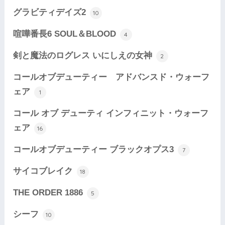
グラビティデイズ2
10
喧嘩番長6 SOUL＆BLOOD
4
剣と魔法のログレス いにしえの女神
2
コールオブデューティー アドバンスド・ウォーフ
ェア
1
コール オブ デューティ インフィニット・ウォーフ
ェア
16
コールオブデューティー ブラックオプス3
7
サイコブレイク
18
THE ORDER 1886
5
シーフ
10