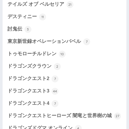
テイルズ オブ ベルセリア
21
デスティニー
11
討鬼伝
3
東京新世録オペレーションバベル
7
トゥモローチルドレン
10
ドラゴンズクラウン
2
ドラゴンクエスト2
7
ドラゴンクエスト3
44
ドラゴンクエスト4
7
ドラゴンクエストヒーローズ 闇竜と世界樹の城
27
ドラゴンズドグマ オンライン
4