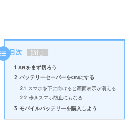
目次
[
閉じ
る
]
1
ARをまず切ろう
2
バッテリーセーバーをONにする
2.1
スマホを下に向けると画面表示が消える
2.2
歩きスマホ防止にもなる
3
モバイルバッテリーを購入しよう