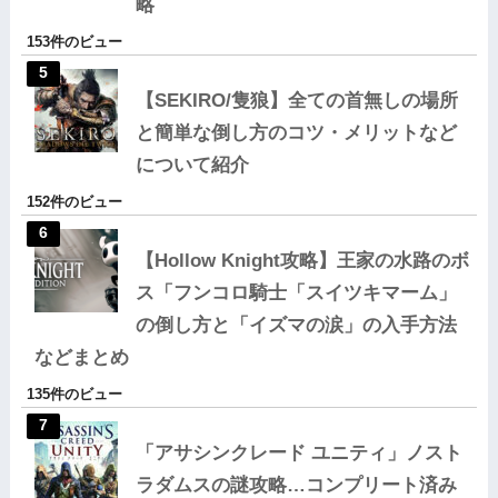
略
153件のビュー
【SEKIRO/隻狼】全ての首無しの場所
と簡単な倒し方のコツ・メリットなど
について紹介
152件のビュー
【Hollow Knight攻略】王家の水路のボ
ス「フンコロ騎士「スイツキマーム」
の倒し方と「イズマの涙」の入手方法
などまとめ
135件のビュー
「アサシンクレード ユニティ」ノスト
ラダムスの謎攻略…コンプリート済み