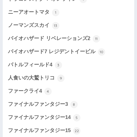
ニーアオートマタ
1
ノーマンズスカイ
13
バイオハザード リベレーションズ2
11
バイオハザード7 レジデントイービル
10
バトルフィールド4
3
人食いの大鷲トリコ
9
ファークライ4
4
ファイナルファンタジー3
8
ファイナルファンタジー14
5
ファイナルファンタジー15
22