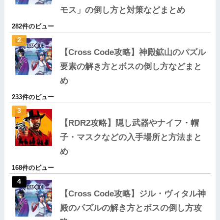
モス」の倒し方と対策などまとめ
282件のビュー
【Cross Code攻略】神殿鉱山のパズル
要素の解き方とボスの倒し方などまと
め
233件のビュー
【RDR2攻略】隠し武器やナイフ・帽
子・マスクなどの入手場所と方法まと
め
168件のビュー
【Cross Code攻略】ジル・ヴィタル神
殿のパズルの解き方とボスの倒し方攻