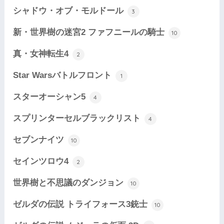
シャドウ・オブ・モルドール
3
新・世界樹の迷宮2 ファフニールの騎士
10
真・女神転生4
2
Star Warsバトルフロント
1
スターオーシャン5
4
スプリンターセルブラックリスト
4
セブンナイツ
10
セインツロウ4
2
世界樹と不思議のダンジョン
10
ゼルダの伝説 トライフォース3銃士
10