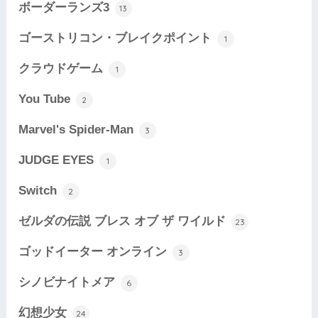
ボーダーランズ3
13
ゴーストリコン・ブレイクポイント
1
クラウドゲーム
1
You Tube
2
Marvel's Spider-Man
3
JUDGE EYES
1
Switch
2
ゼルダの伝説 ブレス オブ ザ ワイルド
23
ゴッドイーター オンライン
3
シノビナイトメア
6
幻想少女
24