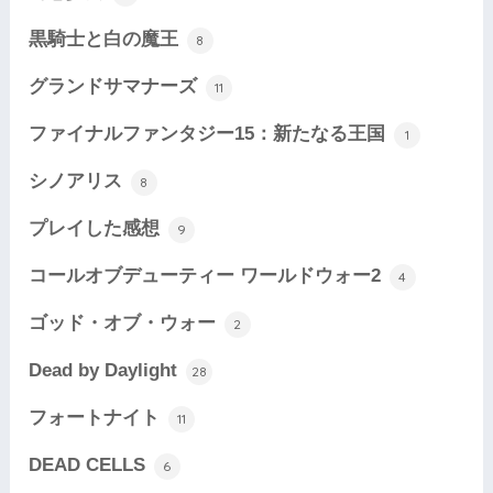
黒騎士と白の魔王
8
グランドサマナーズ
11
ファイナルファンタジー15：新たなる王国
1
シノアリス
8
プレイした感想
9
コールオブデューティー ワールドウォー2
4
ゴッド・オブ・ウォー
2
Dead by Daylight
28
フォートナイト
11
DEAD CELLS
6