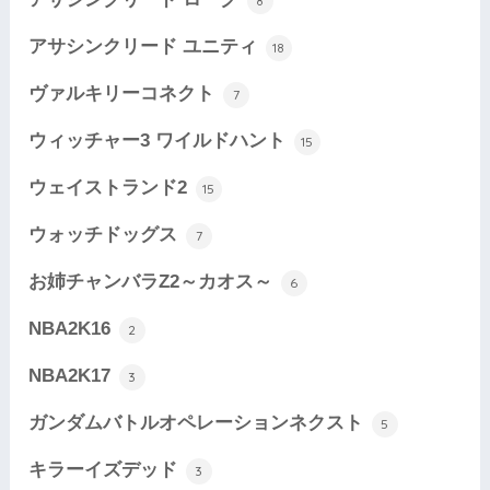
8
アサシンクリード ユニティ
18
ヴァルキリーコネクト
7
ウィッチャー3 ワイルドハント
15
ウェイストランド2
15
ウォッチドッグス
7
お姉チャンバラZ2～カオス～
6
NBA2K16
2
NBA2K17
3
ガンダムバトルオペレーションネクスト
5
キラーイズデッド
3