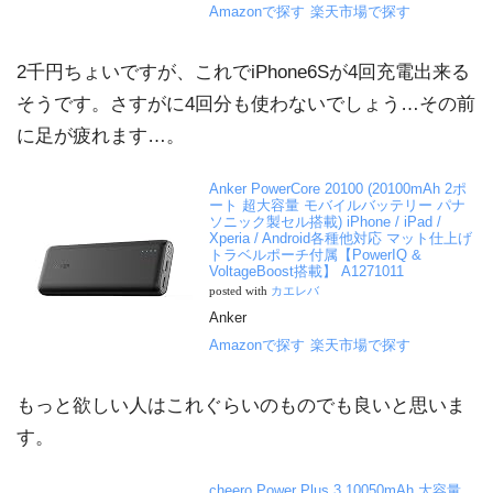
Amazonで探す
楽天市場で探す
2千円ちょいですが、これでiPhone6Sが4回充電出来る
そうです。さすがに4回分も使わないでしょう…その前
に足が疲れます…。
Anker PowerCore 20100 (20100mAh 2ポ
ート 超大容量 モバイルバッテリー パナ
ソニック製セル搭載) iPhone / iPad /
Xperia / Android各種他対応 マット仕上げ
トラベルポーチ付属【PowerIQ &
VoltageBoost搭載】 A1271011
posted with
カエレバ
Anker
Amazonで探す
楽天市場で探す
もっと欲しい人はこれぐらいのものでも良いと思いま
す。
cheero Power Plus 3 10050mAh 大容量