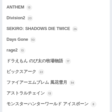
ANTHEM
13
Division2
20
SEKIRO: SHADOWS DIE TWICE
26
Days Gone
30
rage2
13
ドラえもん のび太の牧場物語
17
ピックスアーク
22
ファイアーエムブレム 風花雪月
34
アストラルチェイン
13
モンスターハンターワールド アイスボーン
8