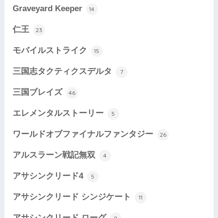
Graveyard Keeper
14
仁王
23
モバイルストライク
15
三国志タクティクスデルタ
7
三国ブレイズ
46
エレメンタルストーリー
5
ワールドオブファイナルファンタジー
26
アルスラーン戦記無双
4
アサシンクリード4
5
アサシンクリード シンジケート
11
アサシンクリード ローグ