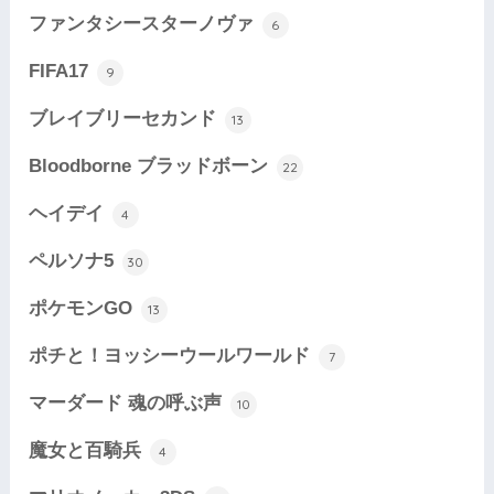
ファンタシースターノヴァ
6
FIFA17
9
ブレイブリーセカンド
13
Bloodborne ブラッドボーン
22
ヘイデイ
4
ペルソナ5
30
ポケモンGO
13
ポチと！ヨッシーウールワールド
7
マーダード 魂の呼ぶ声
10
魔女と百騎兵
4