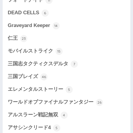
11
DEAD CELLS
6
Graveyard Keeper
14
仁王
23
モバイルストライク
15
三国志タクティクスデルタ
7
三国ブレイズ
46
エレメンタルストーリー
5
ワールドオブファイナルファンタジー
26
アルスラーン戦記無双
4
アサシンクリード4
5