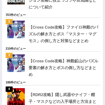
ジョン攻略に役立つコツや豆知識など
について紹介
353件のビュー
【Cross Code攻略】ファイロ神殿のパ
ズルの解き方とボス「マスター・マグ
モス」の倒し方と対策などまとめ
210件のビュー
【Cross Code攻略】神殿鉱山のパズル
要素の解き方とボスの倒し方などまと
め
188件のビュー
【RDR2攻略】隠し武器やナイフ・帽
子・マスクなどの入手場所と方法まと