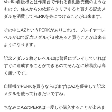
VoidKa自販機とは作業台で作れる自動販売機のような
もので、住人からの依頼をクリアすると貰える記念メ
ダルを消費してPERKを身につけることが出来ます。
その中にAZというPERKがありこれは、プレイヤーレ
ベルが10で記念メダルが３枚あると買うことが出来る
ようになります。
記念メダル３枚とレベル10は普通にプレイしていれば
すぐに達成することができるのでそんなに難易度は高
く無いです。
自販機でPERKを買うならばまずはAZを優先して記念
メダルを使って行きたいですね。
ちなみにAZのPERKは一度しか購入することが出来ま