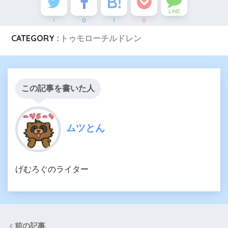
LINE
1
0
1
0
CATEGORY :
トゥモローチルドレン
この記事を書いた人
ムツとん
げむろぐのライター
前の記事