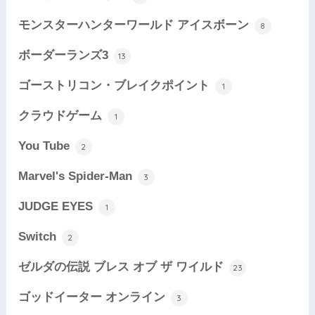
モンスターハンターワールド アイスボーン
8
ボーダーランズ3
13
ゴーストリコン・ブレイクポイント
1
クラウドゲーム
1
You Tube
2
Marvel's Spider-Man
3
JUDGE EYES
1
Switch
2
ゼルダの伝説 ブレス オブ ザ ワイルド
23
ゴッドイーター オンライン
3