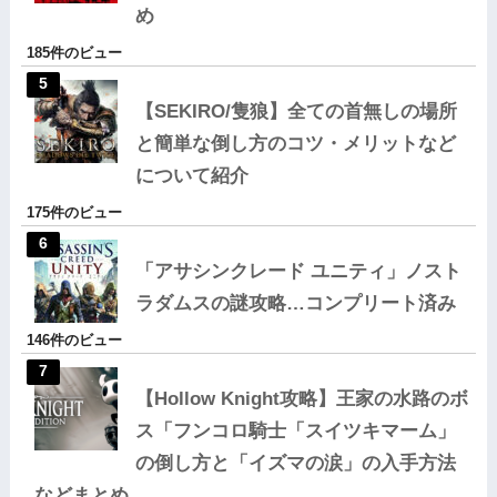
め
185件のビュー
【SEKIRO/隻狼】全ての首無しの場所
と簡単な倒し方のコツ・メリットなど
について紹介
175件のビュー
「アサシンクレード ユニティ」ノスト
ラダムスの謎攻略…コンプリート済み
146件のビュー
【Hollow Knight攻略】王家の水路のボ
ス「フンコロ騎士「スイツキマーム」
の倒し方と「イズマの涙」の入手方法
などまとめ