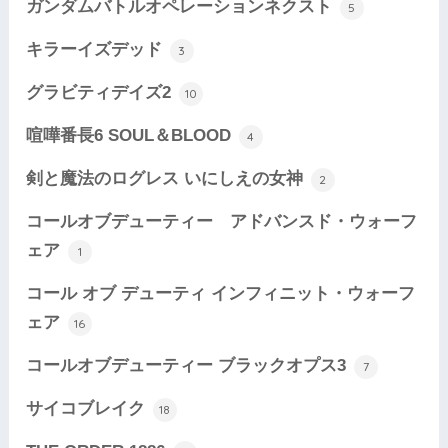
ガンダムバトルオペレーションネクスト
5
キラーイズデッド
3
グラビティデイズ2
10
喧嘩番長6 SOUL＆BLOOD
4
剣と魔法のログレス いにしえの女神
2
コールオブデューティー アドバンスド・ウォーフ
ェア
1
コール オブ デューティ インフィニット・ウォーフ
ェア
16
コールオブデューティー ブラックオプス3
7
サイコブレイク
18