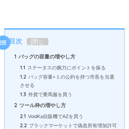
目次
[
閉じ
る
]
1
バッグの容量の増やし方
1.1
ステータスの腕力にポイントを振る
1.2
バッグ容量+１の公約を持つ市長を当選
させる
1.3
外貨で乗馬服を買う
2
ツール枠の増やし方
2.1
VoidKa自販機でAZを買う
2.2
ブラックマーケットで偽造所有増加許可