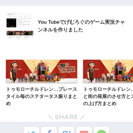
You Tubeでげむろぐのゲーム実況チャ
ンネルを作りました
トゥモローチルドレン…プレース
トゥモローチルドレン
タイル毎のステタータス振りまと
と街の発展のさせ方と
め
の上げ方まとめ
SHARE