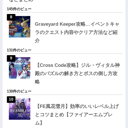
145件のビュー
Graveyard Keeper攻略…イベントキャ
ラのクエスト内容やクリア方法など紹
介
131件のビュー
【Cross Code攻略】ジル・ヴィタル神
殿のパズルの解き方とボスの倒し方攻
略
130件のビュー
【FE風花雪月】効率のいいレベル上げ
とコツまとめ【ファイアーエムブレ
ム】