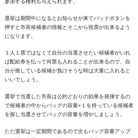
参加する権利も与えられます。
選挙は期間中になるとお知らせが来てパッドボタンを
押すと市長候補者の情報とそこから投票が出来るよう
になります。
１人１票ではなくて自分の当選させたい候補者がいれ
ば配給券を払って何票も入れることが出来るので、自
分が推している候補が負けそうな時は大量に入れると
いいでしょう。
選挙で当選した市長は公約どおりの効果を発揮するの
で候補者の中からバッグの容量+１を持っている候補者
を探し当選させてバッグの容量を増やしましょう。
ただ選挙は一定期間であるので次もバッグ容量アップ