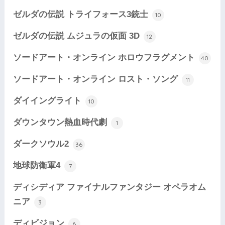
ゼルダの伝説 トライフォース3銃士
10
ゼルダの伝説 ムジュラの仮面 3D
12
ソードアート・オンライン ホロウフラグメント
40
ソードアート・オンライン ロスト・ソング
11
ダイイングライト
10
ダウンタウン熱血時代劇
1
ダークソウル2
36
地球防衛軍4
7
ディシディア ファイナルファンタジー オペラオム
ニア
3
ディビジョン
6