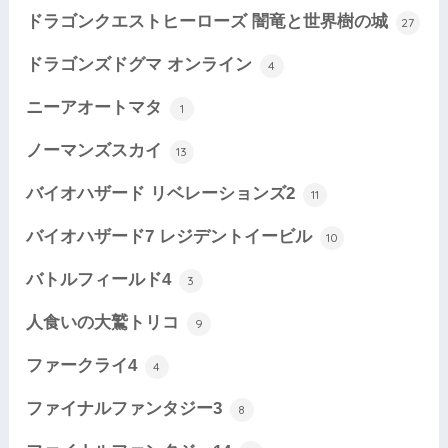
ドラゴンクエストヒーローズ 闇竜と世界樹の城
27
ドラゴンズドグマ オンライン
4
ニーアオートマタ
1
ノーマンズスカイ
13
バイオハザード リベレーションズ2
11
バイオハザード7 レジデントイービル
10
バトルフィールド4
3
人食いの大鷲トリコ
9
ファークライ4
4
ファイナルファンタジー3
8