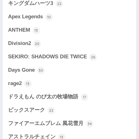
キングダムハーツ3
22
Apex Legends
10
ANTHEM
13
Division2
20
SEKIRO: SHADOWS DIE TWICE
26
Days Gone
30
rage2
13
ドラえもん のび太の牧場物語
17
ピックスアーク
22
ファイアーエムブレム 風花雪月
34
アストラルチェイン
13