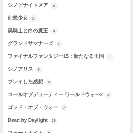
シノビナイトメア
6
幻想少女
24
黒騎士と白の魔王
8
グランドサマナーズ
11
ファイナルファンタジー15：新たなる王国
1
シノアリス
8
プレイした感想
9
コールオブデューティー ワールドウォー2
4
ゴッド・オブ・ウォー
2
Dead by Daylight
28
フォートナイト