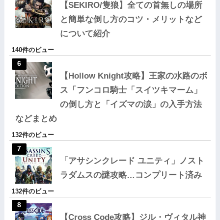
【SEKIRO/隻狼】全ての首無しの場所
と簡単な倒し方のコツ・メリットなど
について紹介
140件のビュー
【Hollow Knight攻略】王家の水路のボ
ス「フンコロ騎士「スイツキマーム」
の倒し方と「イズマの涙」の入手方法
などまとめ
132件のビュー
「アサシンクレード ユニティ」ノスト
ラダムスの謎攻略…コンプリート済み
132件のビュー
【Cross Code攻略】ジル・ヴィタル神