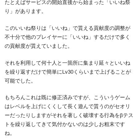
たとえばサービスの開始直後から始まった「いいね祭
り」があります。
このいいね祭りは「いいね」で貰える貢献度の調整が
不十分で他のプレイヤーに「いいね」するだけで多く
の貢献度が貰えていました。
それを利用して何十人と一箇所に集まり延々といいね
を繰り返すだけで簡単にLv30くらいまで上げることが
可能でした。
もちろんこれは既に修正済みですが、こういうゲーム
はレベルを上げにくくして長く遊んで貰うのがセオリ
ーだったりしますがそれを著しく破壊する行為をβテス
トを繰り返してきて気付かないのは少しお粗末です
ね。