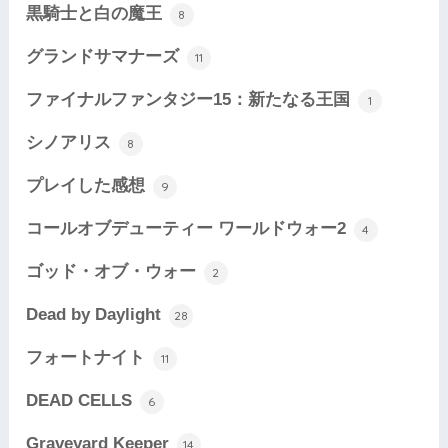
黒騎士と白の魔王
8
グランドサマナーズ
11
ファイナルファンタジー15：新たなる王国
1
シノアリス
8
プレイした感想
9
コールオブデューティー ワールドウォー2
4
ゴッド・オブ・ウォー
2
Dead by Daylight
28
フォートナイト
11
DEAD CELLS
6
Graveyard Keeper
14