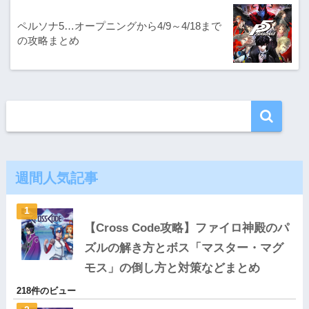
ペルソナ5…オープニングから4/9～4/18まで
の攻略まとめ
週間人気記事
【Cross Code攻略】ファイロ神殿のパ
ズルの解き方とボス「マスター・マグ
モス」の倒し方と対策などまとめ
218件のビュー