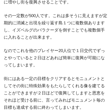
に増やし街を復興させることです。
その一定数が500人です。これは多そうに見えますが定
期的に消滅と出現を繰り返す島１つに複数個あります
し、イズベルグのバラクーダを倒すことでも複数個手
に入れることが出来ます。
なのでこれを他のプレイヤー20人位で１日交代でずっ
とやっていると２日ほどあれば簡単に復興が可能にな
ってしまいます。
街にはある一定の目標をクリアするとモニュメントと
してその街に特殊効果をもたらしてくれる像を建てる
ことができますが２日ほどで復興してしますと恩恵を
それほど受ける前に、言ってみればモニュメント毎の
目標も達成する前に終わってしまいます。