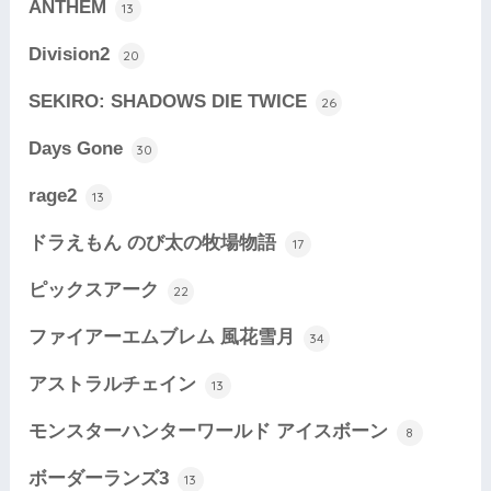
ANTHEM
13
Division2
20
SEKIRO: SHADOWS DIE TWICE
26
Days Gone
30
rage2
13
ドラえもん のび太の牧場物語
17
ピックスアーク
22
ファイアーエムブレム 風花雪月
34
アストラルチェイン
13
モンスターハンターワールド アイスボーン
8
ボーダーランズ3
13