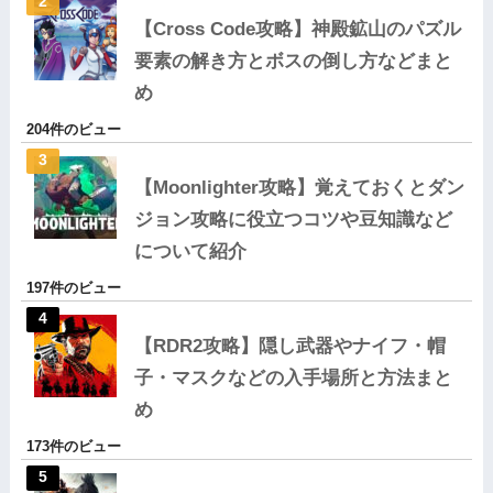
【Cross Code攻略】神殿鉱山のパズル
要素の解き方とボスの倒し方などまと
め
204件のビュー
【Moonlighter攻略】覚えておくとダン
ジョン攻略に役立つコツや豆知識など
について紹介
197件のビュー
【RDR2攻略】隠し武器やナイフ・帽
子・マスクなどの入手場所と方法まと
め
173件のビュー