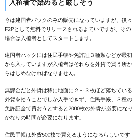
入植者で始めると厳しそう
今は建国者パックのみの販売になっていますが、後々
F2Pとして無料でリリースされるよていですが、その
場合は入植者としてスタートします。
建国者パックには住民手帳や免許証３種類などが最初
から入っていますが入植者はそれらを外貨で買う所か
らはじめなければなりません。
無課金だと外貨は稀に地面に２～３枚ほど落ちている
外貨を拾うことでしか入手できず、住民手帳、３種の
免許証全て買おうとすると2000枚の外貨が必要になり
かなりの時間が必要になります。
住民手帳は外貨500枚で買えるようになるらしいです