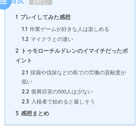
目次
[
閉じ
る
]
1
プレイしてみた感想
1.1
作業ゲームが好きな人は楽しめる
1.2
マイクラとの違い
2
トゥモローチルドレンのイマイチだったポ
イント
2.1
採掘や伐採などの島での労働の貢献度が
低い
2.2
復興目安の500人は少ない
2.3
入植者で始めると厳しそう
3
感想まとめ