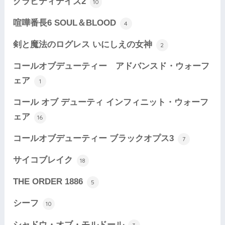
グラビティデイズ2
10
喧嘩番長6 SOUL＆BLOOD
4
剣と魔法のログレス いにしえの女神
2
コールオブデューティー アドバンスド・ウォーフ
ェア
1
コール オブ デューティ インフィニット・ウォーフ
ェア
16
コールオブデューティー ブラックオプス3
7
サイコブレイク
18
THE ORDER 1886
5
シーフ
10
シャドウ・オブ・モルドール