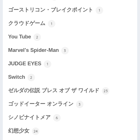
ゴーストリコン・ブレイクポイント
1
クラウドゲーム
1
You Tube
2
Marvel's Spider-Man
3
JUDGE EYES
1
Switch
2
ゼルダの伝説 ブレス オブ ザ ワイルド
23
ゴッドイーター オンライン
3
シノビナイトメア
6
幻想少女
24