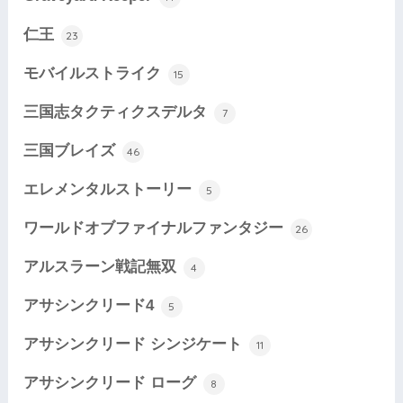
仁王
23
モバイルストライク
15
三国志タクティクスデルタ
7
三国ブレイズ
46
エレメンタルストーリー
5
ワールドオブファイナルファンタジー
26
アルスラーン戦記無双
4
アサシンクリード4
5
アサシンクリード シンジケート
11
アサシンクリード ローグ
8