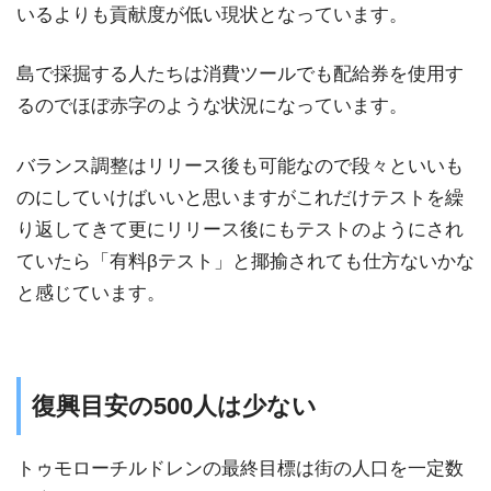
いるよりも貢献度が低い現状となっています。
島で採掘する人たちは消費ツールでも配給券を使用す
るのでほぼ赤字のような状況になっています。
バランス調整はリリース後も可能なので段々といいも
のにしていけばいいと思いますがこれだけテストを繰
り返してきて更にリリース後にもテストのようにされ
ていたら「有料βテスト」と揶揄されても仕方ないかな
と感じています。
復興目安の500人は少ない
トゥモローチルドレンの最終目標は街の人口を一定数