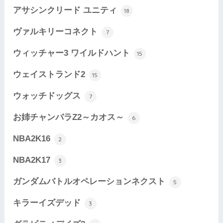
アサシンクリード ユニティ
18
ヴァルキリーコネクト
7
ウィッチャー3 ワイルドハント
15
ウェイストランド2
15
ウォッチドッグス
7
お姉チャンバラZ2～カオス～
6
NBA2K16
2
NBA2K17
3
ガンダムバトルオペレーションネクスト
5
キラーイズデッド
3