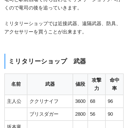
くので竜司の後を追っていきます。
ミリタリーショップでは近接武器、遠隔武器、防具、
アクセサリーを買うことが出来ます。
ミリタリーショップ 武器
攻撃
命中
名前
武器
値段
力
率
主人公
ククリナイフ
3600
68
96
ブリスダガー
2800
56
90
坂本竜