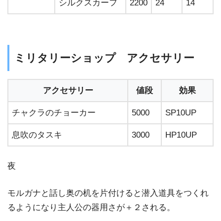
シルクスカーフ
2200
24
14
ミリタリーショップ アクセサリー
アクセサリー
値段
効果
チャクラのチョーカー
5000
SP10UP
息吹のタスキ
3000
HP10UP
夜
モルガナと話し奥の机を片付けると潜入道具をつくれ
るようになり主人公の器用さが＋２される。