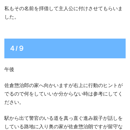
私もその名前を拝借して主人公に付けさせてもらいま
した。
４/９
午後
佐倉惣治郎の家へ向かいますが右上に行動のヒントが
でるので何をしていいか分からない時は参考にしてく
ださい。
駅から出て警官のいる道を真っ直ぐ進み親子が話しを
している路地に入り奥の家が佐倉惣治朗ですが留守な