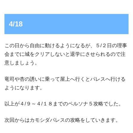
4/18
この日から自由に動けるようになるが、５/２日の理事
会までに城をクリアしないと退学にさせられるので注
意しましょう。
竜司や杏の誘いに乗って屋上へ行くとパレスへ行ける
ようになります。
以上が４/９～４/１８までのペルソナ５攻略でした。
次回からはカモシダパレスの攻略をしていきます。