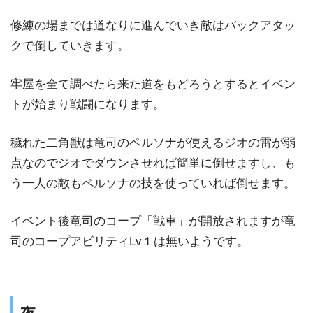
修練の場までは道なりに進んでいき敵はバックアタッ
クで倒していきます。
牢屋を全て調べたら来た道をもどろうとするとイベン
トが始まり戦闘になります。
穢れた二角獣は竜司のペルソナが使えるジオの雷が弱
点なのでジオでダウンさせれば簡単に倒せますし、も
う一人の敵もペルソナの技を使っていれば倒せます。
イベント後竜司のコープ「戦車」が開放されますが竜
司のコープアビリティLv１は無いようです。