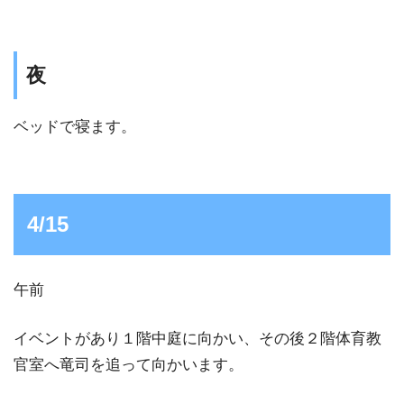
夜
ベッドで寝ます。
4/15
午前
イベントがあり１階中庭に向かい、その後２階体育教
官室へ竜司を追って向かいます。