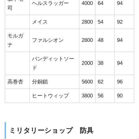
ヘルスラッガー
4000
64
94
司
メイス
2800
54
92
モルガ
ファルシオン
2800
48
94
ナ
バンディットソー
2000
38
94
ド
高巻杏
分銅鎖
5600
62
96
ヒートウィップ
3800
56
90
ミリタリーショップ 防具