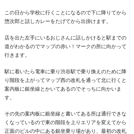
この日から学校に行くことになるので下に降りてから
惣次郎と話しカレーをたげてから出掛けます。
店を出た左手にいるおじさんに話しかけると駅までの
道がわかるのでマップの赤い！マークの所に向かって
行きます。
駅に着いたら電車に乗り渋谷駅で乗り換えのために降
り階段を上がってマップ西の改札を通って北に行くと
案内板に銀坐線とかいてあるのでそっちに向かいま
す。
その先の案内板に銀坐線と書いてある所は通行できな
くなっているので東の階段を上りエリアを変えてから
正面のビルの中にある銀坐乗り場があり、最初の改札