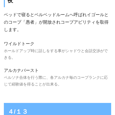
夜
ベッドで寝るとベルベッドルームへ呼ばれイゴールと
のコープ「愚者」が開放されコープアビリティを取得
します。
ワイルドトーク
ホールドアップ時に話しをする事がシャドウと会話交渉がで
きる。
アルカナバースト
ペルソナ合体を行う際に、各アルカナ毎のコープランクに応
じて経験値を得ることが出来る。
４/１３