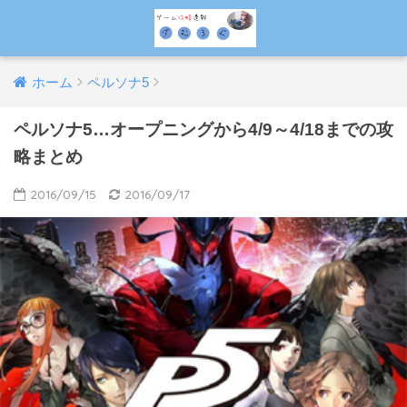
ホーム
ペルソナ5
ペルソナ5…オープニングから4/9～4/18までの攻
略まとめ
2016/09/15
2016/09/17