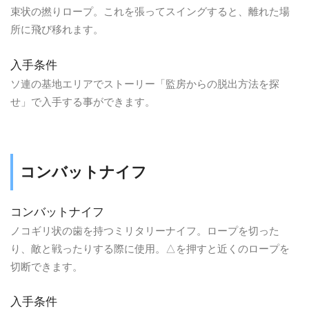
束状の撚りロープ。これを張ってスイングすると、離れた場
所に飛び移れます。
入手条件
ソ連の基地エリアでストーリー「監房からの脱出方法を探
せ」で入手する事ができます。
コンバットナイフ
コンバットナイフ
ノコギリ状の歯を持つミリタリーナイフ。ロープを切った
り、敵と戦ったりする際に使用。△を押すと近くのロープを
切断できます。
入手条件