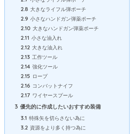
2.8
大きなライフル弾ポーチ
2.9
小さなハンドガン弾薬ポーチ
2.10
大きなハンドガン弾薬ポーチ
2.11
小さな油入れ
2.12
大きな油入れ
2.13
工作ツール
2.14
強化ツール
2.15
ロープ
2.16
コンバットナイフ
2.17
ワイヤースプール
3
優先的に作成したいおすすめ装備
3.1
特殊矢を切らさない為に
3.2
資源をより多く持つ為に