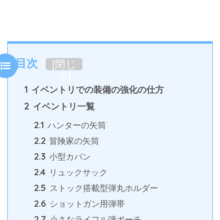
目次
[
閉じ
る
]
1
イベントリでの装備の強化の仕方
2
イベントリ一覧
2.1
ハンターの矢筒
2.2
冒険家の矢筒
2.3
小型カバン
2.4
リュックサック
2.5
ストック搭載型弾丸ホルダー
2.6
ショットガン用弾帯
2.7
小さなライフル弾ポーチ