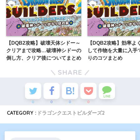
【DQB2攻略】破壊天体シドー～
【DQB2攻略】効率よ
クリアまで攻略…破壊神シドーの
して作物を大量に入手
倒し方、クリア後についてまとめ
りのコツまとめ
SHARE
LINE
0
0
0
0
CATEGORY :
ドラゴンクエストビルダーズ2