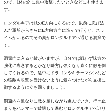
ので、1体の的に集中攻撃したいときなどにも使えま
す。
ロンダルキアは城のE方向にあるので、以前に忍び込
んだ軍船からさらにE方向方向に進んで行くと、スラ
イムがいるのでその奥がロンダルキアへ通じる洞窟で
す。
洞窟内に入ると敵がいますが、自分では戦わず味方の
強化に専念するとかなり味方は強くなり直ぐに敵を倒
してくれるので、途中にドラゴンやキラーマシンなど
の強敵も攻撃を受けないように気をつけながら支援に
徹するように立ち回りましょう。
洞窟内を道なりに敵を足しながら進んでいき、行き止
まりをハンマーで破壊して進むとロンダルキアへ辿り