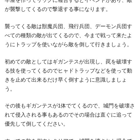
牢屋を作ってリックに報告するとイベントがあり、敵
が襲撃してくるので撃退する事になります。
襲ってくる敵は獣魔兵団、飛行兵団、デーモン兵団す
べての種類の敵が出てくるので、今まで戦って来たよ
うにトラップを使いながら敵を倒して行きましょう。
初めての敵としてはギガンテスが出現し、罠を破壊す
る技を使ってくるのでヒャドトラップなどを使って動
きを止めて出来るだけ早く倒すように意識しましょ
う。
その後もギガンテスが1体でてくるので、城門を破壊さ
れて侵入される事もあるのでその場合は直ぐに追って
優先して倒してください。