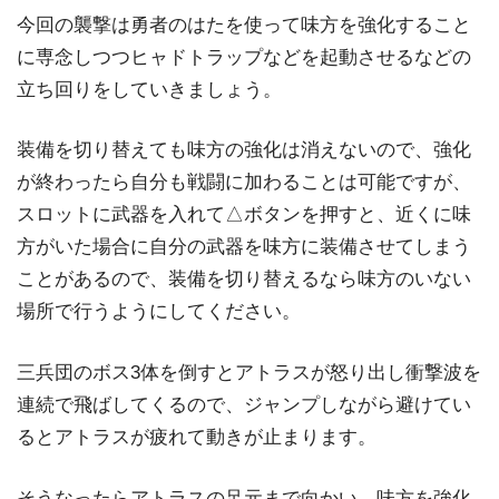
今回の襲撃は勇者のはたを使って味方を強化すること
に専念しつつヒャドトラップなどを起動させるなどの
立ち回りをしていきましょう。
装備を切り替えても味方の強化は消えないので、強化
が終わったら自分も戦闘に加わることは可能ですが、
スロットに武器を入れて△ボタンを押すと、近くに味
方がいた場合に自分の武器を味方に装備させてしまう
ことがあるので、装備を切り替えるなら味方のいない
場所で行うようにしてください。
三兵団のボス3体を倒すとアトラスが怒り出し衝撃波を
連続で飛ばしてくるので、ジャンプしながら避けてい
るとアトラスが疲れて動きが止まります。
そうなったらアトラスの足元まで向かい、味方を強化