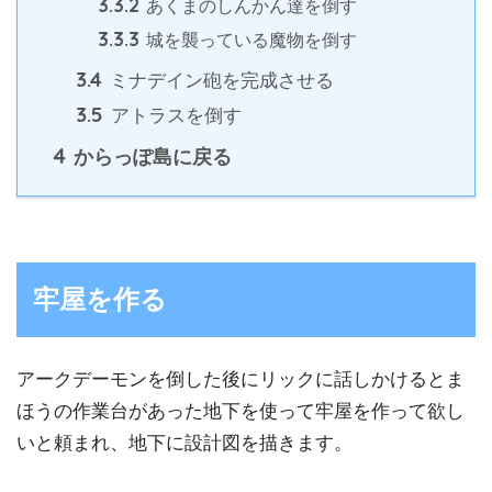
3.3.2
あくまのしんかん達を倒す
3.3.3
城を襲っている魔物を倒す
3.4
ミナデイン砲を完成させる
3.5
アトラスを倒す
4
からっぽ島に戻る
牢屋を作る
アークデーモンを倒した後にリックに話しかけるとま
ほうの作業台があった地下を使って牢屋を作って欲し
いと頼まれ、地下に設計図を描きます。