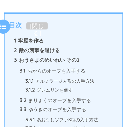
目次
[
閉じ
る
]
1
牢屋を作る
2
敵の襲撃を退ける
3
おうさまのめいれい その3
3.1
ちからのオーブを入手する
3.1.1
アルミラージ人形の入手方法
3.1.2
グレムリンを倒す
3.2
まりょくのオーブを入手する
3.3
ゆうきのオーブを入手する
3.3.1
あおむしソファ3種の入手方法