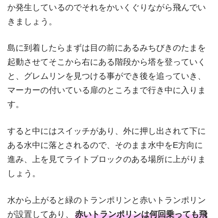
か発生しているのでそれをかいくぐりながら飛んでい
きましょう。
島に到着したらまずは目の前にあるみちびきのたまを
起動させてそこから右にある階段から塔を登っていく
と、グレムリンを見つける事ができ後を追っていき、
マーカーの付いている扉のところまで行き中に入りま
す。
すると中にはスイッチがあり、外に押し出されて下に
ある水中に落とされるので、そのまま水中をE方向に
進み、上を見てライトブロックのある場所に上がりま
しょう。
水から上がると緑のトランポリンと赤いトランポリン
が設置してあり、
赤いトランポリンは何回乗っても飛