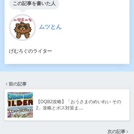
この記事を書いた人
ムツとん
げむろぐのライター
前の記事
【DQB2攻略】「おうさまのめいれい その
2」攻略とボス対策ま…
次の記事