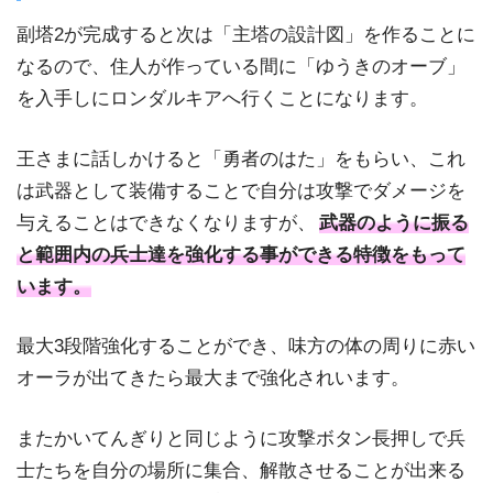
副塔2が完成すると次は「主塔の設計図」を作ることに
なるので、住人が作っている間に「ゆうきのオーブ」
を入手しにロンダルキアへ行くことになります。
王さまに話しかけると「勇者のはた」をもらい、これ
は武器として装備することで自分は攻撃でダメージを
与えることはできなくなりますが、
武器のように振る
と範囲内の兵士達を強化する事ができる特徴をもって
います。
最大3段階強化することができ、味方の体の周りに赤い
オーラが出てきたら最大まで強化されいます。
またかいてんぎりと同じように攻撃ボタン長押しで兵
士たちを自分の場所に集合、解散させることが出来る