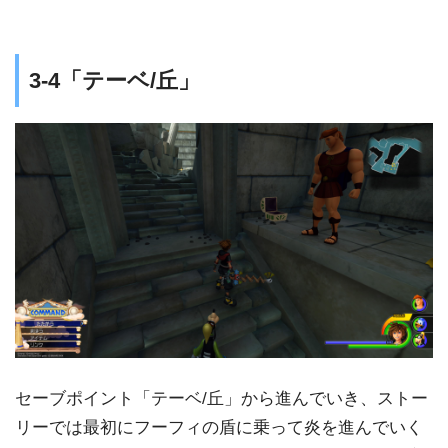
3-4「テーベ/丘」
セーブポイント「テーベ/丘」から進んでいき、ストー
リーでは最初にフーフィの盾に乗って炎を進んでいく