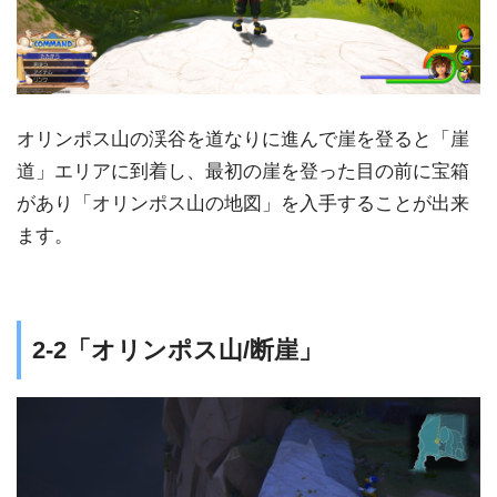
オリンポス山の渓谷を道なりに進んで崖を登ると「崖
道」エリアに到着し、最初の崖を登った目の前に宝箱
があり「オリンポス山の地図」を入手することが出来
ます。
2-2「オリンポス山/断崖」