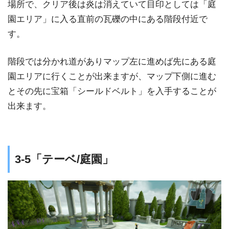
場所で、クリア後は炎は消えていて目印としては「庭
園エリア」に入る直前の瓦礫の中にある階段付近で
す。
階段では分かれ道がありマップ左に進めば先にある庭
園エリアに行くことが出来ますが、マップ下側に進む
とその先に宝箱「シールドベルト」を入手することが
出来ます。
3-5「テーベ/庭園」