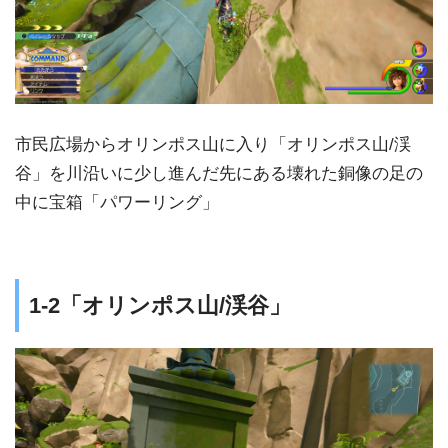
市民広場からオリンポス山に入り「オリンポス山/渓
谷」を川沿いに少し進んだ先にある壊れた銅像の足の
中に宝箱「パワーリング」
1-2「オリンポス山/渓谷」