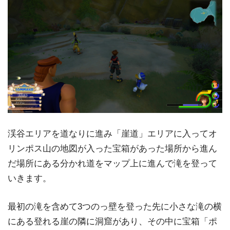
渓谷エリアを道なりに進み「崖道」エリアに入ってオ
リンポス山の地図が入った宝箱があった場所から進ん
だ場所にある分かれ道をマップ上に進んで滝を登って
いきます。
最初の滝を含めて3つのっ壁を登った先に小さな滝の横
にある登れる崖の隣に洞窟があり、その中に宝箱「ポ