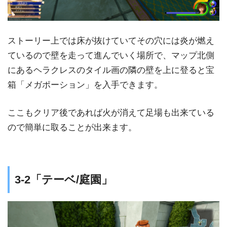
ストーリー上では床が抜けていてその穴には炎が燃え
ているので壁を走って進んでいく場所で、マップ北側
にあるヘラクレスのタイル画の隣の壁を上に登ると宝
箱「メガポーション」を入手できます。
ここもクリア後であれば火が消えて足場も出来ている
ので簡単に取ることが出来ます。
3-2「テーベ/庭園」