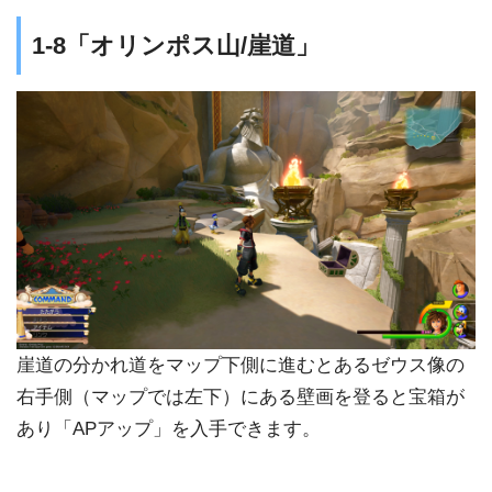
1-8「オリンポス山/崖道」
崖道の分かれ道をマップ下側に進むとあるゼウス像の
右手側（マップでは左下）にある壁画を登ると宝箱が
あり「APアップ」を入手できます。