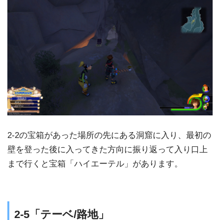
2-2の宝箱があった場所の先にある洞窟に入り、最初の
壁を登った後に入ってきた方向に振り返って入り口上
まで行くと宝箱「ハイエーテル」があります。
2-5「テーベ/路地」