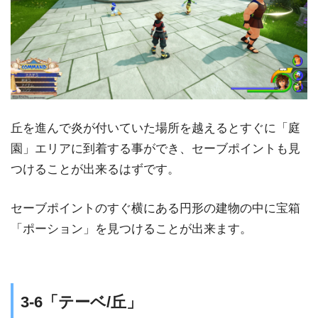
丘を進んで炎が付いていた場所を越えるとすぐに「庭
園」エリアに到着する事ができ、セーブポイントも見
つけることが出来るはずです。
セーブポイントのすぐ横にある円形の建物の中に宝箱
「ポーション」を見つけることが出来ます。
3-6「テーベ/丘」