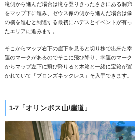
滝側から進んだ場合は滝を登りきったさきにある洞窟
をマップ下に進み、ゼウス像の側から進んだ場合は像
の横を進むと到達する最初にハデスとイベントが有っ
たエリアに進みます。
そこからマップ右下の崖下を見ると切り株で出来た幸
運のマークがあるのでそこに飛び降り、幸運のマーク
からマップ左下に飛び降りると木箱と一緒に宝箱が置
かれていて「ブロンズネックレス」そ入手できます。
1-7「オリンポス山/崖道」