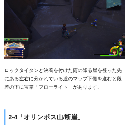
ロックタイタンと決着を付けた雨の降る崖を登った先
にある左右に分かれている道のマップ下側を進むと段
差の下に宝箱「フローライト」があります。
2-4「オリンポス山/断崖」