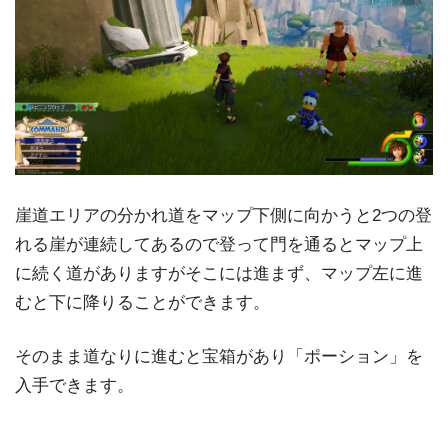
崖道エリアの分かれ道をマップ下側に向かうと2つの登
れる崖が連続してあるので登って門を通るとマップ上
に続く道がありますがそこには進まず、マップ左に進
むと下に降りることができます。
そのまま道なりに進むと宝箱があり「ポーション」を
入手できます。