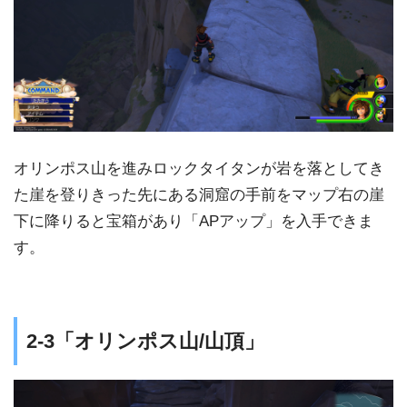
オリンポス山を進みロックタイタンが岩を落としてき
た崖を登りきった先にある洞窟の手前をマップ右の崖
下に降りると宝箱があり「APアップ」を入手できま
す。
2-3「オリンポス山/山頂」