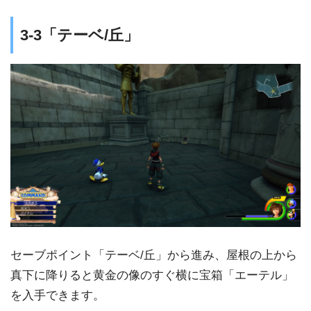
3-3「テーベ/丘」
セーブポイント「テーベ/丘」から進み、屋根の上から
真下に降りると黄金の像のすぐ横に宝箱「エーテル」
を入手できます。