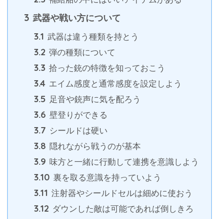
3
武器や戦い方について
3.1
武器は違う種類を持とう
3.2
弾の種類について
3.3
拾った銃の特徴を知っておこう
3.4
エイム感度と通常感度を設定しよう
3.5
足音や銃声に気を配ろう
3.6
壁登りができる
3.7
シールドは硬い
3.8
隠れながら戦うのが基本
3.9
味方と一緒に行動して連携を意識しよう
3.10
裏を取る意識を持っていよう
3.11
注射器やシールドセルは細めに使おう
3.12
ダウンした敵は可能であれば倒しきろ