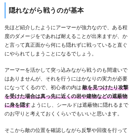
隠れながら戦うのが基本
先ほど紹介したようにアーマーが強力なので、ある程
度のダメージをであれば耐えることが出来ますが、か
と言って真正面から何にも隠れずに戦っていると直ぐ
にやられてしまうことになるでしょう。
アーマーを活かして突っ込みながら戦うのも間違いで
はありませんが、それを行うにはかなりの実力が必要
になってくるので、初心者の内は
敵を見つけたり攻撃
を受けた場合は真っ先に近くの岩や建物などの遮蔽物
に身を隠す
ようにし、シールドは遮蔽物に隠れるまで
のお守りと考えておくくらいでもいいと思います。
そこから敵の位置を確認しながら反撃や回復を行って