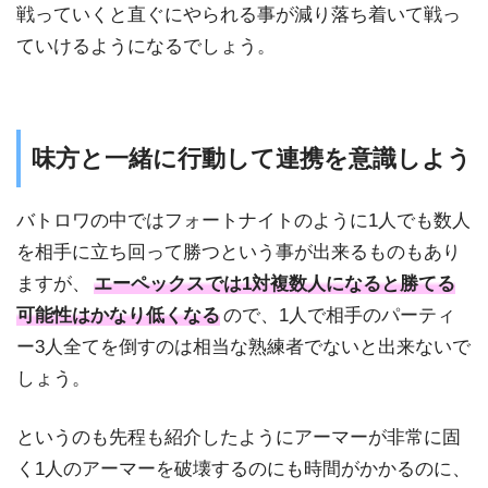
戦っていくと直ぐにやられる事が減り落ち着いて戦っ
ていけるようになるでしょう。
味方と一緒に行動して連携を意識しよう
バトロワの中ではフォートナイトのように1人でも数人
を相手に立ち回って勝つという事が出来るものもあり
ますが、
エーペックスでは1対複数人になると勝てる
可能性はかなり低くなる
ので、1人で相手のパーティ
ー3人全てを倒すのは相当な熟練者でないと出来ないで
しょう。
というのも先程も紹介したようにアーマーが非常に固
く1人のアーマーを破壊するのにも時間がかかるのに、