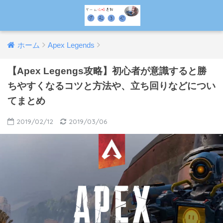
ホーム
Apex Legends
【Apex Legengs攻略】初心者が意識すると勝
ちやすくなるコツと方法や、立ち回りなどについ
てまとめ
2019/02/12
2019/03/06