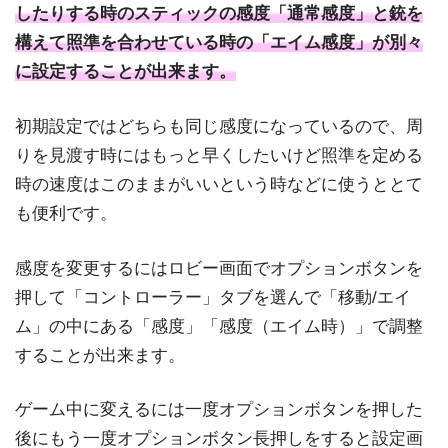
したりする時のスティックの感度「通常感度」と銃を
構えて照準を合わせている時の「エイム感度」が別々
に設定することが出来ます。
初期設定ではどちらも同じ感度になっているので、周
りを見渡す時にはもっと早くしたいけど照準を定める
時の速度はこのままがいいという時などに使うととて
も便利です。
感度を変更するにはロビー画面でオプションボタンを
押して「コントローラー」タブを選んで「移動/エイ
ム」の中にある「感度」「感度（エイム時）」で調整
することが出来ます。
ゲーム中に変えるには一度オプションボタンを押した
後にもう一度オプションボタン長押しをすると設定画